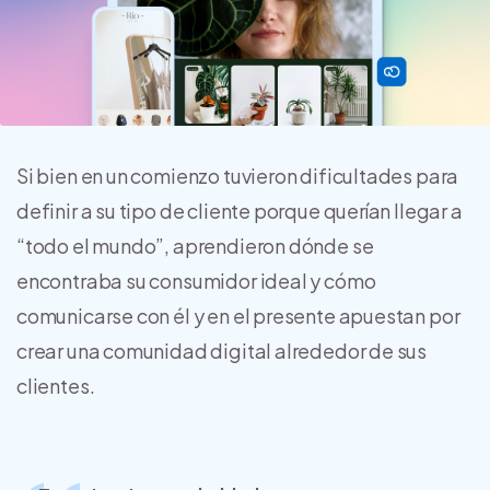
Si bien en un comienzo tuvieron dificultades para
definir a su tipo de cliente porque querían llegar a
“todo el mundo”, aprendieron dónde se
encontraba su consumidor ideal y cómo
comunicarse con él y en el presente apuestan por
crear una comunidad digital alrededor de sus
clientes.