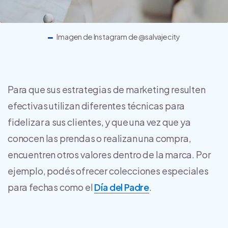
Imagen de Instagram de @salvajecity
Para que sus estrategias de marketing resulten
efectivas utilizan diferentes técnicas para
fidelizar a sus clientes, y que una vez que ya
conocen las prendas o realizan una compra,
encuentren otros valores dentro de la marca. Por
ejemplo, podés ofrecer colecciones especiales
para fechas como el
Día del Padre
.