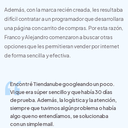
Además, con la marca recién creada, les resultaba
difícil contratar a un programador que desarrollara
una página con carrito de compras. Por esta razón,
Franco y Alejandro comenzaron a buscar otras
opciones que les permitieran vender por internet
de forma sencilla y efectiva.
Encontré Tiendanube googleando un poco.
Vi que era súper sencillo y que había 30 días
de prueba. Además, la logística y la atención,
siempre que tuvimos algún problema o había
algo que no entendíamos, se solucionaba
con un simple mail.