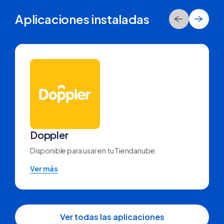
Aplicaciones instaladas
Doppler
Disponible para usar en tu Tiendanube.
Ver más
Ver todas las aplicaciones