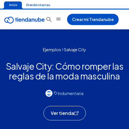
Inicio
Grandes marcas
Crear mi Tiendanube
Ejemplos
Salvaje City
Salvaje City: Cómo romper las
reglas de la moda masculina
|
Indumentaria
Ver tienda