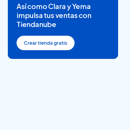
Así como Clara y Yema
impulsa tus ventas con
Tiendanube
Crear tienda gratis