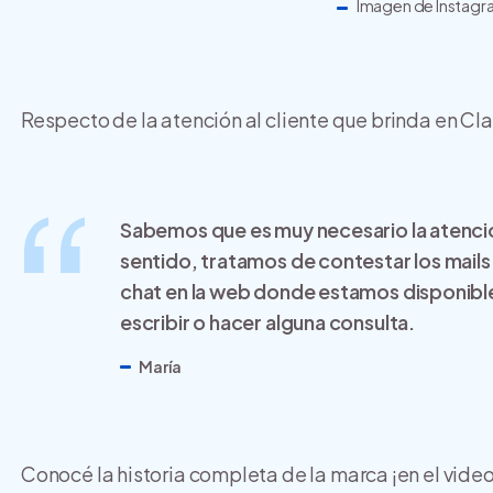
Imagen de Instag
Respecto de la atención al cliente que brinda en Cl
Sabemos que es muy necesario la atenci
sentido, tratamos de contestar los mail
chat en la web donde estamos disponibles 
escribir o hacer alguna consulta.
María
Conocé la historia completa de la marca ¡en el video