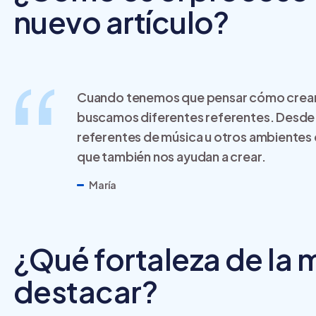
nuevo artículo?
Cuando tenemos que pensar cómo crear
buscamos diferentes referentes. Desde e
referentes de música u otros ambientes q
que también nos ayudan a crear.
María
¿Qué fortaleza de la 
destacar?