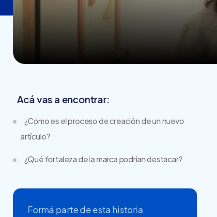
Acá vas a encontrar:
¿Cómo es el proceso de creación de un nuevo
artículo?
¿Qué fortaleza de la marca podrían destacar?
Formá parte de esta historia