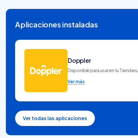
Aplicaciones instaladas
Doppler
Disponible para usar en tu Tiendan
Ver más
Ver todas las aplicaciones