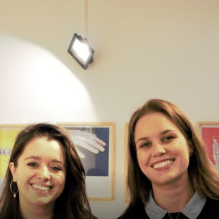
crear y usar una tienda
online