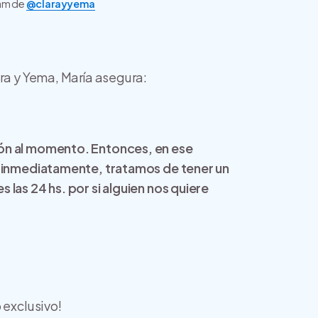
ram de
@clarayyema
ara y Yema, María asegura:
ón al momento. Entonces, en ese
s inmediatamente, tratamos de tener un
las 24 hs. por si alguien nos quiere
 exclusivo!