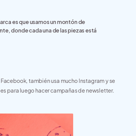
 marca es que usamos un montón de
te, donde cada una de las piezas está
n Facebook, también usa mucho Instagram y se
ntes para luego hacer campañas de newsletter.