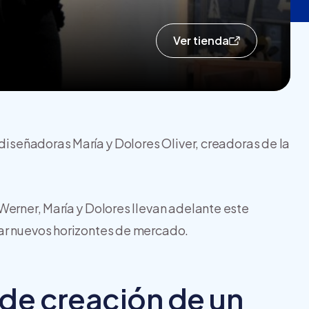
Ver tienda
 diseñadoras María y Dolores Oliver, creadoras de la
Werner, María y Dolores llevan adelante este
ar nuevos horizontes de mercado.
de creación de un