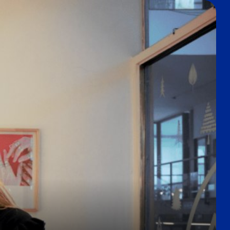
Nube para vender más
Tiendanube