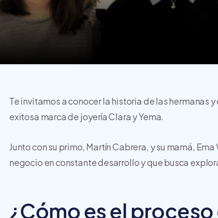
Te invitamos a conocer la historia de las hermanas y
exitosa marca de joyería Clara y Yema.
Junto con su primo, Martín Cabrera, y su mamá, Ema 
negocio en constante desarrollo y que busca explor
¿Cómo es el proceso 