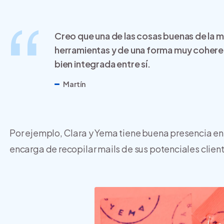
Creo que una de las cosas buenas de la
herramientas y de una forma muy coheren
bien integrada entre sí.
Martín
Por ejemplo, Clara y Yema tiene buena presencia e
encarga de recopilar mails de sus potenciales clie