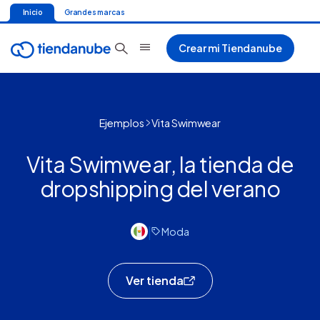
Inicio
Grandes marcas
Crear mi Tiendanube
Ejemplos
Vita Swimwear
Vita Swimwear, la tienda de
dropshipping del verano
|
Moda
Ver tienda