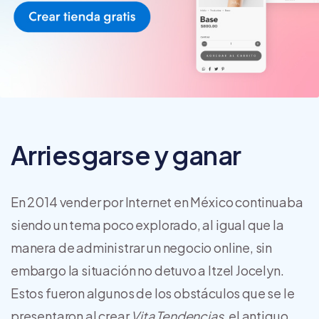
Arriesgarse y ganar
En 2014 vender por Internet en México continuaba
siendo un tema poco explorado, al igual que la
manera de administrar un negocio online, sin
embargo la situación no detuvo a Itzel Jocelyn.
Estos fueron algunos de los obstáculos que se le
presentaron al crear
Vita Tendencias,
el antiguo