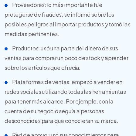
Proveedores: lo más importante fue
protegerse de fraudes, se informó sobre los
posibles peligros al importar productos y tomó las
medidas pertinentes.
Productos: usó una parte del dinero de sus
ventas para comprar un poco de stock y aprender
sobre los artículos que ofrecía.
Plataformas de ventas: empezó a vender en
redes sociales utilizando todas las herramientas
para tener más alcance. Por ejemplo, con la
cuenta de su negocio seguía a personas
desconocidas para que conocieran su marca.
Red de apoyo: usó sus conocimientos para