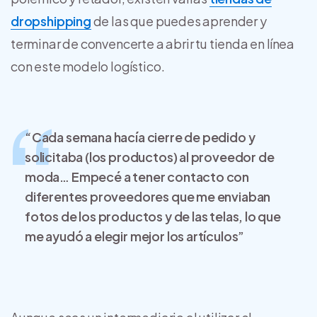
dropshipping
de las que puedes aprender y
terminar de convencerte a abrir tu tienda en línea
con este modelo logístico.
“Cada semana hacía cierre de pedido y
solicitaba (los productos) al proveedor de
moda… Empecé a tener contacto con
diferentes proveedores que me enviaban
fotos de los productos y de las telas, lo que
me ayudó a elegir mejor los artículos”