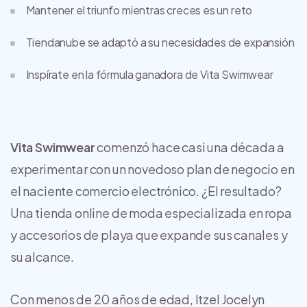
Mantener el triunfo mientras creces es un reto
Tiendanube se adaptó a su necesidades de expansión
Inspírate en la fórmula ganadora de Vita Swimwear
Vita Swimwear
comenzó hace casi una década a
experimentar con un novedoso plan de negocio en
el naciente comercio electrónico. ¿El resultado?
Una tienda online de moda especializada en ropa
y accesorios de playa que expande sus canales y
su alcance.
Con menos de 20 años de edad, Itzel Jocelyn