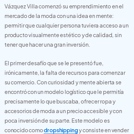
Vázquez Villa comenzó su emprendimiento en el
mercado de la moda con una idea en mente:
permitir que cualquier persona tuviera acceso a un
producto visualmente estético y de calidad, sin
tener que hacer una gran inversión.
El primer desafío que se le presentó fue,
irónicamente, la falta de recursos para comenzar
su comercio. Con curiosidad y mente abierta se
encontró con un modelo logístico que le permitía
precisamente lo que buscaba, ofrecer ropa y
accesorios de moda a un precio accesible y con
poca inversión de su parte. Este modelo es
conocido como
dropshipping
y consiste en vender