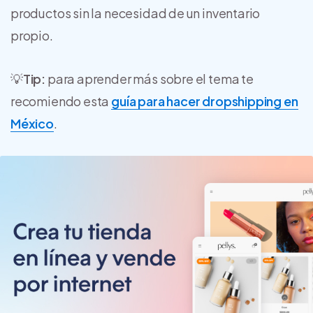
productos sin la necesidad de un inventario
propio.
💡
Tip:
para aprender más sobre el tema te
recomiendo esta
guía para hacer dropshipping en
México
.