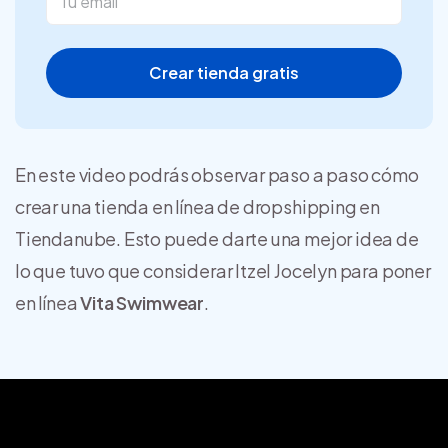
Crear tienda gratis
En este video podrás observar paso a paso cómo
crear una tienda en línea de dropshipping en
Tiendanube. Esto puede darte una mejor idea de
lo que tuvo que considerar Itzel Jocelyn para poner
en línea
Vita Swimwear
.