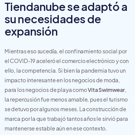
Tiendanube se adaptó a
su necesidades de
expansión
Mientras eso sucedía, el confinamiento social por
el COVID-19 aceleró el comercio electrónico y con
ello, la competencia. Si bien la pandemia tuvo un
impacto interesante en los negocios de moda,
para los negocios de playa como
Vita Swimwear
,
la repercusión fue menos amable, pues el turismo
se detuvo por algunos meses. La construcción de
marca por la que trabajó tantos años le sirvió para
mantenerse estable aún en ese contexto.