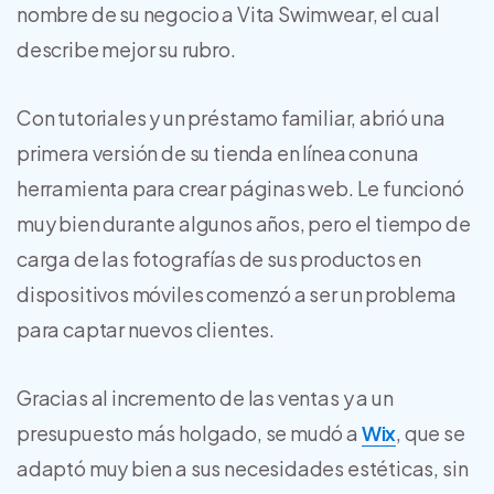
nombre de su negocio a Vita Swimwear, el cual
describe mejor su rubro.
Con tutoriales y un préstamo familiar, abrió una
primera versión de su tienda en línea con una
herramienta para crear páginas web. Le funcionó
muy bien durante algunos años, pero el tiempo de
carga de las fotografías de sus productos en
dispositivos móviles comenzó a ser un problema
para captar nuevos clientes.
Gracias al incremento de las ventas y a un
presupuesto más holgado, se mudó a
Wix
, que se
adaptó muy bien a sus necesidades estéticas, sin