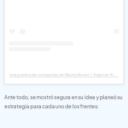
Una publicación compartida de Bikinis Mexico | Trajes de Baño Mexico | Swimwear (@vitatendencia)
Ante todo, se mostró segura en su idea y planeó su
estrategia para cada uno de los frentes: