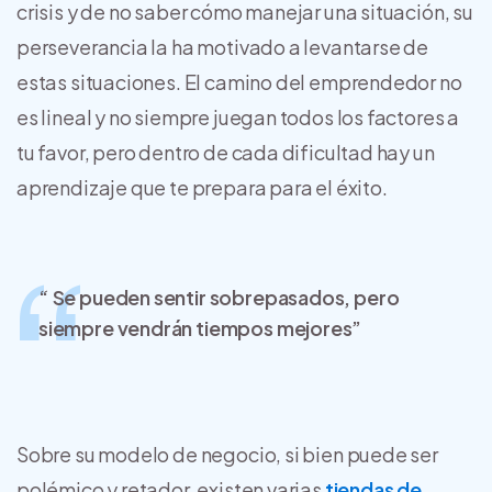
crisis y de no saber cómo manejar una situación, su
perseverancia la ha motivado a levantarse de
estas situaciones. El camino del emprendedor no
es lineal y no siempre juegan todos los factores a
tu favor, pero dentro de cada dificultad hay un
aprendizaje que te prepara para el éxito.
“ Se pueden sentir sobrepasados, pero
siempre vendrán tiempos mejores”
Sobre su modelo de negocio, si bien puede ser
polémico y retador, existen varias
tiendas de