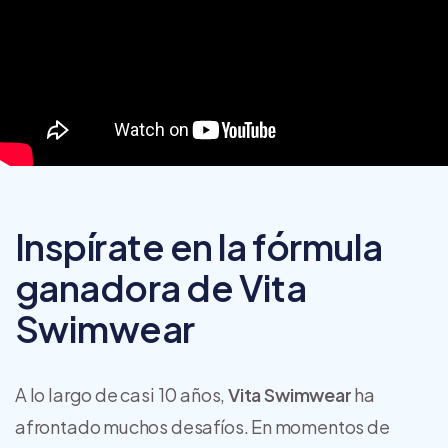
Inspírate en la fórmula
ganadora de Vita
Swimwear
A lo largo de casi 10 años,
Vita Swimwear
ha
afrontado muchos desafíos. En momentos de