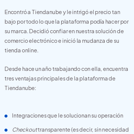
Encontró a Tiendanube y le intrigó el precio tan
bajo por todo lo que la plataforma podía hacer por
su marca. Decidió confiar en nuestra solución de
comercio electrónico e inició la mudanza de su
tienda online.
Desde hace un año trabajando con ella, encuentra
tres ventajas principales de la plataforma de
Tiendanube:
Integraciones que le solucionan su operación
Checkout
transparente (es decir, sin necesidad