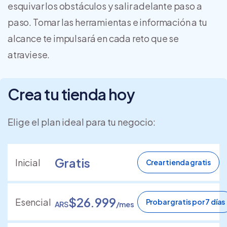
esquivar los obstáculos y salir adelante paso a
paso. Tomar las herramientas e información a tu
alcance te impulsará en cada reto que se
atraviese.
Crea tu tienda hoy
Elige el plan ideal para tu negocio:
Gratis
Inicial
Crear tienda gratis
$26.999
Esencial
Probar gratis por 7 días
ARS
/mes