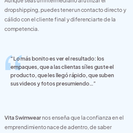
Aunque seas un intermediario al utilizar el
dropshipping, puedes tener un contacto directo y
cálido con el cliente final y diferenciarte de la
competencia.
“Lo más bonito es ver el resultado: los
empaques, que a las clientas sí les guste el
producto, que les llegó rápido, que suben
sus videos y fotos presumiendo…”
Vita Swimwear
nos enseña que la confianza en el
emprendimiento nace de adentro, de saber