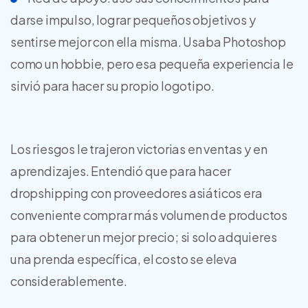
darse impulso, lograr pequeños objetivos y
sentirse mejor con ella misma. Usaba Photoshop
como un hobbie, pero esa pequeña experiencia le
sirvió para hacer su propio logotipo.
Los riesgos le trajeron victorias en ventas y en
aprendizajes. Entendió que para hacer
dropshipping con proveedores asiáticos era
conveniente comprar más volumen de productos
para obtener un mejor precio; si solo adquieres
una prenda específica, el costo se eleva
considerablemente.