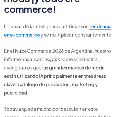
commerce!
Los usos de la inteligencia artificial son
tendencia
en e-commerce
y se multiplican constantemente.
En el NubeCommerce 2026 de Argentina, nuestro
informe anual con
insights
sobre la industria,
averiguamos que
las grandes marcas de moda
están utilizando IA principalmente en tres áreas
clave: catálogo de productos, marketing y
publicidad
.
Todavía queda mucho por descubrir en este