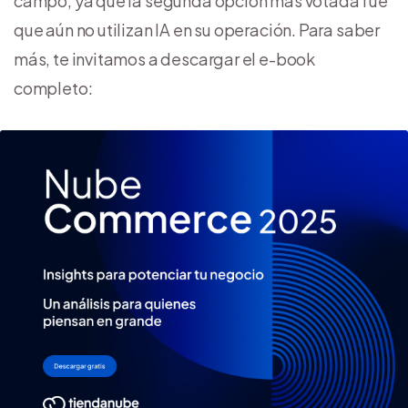
campo, ya que la segunda opción más votada fue
que aún no utilizan IA en su operación. Para saber
más, te invitamos a descargar el e-book
completo: