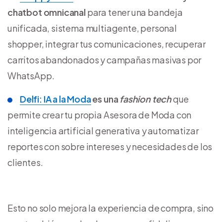
chatbot omnicanal
para tener una bandeja
unificada, sistema multiagente, personal
shopper, integrar tus comunicaciones, recuperar
carritos abandonados y campañas masivas por
WhatsApp.
Delfi: IA a la Moda
es una
fashion tech
que
permite crear tu propia Asesora de Moda con
inteligencia artificial generativa y automatizar
reportes con sobre intereses y necesidades de los
clientes.
Esto no solo mejora la experiencia de compra, sino