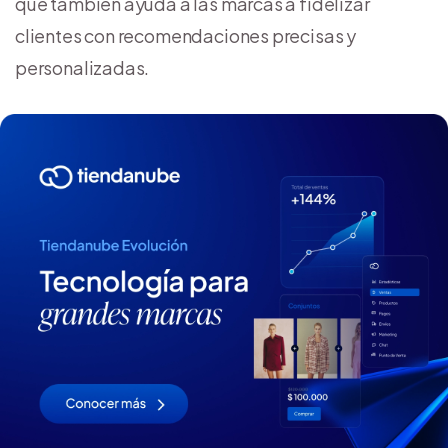
que también ayuda a las marcas a fidelizar
clientes con recomendaciones precisas y
personalizadas.