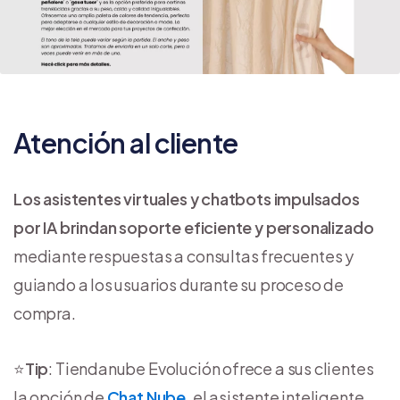
Atención al cliente
Los asistentes virtuales y chatbots impulsados
por IA brindan soporte eficiente y personalizado
mediante respuestas a consultas frecuentes y
guiando a los usuarios durante su proceso de
compra.
⭐
Tip
: Tiendanube Evolución ofrece a sus clientes
la opción de
Chat Nube
, el asistente inteligente