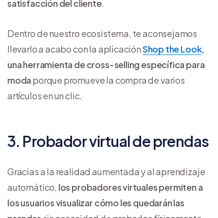
satisfacción del cliente
.
Dentro de nuestro ecosistema, te aconsejamos
llevarlo a acabo con la aplicación
Shop the Look
,
una herramienta de cross-selling específica para
moda
porque promueve la compra de varios
artículos en un clic.
3. Probador virtual de prendas
Gracias a la realidad aumentada y al aprendizaje
automático,
los probadores virtuales permiten a
los usuarios visualizar cómo les quedarán las