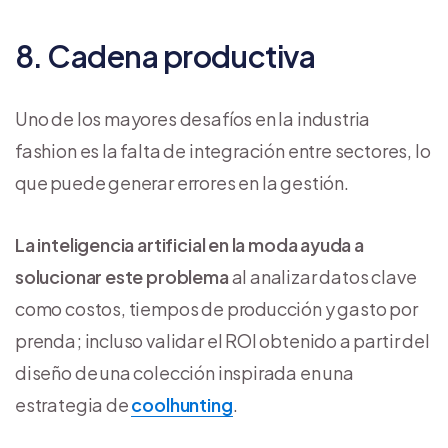
8. Cadena productiva
Uno de los mayores desafíos en la industria
fashion es la falta de integración entre sectores, lo
que puede generar errores en la gestión.
La inteligencia artificial en la moda ayuda a
solucionar este problema
al analizar datos clave
como costos, tiempos de producción y gasto por
prenda; incluso validar el ROI obtenido a partir del
diseño de una colección inspirada en una
estrategia de
coolhunting
.