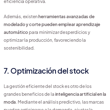
eficiencia operativa.
Además, existen
herramientas avanzadas de
modelado y corte pueden emplear aprendizaje
automático
para minimizar desperdicios y
optimizar la producción, favoreciendo la
sostenibilidad.
7. Optimización del stock
La gestión eficiente del stock es otro de los
grandes beneficios de la
inteligencia artificial en la
moda
. Mediante el análisis predictivo, las marcas
pueden anticiparse a la demanda, ajustar la