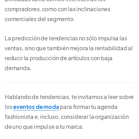
compradores, como con las inclinaciones
comerciales del segmento.
La predicción de tendencias no sólo impulsa las
ventas, sino que también mejora la rentabilidad al
reducir la producción de artículos con baja
demanda.
Hablando de tendencias, te invitamos a leer sobre
los
eventos de moda
para formar tu agenda
fashionista e, incluso, considerar la organización
de uno que impulse a tu marca.