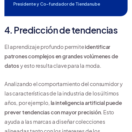
Presidente y Co-fundador de Tiendanube
4. Predicción de tendencias
El aprendizaje profundo permite
identificar
patrones complejos en grandes volúmenes de
datos
y esto resulta clave para la moda.
Analizando el comportamiento del consumidor y
las características de la industria de los últimos
años, por ejemplo,
la inteligencia artificial puede
prever tendencias con mayor precisión
. Esto
ayuda a las marcas a diseñar colecciones
alineadas tanto con los intereses de los