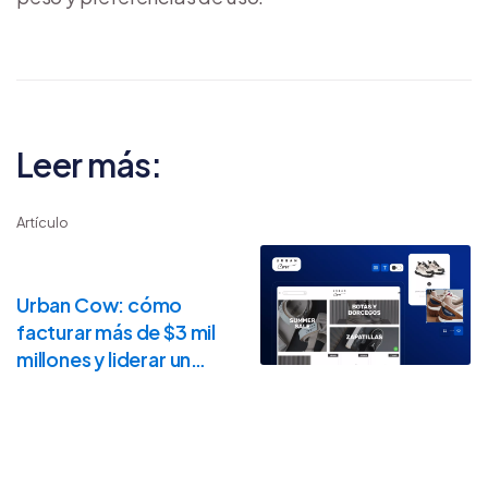
Leer más:
Artículo
Urban Cow: cómo
facturar más de $3 mil
millones y liderar un
segmento