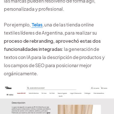
las marcas pueden resolverlo de forma ágil,
personalizada y profesional.
Por ejemplo,
Telas
, una de las tienda online
textiles líderes de Argentina, para realizar su
proceso de rebranding, aprovechó estas dos
funcionalidades integradas
: la generación de
textos con IA para la descripción de productos y
los campos de SEO para posicionar mejor
orgánicamente.