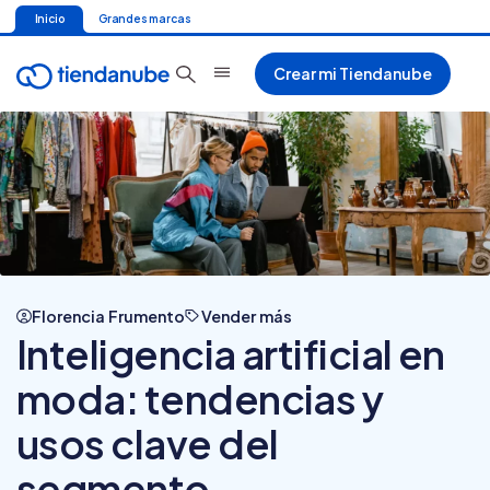
Inicio
Grandes marcas
Crear mi Tiendanube
Florencia Frumento
Vender más
Inteligencia artificial en
moda: tendencias y
usos clave del
segmento