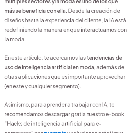
múltiples sectores y la moda es uno de los que
más se beneficia con ella.
Desde la creación de
diseños hasta la experiencia del cliente, la IA está
redefiniendo la manera en que interactuamos con
la moda.
En este artículo, te acercamos las
tendencias de
uso de inteligencia artificial en moda
, además de
otras aplicaciones que es importante aprovechar
(en este y cualquier segmento).
Asimismo, para aprender a trabajar con IA, te
recomendamos descargar gratis nuestro e-book
“Hacks de inteligencia artificial para e-
commerce” con
prompts
y soluciones prácticas: