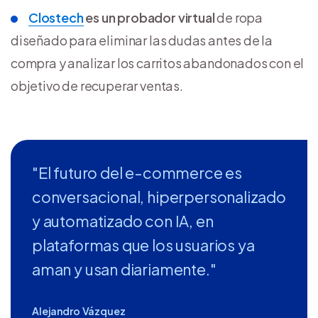
Clostech
es un probador virtual
de ropa
diseñado para eliminar las dudas antes de la
compra y analizar los carritos abandonados con el
objetivo de recuperar ventas.
"El futuro del e-commerce es
conversacional, hiperpersonalizado
y automatizado con IA, en
plataformas que los usuarios ya
aman y usan diariamente."
Alejandro Vázquez