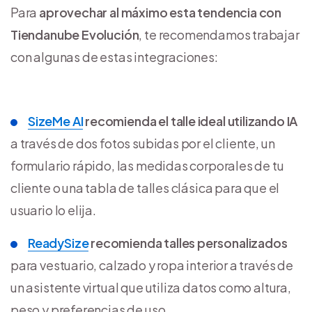
Para
aprovechar al máximo esta tendencia con
Tiendanube Evolución
, te recomendamos trabajar
con algunas de estas integraciones:
SizeMe AI
recomienda el talle ideal utilizando IA
a través de dos fotos subidas por el cliente, un
formulario rápido, las medidas corporales de tu
cliente o una tabla de talles clásica para que el
usuario lo elija.
ReadySize
recomienda talles personalizados
para vestuario, calzado y ropa interior a través de
un asistente virtual que utiliza datos como altura,
peso y preferencias de uso.