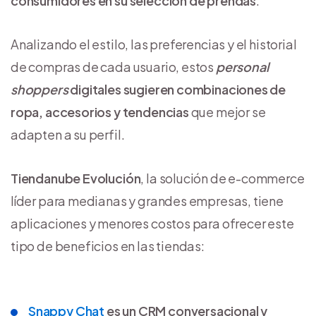
consumidores en su selección de prendas
.
Analizando el estilo, las preferencias y el historial
de compras de cada usuario, estos
personal
shoppers
digitales sugieren combinaciones de
ropa, accesorios y tendencias
que mejor se
adapten a su perfil.
Tiendanube Evolución
, la solución de e-commerce
líder para medianas y grandes empresas, tiene
aplicaciones y menores costos para ofrecer este
tipo de beneficios en las tiendas:
Snappy Chat
es un CRM conversacional y