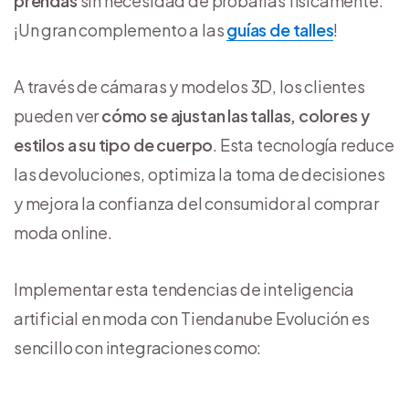
prendas
sin necesidad de probarlas físicamente.
¡Un gran complemento a las
guías de talles
!
A través de cámaras y modelos 3D, los clientes
pueden ver
cómo se ajustan las tallas, colores y
estilos a su tipo de cuerpo
. Esta tecnología reduce
las devoluciones, optimiza la toma de decisiones
y mejora la confianza del consumidor al comprar
moda online.
Implementar esta tendencias de inteligencia
artificial en moda con Tiendanube Evolución es
sencillo con integraciones como: