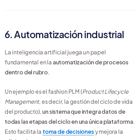
6. Automatización industrial
La inteligencia artificial juega un papel
fundamental en la
automatización de procesos
dentro del rubro
.
Un ejemplo es el fashion PLM (
Product Lifecycle
Management
, es decir, la gestión del ciclo de vida
del producto),
un sistema que integra datos de
todas las etapas del ciclo en una única plataforma
.
Esto facilita la
toma de decisiones
y mejora la