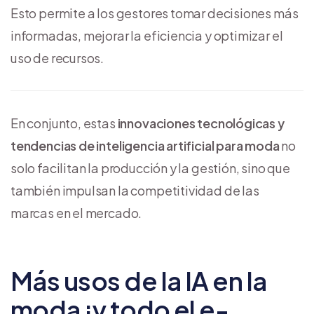
Esto permite a los gestores tomar decisiones más
informadas, mejorar la eficiencia y optimizar el
uso de recursos.
En conjunto, estas
innovaciones tecnológicas y
tendencias de inteligencia artificial para moda
no
solo facilitan la producción y la gestión, sino que
también impulsan la competitividad de las
marcas en el mercado.
Más usos de la IA en la
moda ¡y todo el e-