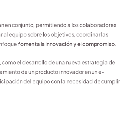
an en conjunto, permitiendo a los colaboradores
ar al equipo sobre los objetivos, coordinar las
 enfoque
fomenta la innovación y el compromiso
.
d, como el desarrollo de una nueva estrategia de
amiento de un producto innovador en un e-
ticipación del equipo con la necesidad de cumplir