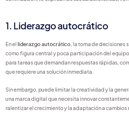
1. Liderazgo autocrático
En el
liderazgo autocrático
, la toma de decisiones si
como figura central y poca participación del equipo.
para tareas que demandan respuestas rápidas, como
que requiere una solución inmediata.
Sin embargo, puede limitar la creatividad y la gener
una marca digital que necesita innovar constantem
ralentizar el crecimiento y la adaptación a cambios