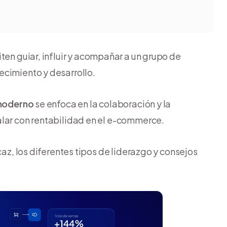
ten guiar, influir y acompañar a un grupo de
ecimiento y desarrollo.
moderno
se enfoca en la colaboración y la
alar con rentabilidad en el e-commerce.
caz, los diferentes tipos de liderazgo y consejos