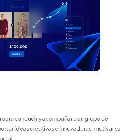
n para conducir y acompañar a un grupo de
portar ideas creativas e innovadoras, motivar su
ncial.