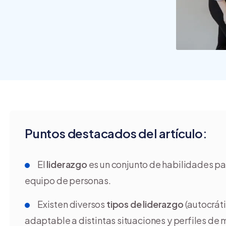
crear y usar una tienda
online
Puntos destacados del artículo:
El
liderazgo
es un conjunto de habilidades par
equipo de personas.
Existen diversos
tipos de liderazgo
(autocráti
adaptable a distintas situaciones y perfiles de 