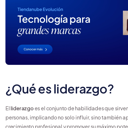
¿Qué es liderazgo?
El
liderazgo
es el conjunto de habilidades que sirve
personas, implicando no solo influir, sino también a
crecimiento profesional y promover su máximo pote