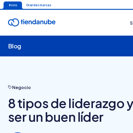
Inicio
Grandes marcas
S
Blog
Negocio
8 tipos de liderazgo 
ser un buen líder