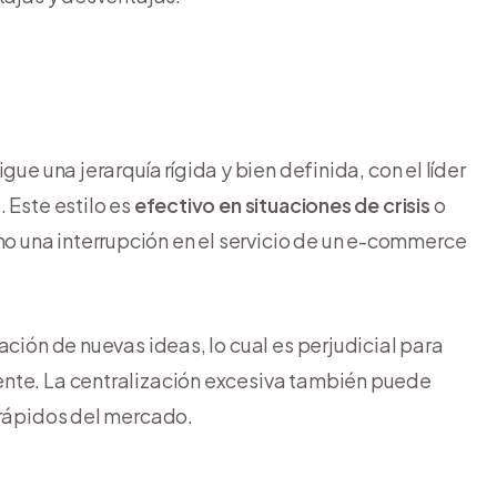
gue una jerarquía rígida y bien definida, con el líder
 Este estilo es
efectivo en situaciones de crisis
o
 una interrupción en el servicio de un e-commerce
ación de nuevas ideas, lo cual es perjudicial para
ente. La centralización excesiva también puede
 rápidos del mercado.