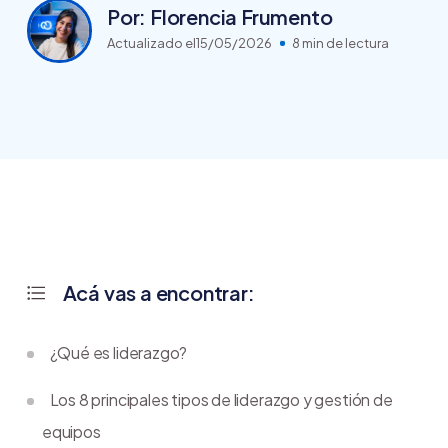
Por: Florencia Frumento
Actualizado el
15/05/2026
8 min de lectura
Acá vas a encontrar:
¿Qué es liderazgo?
Los 8 principales tipos de liderazgo y gestión de
equipos