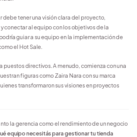
der debe tener una visión clara del proyecto,
y conectar al equipo con los objetivos de la
 podría guiar a su equipo en la implementación de
como el Hot Sale.
a a puestos directivos. A menudo, comienza con una
muestran figuras como Zaira Nara con su marca
quienes transformaron sus visiones en proyectos
anto la gerencia como el rendimiento de un negocio
ué equipo necesitás para gestionar tu tienda