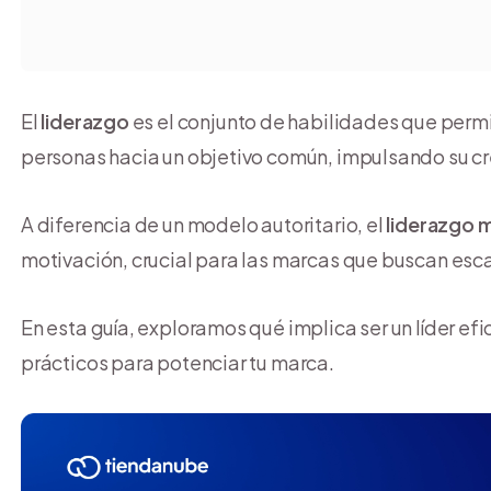
El
liderazgo
es el conjunto de habilidades que permi
personas hacia un objetivo común, impulsando su cr
A diferencia de un modelo autoritario, el
liderazgo 
motivación, crucial para las marcas que buscan esc
En esta guía, exploramos qué implica ser un líder efi
prácticos para potenciar tu marca.