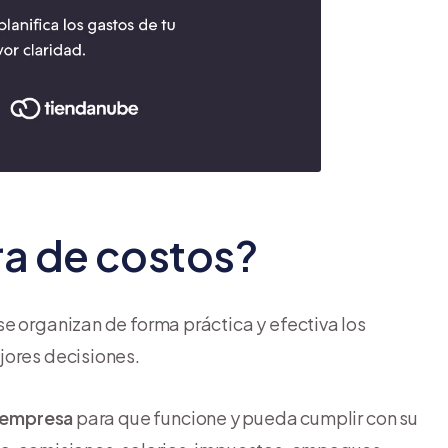
ra de costos?
e organizan de forma práctica y efectiva los
jores decisiones.
 empresa
para que funcione y pueda cumplir con su