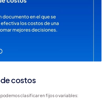
 de costos
, podemos clasificar en fijos o variables: