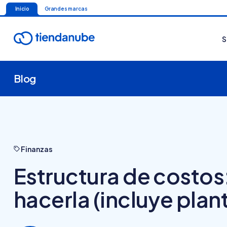
Inicio
Grandes marcas
S
Blog
Finanzas
Estructura de costos
hacerla (incluye plant