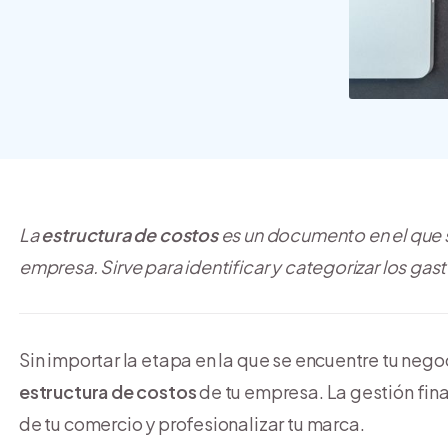
crear y usar una tienda
online
La
estructura de costos
es un documento en el que s
empresa. Sirve para identificar y categorizar los ga
Sin importar la etapa en la que se encuentre tu neg
estructura de costos
de tu empresa. La gestión fin
de tu comercio y profesionalizar tu marca.