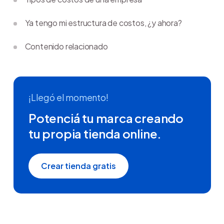
Ya tengo mi estructura de costos, ¿y ahora?
Contenido relacionado
¡Llegó el momento!
Potenciá tu marca creando
tu propia tienda online.
Crear tienda gratis