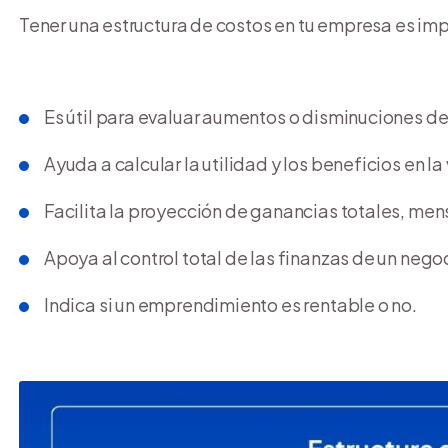
Tener una estructura de costos en tu empresa es imp
Es útil para evaluar aumentos o disminuciones de
Ayuda a calcular la utilidad y los beneficios en la
Facilita la proyección de ganancias totales, men
Apoya al control total de las finanzas de un nego
Indica si un emprendimiento es rentable o no.