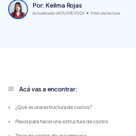
Por: Keilma Rojas
Actualizado el
05/08/2026
9 min de lectura
Acá vas a encontrar:
¿Qué es una estructura de costos?
Pasos para hacer una estructura de costos
Tipos de costos de una empresa