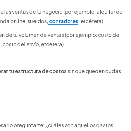
las ventas de tu negocio (por ejemplo: alquiler de
enda online, sueldos,
contadores
, etcétera).
 de tu volumen de ventas (por ejemplo: costo de
 costo del envío, etcétera).
rar tu estructura de costos
sin que queden dudas
esario preguntarte: ¿cuáles son aquellos gastos