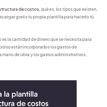
structura de costos,
qué es, los tipos que existen,
scargar gratis tu propia plantilla para hacerlo tú
 es la cantidad de dinero que se necesita para
mbolso están incorporados los gastos de
a mano de obra y los gastos administrativos.