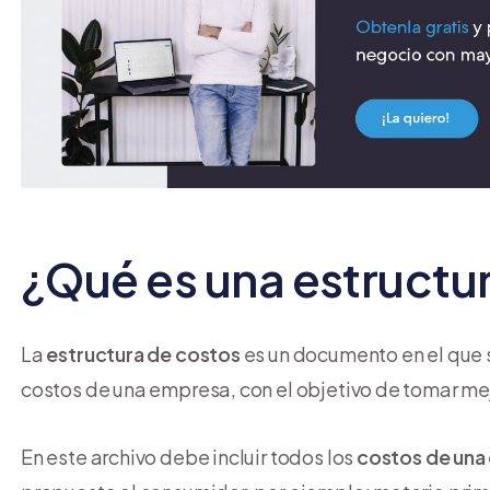
¿Qué es una estructu
La
estructura de costos
es un documento en el que s
costos de una empresa, con el objetivo de tomar me
En este archivo debe incluir todos los
costos de una