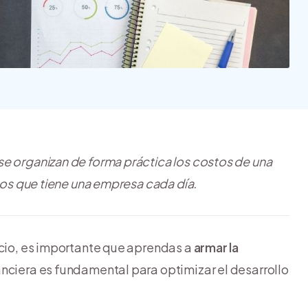
Nube para vender más
Tiendanube
e organizan de forma práctica los costos de una
stos que tiene una empresa cada día.
ocio, es importante que aprendas a
armar la
anciera es fundamental para optimizar el desarrollo