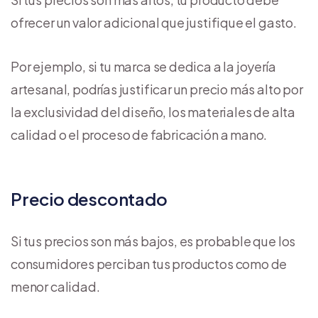
ofrecer un valor adicional que justifique el gasto.
Por ejemplo, si tu marca se dedica a la joyería
artesanal, podrías justificar un precio más alto por
la exclusividad del diseño, los materiales de alta
calidad o el proceso de fabricación a mano.
Precio descontado
Si tus precios son más bajos, es probable que los
consumidores perciban tus productos como de
menor calidad.