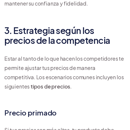
mantener su confianza y fidelidad.
3. Estrategia según los
precios de la competencia
Estar al tanto de lo que hacen los competidores te
permite ajustar tus precios de manera
competitiva. Los escenarios comunes incluyen los
siguientes
tipos de precios
.
Precio primado
Si tus precios son más altos, tu producto debe