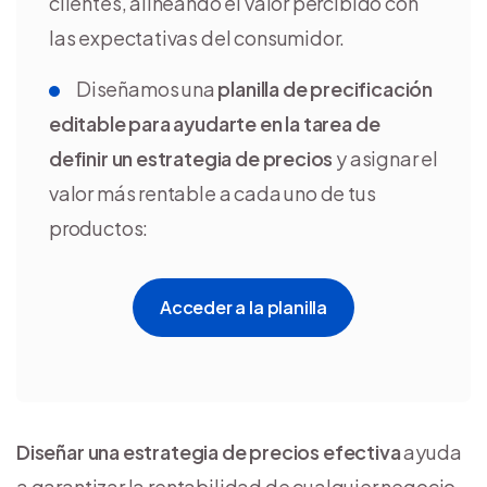
clientes, alineando el valor percibido con
las expectativas del consumidor.
Diseñamos una
planilla de precificación
editable para ayudarte en la tarea de
definir un estrategia de precios
y asignar el
valor más rentable a cada uno de tus
productos:
Acceder a la planilla
Diseñar una estrategia de precios efectiva
ayuda
a garantizar la rentabilidad de cualquier negocio.