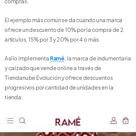
compras.
El ejemplo más común se da cuando una marca
ofrece un descuento de 10% por la compra de 2
artículos, 15% por 3 y 20% por 4 o más.
Así lo implementa
Ramé
, la marca de indumentaria
y calzado que vende online a través de
Tiendanube Evolución y ofrece descuentos
progresivos por cantidad de unidades en la
tienda: