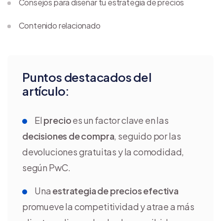
Consejos para diseñar tu estrategia de precios
Contenido relacionado
Puntos destacados del
artículo:
El
precio
es un factor clave en las
decisiones de compra
, seguido por las
devoluciones gratuitas y la comodidad,
según PwC.
Una
estrategia de precios efectiva
promueve la competitividad y atrae a más