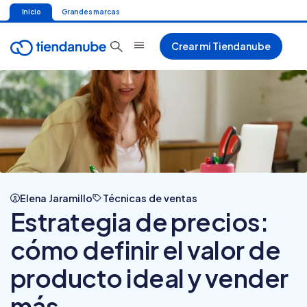
Inicio
Grandes marcas
Crear mi Tiendanube
Elena Jaramillo
Técnicas de ventas
Estrategia de precios:
cómo definir el valor de
producto ideal y vender
más