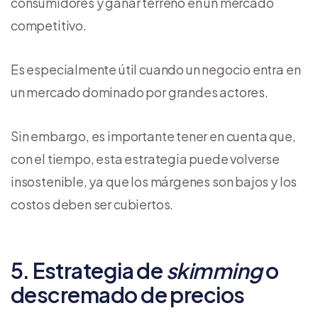
consumidores y ganar terreno en un mercado
competitivo.
Es especialmente útil cuando un negocio entra en
un mercado dominado por grandes actores.
Sin embargo, es importante tener en cuenta que,
con el tiempo, esta estrategia puede volverse
insostenible, ya que los márgenes son bajos y los
costos deben ser cubiertos.
5. Estrategia de
skimming
o
descremado de precios