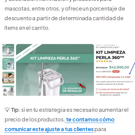
mascotas, entre otros, y ofrece un porcentaje de
descuento a partir de determinada cantidad de
ítems en el carrito.
💡
Tip
: si en tu estrategia es necesario aumentar el
precio de los productos,
te contamos cómo
comunicar este ajuste a tus clientes
para