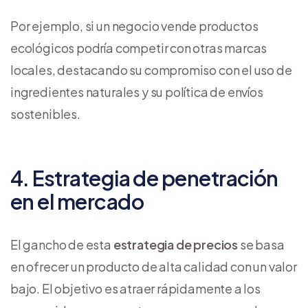
Por ejemplo, si un negocio vende productos
ecológicos podría competir con otras marcas
locales, destacando su compromiso con el uso de
ingredientes naturales y su política de envíos
sostenibles.
4. Estrategia de penetración
en el mercado
El gancho de esta
estrategia de precios
se basa
en ofrecer un producto de alta calidad con un valor
bajo. El objetivo es atraer rápidamente a los