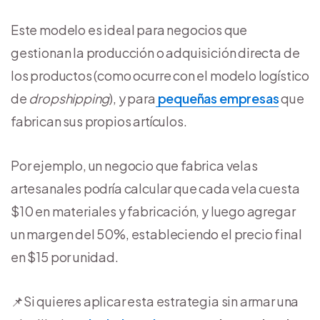
Este modelo es ideal para negocios que
gestionan la producción o adquisición directa de
los productos (como ocurre con el modelo logístico
de
dropshipping
), y para
pequeñas empresas
que
fabrican sus propios artículos.
Por ejemplo, un negocio que fabrica velas
artesanales podría calcular que cada vela cuesta
$10 en materiales y fabricación, y luego agregar
un margen del 50%, estableciendo el precio final
en $15 por unidad.
📌Si quieres aplicar esta estrategia sin armar una