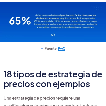
Fuente
:
PwC
18 tipos de estrategia de
precios con ejemplos
Una
estrategia de precios requiere una
planificación cuidadosa
que considere factores