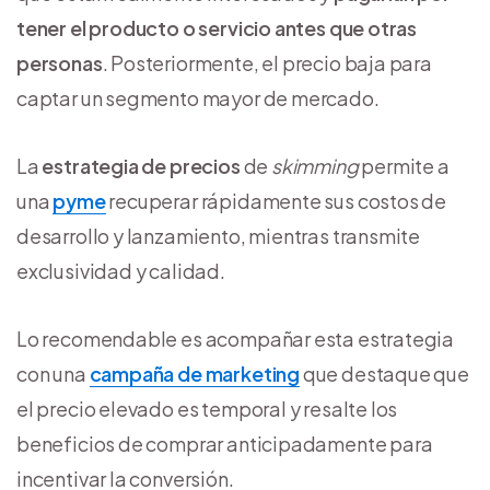
tener el producto o servicio antes que otras
personas
. Posteriormente, el precio baja para
captar un segmento mayor de mercado.
La
estrategia de precios
de
skimming
permite a
una
pyme
recuperar rápidamente sus costos de
desarrollo y lanzamiento, mientras transmite
exclusividad y calidad.
Lo recomendable es acompañar esta estrategia
con una
campaña de marketing
que destaque que
el precio elevado es temporal y resalte los
beneficios de comprar anticipadamente para
incentivar la conversión.