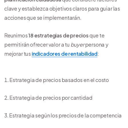
clave y establezca objetivos claros para guiar las
acciones que se implementarán.
Reunimos
18 estrategias de precios
que te
permitirán ofrecer valor a tu
buyer
persona y
mejorar tus
indicadores de rentabilidad
:
Estrategia de precios basados en el costo
Estrategia de precios por cantidad
Estrategia según los precios de la competencia