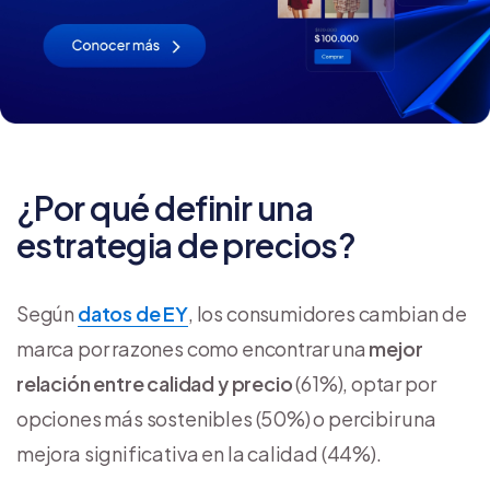
¿Por qué definir una
estrategia de precios?
Según
datos de EY
, los consumidores cambian de
marca por razones como encontrar una
mejor
relación entre calidad y precio
(61%), optar por
opciones más sostenibles (50%) o percibir una
mejora significativa en la calidad (44%).