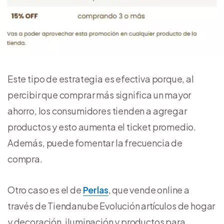
Este tipo de estrategia es efectiva porque, al
percibir que comprar más significa un mayor
ahorro, los consumidores tienden a agregar
productos y esto aumenta el ticket promedio.
Además, puede fomentar la frecuencia de
compra.
Otro caso es el de
Perlas
, que vende online a
través de Tiendanube Evolución artículos de hogar
y decoración, iluminación y productos para