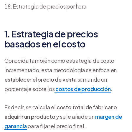
Estrategia de precios por hora
1. Estrategia de precios
basados en el costo
Conocida también como estrategia de costo
incrementado, esta metodología se enfoca en
establecer el precio de venta
sumando un
porcentaje sobre los
costos de producción
.
Es decir, se calcula el
costo total de fabricar o
adquirir un producto
y se le añade un
margen de
ganancia
para fijar el precio final.