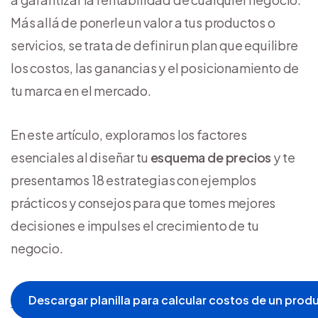
Más allá de ponerle un valor a tus productos o
servicios, se trata de definir un plan que equilibre
los costos, las ganancias y el posicionamiento de
tu marca en el mercado.
En este artículo, exploramos los factores
esenciales al diseñar tu
esquema de precios
y te
presentamos 18 estrategias con ejemplos
prácticos y consejos para que tomes mejores
decisiones e impulses el crecimiento de tu
negocio.
Descargar planilla para calcular costos de un produ