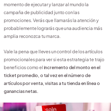
momento de ejecutar y lanzar al mundo la
campaña de publicidad junto con las
promociones. Verás que llamarás la atención y
probablemente lograrás que una audiencia más
amplia reconozca tu marca.
Vale la pena que lleves un control de los artículos
promocionales para ver si esta estrategia te trajo
beneficios como el
incremento del monto en el
ticket promedio, o tal vez en el número de
artículos por venta, visitas a tu tienda en línea o
ganancias netas.