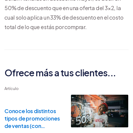
50% de descuento que en una oferta del 3×2, la
cual solo aplica un 33% de descuento en el costo
total de lo que estás por comprar.
Ofrece más a tus clientes...
Artículo
Conoce los distintos
tipos de promociones
de ventas (con