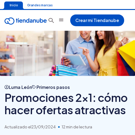
Inicio
Grandes marcas
Crear mi Tiendanube
Luma León
Primeros pasos
Promociones 2×1: cómo
hacer ofertas atractivas
Actualizado el
23/09/2024
12 min de lectura