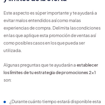
Este aspecto es súper importante y te ayudará a
evitar malos entendidos así como malas
experiencias de compra. Delimita las condiciones
en las que aplique esta promoción de ventas así
como posibles casos en los que pueda ser
utilizada.
Algunas preguntas que te ayudarán a
establecer
los límites de tu estrategia de promociones 2×1
son:
¿Durante cuánto tiempo estará disponible esta