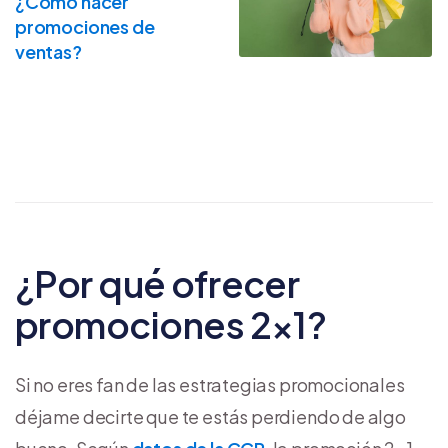
¿Cómo hacer
promociones de
ventas?
¿Por qué ofrecer
promociones 2×1?
Si no eres fan de las estrategias promocionales
déjame decirte que te estás perdiendo de algo