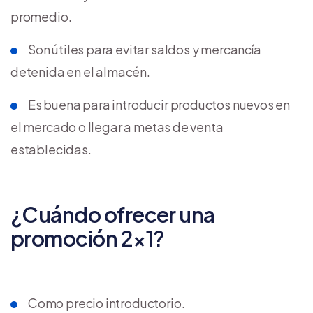
promedio.
Son útiles para evitar saldos y mercancía
detenida en el almacén.
Es buena para introducir productos nuevos en
el mercado o llegar a metas de venta
establecidas.
¿Cuándo ofrecer una
promoción 2×1?
Como precio introductorio.