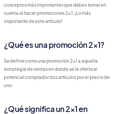
conceptos más importantes que debes tomar en
cuenta al hacer promociones 2×1. ¡Lo más
importante de este artículo!
¿Qué es una promoción 2×1?
Se define como una promoción 2×1 a aquella
estrategia de ventas en donde se le oferta al
potencial comprador dos artículos por el precio de
uno.
¿Qué significa un 2×1 en