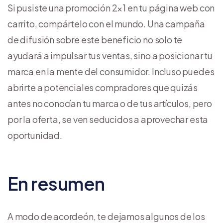
Si pusiste una promoción 2×1 en tu página web con
carrito, compártelo con el mundo. Una campaña
de difusión sobre este beneficio no solo te
ayudará a impulsar tus ventas, sino a posicionar tu
marca en la mente del consumidor. Incluso puedes
abrirte a potenciales compradores que quizás
antes no conocían tu marca o de tus artículos, pero
por la oferta, se ven seducidos a aprovechar esta
oportunidad.
En resumen
A modo de acordeón, te dejamos algunos de los