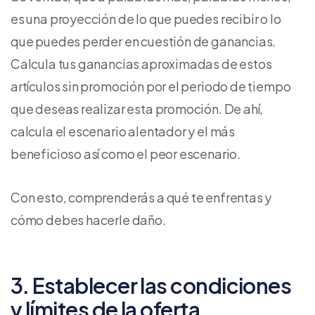
es una proyección de lo que puedes recibir o lo
que puedes perder en cuestión de ganancias.
Calcula tus ganancias aproximadas de estos
artículos sin promoción por el periodo de tiempo
que deseas realizar esta promoción. De ahí,
calcula el escenario alentador y el más
beneficioso así como el peor escenario.
Con esto, comprenderás a qué te enfrentas y
cómo debes hacerle daño.
3. Establecer las condiciones
y límites de la oferta