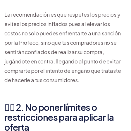
La recomendación es que respetes los precios y
evites los precios inflados pues al elevar los
costos no solo puedes enfrentarte a una sanción
por la Profeco, sino que tus compradores no se
sentirán confiados de realizar su compra,
jugándote en contra, llegando al punto de evitar
comprarte por el intento de engaño que trataste
de hacerle a tus consumidores.
👎🏼 2. No poner límites o
restricciones para aplicar la
oferta