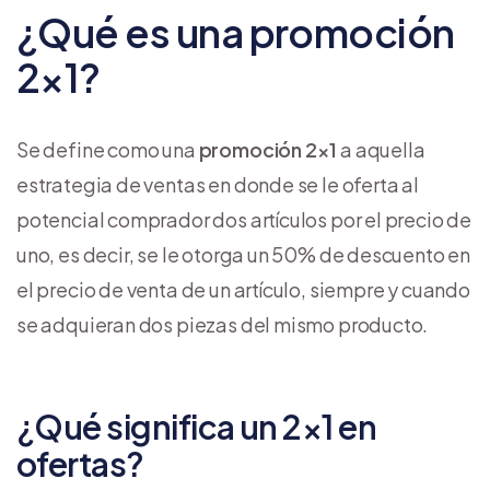
¿Qué es una promoción
2×1?
Se define como una
promoción 2×1
a aquella
estrategia de ventas en donde se le oferta al
potencial comprador dos artículos por el precio de
uno, es decir, se le otorga un 50% de descuento en
el precio de venta de un artículo, siempre y cuando
se adquieran dos piezas del mismo producto.
¿Qué significa un 2×1 en
ofertas?