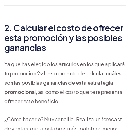
2. Calcular el costo de ofrecer
esta promoción y las posibles
ganancias
Ya que has elegido los artículos en los que aplicará
tu promoción 2×1, es momento de calcular
cuáles
son las posibles ganancias de esta estrategia
promocional
, así como el costo que te representa
ofrecer este beneficio.
¿Cómo hacerlo? Muy sencillo. Realiza un forecast
de ventas, que a palabras más, palabras menos,