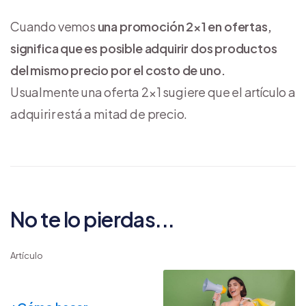
Cuando vemos
una promoción 2×1 en ofertas,
significa que es posible adquirir dos productos
del mismo precio por el costo de uno.
Usualmente una oferta 2×1 sugiere que el artículo a
adquirir está a mitad de precio.
No te lo pierdas...
Artículo