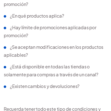
promoción?
¿En qué productos aplica?
¿Hay límite de promociones aplicadas por
promoción?
¿Se aceptan modificaciones en los productos
aplicables?
¿Está disponible en todas las tiendas o
solamente para compras a través de un canal?
¿Existen cambios y devoluciones?
Recuerda tener todo este tipo de condiciones y