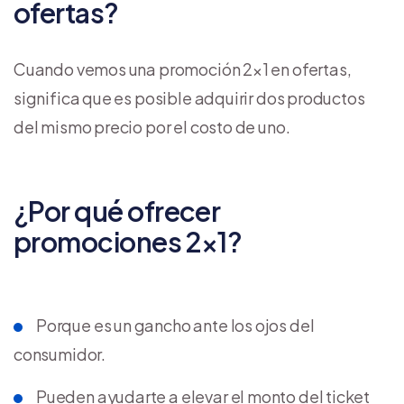
ofertas?
Cuando vemos una promoción 2×1 en ofertas,
significa que es posible adquirir dos productos
del mismo precio por el costo de uno.
¿Por qué ofrecer
promociones 2×1?
Porque es un gancho ante los ojos del
consumidor.
Pueden ayudarte a elevar el monto del ticket