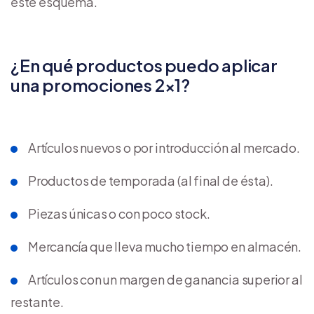
este esquema.
¿En qué productos puedo aplicar
una promociones 2×1?
Artículos nuevos o por introducción al mercado.
Productos de temporada (al final de ésta).
Piezas únicas o con poco stock.
Mercancía que lleva mucho tiempo en almacén.
Artículos con un margen de ganancia superior al
restante.