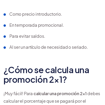
Como precio introductorio.
En temporada promocional.
Para evitar saldos.
Al ser un artículo de necesidad o seriado.
¿Cómo se calcula una
promoción 2×1?
¡Muy fácil! Para
calcular una promoción 2×1
debes
calcular el porcentaje que se pagará por el