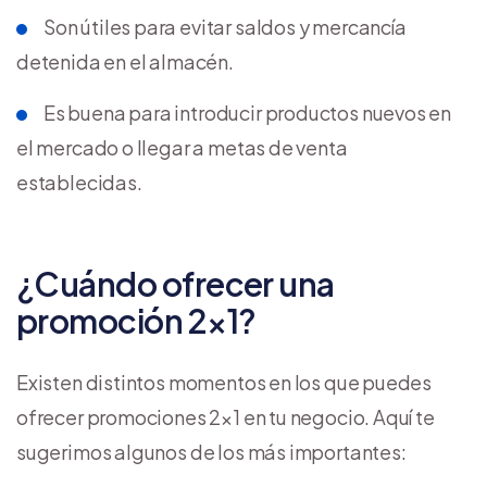
Son útiles para evitar saldos y mercancía
detenida en el almacén.
Es buena para introducir productos nuevos en
el mercado o llegar a metas de venta
establecidas.
¿Cuándo ofrecer una
promoción 2×1?
Existen distintos momentos en los que puedes
ofrecer promociones 2×1 en tu negocio. Aquí te
sugerimos algunos de los más importantes: