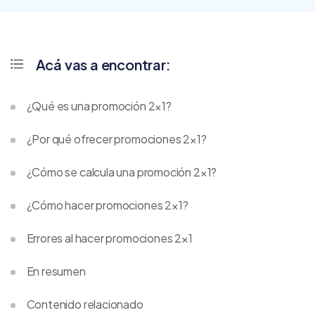
Acá vas a encontrar:
¿Qué es una promoción 2×1?
¿Por qué ofrecer promociones 2×1?
¿Cómo se calcula una promoción 2×1?
¿Cómo hacer promociones 2×1?
Errores al hacer promociones 2×1
En resumen
Contenido relacionado