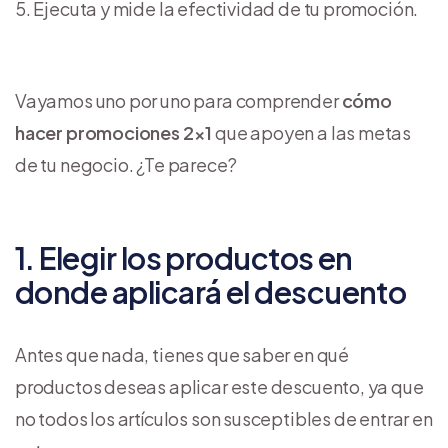
Ejecuta y mide la efectividad de tu promoción.
Vayamos uno por uno para comprender
cómo
hacer promociones 2×1
que apoyen a las metas
de tu negocio. ¿Te parece?
1. Elegir los productos en
donde aplicará el descuento
Antes que nada, tienes que saber en qué
productos deseas aplicar este descuento, ya que
no todos los artículos son susceptibles de entrar en