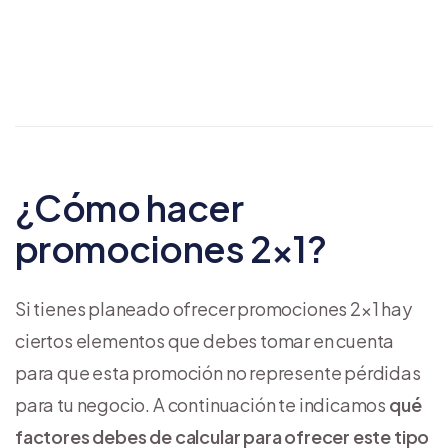
ejemplos)
¿Cómo hacer
promociones 2×1?
Si tienes planeado ofrecer promociones 2×1 hay
ciertos elementos que debes tomar en cuenta
para que esta promoción no represente pérdidas
para tu negocio. A continuación te indicamos
qué
factores debes de calcular para ofrecer este tipo