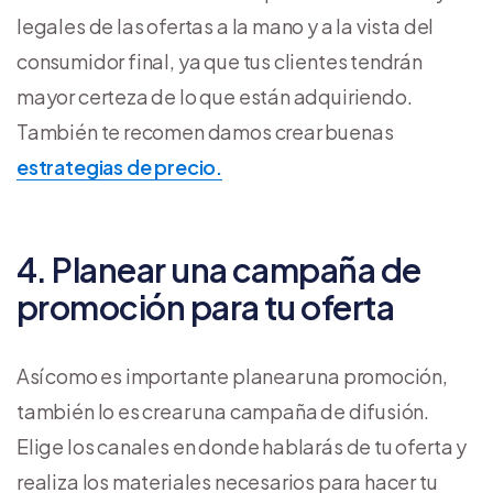
legales de las ofertas a la mano y a la vista del
consumidor final, ya que tus clientes tendrán
mayor certeza de lo que están adquiriendo.
También te recomen damos crear buenas
estrategias de precio.
4. Planear una campaña de
promoción para tu oferta
Así como es importante planear una promoción,
también lo es crear una campaña de difusión.
Elige los canales en donde hablarás de tu oferta y
realiza los materiales necesarios para hacer tu