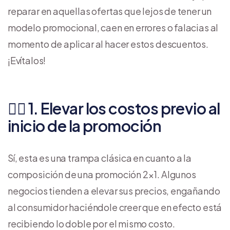
reparar en aquellas ofertas que lejos de tener un
modelo promocional, caen en errores o falacias al
momento de aplicar al hacer estos descuentos.
¡Evítalos!
👎🏼 1. Elevar los costos previo al
inicio de la promoción
Sí, esta es una trampa clásica en cuanto a la
composición de una promoción 2×1. Algunos
negocios tienden a elevar sus precios, engañando
al consumidor haciéndole creer que en efecto está
recibiendo lo doble por el mismo costo.