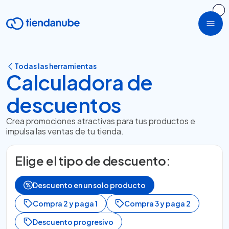
Todas las herramientas
Calculadora de
descuentos
Crea promociones atractivas para tus productos e
impulsa las ventas de tu tienda.
Elige el tipo de descuento:
Descuento en un solo producto
Compra 2 y paga 1
Compra 3 y paga 2
Descuento progresivo