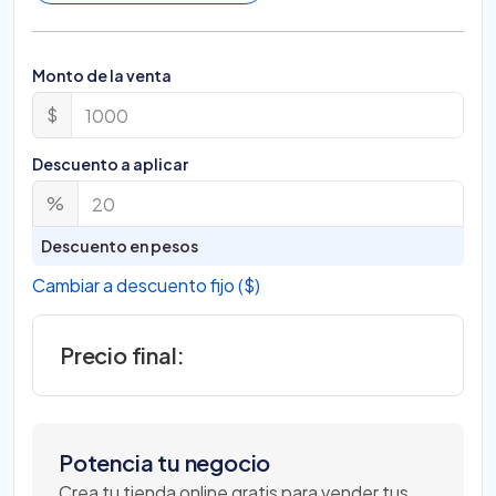
Monto de la venta
$
Descuento a aplicar
%
Descuento en pesos
Cambiar a descuento fijo ($)
Precio final:
Potencia tu negocio
Crea tu tienda online gratis para vender tus