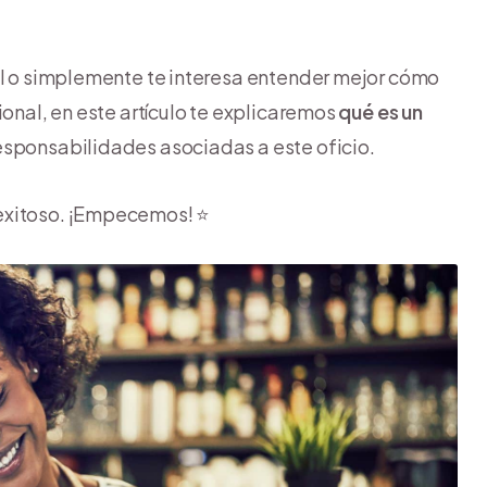
ual o simplemente te interesa entender mejor cómo
ional, en este artículo te explicaremos
qué es un
responsabilidades asociadas a este oficio.
exitoso. ¡Empecemos! ⭐️