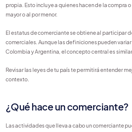
propia. Esto incluye a quienes hacen de la compra o 
mayor o al por menor.
El estatus de comerciante se obtiene al participar 
comerciales. Aunque las definiciones pueden variar
Colombia y Argentina, el concepto central es similar
Revisar las leyes de tu país te permitirá entender m
contexto.
¿Qué hace un comerciante?
Las actividades que lleva a cabo un comerciante pue