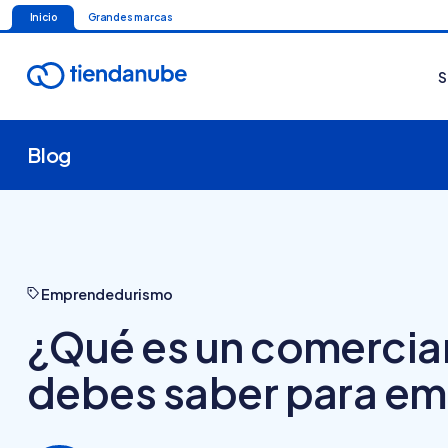
Inicio
Grandes marcas
S
Blog
Emprendedurismo
¿Qué es un comercia
debes saber para e