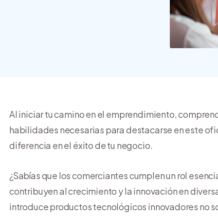
crear y usar una tienda
online
Al iniciar tu camino en el emprendimiento, compren
habilidades necesarias para destacarse en este ofic
diferencia en el éxito de tu negocio.
¿Sabías que los comerciantes cumplen un rol esencia
contribuyen al crecimiento y la innovación en divers
introduce productos tecnológicos innovadores no so