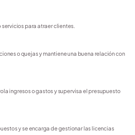
servicios para atraer clientes.
iciones o quejas y mantiene una buena relación con
trola ingresos o gastos y supervisa el presupuesto
uestos y se encarga de gestionar las licencias