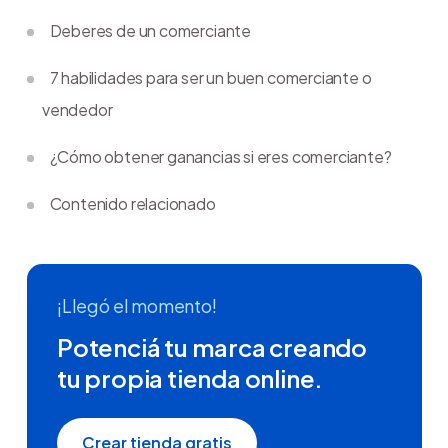
Deberes de un comerciante
7 habilidades para ser un buen comerciante o
vendedor
¿Cómo obtener ganancias si eres comerciante?
Contenido relacionado
¡Llegó el momento!
Potenciá tu marca creando
tu propia tienda online.
Crear tienda gratis