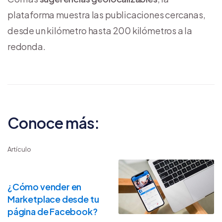
plataforma muestra las publicaciones cercanas,
desde un kilómetro hasta 200 kilómetros a la
redonda.
Conoce más:
Artículo
¿Cómo vender en
Marketplace desde tu
página de Facebook?