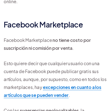
online.
Facebook Marketplace
Facebook Marketplace
no tiene costo por
suscripción ni comisión por venta
.
Esto quiere decir que cualquier usuario con una
cuenta de Facebook puede publicar gratis sus
artículos, aunque, por supuesto, como en todos los
marketplaces, hay
excepciones en cuanto a los
artículos que se pueden vender
.
Con las
sugerencias geolocalizables
, la