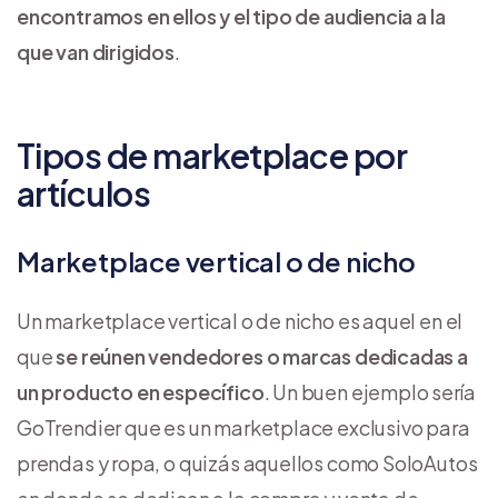
encontramos en ellos y el tipo de audiencia a la
que van dirigidos
.
Tipos de marketplace por
artículos
Marketplace vertical o de nicho
Un marketplace vertical o de nicho es aquel en el
que
se reúnen vendedores o marcas dedicadas a
un producto en específico
. Un buen ejemplo sería
GoTrendier que es un marketplace exclusivo para
prendas y ropa, o quizás aquellos como SoloAutos