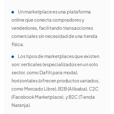
Un marketplace es una plataforma
online que conecta compradores y
vendedores, facilitando transacciones
comerciales sin necesidad de una tienda
física.
Los tipos de marketplaces que existen
son: verticales (especializados en un solo
sector, como Dafiti para moda),
horizontales (ofrecen productos variados,
como Mercado Libre), B2B (Alibaba), C2C
(Facebook Marketplace), y B2C (Tienda
Naranja).