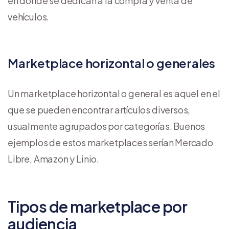
en donde se dedican a la compra y venta de
vehículos.
Marketplace horizontal o generales
Un marketplace horizontal o general es aquel en el
que se pueden encontrar artículos diversos,
usualmente agrupados por categorías. Buenos
ejemplos de estos marketplaces serían Mercado
Libre, Amazon y Linio.
Tipos de marketplace por
audiencia