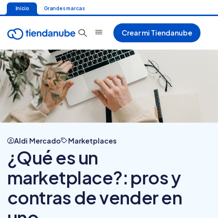
Inicio
Grandes marcas
Crear mi Tiendanube
Aldi Mercado
Marketplaces
¿Qué es un
marketplace?: pros y
contras de vender en
uno