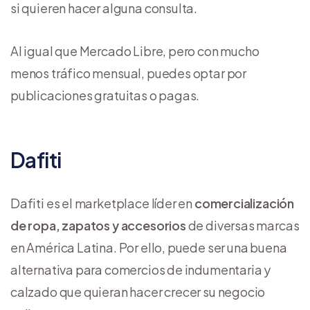
si quieren hacer alguna consulta.
Al igual que Mercado Libre, pero con mucho
menos tráfico mensual, puedes optar por
publicaciones gratuitas o pagas.
Dafiti
Dafiti es el marketplace líder en
comercialización
de ropa, zapatos y accesorios
de diversas marcas
en América Latina. Por ello, puede ser una buena
alternativa para comercios de indumentaria y
calzado que quieran hacer crecer su negocio