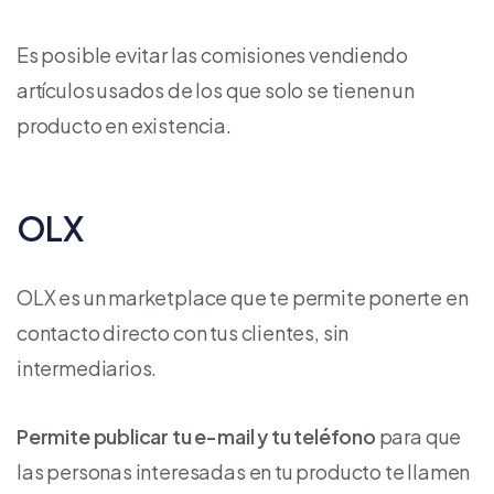
Es posible evitar las comisiones vendiendo
artículos usados de los que solo se tienen un
producto en existencia.
OLX
OLX es un marketplace que te permite ponerte en
contacto directo con tus clientes, sin
intermediarios.
Permite publicar tu e-mail y tu teléfono
para que
las personas interesadas en tu producto te llamen