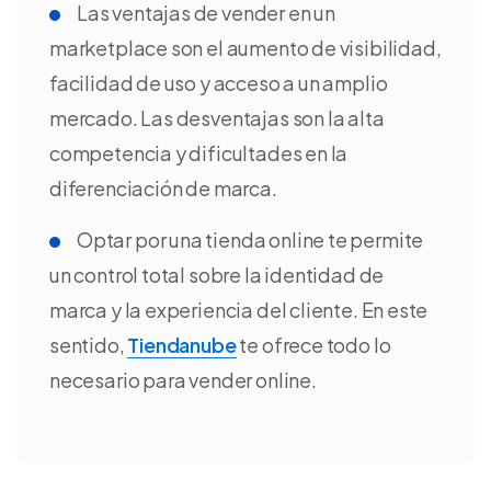
Las ventajas de vender en un
marketplace son el aumento de visibilidad,
facilidad de uso y acceso a un amplio
mercado. Las desventajas son la alta
competencia y dificultades en la
diferenciación de marca.
Optar por una tienda online te permite
un control total sobre la identidad de
marca y la experiencia del cliente. En este
sentido,
Tiendanube
te ofrece todo lo
necesario para vender online.