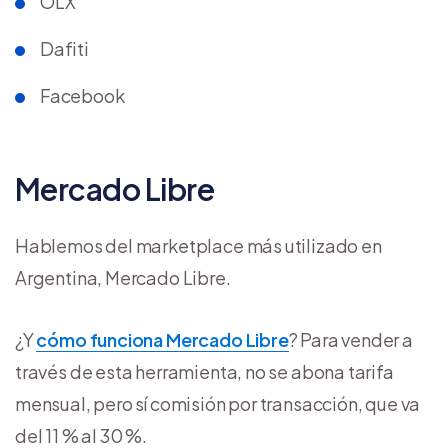
OLX
Dafiti
Facebook
Mercado Libre
Hablemos del marketplace más utilizado en
Argentina, Mercado Libre.
¿Y
cómo funciona Mercado Libre
? Para vender a
través de esta herramienta, no se abona tarifa
mensual, pero sí comisión por transacción, que va
del 11 % al 30 %.