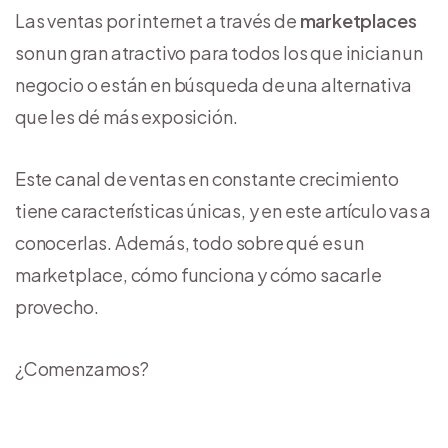
Las ventas por internet a través de
marketplaces
son un gran atractivo para todos los que inician un
negocio o están en búsqueda de una alternativa
que les dé más exposición.
Este canal de ventas en constante crecimiento
tiene características únicas, y en este artículo vas a
conocerlas. Además, todo sobre qué es un
marketplace, cómo funciona y cómo sacarle
provecho.
¿Comenzamos?