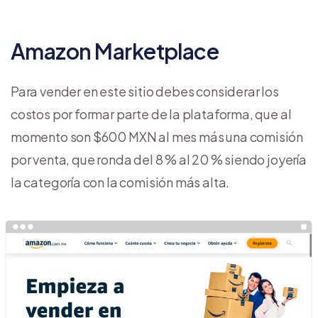
Amazon Marketplace
Para vender en este sitio debes considerar los
costos por formar parte de la plataforma, que al
momento son $600 MXN al mes más una comisión
por venta, que ronda del 8 % al 20 % siendo joyería
la categoría con la comisión más alta.