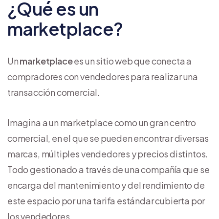
¿Qué es un
marketplace?
Un
marketplace
es un sitio web que conecta a
compradores con vendedores para realizar una
transacción comercial.
Imagina a un marketplace como un gran centro
comercial, en el que se pueden encontrar diversas
marcas, múltiples vendedores y precios distintos.
Todo gestionado a través de una compañía que se
encarga del mantenimiento y del rendimiento de
este espacio por una tarifa estándar cubierta por
los vendedores.