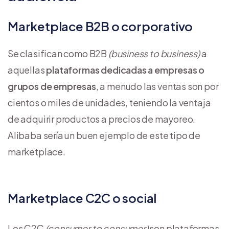
Marketplace B2B o corporativo
Se clasifican como B2B
(business to business)
a
aquellas
plataformas dedicadas a empresas o
grupos de empresas
, a menudo las ventas son por
cientos o miles de unidades, teniendo la ventaja
de adquirir productos a precios de mayoreo.
Alibaba sería un buen ejemplo de este tipo de
marketplace.
Marketplace C2C o social
Los C2C
(consumer to consumer)
son plataformas