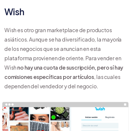
Wish
Wish es otro gran marketplace de productos
asiáticos. Aunque se ha diversificado, la mayoría
de los negocios que se anuncian en esta
plataforma provienen de oriente. Para vender en
Wish
no hay una cuota de suscripción, pero sí hay
comisiones específicas por artículos
, las cuales
dependen del vendedor y del negocio.