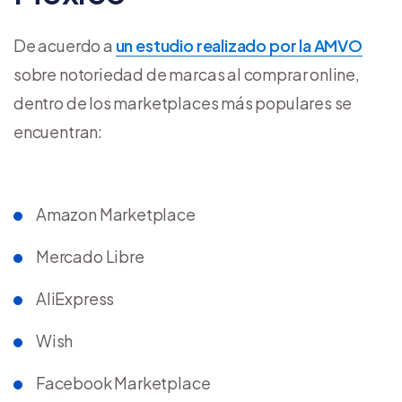
De acuerdo a
un estudio realizado por la AMVO
sobre notoriedad de marcas al comprar online,
dentro de los marketplaces más populares se
encuentran:
Amazon Marketplace
Mercado Libre
AliExpress
Wish
Facebook Marketplace