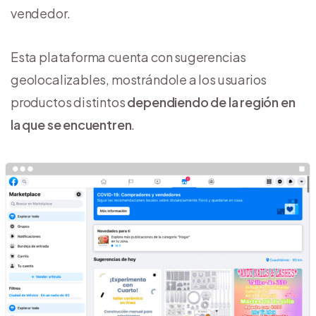
vendedor.
Esta plataforma cuenta con sugerencias
geolocalizables, mostrándole a los usuarios
productos distintos
dependiendo de la región en
la que se encuentren
.