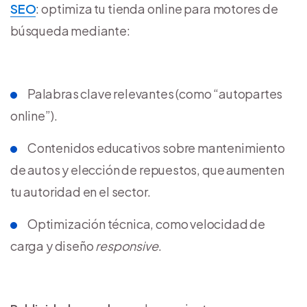
SEO
: optimiza tu tienda online para motores de
búsqueda mediante:
Palabras clave relevantes (como “autopartes
online”).
Contenidos educativos sobre mantenimiento
de autos y elección de repuestos, que aumenten
tu autoridad en el sector.
Optimización técnica, como velocidad de
carga y diseño
responsive
.