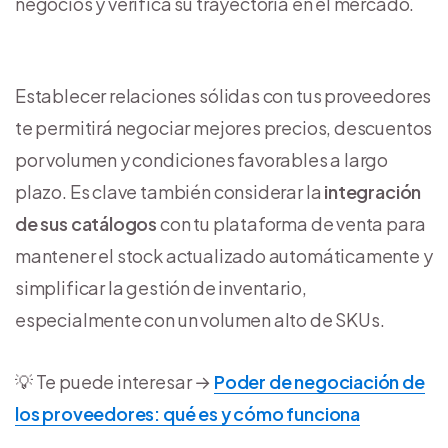
negocios y verifica su trayectoria en el mercado.
Establecer relaciones sólidas con tus proveedores
te permitirá negociar mejores precios, descuentos
por volumen y condiciones favorables a largo
plazo. Es clave también considerar la
integración
de sus catálogos
con tu plataforma de venta para
mantener el stock actualizado automáticamente y
simplificar la gestión de inventario,
especialmente con un volumen alto de SKUs.
💡 Te puede interesar →
Poder de negociación de
los proveedores: qué es y cómo funciona