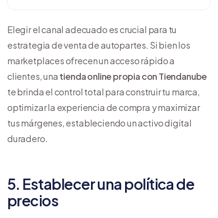
Elegir el canal adecuado es crucial para tu
estrategia de venta de autopartes. Si bien los
marketplaces ofrecen un acceso rápido a
clientes, una
tienda online propia con Tiendanube
te brinda el control total para construir tu marca,
optimizar la experiencia de compra y maximizar
tus márgenes, estableciendo un activo digital
duradero.
5. Establecer una política de
precios