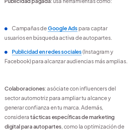
Publicidad pagada
: usa herramientas como:
Campañas de
Google Ads
para captar
usuarios en búsqueda activa de autopartes.
Publicidad en redes sociales
(Instagram y
Facebook) para alcanzar audiencias más amplias.
Colaboraciones
: asóciate con influencers del
sector automotriz para ampliar tu alcance y
generar confianza en tu marca. Además,
considera
tácticas específicas de marketing
digital para autopartes
, como la optimización de