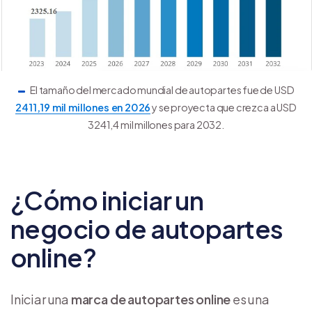
El tamaño del mercado mundial de autopartes fue de USD
2411,19 mil millones en 2026
y se proyecta que crezca a USD
3241,4 mil millones para 2032.
¿Cómo iniciar un
negocio de autopartes
online?
Iniciar una
marca de autopartes online
es una