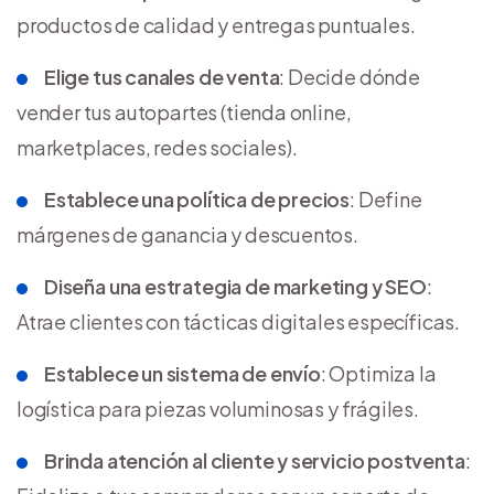
productos de calidad y entregas puntuales.
Elige tus canales de venta
: Decide dónde
vender tus autopartes (tienda online,
marketplaces, redes sociales).
Establece una política de precios
: Define
márgenes de ganancia y descuentos.
Diseña una estrategia de marketing y SEO
:
Atrae clientes con tácticas digitales específicas.
Establece un sistema de envío
: Optimiza la
logística para piezas voluminosas y frágiles.
Brinda atención al cliente y servicio postventa
: