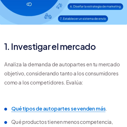
1. Investigar el mercado
Analiza la demanda de autopartes en tu mercado
objetivo, considerando tanto a los consumidores
como a los competidores. Evalúa:
Qué tipos de autopartes se venden más
.
Qué productos tienen menos competencia,