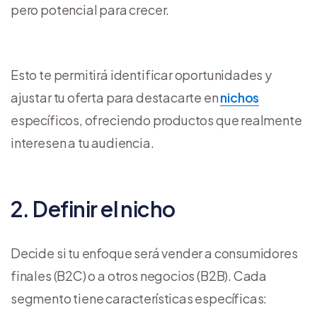
pero potencial para crecer.
Esto te permitirá identificar oportunidades y
ajustar tu oferta para destacarte en
nichos
específicos, ofreciendo productos que realmente
interesen a tu audiencia.
2. Definir el nicho
Decide si tu enfoque será vender a consumidores
finales (B2C) o a otros negocios (B2B). Cada
segmento tiene características específicas: