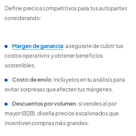
Define precios competitivos para tus autopartes
considerando:
Margen de ganancia
: asegúrate de cubrir tus
costos operativos y obtener beneficios
sostenibles.
Costo de envío
: inclúyelos en tu análisis para
evitar sorpresas que afecten tus márgenes.
Descuentos por volumen
: si vendes al por
mayor (B2B), diseña precios escalonados que
incentiven compras más grandes.