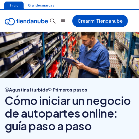
Inicio
Grandes marcas
Crear mi Tiendanube
Agustina Iturbide
Primeros pasos
Cómo iniciar un negocio
de autopartes online:
guía paso a paso