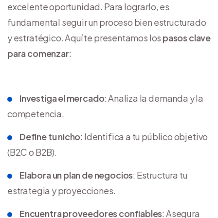
excelente oportunidad. Para lograrlo, es
fundamental seguir un proceso bien estructurado
y estratégico. Aquí te presentamos los
pasos clave
para comenzar
:
Investiga el mercado
: Analiza la demanda y la
competencia.
Define tu nicho
: Identifica a tu público objetivo
(B2C o B2B).
Elabora un plan de negocios
: Estructura tu
estrategia y proyecciones.
Encuentra proveedores confiables
: Asegura