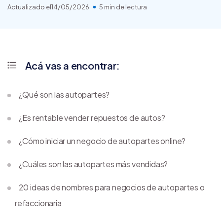
Actualizado el
14/05/2026
5 min de lectura
Acá vas a encontrar:
¿Qué son las autopartes?
¿Es rentable vender repuestos de autos?
¿Cómo iniciar un negocio de autopartes online?
¿Cuáles son las autopartes más vendidas?
20 ideas de nombres para negocios de autopartes o
refaccionaria