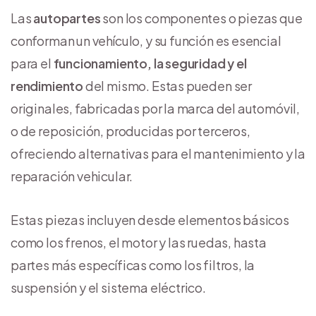
Las
autopartes
son los componentes o piezas que
conforman un vehículo, y su función es esencial
para el
funcionamiento, la seguridad y el
rendimiento
del mismo. Estas pueden ser
originales, fabricadas por la marca del automóvil,
o de reposición, producidas por terceros,
ofreciendo alternativas para el mantenimiento y la
reparación vehicular.
Estas piezas incluyen desde elementos básicos
como los frenos, el motor y las ruedas, hasta
partes más específicas como los filtros, la
suspensión y el sistema eléctrico.