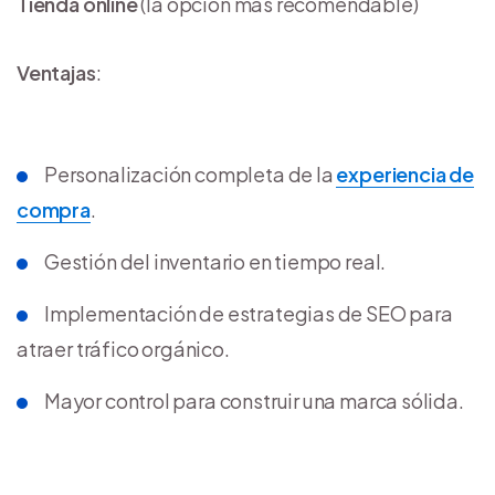
Tienda online
(la opción más recomendable)
Ventajas
:
Personalización completa de la
experiencia de
compra
.
Gestión del inventario en tiempo real.
Implementación de estrategias de SEO para
atraer tráfico orgánico.
Mayor control para construir una marca sólida.