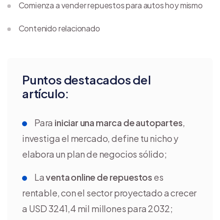
Comienza a vender repuestos para autos hoy mismo
Contenido relacionado
Puntos destacados del
artículo:
Para
iniciar una marca de autopartes
,
investiga el mercado, define tu nicho y
elabora un plan de negocios sólido;
La
venta online de repuestos
es
rentable, con el sector proyectado a crecer
a USD 3241,4 mil millones para 2032;