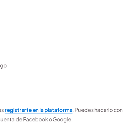
ago
es
registrarte en la plataforma
. Puedes hacerlo con
 cuenta de Facebook o Google.