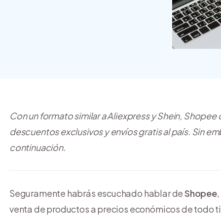
crear y usar una tienda
online
Con un formato similar a Aliexpress y Shein, Shopee
descuentos exclusivos y envíos gratis al país. Sin em
continuación.
Seguramente habrás escuchado hablar de
Shopee
venta de productos a precios económicos de todo ti