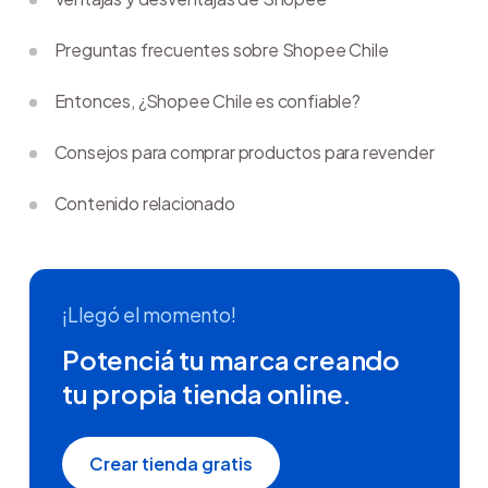
Preguntas frecuentes sobre Shopee Chile
Entonces, ¿Shopee Chile es confiable?
Consejos para comprar productos para revender
Contenido relacionado
¡Llegó el momento!
Potenciá tu marca creando
tu propia tienda online.
Crear tienda gratis