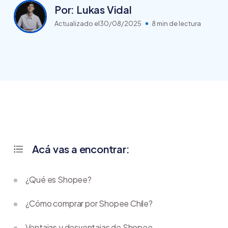
Por: Lukas Vidal
Actualizado el
30/08/2025
8 min de lectura
Acá vas a encontrar:
¿Qué es Shopee?
¿Cómo comprar por Shopee Chile?
Ventajas y desventajas de Shopee