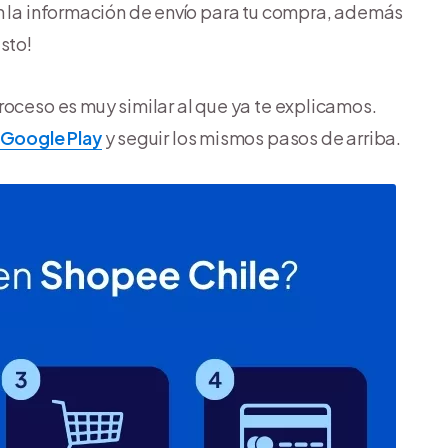
n la información de envío para tu compra, además
sto!
roceso es muy similar al que ya te explicamos.
Google Play
y seguir los mismos pasos de arriba.