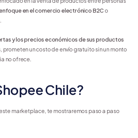
enfocado en la venta de productos entre personas
 enfoque en el comercio electrónico B2C
o
.
ertas y los precios económicos de sus productos
 prometen un costo de envío gratuito sin un monto
a no ofrece.
Shopee Chile?
e este marketplace, te mostraremos paso a paso