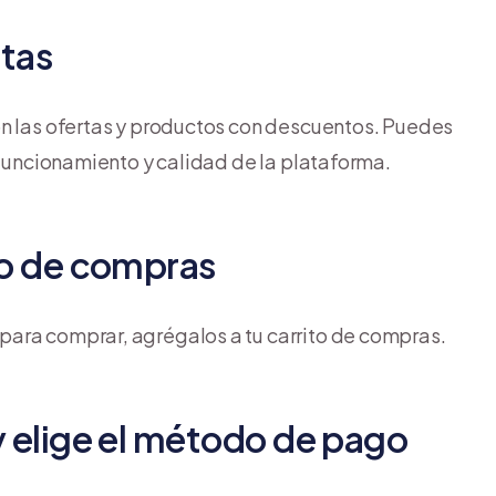
rtas
on las ofertas y productos con descuentos. Puedes
 funcionamiento y calidad de la plataforma.
ito de compras
ara comprar, agrégalos a tu carrito de compras.
 y elige el método de pago