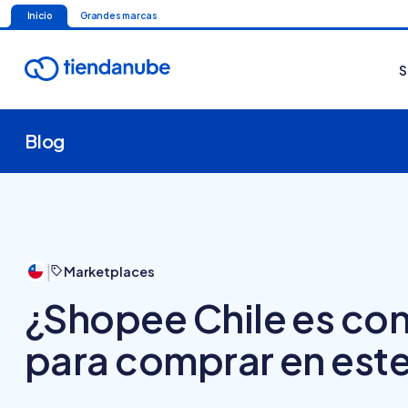
Inicio
Grandes marcas
S
Blog
|
Marketplaces
¿Shopee Chile es con
para comprar en est