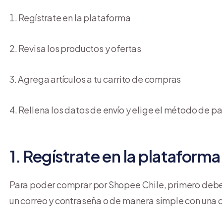
Regístrate en la plataforma
Revisa los productos y ofertas
Agrega artículos a tu carrito de compras
Rellena los datos de envío y elige el método de p
1. Regístrate en la plataforma
Para poder comprar por Shopee Chile, primero deb
un correo y contraseña o de manera simple con una