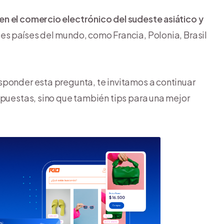
n el comercio electrónico del sudeste asiático y
es países del mundo, como Francia, Polonia, Brasil
esponder esta pregunta, te invitamos a continuar
spuestas, sino que también tips para una mejor