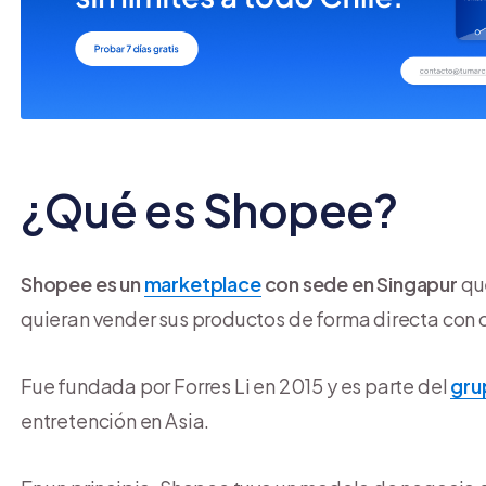
¿Qué es Shopee?
Shopee es un
marketplace
con sede en Singapur
qu
quieran vender sus productos de forma directa con 
Fue fundada por Forres Li en 2015 y es parte del
gru
entretención en Asia.