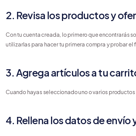
2. Revisa los productos y ofe
Con tu cuenta creada, lo primero que encontrarás s
utilizarlas para hacer tu primera compra y probar el
3. Agrega artículos a tu carr
Cuando hayas seleccionado uno o varios productos p
4. Rellena los datos de envío