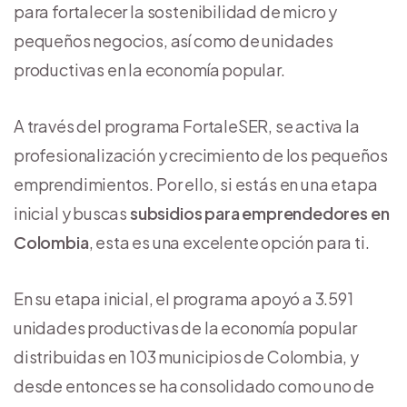
para fortalecer la sostenibilidad de micro y
pequeños negocios, así como de unidades
productivas en la economía popular.
A través del programa FortaleSER, se activa la
profesionalización y crecimiento de los pequeños
emprendimientos. Por ello, si estás en una etapa
inicial y buscas
subsidios para emprendedores en
Colombia
, esta es una excelente opción para ti.
En su etapa inicial, el programa apoyó a 3.591
unidades productivas de la economía popular
distribuidas en 103 municipios de Colombia, y
desde entonces se ha consolidado como uno de