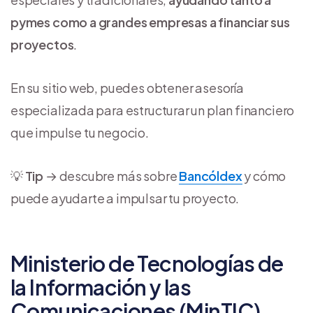
pymes como a grandes empresas a financiar sus
proyectos
.
En su sitio web, puedes obtener asesoría
especializada para estructurar un plan financiero
que impulse tu negocio.
💡
Tip
→ descubre más sobre
Bancóldex
y cómo
puede ayudarte a impulsar tu proyecto.
Ministerio de Tecnologías de
la Información y las
Comunicaciones (MinTIC)