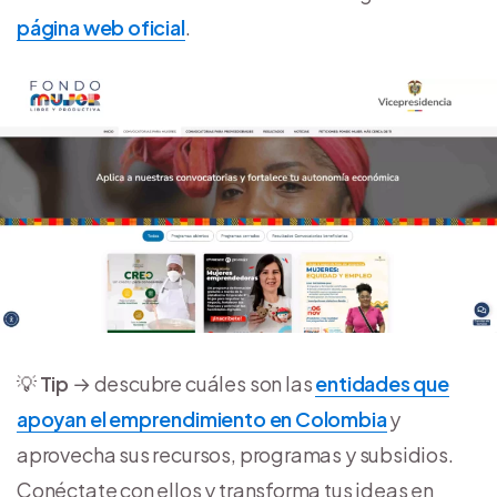
página web oficial
.
💡
Tip
→ descubre cuáles son las
entidades que
apoyan el emprendimiento en Colombia
y
aprovecha sus recursos, programas y subsidios.
Conéctate con ellos y transforma tus ideas en