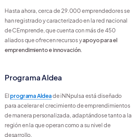
Hasta ahora, cerca de 29.000 emprendedores se
han registrado y caracterizado en la red nacional
de CEmprende, que cuenta con más de 450
aliados que ofrecen recursos y
apoyo para el
emprendimiento e innovación
.
Programa Aldea
El
programa Aldea
de iNNpulsa está diseñado
para acelerar el crecimiento de emprendimientos
de manera personalizada, adaptándose tanto a la
región en la que operan como a su nivel de
desarrollo.