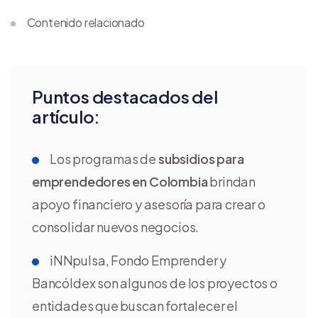
Contenido relacionado
Puntos destacados del
artículo:
Los programas de
subsidios para
emprendedores en Colombia
brindan
apoyo financiero y asesoría para crear o
consolidar nuevos negocios.
iNNpulsa, Fondo Emprender y
Bancóldex son algunos de los proyectos o
entidades que buscan fortalecer el