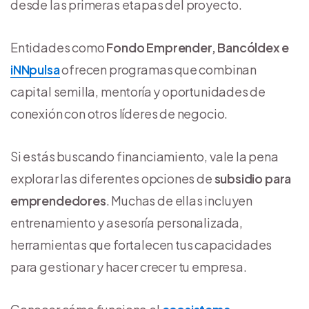
desde las primeras etapas del proyecto.
Entidades como
Fondo Emprender, Bancóldex e
iNNpulsa
ofrecen programas que combinan
capital semilla, mentoría y oportunidades de
conexión con otros líderes de negocio.
Si estás buscando financiamiento, vale la pena
explorar las diferentes opciones de
subsidio para
emprendedores
. Muchas de ellas incluyen
entrenamiento y asesoría personalizada,
herramientas que fortalecen tus capacidades
para gestionar y hacer crecer tu empresa.