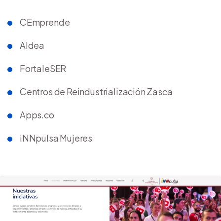
CEmprende
Aldea
FortaleSER
Centros de Reindustrialización Zasca
Apps.co
iNNpulsa Mujeres