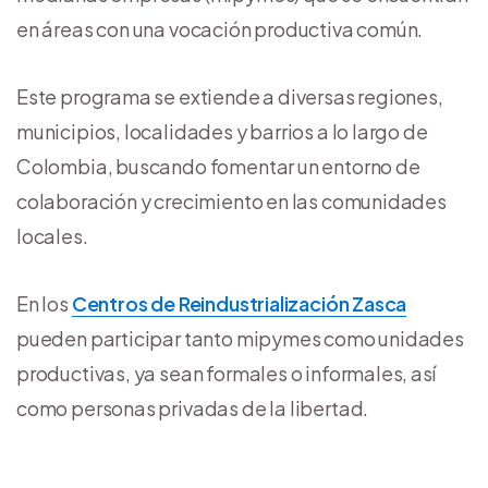
en áreas con una vocación productiva común.
Este programa se extiende a diversas regiones,
municipios, localidades y barrios a lo largo de
Colombia, buscando fomentar un entorno de
colaboración y crecimiento en las comunidades
locales.
En los
Centros de Reindustrialización Zasca
pueden participar tanto mipymes como unidades
productivas, ya sean formales o informales, así
como personas privadas de la libertad.