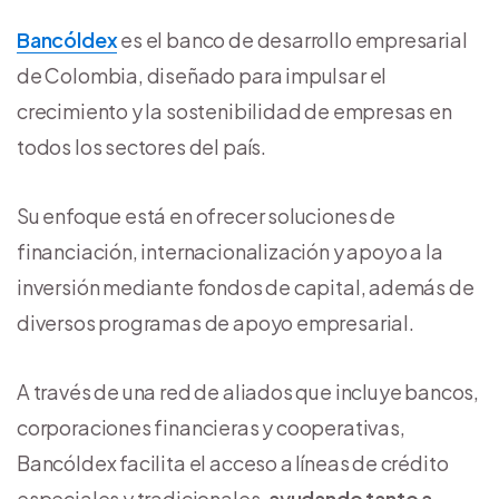
Bancóldex
es el banco de desarrollo empresarial
de Colombia, diseñado para impulsar el
crecimiento y la sostenibilidad de empresas en
todos los sectores del país.
Su enfoque está en ofrecer soluciones de
financiación, internacionalización y apoyo a la
inversión mediante fondos de capital, además de
diversos programas de apoyo empresarial.
A través de una red de aliados que incluye bancos,
corporaciones financieras y cooperativas,
Bancóldex facilita el acceso a líneas de crédito
especiales y tradicionales,
ayudando tanto a