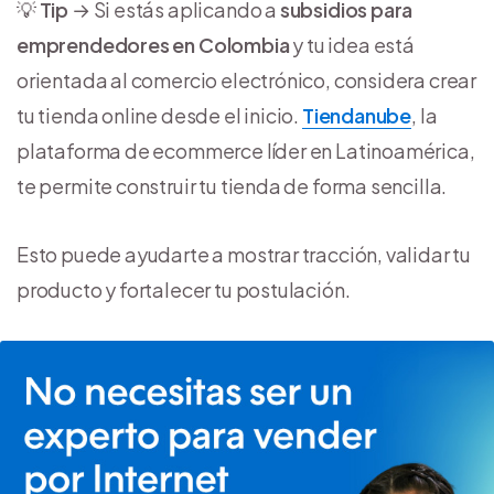
💡
Tip
→ Si estás aplicando a
subsidios para
emprendedores en Colombia
y tu idea está
orientada al comercio electrónico, considera crear
tu tienda online desde el inicio.
Tiendanube
, la
plataforma de ecommerce líder en Latinoamérica,
te permite construir tu tienda de forma sencilla.
Esto puede ayudarte a mostrar tracción, validar tu
producto y fortalecer tu postulación.