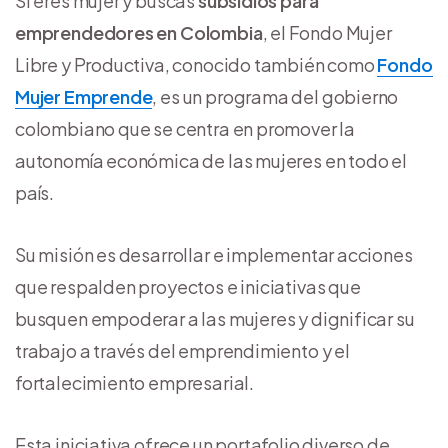
Si eres mujer y buscas
subsidios para
emprendedores en Colombia
, el Fondo Mujer
Libre y Productiva, conocido también como
Fondo
Mujer Emprende
, es un programa del gobierno
colombiano que se centra en promover la
autonomía económica de las mujeres en todo el
país.
Su misión es desarrollar e implementar acciones
que respalden proyectos e iniciativas que
busquen empoderar a las mujeres y dignificar su
trabajo a través del emprendimiento y el
fortalecimiento empresarial.
Esta iniciativa ofrece un portafolio diverso de