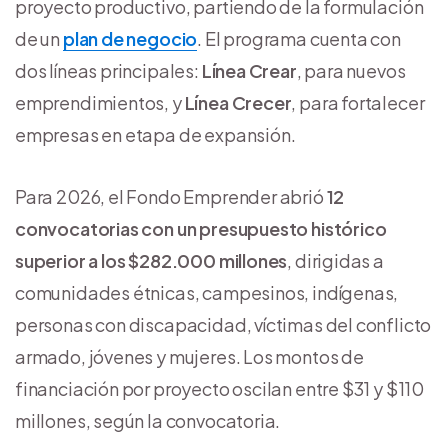
proyecto productivo, partiendo de la formulación
de un
plan de negocio
. El programa cuenta con
dos líneas principales:
Línea Crear
, para nuevos
emprendimientos, y
Línea Crecer
, para fortalecer
empresas en etapa de expansión.
Para 2026, el Fondo Emprender abrió
12
convocatorias con un presupuesto histórico
superior a los $282.000 millones
, dirigidas a
comunidades étnicas, campesinos, indígenas,
personas con discapacidad, víctimas del conflicto
armado, jóvenes y mujeres. Los montos de
financiación por proyecto oscilan entre $31 y $110
millones, según la convocatoria.