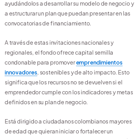
ayudándolos a desarrollar su modelo de negocio y
a estructurar un plan que puedan presentar en las
convocatorias de financiamiento.
A través de estas invitaciones nacionales y
regionales, el fondo ofrece capital semilla
condonable para promover
emprendimientos
innovadores
, sostenibles y de alto impacto. Esto
significa que los recursos no se devuelven si el
emprendedor cumple con los indicadores y metas
definidos en su plan de negocio.
Está dirigido a ciudadanos colombianos mayores
de edad que quieran iniciar o fortalecer un