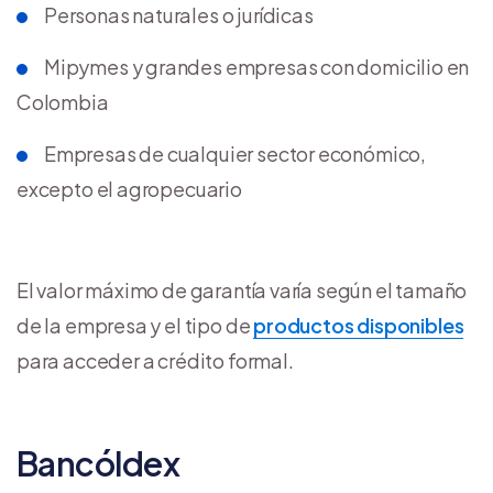
Personas naturales o jurídicas
Mipymes y grandes empresas con domicilio en
Colombia
Empresas de cualquier sector económico,
excepto el agropecuario
El valor máximo de garantía varía según el tamaño
de la empresa y el tipo de
productos disponibles
para acceder a crédito formal.
Bancóldex