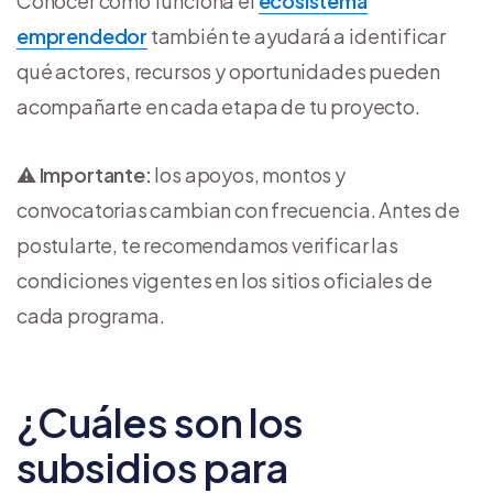
Conocer cómo funciona el
ecosistema
emprendedor
también te ayudará a identificar
qué actores, recursos y oportunidades pueden
acompañarte en cada etapa de tu proyecto.
⚠️
Importante:
los apoyos, montos y
convocatorias cambian con frecuencia. Antes de
postularte, te recomendamos verificar las
condiciones vigentes en los sitios oficiales de
cada programa.
¿Cuáles son los
subsidios para