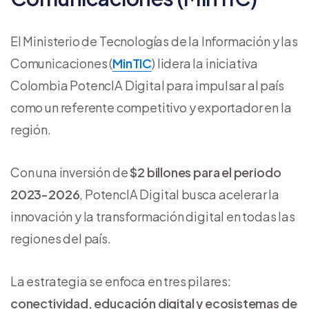
El Ministerio de Tecnologías de la Información y las
Comunicaciones (
MinTIC
) lidera la iniciativa
Colombia PotencIA Digital para impulsar al país
como un referente competitivo y exportador en la
región.
Con una inversión de
$2 billones para el periodo
2023-2026
, PotencIA Digital busca acelerar la
innovación y la transformación digital en todas las
regiones del país.
La estrategia se enfoca en tres pilares:
conectividad, educación digital y ecosistemas de