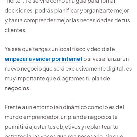
“norte”. Te servirá como una guía para tomar
decisiones, podrás planificar y organizarte mejor
y hasta comprender mejor las necesidades de tus
clientes.
Ya sea que tengas un local físico y decidiste
empezar a vender por internet
o si vas a lanzar un
nuevo negocio que será exclusivamente digital, es
muy importante que diagrames tu
plan de
negocios
.
Frente a un entorno tan dinámico como lo es del
mundo emprendedor, un plan de negocios te
permitirá ajustar tus objetivos y replantear tu
estrategia las veces que sea necesario, sin que