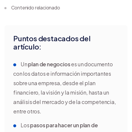
Contenido relacionado
Puntos destacados del
artículo:
Un
plan de negocios
es un documento
con los datos e información importantes
sobre una empresa, desde el plan
financiero, la visión y la misión, hasta un
análisis del mercado y de la competencia,
entre otros.
Los
pasos para hacer un plan de