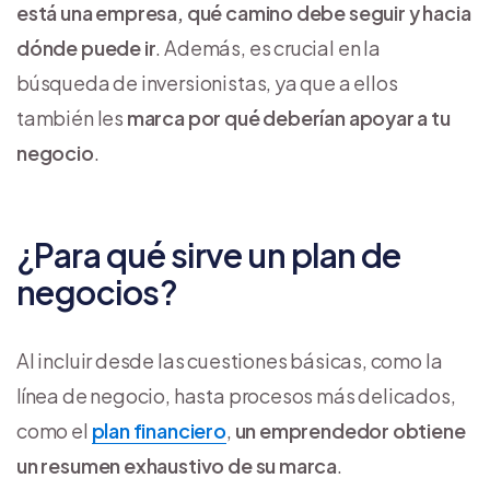
está una empresa, qué camino debe seguir y hacia
dónde puede ir
. Además, es crucial en la
búsqueda de inversionistas, ya que a ellos
también les
marca por qué deberían apoyar a tu
negocio
.
¿Para qué sirve un plan de
negocios?
Al incluir desde las cuestiones básicas, como la
línea de negocio, hasta procesos más delicados,
como el
plan financiero
,
un emprendedor obtiene
un resumen exhaustivo de su marca
.