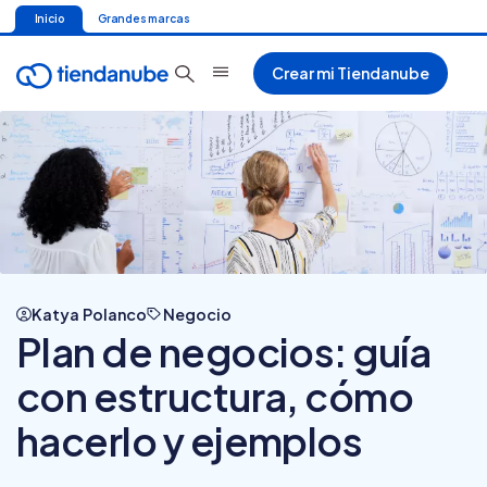
Inicio
Grandes marcas
Crear mi Tiendanube
Katya Polanco
Negocio
Plan de negocios: guía
con estructura, cómo
hacerlo y ejemplos