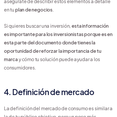
asegúrate de describir estos elementos a detalle
en tu
plan de negocios
.
Si quieres buscar una inversión,
esta información
es importante para los inversionistas porque es en
esta parte del documento donde tienes la
oportunidad de reforzar la importancia de tu
marca
y cómo tu solución puede ayudar a los
consumidores.
4. Definición de mercado
La definición del mercado de consumo es similar a
la de tu público objetivo, pero un poco más