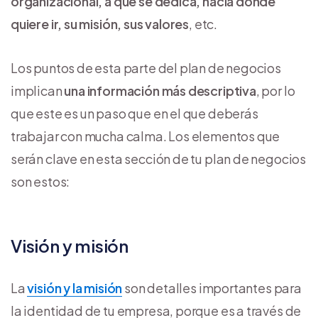
organizacional, a qué se dedica, hacia dónde
quiere ir, su misión, sus valores
, etc.
Los puntos de esta parte del plan de negocios
implican
una información más descriptiva
, por lo
que este es un paso que en el que deberás
trabajar con mucha calma. Los elementos que
serán clave en esta sección de tu plan de negocios
son estos:
Visión y misión
La
visión y la misión
son detalles importantes para
la identidad de tu empresa, porque es a través de