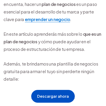
en cuenta, hacer un
plan de negocios
es un paso
esencial para el desarrollo de tu marca y parte
clave para
emprender un negocio
.
En este artículo aprenderás más sobre lo
que es un
plan de negocios
y cómo puede ayudar en el
proceso de estructuración de tu empresa.
Además, te brindamos una plantilla de negocios
gratuita para armar el tuyo sin perderte ningún
detalle:
Descargar ahora