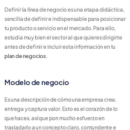
Definir la línea de negocio es una etapa didáctica,
sencilla de definir e indispensable para posicionar
tu producto o servicio en el mercado. Para ello,
estudia muy bien el sector al que quieres dirigirte
antes de definir e incluir esta información en tu
plan de negocios
.
Modelo de negocio
Es una descripción de cómo una empresa crea,
entrega y captura valor. Esto es el corazón de lo
que haces, así que pon mucho esfuerzo en
trasladarlo a un concepto claro, contundente e