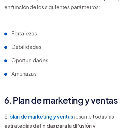
en función de los siguientes parámetros:
Fortalezas
Debilidades
Oportunidades
Amenazas
6. Plan de marketing y ventas
El
plan de marketing y ventas
resume
todas las
estrategias definidas para la difusión y