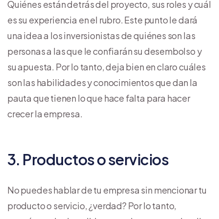
Quiénes están detrás del proyecto, sus roles y cuál
es su experiencia en el rubro. Este punto le dará
una idea a los inversionistas de quiénes son las
personas a las que le confiarán su desembolso y
su apuesta. Por lo tanto, deja bien en claro cuáles
son las habilidades y conocimientos que dan la
pauta que tienen lo que hace falta para hacer
crecer la empresa.
3. Productos o servicios
No puedes hablar de tu empresa sin mencionar tu
producto o servicio, ¿verdad? Por lo tanto,