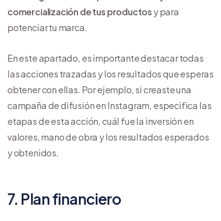
comercialización de tus productos
y para
potenciar tu marca.
En este apartado, es importante destacar todas
las acciones trazadas y los resultados que esperas
obtener con ellas. Por ejemplo, si creaste una
campaña de difusión en Instagram, especifica las
etapas de esta acción, cuál fue la inversión en
valores, mano de obra y los resultados esperados
y obtenidos.
7. Plan financiero