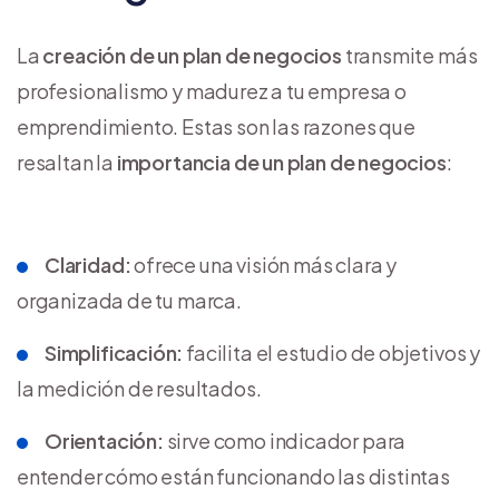
La
creación de un
plan de negocios
transmite más
profesionalismo y madurez a tu empresa o
emprendimiento. Estas son las razones que
resaltan la
importancia de un plan de negocios
:
Claridad:
ofrece una visión más clara y
organizada de tu marca.
Simplificación:
facilita el estudio de objetivos y
la medición de resultados.
Orientación:
sirve como indicador para
entender cómo están funcionando las distintas