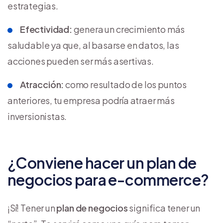
estrategias.
Efectividad:
genera un crecimiento más
saludable ya que, al basarse en datos, las
acciones pueden ser más asertivas.
Atracción:
como resultado de los puntos
anteriores, tu empresa podría atraer más
inversionistas.
¿Conviene hacer un plan de
negocios para e-commerce?
¡Sí! Tener un
plan de negocios
significa tener un