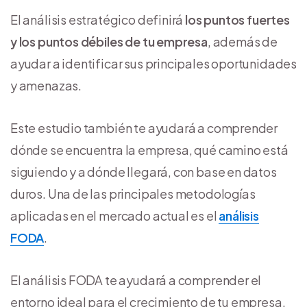
El análisis estratégico definirá
los puntos fuertes
y los puntos débiles de tu empresa
, además de
ayudar a identificar sus principales oportunidades
y amenazas.
Este estudio también te ayudará a comprender
dónde se encuentra la empresa, qué camino está
siguiendo y a dónde llegará, con base en datos
duros. Una de las principales metodologías
aplicadas en el mercado actual es el
análisis
FODA
.
El análisis FODA te ayudará a comprender el
entorno ideal para el crecimiento de tu empresa,