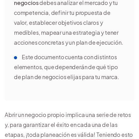
negocios
debes analizar el mercado y tu
competencia, definir tu propuesta de
valor, establecer objetivos claros y
medibles, mapear una estrategia y tener
acciones concretas y un plan de ejecución.
Este documento cuenta con distintos
elementos, que dependerán de qué tipo
de plan de negocios elijas para tu marca.
Abrir un negocio propio implica una serie de retos
y, para garantizar el éxito en cada una de las
etapas, ¡toda planeación es válida! Teniendo esto