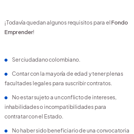
¡Todavía quedan algunos requisitos para el
Fondo
Emprender
!
Ser ciudadano colombiano.
Contar con la mayoría de edad y tener plenas
facultades legales para suscribir contratos.
No estar sujeto a un conflicto de intereses,
inhabilidades o incompatibilidades para
contratar con el Estado.
No haber sido beneficiario de una convocatoria