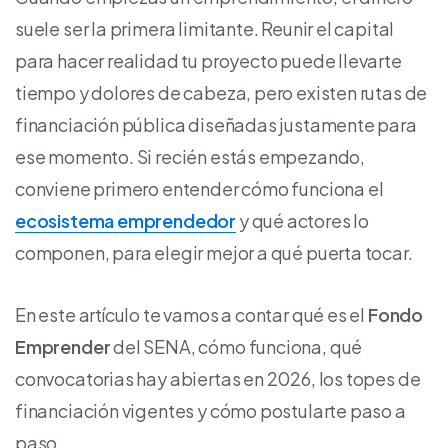
suele ser la primera limitante. Reunir el capital
para hacer realidad tu proyecto puede llevarte
tiempo y dolores de cabeza, pero existen rutas de
financiación pública diseñadas justamente para
ese momento. Si recién estás empezando,
conviene primero entender cómo funciona el
ecosistema emprendedor
y qué actores lo
componen, para elegir mejor a qué puerta tocar.
En este artículo te vamos a contar qué es el
Fondo
Emprender
del SENA, cómo funciona, qué
convocatorias hay abiertas en 2026, los topes de
financiación vigentes y cómo postularte paso a
paso.