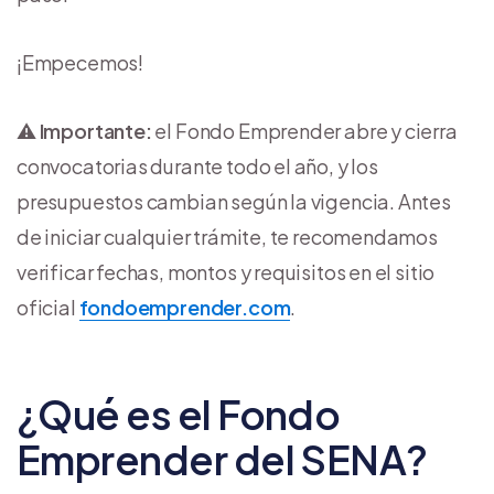
¡Empecemos!
⚠️
Importante:
el Fondo Emprender abre y cierra
convocatorias durante todo el año, y los
presupuestos cambian según la vigencia. Antes
de iniciar cualquier trámite, te recomendamos
verificar fechas, montos y requisitos en el sitio
oficial
fondoemprender.com
.
¿Qué es el Fondo
Emprender del SENA?