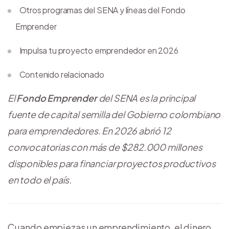
Otros programas del SENA y líneas del Fondo
Emprender
Impulsa tu proyecto emprendedor en 2026
Contenido relacionado
El
Fondo Emprender
del SENA es la principal
fuente de capital semilla del Gobierno colombiano
para emprendedores. En 2026 abrió 12
convocatorias con más de $282.000 millones
disponibles para financiar proyectos productivos
en todo el país.
Cuando empiezas un emprendimiento, el dinero