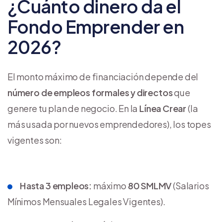
¿Cuánto dinero da el
Fondo Emprender en
2026?
El monto máximo de financiación depende del
número de empleos formales y directos
que
genere tu plan de negocio. En la
Línea Crear
(la
más usada por nuevos emprendedores), los topes
vigentes son:
Hasta 3 empleos:
máximo
80 SMLMV
(Salarios
Mínimos Mensuales Legales Vigentes).