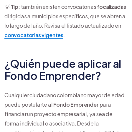
💡
Tip:
también existen convocatorias
focalizadas
dirigidas a municipios específicos, que se abren a
lo largo del año. Revisa el listado actualizado en
convocatorias vigentes
.
¿Quién puede aplicar al
Fondo Emprender?
Cualquier ciudadano colombiano mayor de edad
puede postularte al
Fondo Emprender
para
financiar un proyecto empresarial, ya sea de
forma individual o asociativa. Desde la