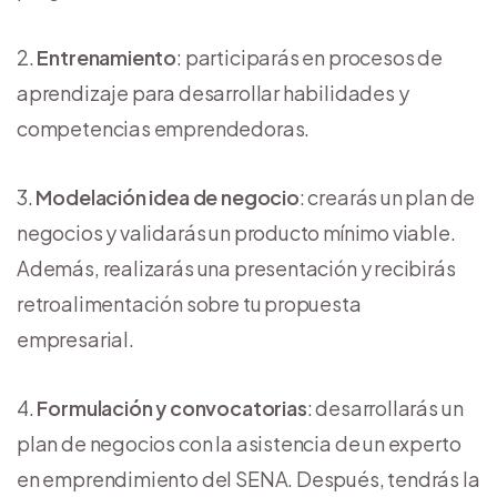
Entrenamiento
: participarás en procesos de
aprendizaje para desarrollar habilidades y
competencias emprendedoras.
Modelación idea de negocio
: crearás un plan de
negocios y validarás un producto mínimo viable.
Además, realizarás una presentación y recibirás
retroalimentación sobre tu propuesta
empresarial.
Formulación y convocatorias
: desarrollarás un
plan de negocios con la asistencia de un experto
en emprendimiento del SENA. Después, tendrás la