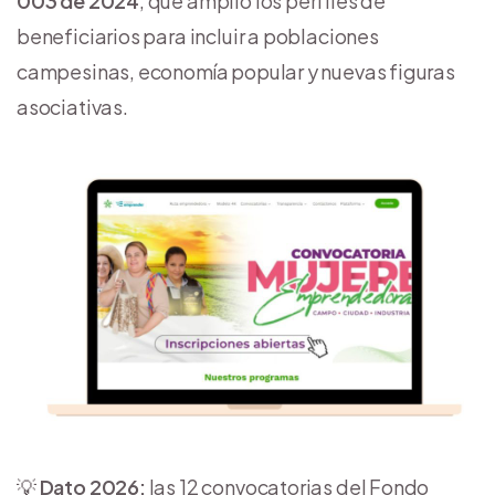
003 de 2024
, que amplió los perfiles de
beneficiarios para incluir a poblaciones
campesinas, economía popular y nuevas figuras
asociativas.
💡
Dato 2026:
las 12 convocatorias del Fondo