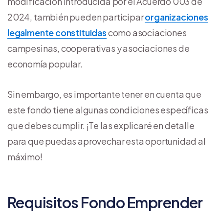
modificación introducida por el Acuerdo 003 de
2024, también pueden participar
organizaciones
legalmente constituidas
como asociaciones
campesinas, cooperativas y asociaciones de
economía popular.
Sin embargo, es importante tener en cuenta que
este fondo tiene algunas condiciones específicas
que debes cumplir. ¡Te las explicaré en detalle
para que puedas aprovechar esta oportunidad al
máximo!
Requisitos Fondo Emprender