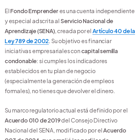
El
Fondo Emprender
es una cuenta independiente
y especial adscrita al
Servicio Nacional de
Aprendizaje (SENA)
, creada por el
Artículo 40 de la
Ley 789 de 2002
. Su objetivo es financiar
iniciativas empresariales con
capital semilla
condonable
: si cumples los indicadores
establecidos en tu plan de negocio
(especialmente la generación de empleos
formales), no tienes que devolver el dinero.
Su marco regulatorio actual está definido por el
Acuerdo 010 de 2019
del Consejo Directivo
Nacional del SENA, modificado por el
Acuerdo