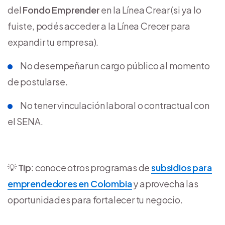
del
Fondo Emprender
en la Línea Crear (si ya lo
fuiste, podés acceder a la Línea Crecer para
expandir tu empresa).
No desempeñar un cargo público al momento
de postularse.
No tener vinculación laboral o contractual con
el SENA.
💡
Tip
: conoce otros programas de
subsidios para
emprendedores en Colombia
y aprovecha las
oportunidades para fortalecer tu negocio.