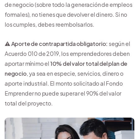
de negocio (sobre todo la generación de empleos
formales), no tienes que devolver el dinero. Si no
los cumples, debes reembolsarlos.
⚠️
Aporte de contrapartida obligatorio:
según el
Acuerdo 010 de 2019, los emprendedores deben
aportar mínimo el
10% del valor total del plan de
negocio
, ya sea en especie, servicios, dinero o
aporte industrial. El monto solicitado al Fondo
Emprender no puede superar el 90% del valor
total del proyecto.