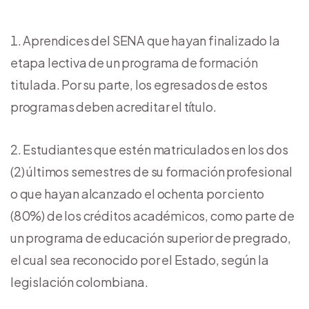
Aprendices del SENA que hayan finalizado la
etapa lectiva de un programa de formación
titulada. Por su parte, los egresados de estos
programas deben acreditar el título.
Estudiantes que estén matriculados en los dos
(2) últimos semestres de su formación profesional
o que hayan alcanzado el ochenta por ciento
(80%) de los créditos académicos, como parte de
un programa de educación superior de pregrado,
el cual sea reconocido por el Estado, según la
legislación colombiana.