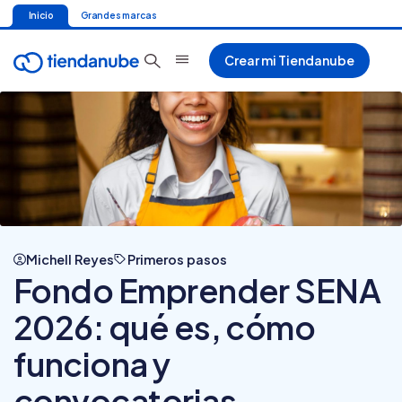
Inicio
Grandes marcas
Crear mi Tiendanube
Michell Reyes
Primeros pasos
Fondo Emprender SENA
2026: qué es, cómo
funciona y
convocatorias