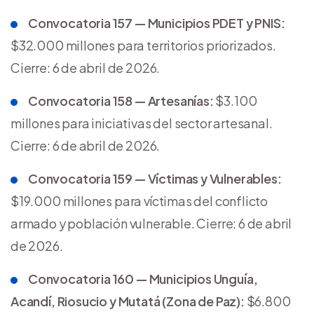
Convocatoria 157 — Municipios PDET y PNIS:
$32.000 millones para territorios priorizados.
Cierre: 6 de abril de 2026.
Convocatoria 158 — Artesanías:
$3.100
millones para iniciativas del sector artesanal.
Cierre: 6 de abril de 2026.
Convocatoria 159 — Víctimas y Vulnerables:
$19.000 millones para víctimas del conflicto
armado y población vulnerable. Cierre: 6 de abril
de 2026.
Convocatoria 160 — Municipios Unguía,
Acandí, Riosucio y Mutatá (Zona de Paz):
$6.800