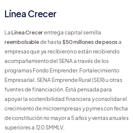
Línea Crecer
La
Línea Crecer
entrega capital semilla
reembolsable
de hasta
$50 millones de pesos
a
empresas que ya recibieron o están recibiendo
acompañamiento del SENA a través de los
programas Fondo Emprender, Fortalecimiento
Empresarial, SENA Emprende Rural (SER) u otras
fuentes de financiación. Está pensada para
apoyar la sostenibilidad financiera y consolidar el
crecimiento de microempresas y pymes con fecha
de constitución no mayor a 5 años y ventas anuales
superiores a 120 SMMLV.