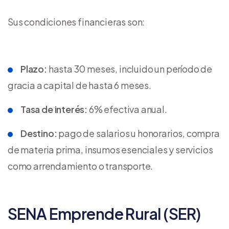
Sus condiciones financieras son:
Plazo:
hasta 30 meses, incluido un período de
gracia a capital de hasta 6 meses.
Tasa de interés:
6% efectiva anual.
Destino:
pago de salarios u honorarios, compra
de materia prima, insumos esenciales y servicios
como arrendamiento o transporte.
SENA Emprende Rural (SER)