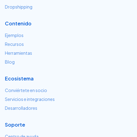
Dropshipping
Contenido
Ejemplos
Recursos
Herramientas
Blog
Ecosistema
Conviértete en socio
Servicios e integraciones
Desarrolladores
Soporte
Centro de ayuda