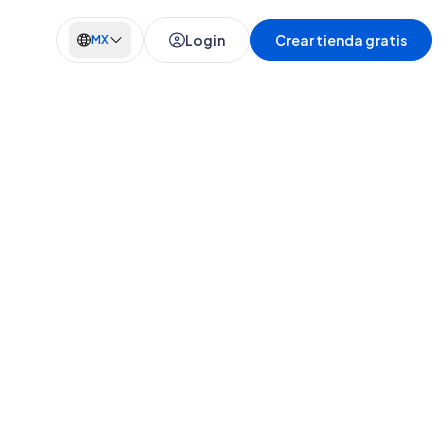
Login
Crear tienda gratis
MX