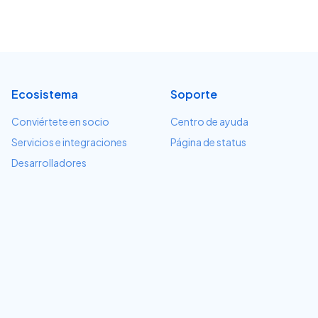
Ecosistema
Soporte
Conviértete en socio
Centro de ayuda
Servicios e integraciones
Página de status
Desarrolladores