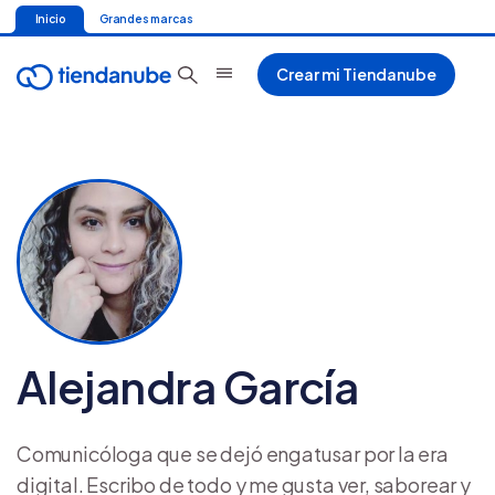
Inicio
Grandes marcas
Crear mi Tiendanube
Alejandra García
Comunicóloga que se dejó engatusar por la era
digital. Escribo de todo y me gusta ver, saborear y