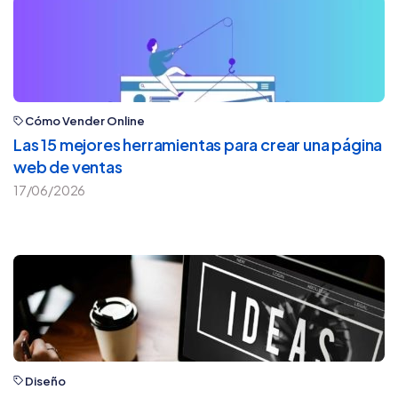
Cómo Vender Online
Las 15 mejores herramientas para crear una página
web de ventas
17/06/2026
Diseño