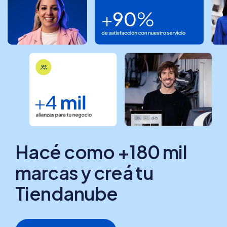
Hacé como +180 mil
marcas y creá tu
Tiendanube