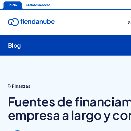
Inicio
Grandes marcas
S
Blog
Finanzas
Fuentes de financiam
empresa a largo y co