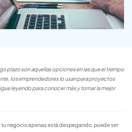
Nube para vender más
Tiendanube
rgo plazo son aquellas opciones en las que el tiempo
ente, los emprendedores lo usan para proyectos
gue leyendo para conocer más y tomar la mejor
 si tu negocio apenas está despegando, puede ser