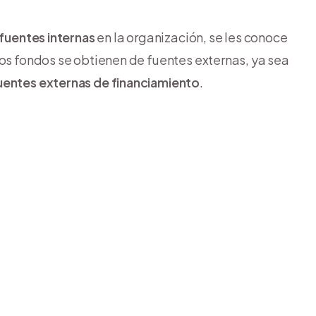
fuentes internas
en la organización, se les conoce
los fondos se obtienen de fuentes externas, ya sea
uentes externas de financiamiento
.