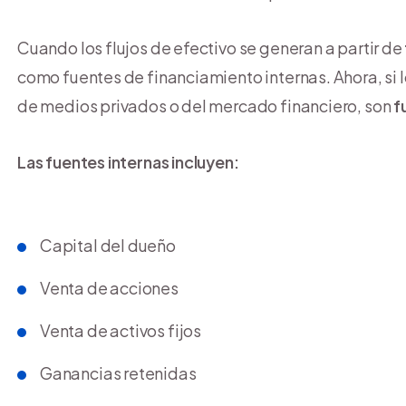
Cuando los flujos de efectivo se generan a partir de
como fuentes de financiamiento internas. Ahora, si 
de medios privados o del mercado financiero, son
f
Las fuentes internas incluyen:
Capital del dueño
Venta de acciones
Venta de activos fijos
Ganancias retenidas