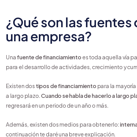
¿Qué son las fuentes
una empresa?
Una
fuente de financiamiento
es toda aquella vía p
para el desarrollo de actividades, crecimiento y cu
Existen dos
tipos de financiamiento
para la mayoría 
a largo plazo.
Cuando se habla de hacerlo a largo pl
regresará en un periodo de un año o más.
Además, existen dos medios para obtenerlo:
intern
continuación te daré una breve explicación.