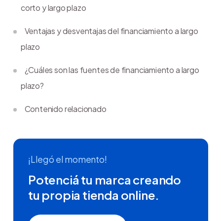
corto y largo plazo
Ventajas y desventajas del financiamiento a largo
plazo
¿Cuáles son las fuentes de financiamiento a largo
plazo?
Contenido relacionado
¡Llegó el momento!
Potenciá tu marca creando
tu propia tienda online.