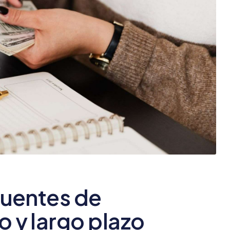
 fuentes de
o y largo plazo