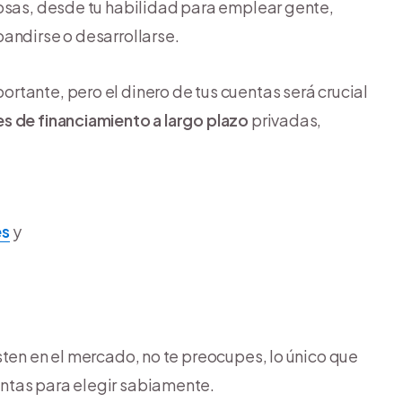
cosas, desde tu habilidad para emplear gente,
andirse o desarrollarse.
tante, pero el dinero de tus cuentas será crucial
s de financiamiento a largo plazo
privadas,
es
y
sten en el mercado, no te preocupes, lo único que
ntas para elegir sabiamente.