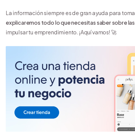
La información siempre es de gran ayuda para tomar
explicaremos todo lo que necesitas saber sobre las
impulsar tu emprendimiento. ¡Aquí vamos! 🚀