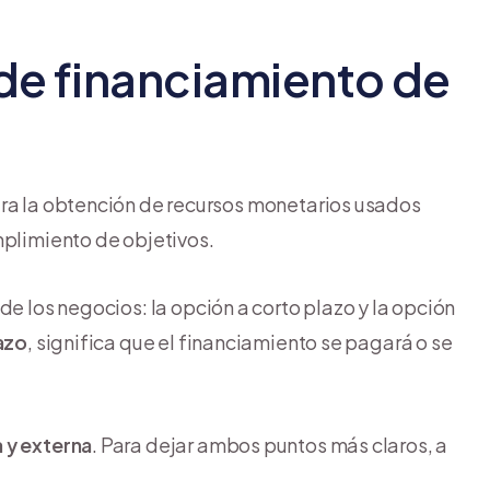
 de financiamiento de
ara la obtención de recursos monetarios usados
mplimiento de objetivos.
de los negocios: la opción a corto plazo y la opción
azo
, significa que el financiamiento se pagará o se
a y externa
. Para dejar ambos puntos más claros, a