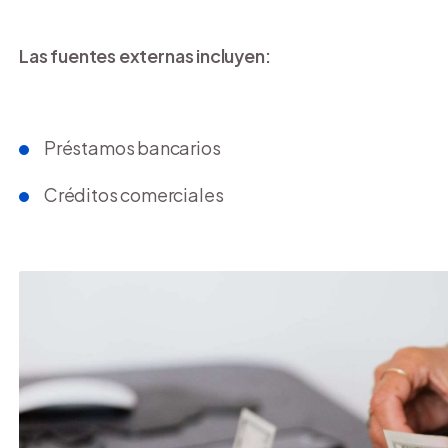
Las fuentes externas incluyen:
Préstamos bancarios
Créditos comerciales