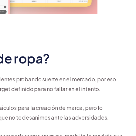
 de ropa?
tes probando suerte en el mercado, por eso
et definido para no fallar en el intento.
áculos para la creación de marca, pero lo
que no te desanimes ante las adversidades.