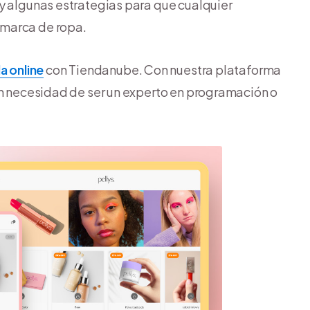
y algunas estrategias para que cualquier
 marca de ropa.
a online
con Tiendanube. Con nuestra plataforma
in necesidad de ser un experto en programación o