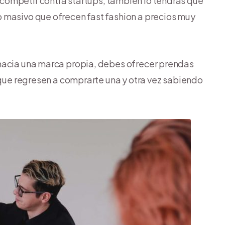
e competir contra startups, también lo tendrás que
 masivo que ofrecen fast fashion a precios muy
hacia una marca propia, debes ofrecer prendas
 que regresen a comprarte una y otra vez sabiendo