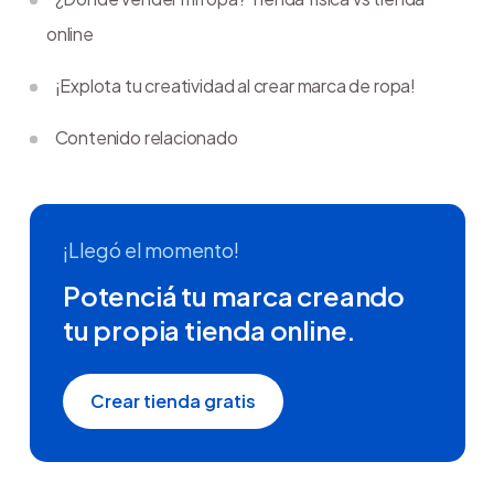
online
¡Explota tu creatividad al crear marca de ropa!
Contenido relacionado
¡Llegó el momento!
Potenciá tu marca creando
tu propia tienda online.
Crear tienda gratis