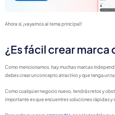
Ahora sí, ¡vayamos al tema principal!
¿Es fácil crear marca
Como mencionamos, hay muchas marcas independien
debes crear un concepto atractivo y que tenga un targ
Como cualquier negocio nuevo, tendrás retos y obst
importante es que encuentres soluciones rápidas y 