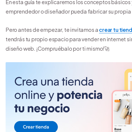
En esta guía te explicaremos los conceptos básicos 
emprendedor o diseñador pueda fabricar su propia
Pero antes de empezar, te invitamos a
crear tu tiend
tendrás tu propio espacio para vender en internet s
diseño web. ¡Compruébalo por ti mismo!🚀