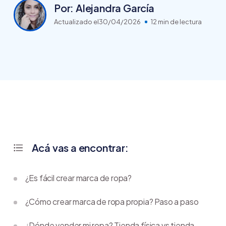
Por: Alejandra García
Actualizado el
30/04/2026
12 min de lectura
Acá vas a encontrar:
¿Es fácil crear marca de ropa?
¿Cómo crear marca de ropa propia? Paso a paso
¿Dónde vender mi ropa? Tienda física vs tienda