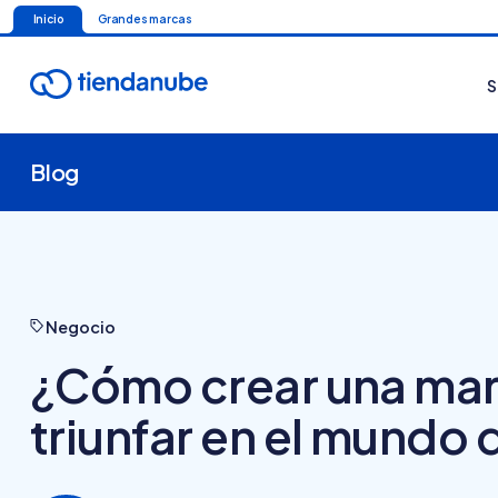
Inicio
Grandes marcas
S
Blog
Negocio
¿Cómo crear una mar
triunfar en el mundo