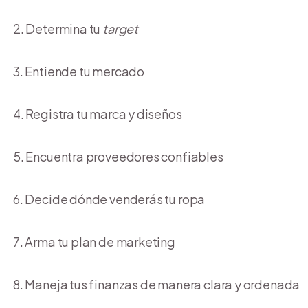
Determina tu
target
Entiende tu mercado
Registra tu marca y diseños
Encuentra proveedores confiables
Decide dónde venderás tu ropa
Arma tu plan de marketing
Maneja tus finanzas de manera clara y ordenada