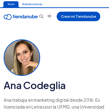
Inicio
Grandes marcas
Crear mi Tiendanube
Ana Codeglia
Ana trabaja en marketing digital desde 2016. Es
licenciada en Letras por la UFMG, una Universidad