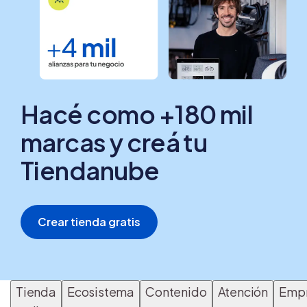
Hacé como +180 mil
marcas y creá tu
Tiendanube
Crear tienda gratis
Tienda
Ecosistema
Contenido
Atención
Emp