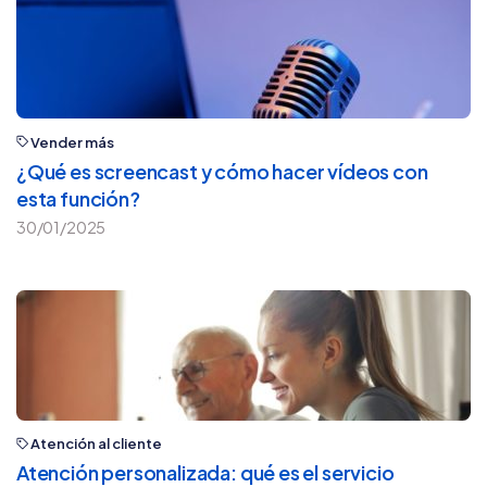
Vender más
¿Qué es screencast y cómo hacer vídeos con
esta función?
30/01/2025
Atención al cliente
Atención personalizada: qué es el servicio