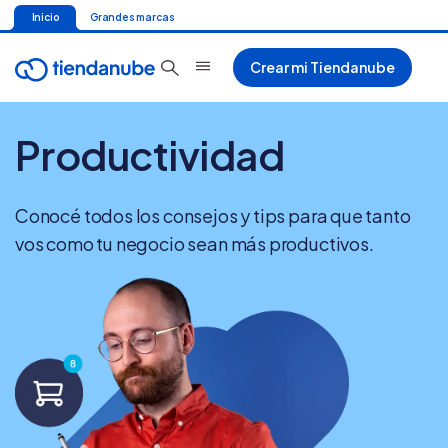
Inicio
Grandes marcas
Crear mi Tiendanube
Productividad
Conocé todos los consejos y tips para que tanto
vos como tu negocio sean más productivos.