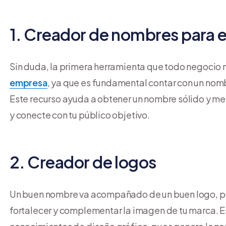
1. Creador de nombres para
Sin duda, la primera herramienta que todo negocio 
empresa
, ya que es fundamental contar con un nombr
Este recurso ayuda a obtener un nombre sólido y me
y conecte con tu público objetivo.
2. Creador de logos
Un buen nombre va acompañado de un buen logo, po
fortalecer y complementar la imagen de tu marca. E