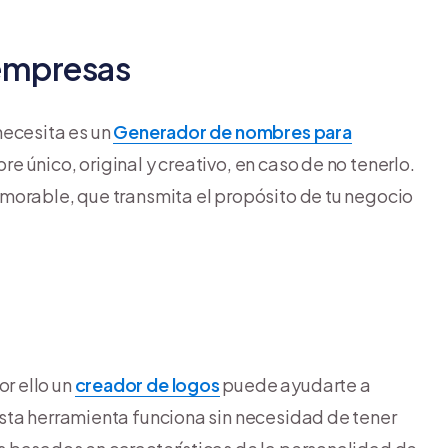
 empresas
necesita es un
Generador de nombres para
e único, original y creativo, en caso de no tenerlo.
morable, que transmita el propósito de tu negocio
r ello un
creador de logos
puede ayudarte a
sta herramienta funciona sin necesidad de tener