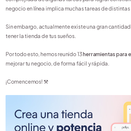
negocio en línea implica muchas tareas de distintas
Sin embargo, actualmente existe una gran cantidad 
tener la tienda de tus sueños.
Por todo esto, hemos reunido 13
herramientas para
mejorar tu negocio, de forma fácil y rápida.
¡Comencemos! ⚒️