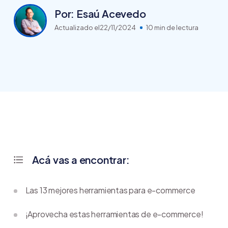
Por: Esaú Acevedo
Actualizado el
22/11/2024
10 min de lectura
Acá vas a encontrar:
Las 13 mejores herramientas para e-commerce
¡Aprovecha estas herramientas de e-commerce!