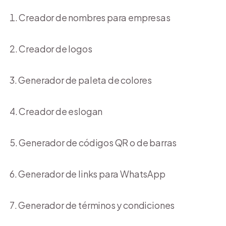
Creador de nombres para empresas
Creador de logos
Generador de paleta de colores
Creador de eslogan
Generador de códigos QR o de barras
Generador de links para WhatsApp
Generador de términos y condiciones