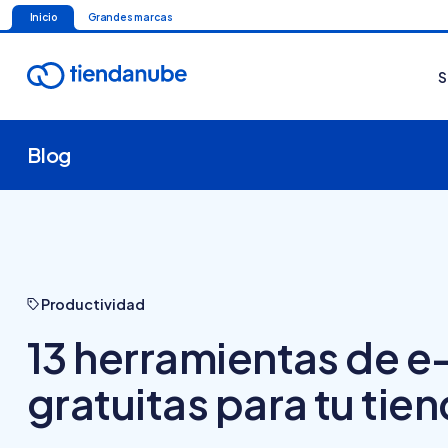
Inicio
Grandes marcas
S
Blog
Productividad
13 herramientas de
gratuitas para tu tien