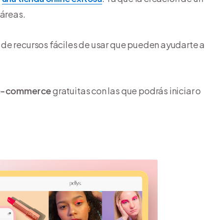
 áreas.
de recursos fáciles de usar que pueden ayudarte a
 e-commerce
gratuitas con las que podrás iniciar o