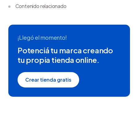
Contenido relacionado
¡Llegó el momento!
Potenciá tu marca creando
tu propia tienda online.
Crear tienda gratis