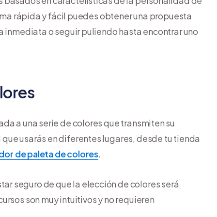
 basados en características de la personalidad de
orma rápida y fácil puedes obtener una propuesta
a inmediata o seguir puliendo hasta encontrar uno
lores
da a una serie de colores que transmiten su
que usarás en diferentes lugares, desde tu tienda
or de paleta de colores
.
tar seguro de que la elección de colores será
ursos son muy intuitivos y no requieren