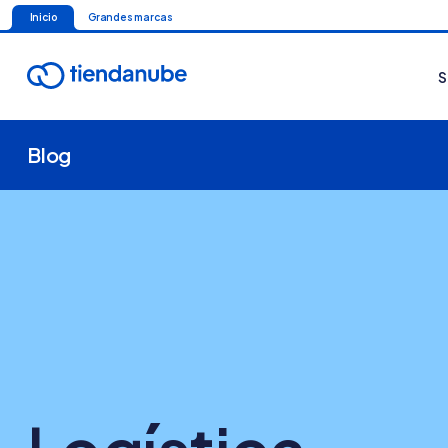
Inicio
Grandes marcas
S
Blog