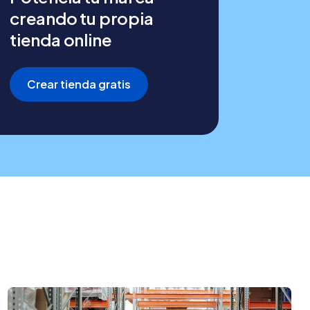
creando tu propia
tienda online
Crear tienda gratis