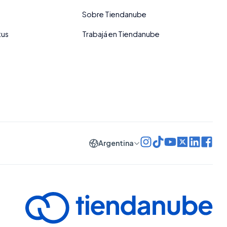
Sobre Tiendanube
tus
Trabajá en Tiendanube
Argentina