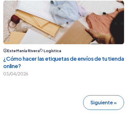
Esteffanía Rivera
Logística
¿Cómo hacer las etiquetas de envíos de tu tienda
online?
03/04/2026
Siguiente »