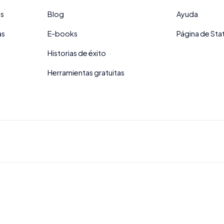
es
Blog
Ayuda
as
E-books
Página de Sta
Historias de éxito
Herramientas gratuitas