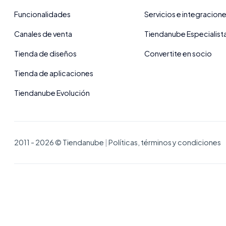
Funcionalidades
Servicios e integracion
Canales de venta
Tiendanube Especialist
Tienda de diseños
Convertite en socio
Tienda de aplicaciones
Tiendanube Evolución
2011 - 2026 © Tiendanube
|
Políticas, términos y condiciones