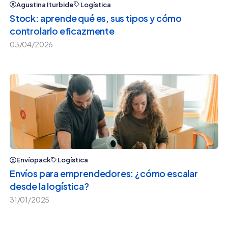
Agustina Iturbide
Logística
Stock: aprende qué es, sus tipos y cómo
controlarlo eficazmente
03/04/2026
Envíopack
Logística
Envíos para emprendedores: ¿cómo escalar
desde la logística?
31/01/2025