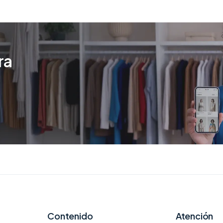
ra
Contenido
Atención