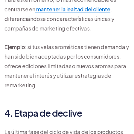
centrarse en
mantener la lealtad del cliente
,
diferenciándose con características únicas y
campañas de marketing efectivas.
Ejemplo
: si tus velas aromáticas tienen demanda y
han sido bien aceptadas por los consumidores,
ofrece ediciones limitadas o nuevos aromas para
mantener el interés y utilizar estrategias de
remarketing.
4. Etapa de declive
La última fase del ciclo de vida de los productos