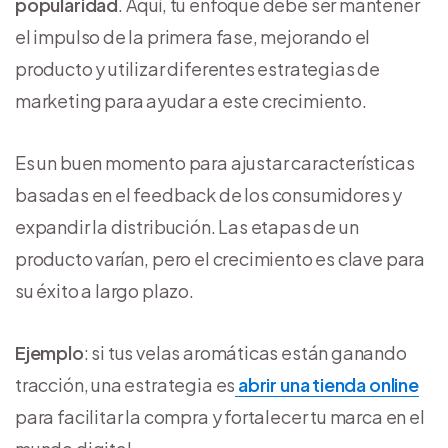
popularidad
. Aquí, tu enfoque debe ser mantener
el impulso de la primera fase, mejorando el
producto y utilizar diferentes estrategias de
marketing para ayudar a este crecimiento.
Es un buen momento para ajustar características
basadas en el feedback de los consumidores y
expandir la distribución. Las etapas de un
producto varían, pero el crecimiento es clave para
su éxito a largo plazo.
Ejemplo
: si tus velas aromáticas están ganando
tracción, una estrategia es
abrir una tienda online
para facilitar la compra y fortalecer tu marca en el