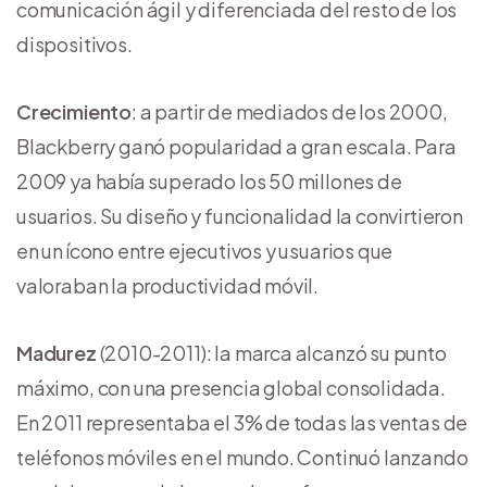
comunicación ágil y diferenciada del resto de los
dispositivos.
Crecimiento
: a partir de mediados de los 2000,
Blackberry ganó popularidad a gran escala. Para
2009 ya había superado los 50 millones de
usuarios. Su diseño y funcionalidad la convirtieron
en un ícono entre ejecutivos y usuarios que
valoraban la productividad móvil.
Madurez
(2010-2011): la marca alcanzó su punto
máximo, con una presencia global consolidada.
En 2011 representaba el 3% de todas las ventas de
teléfonos móviles en el mundo. Continuó lanzando