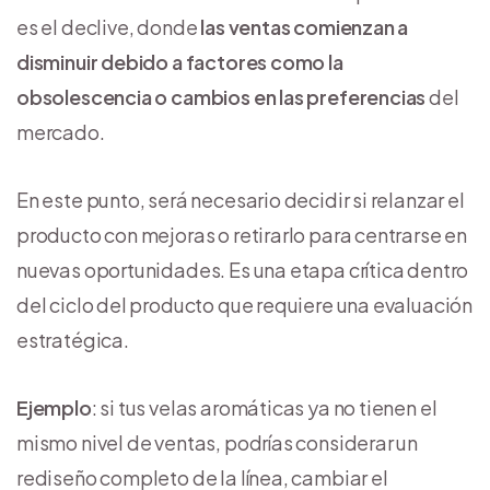
es el declive, donde
las ventas comienzan a
disminuir debido a factores como la
obsolescencia o cambios en las preferencias
del
mercado.
En este punto, será necesario decidir si relanzar el
producto con mejoras o retirarlo para centrarse en
nuevas oportunidades. Es una etapa crítica dentro
del ciclo del producto que requiere una evaluación
estratégica.
Ejemplo
: si tus velas aromáticas ya no tienen el
mismo nivel de ventas, podrías considerar un
rediseño completo de la línea, cambiar el