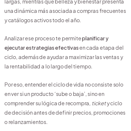
largas, mientras que belleza y bienestar presenta
una dinámica más asociada a compras frecuentes
y catálogos activos todo el año.
Analizar ese proceso te permite
planificar y
ejecutar estrategias efectivas
en cada etapa del
ciclo, además de ayudar a maximizar las ventas y
la rentabilidad a lo largo del tiempo.
Por eso, entender el ciclo de vida no consiste solo
en ver si un producto ‘sube o baja’, sino en
comprender su lógica de recompra,
ticket
y ciclo
de decisión antes de definir precios, promociones
o relanzamientos.