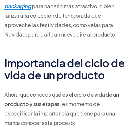
packaging
para hacerlo más atractivo, o bien,
lanzar una colección de temporada que
aproveche las festividades, como velas para
Navidad, para darle un nuevo aire al producto.
Importancia del ciclo de
vida de un producto
Ahora que conoces
qué es el ciclo de vida de un
producto y sus etapas
, es momento de
especificar la importancia que tiene para una
marca conocer este proceso: