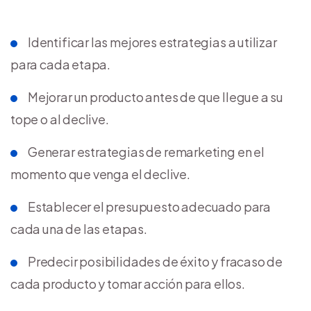
Identificar las mejores estrategias a utilizar
para cada etapa.
Mejorar un producto antes de que llegue a su
tope o al declive.
Generar estrategias de remarketing en el
momento que venga el declive.
Establecer el presupuesto adecuado para
cada una de las etapas.
Predecir posibilidades de éxito y fracaso de
cada producto y tomar acción para ellos.