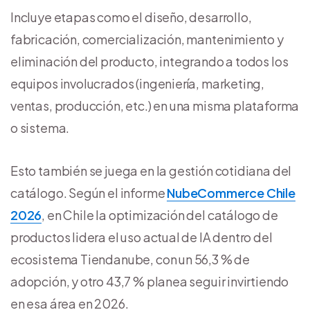
Incluye etapas como el diseño, desarrollo,
fabricación, comercialización, mantenimiento y
eliminación del producto, integrando a todos los
equipos involucrados (ingeniería, marketing,
ventas, producción, etc.) en una misma plataforma
o sistema.
Esto también se juega en la gestión cotidiana del
catálogo. Según el informe
NubeCommerce Chile
2026
, en Chile la optimización del catálogo de
productos lidera el uso actual de IA dentro del
ecosistema Tiendanube, con un 56,3 % de
adopción, y otro 43,7 % planea seguir invirtiendo
en esa área en 2026.