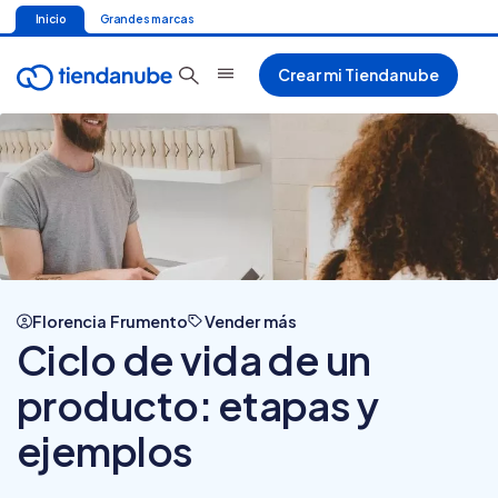
Inicio
Grandes marcas
Crear mi Tiendanube
Florencia Frumento
Vender más
Ciclo de vida de un
producto: etapas y
ejemplos