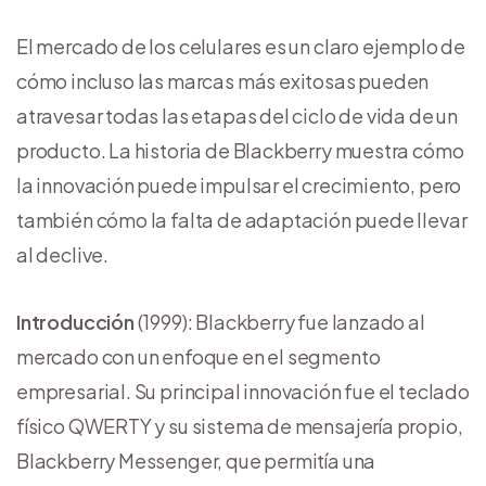
El mercado de los celulares es un claro ejemplo de
cómo incluso las marcas más exitosas pueden
atravesar todas las etapas del ciclo de vida de un
producto. La historia de Blackberry muestra cómo
la innovación puede impulsar el crecimiento, pero
también cómo la falta de adaptación puede llevar
al declive.
Introducción
(1999): Blackberry fue lanzado al
mercado con un enfoque en el segmento
empresarial. Su principal innovación fue el teclado
físico QWERTY y su sistema de mensajería propio,
Blackberry Messenger, que permitía una