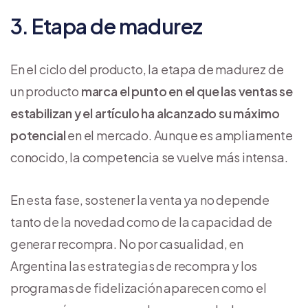
3. Etapa de madurez
En el ciclo del producto, la etapa de madurez de
un producto
marca el punto en el que las ventas se
estabilizan y el artículo ha alcanzado su máximo
potencial
en el mercado. Aunque es ampliamente
conocido, la competencia se vuelve más intensa.
En esta fase, sostener la venta ya no depende
tanto de la novedad como de la capacidad de
generar recompra. No por casualidad, en
Argentina las estrategias de recompra y los
programas de fidelización aparecen como el