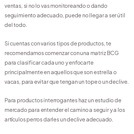
ventas, si no lo vas monitoreando o dando
seguimiento adecuado, puede no llegar a ser útil
del todo.
Si cuentas con varios tipos de productos, te
recomendamos comenzar con una matriz BCG
para clasificar cada uno y enfocarte
principalmente en aquellos que son estrella o
vacas, para evitar que tengan un tope o un declive.
Para productos interrogantes haz un estudio de
mercado para entender el camino a seguir y a los
artículos perros darles un declive adecuado.