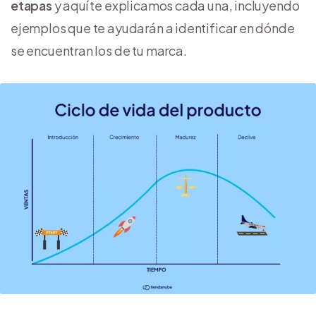
etapas
y aquí te explicamos cada una, incluyendo
ejemplos que te ayudarán a identificar en dónde
se encuentran los de tu marca.