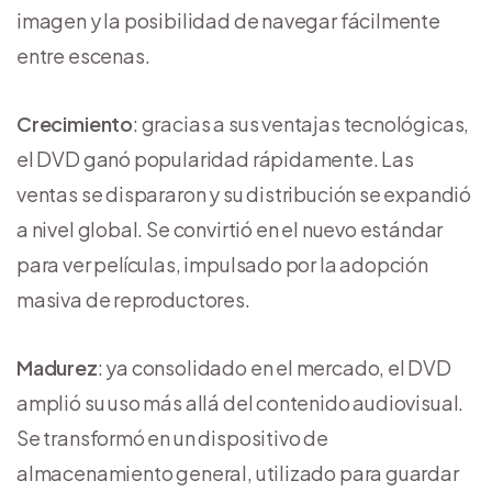
imagen y la posibilidad de navegar fácilmente
entre escenas.
Crecimiento
: gracias a sus ventajas tecnológicas,
el DVD ganó popularidad rápidamente. Las
ventas se dispararon y su distribución se expandió
a nivel global. Se convirtió en el nuevo estándar
para ver películas, impulsado por la adopción
masiva de reproductores.
Madurez
: ya consolidado en el mercado, el DVD
amplió su uso más allá del contenido audiovisual.
Se transformó en un dispositivo de
almacenamiento general, utilizado para guardar