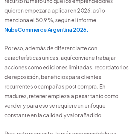
recurso número uno que los emprendedores
quieren empezar a aplicar en 2026: así lo
menciona el 50,9 %, según el informe
NubeCommerce Argentina 2026.
Por eso, además de diferenciarte con
características únicas, aquí conviene trabajar
acciones como ediciones limitadas, recordatorios
de reposición, beneficios para clientes
recurrentes o campañas post compra. En
madurez, retener empieza a pesar tanto como
vender y para eso se requiere un enfoque
constante en la calidad y valor añadido.
Para este momento, lo más recomendable es