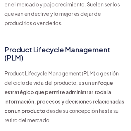
en el mercado y pajo crecimiento. Suelen ser los
que van en declive y lo mejor es dejar de
producirlos o venderlos.
Product Lifecycle Management
(PLM)
Product Lifecycle Management (PLM) o gestión
del ciclo de vida del producto, es un e
nfoque
estratégico que permite administrar toda la
información, procesos y decisiones relacionadas
con un producto
desde su concepción hasta su
retiro del mercado.