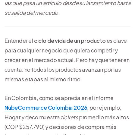
las que pasa un artículo desde su lanzamiento hasta
su salida del mercado.
Entender el
ciclo de vida de un producto
es clave
para cualquier negocio que quiera competir y
crecer en el mercado actual. Pero hay que tener en
cuenta: no todos los productos avanzan por las
mismas etapas al mismo ritmo.
En Colombia, como se aprecia en el informe
NubeCommerce Colombia 2026
, por ejemplo,
Hogar y deco muestra
tickets
promedio más altos
(COP $257.790) y decisiones de compra más