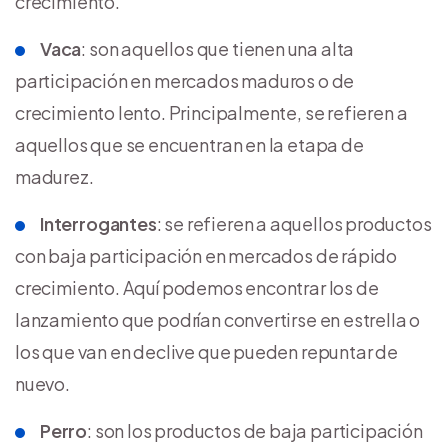
crecimiento.
Vaca
: son aquellos que tienen una alta
participación en mercados maduros o de
crecimiento lento. Principalmente, se refieren a
aquellos que se encuentran en la etapa de
madurez.
Interrogantes
: se refieren a aquellos productos
con baja participación en mercados de rápido
crecimiento. Aquí podemos encontrar los de
lanzamiento que podrían convertirse en estrella o
los que van en declive que pueden repuntar de
nuevo.
Perro
: son los productos de baja participación