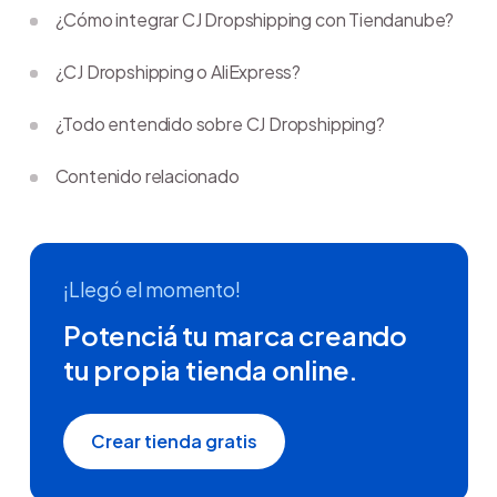
¿Cómo integrar CJ Dropshipping con Tiendanube?
¿CJ Dropshipping o AliExpress?
¿Todo entendido sobre CJ Dropshipping?
Contenido relacionado
¡Llegó el momento!
Potenciá tu marca creando
tu propia tienda online.
Crear tienda gratis