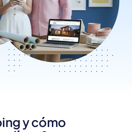
Nube para vender más
Tiendanube
ping y cómo