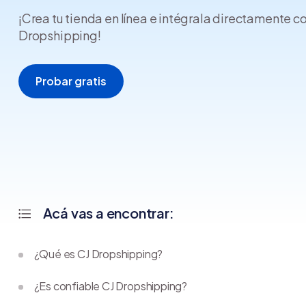
¡Crea tu tienda en línea e intégrala directamente c
Dropshipping!
Probar gratis
Acá vas a encontrar:
¿Qué es CJ Dropshipping?
¿Es confiable CJ Dropshipping?