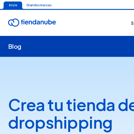
Inicio
Grandes marcas
S
Blog
Crea tu tienda d
dropshipping