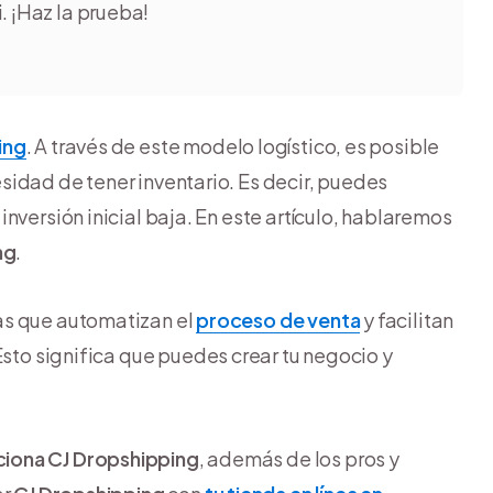
. ¡Haz la prueba!
ing
. A través de este modelo logístico, es posible
idad de tener inventario. Es decir, puedes
nversión inicial baja. En este artículo, hablaremos
ng
.
as que automatizan el
proceso de venta
y facilitan
 Esto significa que puedes crear tu negocio y
iona CJ Dropshipping
, además de los pros y