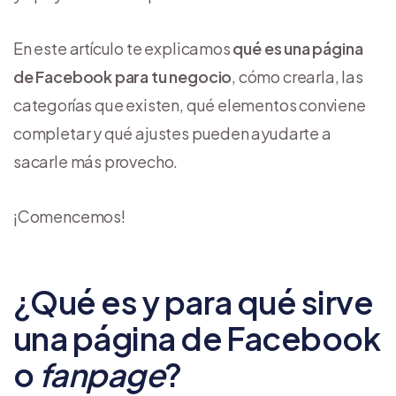
En este artículo te explicamos
qué es una página
de Facebook para tu negocio
, cómo crearla, las
categorías que existen, qué elementos conviene
completar y qué ajustes pueden ayudarte a
sacarle más provecho.
¡Comencemos!
¿Qué es y para qué sirve
una página de Facebook
o
fanpage
?