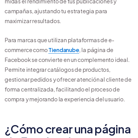
midas el rendimiento de tus publicaciones y
campañas, ajustando tu estrategia para
maximizar resultados.
Para marcas que utilizan plataformas de e-
commerce como
Tiendanube
, la página de
Facebook se convierte en un complemento ideal.
Permite integrar catálogos de productos,
gestionar pedidos y ofrecer atención al cliente de
forma centralizada, facilitando el proceso de
compra y mejorando la experiencia del usuario.
¿Cómo crear una página