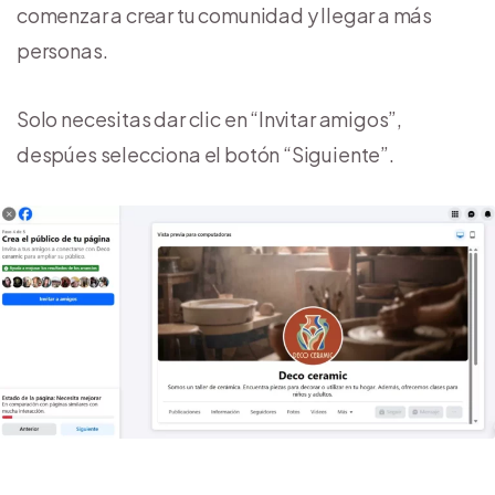
comenzar a crear tu comunidad y llegar a más
personas.
Solo necesitas dar clic en “Invitar amigos”,
despúes selecciona el botón “Siguiente”.