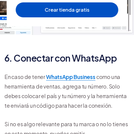
Crear tienda gratis
6. Conectar con WhatsApp
En caso de tener
WhatsApp Business
como una
herramienta de ventas, agrega tu número. Solo
debes colocar el país y tu número y la herramienta
te enviará un código para hacer la conexión.
Si no es algo relevante para tu marca o no lo tienes
en este momento, puedes omitir.