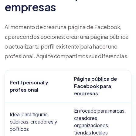
empresas
Al momento de crear una página de Facebook,
aparecen dos opciones: crear una página pública
o actualizar tu perfil existente para hacer uno
profesional. Aquí te compartimos sus diferencias.
Página pública de
Perfil personal y
Facebook para
profesional
empresas
Enfocado para marcas,
Ideal para figuras
creadores,
públicas, creadores y
organizaciones,
políticos
tiendas locales