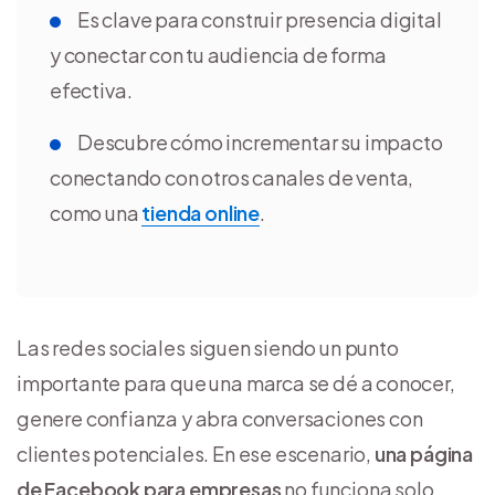
Es clave para construir presencia digital
y conectar con tu audiencia de forma
efectiva.
Descubre cómo incrementar su impacto
conectando con otros canales de venta,
como una
tienda online
.
Las redes sociales siguen siendo un punto
importante para que una marca se dé a conocer,
genere confianza y abra conversaciones con
clientes potenciales. En ese escenario,
una página
de Facebook para empresas
no funciona solo