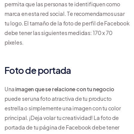
permita que las personas te identifiquen como
marca en esta red social. Te recomendamos usar
tu logo. El tamaño de la foto de perfil de Facebook
debe tener las siguientes medidas: 170 x 70
píxeles.
Foto de portada
Una
imagen que se relacione con tu negocio
puede ser una foto atractiva de tu producto
estrella o simplemente una imagen con tu color
principal. ¡Deja volar tu creatividad! La foto de
portada de tu página de Facebook debe tener