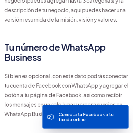
negocio (puedes agregar hasta 3 categorías) y la
descripción de tu negocio, aquí puedes hacer una
versión resumida de la misión, visión y valores.
Tu número de WhatsApp
Business
Si bien es opcional, con este dato podrás conectar
tu cuenta de Facebook con WhatsApp y agregar el
botón a tu página de Facebook, así como recibir
los mensajes en un solo lugar y crear anuncios en
WhatsApp Business.
Conecta tu Facebook a tu
tienda online