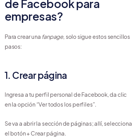
de Facebook para
empresas?
Para crear una
fanpage
, solo sigue estos sencillos
pasos:
1. Crear página
Ingresa a tu perfil personal de Facebook, da clic
en la opción “Ver todos los perfiles”.
Se va a abrir la sección de páginas; allí, selecciona
el botón + Crear página.