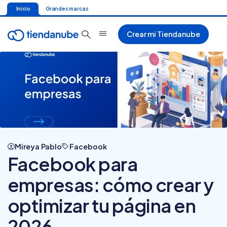
Inicio
Grandes marcas
Crear mi Tiendanube
Mireya Pablo
Facebook
Facebook para
empresas: cómo crear y
optimizar tu página en
2026