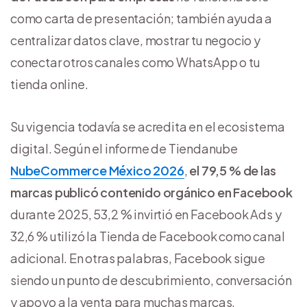
como carta de presentación; también ayuda a
centralizar datos clave, mostrar tu negocio y
conectar otros canales como WhatsApp o tu
tienda online.
Su vigencia todavía se acredita en el ecosistema
digital. Según el informe de Tiendanube
NubeCommerce México 2026
,
el 79,5 % de las
marcas publicó contenido orgánico en Facebook
durante 2025, 53,2 % invirtió en Facebook Ads y
32,6 % utilizó la Tienda de Facebook como canal
adicional. En otras palabras, Facebook sigue
siendo un punto de descubrimiento, conversación
y apoyo a la venta para muchas marcas.