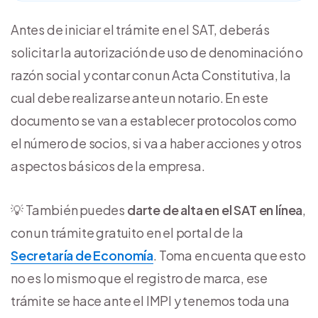
Antes de iniciar el trámite en el SAT, deberás
solicitar la autorización de uso de denominación o
razón social y contar con un Acta Constitutiva, la
cual debe realizarse ante un notario. En este
documento se van a establecer protocolos como
el número de socios, si va a haber acciones y otros
aspectos básicos de la empresa.
💡 También puedes
darte de alta en el SAT en línea
,
con un trámite gratuito en el portal de la
Secretaría de Economía
. Toma en cuenta que esto
no es lo mismo que el registro de marca, ese
trámite se hace ante el IMPI y tenemos toda una