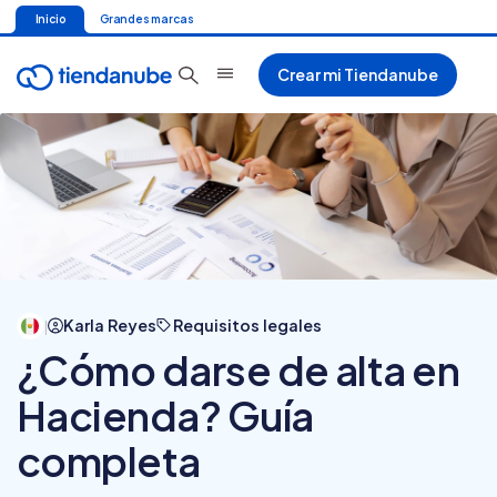
Inicio
Grandes marcas
Crear mi Tiendanube
Karla Reyes
Requisitos legales
|
¿Cómo darse de alta en
Hacienda? Guía
completa