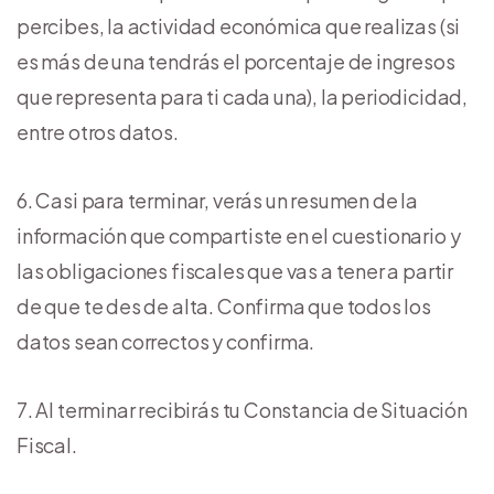
percibes, la actividad económica que realizas (si
es más de una tendrás el porcentaje de ingresos
que representa para ti cada una), la periodicidad,
entre otros datos.
Casi para terminar, verás un resumen de la
información que compartiste en el cuestionario y
las obligaciones fiscales que vas a tener a partir
de que te des de alta. Confirma que todos los
datos sean correctos y confirma.
Al terminar recibirás tu Constancia de Situación
Fiscal.