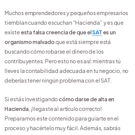
Muchos emprendedores y pequeños empresarios
tiemblan cuando escuchan “Hacienda” y es que
existe
esta falsa creencia de que el
SAT
es un
organismo malvado
que está siempre está
buscando cómo robarse el dinero de los
contribuyentes. Pero esto no es así: mientras tú
lleves la contabilidad adecuada en tu negocio, no
deberías tener ningún problema con el SAT.
Si estás investigando
cómo darse de alta en
Hacienda
, ¡llegaste al artículo correcto!
Preparamos este contenido para guiarte en el
proceso y hacértelo muy fácil. Además, sabrás