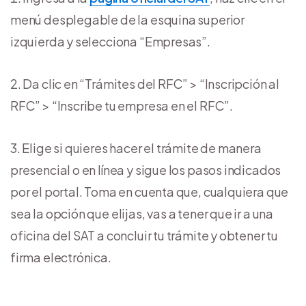
menú desplegable de la esquina superior
izquierda y selecciona “Empresas”.
Da clic en “Trámites del RFC” > “Inscripción al
RFC” > “Inscribe tu empresa en el RFC”.
Elige si quieres hacer el trámite de manera
presencial o en línea y sigue los pasos indicados
por el portal. Toma en cuenta que, cualquiera que
sea la opción que elijas, vas a tener que ir a una
oficina del SAT a concluir tu trámite y obtener tu
firma electrónica.