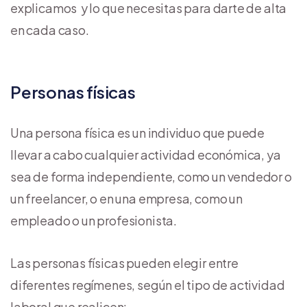
explicamos y lo que necesitas para darte de alta
en cada caso.
Personas físicas
Una persona física es un individuo que puede
llevar a cabo cualquier actividad económica, ya
sea de forma independiente, como un vendedor o
un freelancer, o en una empresa, como un
empleado o un profesionista.
Las personas físicas pueden elegir entre
diferentes regímenes, según el tipo de actividad
laboral que realicen: