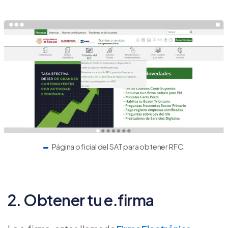
Página oficial del SAT para obtener RFC.
2. Obtener tu e.firma