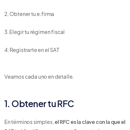
Obtener tu e.firma
Elegir tu régimen fiscal
Registrarte en el SAT
Veamos cada uno en detalle.
1. Obtener tu RFC
En términos simples,
el RFC es la clave con la que el