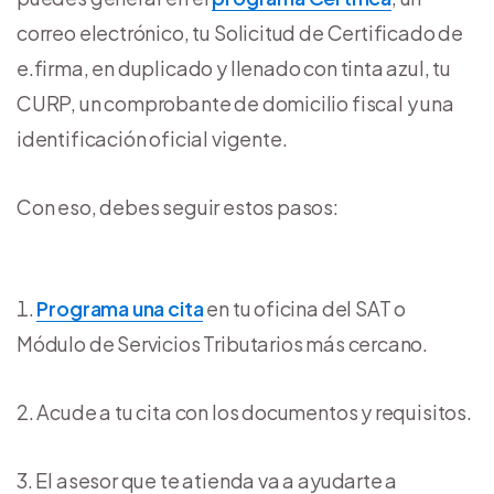
correo electrónico, tu Solicitud de Certificado de
e.firma, en duplicado y llenado con tinta azul, tu
CURP, un comprobante de domicilio fiscal y una
identificación oficial vigente.
Con eso, debes seguir estos pasos:
Programa una cita
en tu oficina del SAT o
Módulo de Servicios Tributarios más cercano.
Acude a tu cita con los documentos y requisitos.
El asesor que te atienda va a ayudarte a