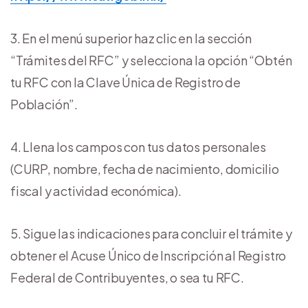
En el menú superior haz clic en la sección
“Trámites del RFC” y selecciona la opción “Obtén
tu RFC con la Clave Única de Registro de
Población”.
Llena los campos con tus datos personales
(CURP, nombre, fecha de nacimiento, domicilio
fiscal y actividad económica).
Sigue las indicaciones para concluir el trámite y
obtener el Acuse Único de Inscripción al Registro
Federal de Contribuyentes, o sea tu RFC.