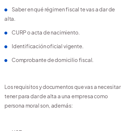
Saber en qué régimen fiscal te vas a dar de
alta.
CURP o acta de nacimiento.
Identificación oficial vigente.
Comprobante de domicilio fiscal.
Los requisitos y documentos que vas a necesitar
tener para dar de alta a una empresa como
persona moral son, además: