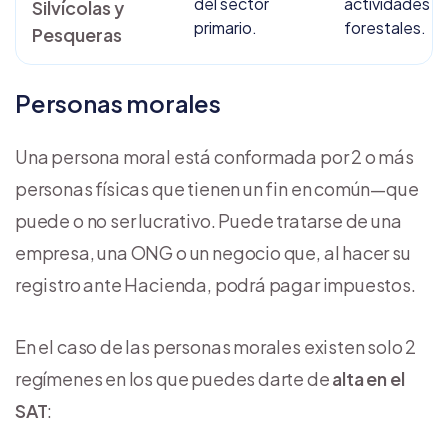
del sector
actividades
Silvícolas y
primario.
forestales.
Pesqueras
Personas morales
Una persona moral está conformada por 2 o más
personas físicas que tienen un fin en común—que
puede o no ser lucrativo. Puede tratarse de una
empresa, una ONG o un negocio que, al hacer su
registro ante Hacienda, podrá pagar impuestos.
En el caso de las personas morales existen solo 2
regímenes en los que puedes darte de
alta en el
SAT
: