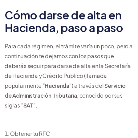
Cómo darse de alta en
Hacienda, paso a paso
Para cada régimen, el trámite varía un poco, pero a
continuación te dejamos con los pasos que
deberás seguir para darse de alta en la Secretaría
de Hacienda y Crédito Público (llamada
popularmente “
Hacienda
”) a través del
Servicio
de Administración Tributaria
, conocido por sus
siglas “
SAT
”.
Obtener tu RFC