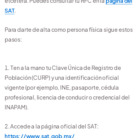
etcétera. Puedes consultar tu RFC en la
página del
SAT
.
Para darte de alta como persona física sigue estos
pasos:
Ten a la mano tu Clave Única de Registro de
Población (CURP) y una identificación oficial
vigente (por ejemplo, INE, pasaporte, cédula
profesional, licencia de conducir o credencial del
INAPAM).
Accede a la página oficial del SAT:
https://www.sat.gob.mx/