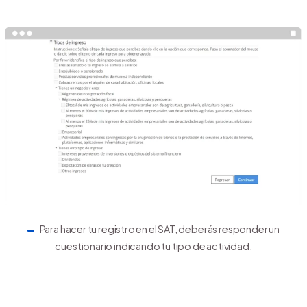
Para hacer tu registro en el SAT, deberás responder un
cuestionario indicando tu tipo de actividad.