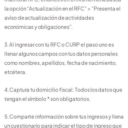
la opción “Actualización en el RFC” > “Presenta el
aviso de actualización de actividades
económicas y obligaciones”.
Al ingresar con tu RFC o CURP el paso uno es
llenar algunos campos con tus datos personales
como nombres, apellidos, fecha de nacimiento,
etcétera.
Captura tu domicilio fiscal. Todos los datos que
tengan el símbolo * son obligatorios.
Comparte información sobre tus ingresos y llena
un cuestionario para indicar el tipo de ingreso que