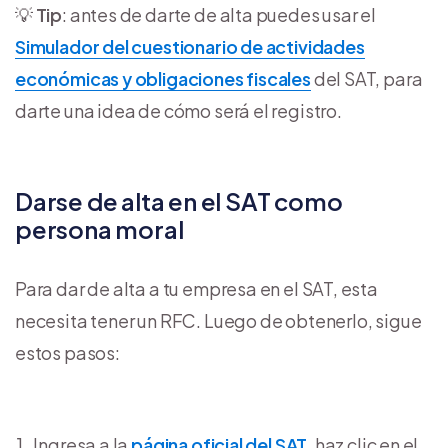
💡
Tip
: antes de darte de alta puedes usar el
Simulador del cuestionario de actividades
económicas y obligaciones fiscales
del SAT, para
darte una idea de cómo será el registro.
Darse de alta en el SAT como
persona moral
Para dar de alta a tu empresa en el SAT, esta
necesita tener un RFC. Luego de obtenerlo, sigue
estos pasos:
Ingresa a la
página oficial del SAT
, haz clic en el