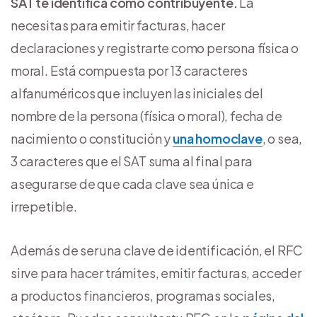
SAT te identifica como contribuyente.
La
necesitas para emitir facturas, hacer
declaraciones y registrarte como persona física o
moral. Está compuesta por 13 caracteres
alfanuméricos que incluyen las iniciales del
nombre de la persona (física o moral), fecha de
nacimiento o constitución y
una homoclave
, o sea,
3 caracteres que el SAT suma al final para
asegurarse de que cada clave sea única e
irrepetible.
Además de ser una clave de identificación, el RFC
sirve para hacer trámites, emitir facturas, acceder
a productos financieros, programas sociales,