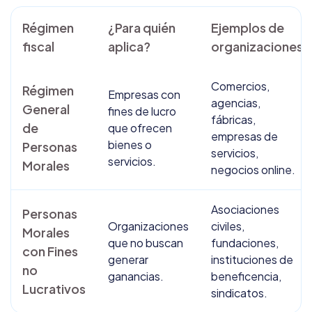
Régimen
¿Para quién
Ejemplos de
fiscal
aplica?
organizaciones
Comercios,
Régimen
Empresas con
agencias,
General
fines de lucro
fábricas,
de
que ofrecen
empresas de
bienes o
Personas
servicios,
servicios.
Morales
negocios online.
Asociaciones
Personas
Organizaciones
civiles,
Morales
que no buscan
fundaciones,
con Fines
generar
instituciones de
no
ganancias.
beneficencia,
Lucrativos
sindicatos.