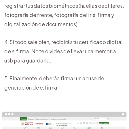
registrar tus datos biométricos (huellas dactilares,
fotografía de frente, fotografía del iris, firma y
digitalización de documentos).
Si todo sale bien, recibirás tu certificado digital
de e.firma. No te olvides de llevar una memoria
usb para guardarla.
Finalmente, deberás firmar un acuse de
generación de e.firma.