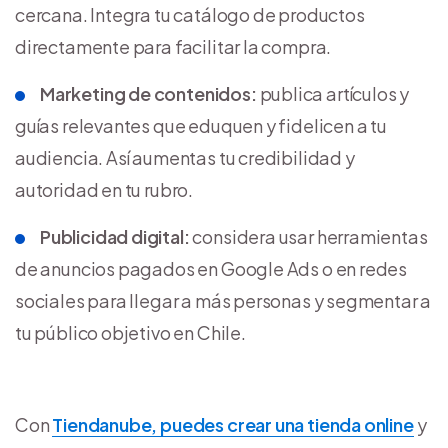
cercana. Integra tu catálogo de productos
directamente para facilitar la compra.
Marketing de contenidos:
publica artículos y
guías relevantes que eduquen y fidelicen a tu
audiencia. Así aumentas tu credibilidad y
autoridad en tu rubro.
Publicidad digital:
considera usar herramientas
de anuncios pagados en Google Ads o en redes
sociales para llegar a más personas y segmentar a
tu público objetivo en Chile.
Con
Tiendanube, puedes crear una tienda online
y