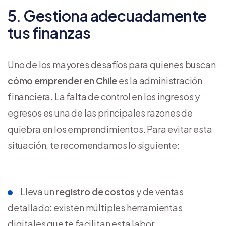
5. Gestiona adecuadamente
tus finanzas
Uno de los mayores desafíos para quienes buscan
cómo emprender en Chile
es la administración
financiera. La falta de control en los ingresos y
egresos es una de las principales razones de
quiebra en los emprendimientos. Para evitar esta
situación, te recomendamos lo siguiente:
Lleva un
registro de costos
y de ventas
detallado: existen múltiples herramientas
digitales que te facilitan esta labor.