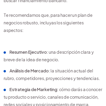
buscar financiamiento bancario.
Te recomendamos que, para hacer un plan de
negocios robusto, incluyas los siguientes
aspectos:
Resumen Ejecutivo
: una descripción clara y
breve de la idea de negocio.
Análisis de Mercado
: la situación actual del
rubro, competidores, proyecciones y tendencias.
Estrategia de Marketing
: cómo darás a conocer
tu producto o servicio, canales de comunicación,
redes sociales y posicionamiento de marca.