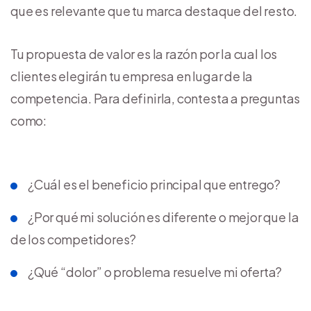
que es relevante que tu marca destaque del resto.
Tu propuesta de valor es la razón por la cual los
clientes elegirán tu empresa en lugar de la
competencia. Para definirla, contesta a preguntas
como:
¿Cuál es el beneficio principal que entrego?
¿Por qué mi solución es diferente o mejor que la
de los competidores?
¿Qué “dolor” o problema resuelve mi oferta?