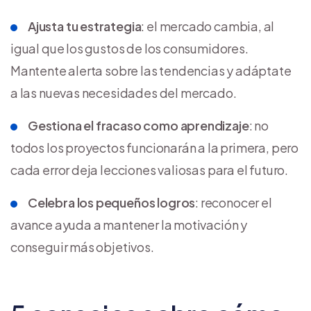
Ajusta tu estrategia
: el mercado cambia, al
igual que los gustos de los consumidores.
Mantente alerta sobre las tendencias y adáptate
a las nuevas necesidades del mercado.
Gestiona el fracaso como aprendizaje
: no
todos los proyectos funcionarán a la primera, pero
cada error deja lecciones valiosas para el futuro.
Celebra los pequeños logros
: reconocer el
avance ayuda a mantener la motivación y
conseguir más objetivos.