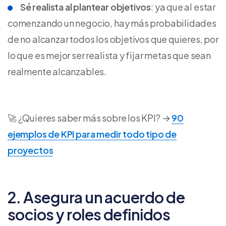
Sé realista al plantear objetivos
: ya que al estar
comenzando un negocio, hay más probabilidades
de no alcanzar todos los objetivos que quieres, por
lo que es mejor ser realista y fijar metas que sean
realmente alcanzables.
🚀 ¿Quieres saber más sobre los KPI? →
90
ejemplos de KPI para medir todo tipo de
proyectos
2. Asegura un acuerdo de
socios y roles definidos