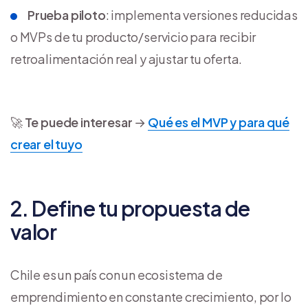
Prueba piloto
: implementa versiones reducidas
o MVPs de tu producto/servicio para recibir
retroalimentación real y ajustar tu oferta.
🚀
Te puede interesar
→
Qué es el MVP y para qué
crear el tuyo
2. Define tu propuesta de
valor
Chile es un país con un ecosistema de
emprendimiento en constante crecimiento, por lo