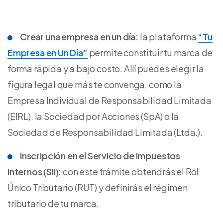
Crear una empresa en un día:
la plataforma
“Tu
Empresa en Un Día”
permite constituir tu marca de
forma rápida y a bajo costo. Allí puedes elegir la
figura legal que más te convenga, como la
Empresa Individual de Responsabilidad Limitada
(EIRL), la Sociedad por Acciones (SpA) o la
Sociedad de Responsabilidad Limitada (Ltda.).
Inscripción en el Servicio de Impuestos
Internos (SII):
con este trámite obtendrás el Rol
Único Tributario (RUT) y definirás el régimen
tributario de tu marca.