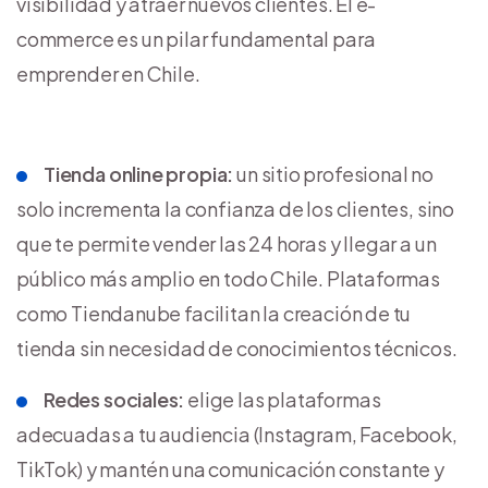
visibilidad y atraer nuevos clientes. El e-
commerce es un pilar fundamental para
emprender en Chile.
Tienda online propia:
un sitio profesional no
solo incrementa la confianza de los clientes, sino
que te permite vender las 24 horas y llegar a un
público más amplio en todo Chile. Plataformas
como Tiendanube facilitan la creación de tu
tienda sin necesidad de conocimientos técnicos.
Redes sociales:
elige las plataformas
adecuadas a tu audiencia (Instagram, Facebook,
TikTok) y mantén una comunicación constante y