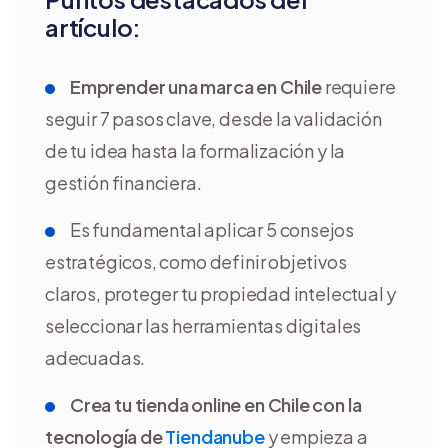
artículo:
Emprender una marca en Chile
requiere
seguir 7 pasos clave, desde la validación
de tu idea hasta la formalización y la
gestión financiera.
Es fundamental aplicar 5 consejos
estratégicos, como definir objetivos
claros, proteger tu propiedad intelectual y
seleccionar las herramientas digitales
adecuadas.
Crea tu tienda online en Chile con la
tecnología de
Tiendanube
y empieza a