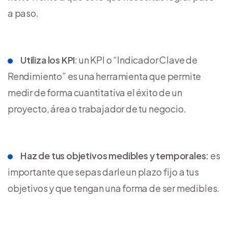
a paso.
Utiliza los KPI
: un KPI o “Indicador Clave de
Rendimiento” es una herramienta que permite
medir de forma cuantitativa el éxito de un
proyecto, área o trabajador de tu negocio.
Haz de tus objetivos medibles y temporales:
es
importante que sepas darle un plazo fijo a tus
objetivos y que tengan una forma de ser medibles.