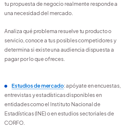
tu propuesta de negocio realmente responde a
una necesidad del mercado.
Analiza qué problema resuelve tu producto o
servicio, conoce a tus posibles competidores y
determina si existe una audiencia dispuesta a
pagar por lo que ofreces.
Estudios de mercado
: apóyate en encuestas,
entrevistas y estadísticas disponibles en
entidades como el Instituto Nacional de
Estadísticas (INE) o en estudios sectoriales de
CORFO.