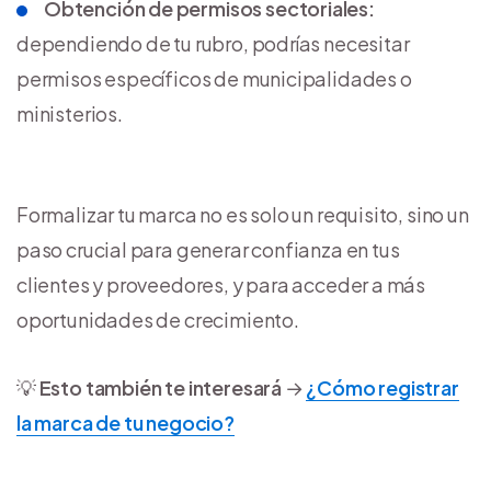
Obtención de permisos sectoriales:
dependiendo de tu rubro, podrías necesitar
permisos específicos de municipalidades o
ministerios.
Formalizar tu marca no es solo un requisito, sino un
paso crucial para generar confianza en tus
clientes y proveedores, y para acceder a más
oportunidades de crecimiento.
💡
Esto también te interesará
→
¿Cómo registrar
la marca de tu negocio?