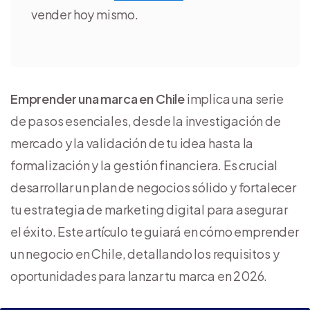
vender hoy mismo.
Emprender una marca en Chile
implica una serie
de pasos esenciales, desde la investigación de
mercado y la validación de tu idea hasta la
formalización y la gestión financiera. Es crucial
desarrollar un plan de negocios sólido y fortalecer
tu estrategia de marketing digital para asegurar
el éxito. Este artículo te guiará en cómo emprender
un negocio en Chile, detallando los requisitos y
oportunidades para lanzar tu marca en 2026.