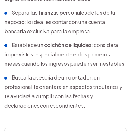
Separa las
finanzas personales
de las de tu
negocio: lo ideal es contar con una cuenta
bancaria exclusiva para la empresa.
Establece un
colchón de liquidez
: considera
imprevistos, especialmente en los primeros
meses cuando los ingresos pueden ser inestables.
Busca la asesoría de un
contador
: un
profesional te orientará en aspectos tributarios y
te ayudará a cumplir con las fechas y
declaraciones correspondientes.