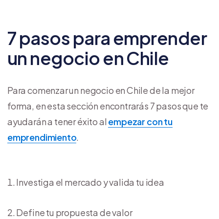
7 pasos para emprender
un negocio en Chile
Para comenzar un negocio en Chile de la mejor
forma, en esta sección encontrarás 7 pasos que te
ayudarán a tener éxito al
empezar con tu
emprendimiento
.
Investiga el mercado y valida tu idea
Define tu propuesta de valor