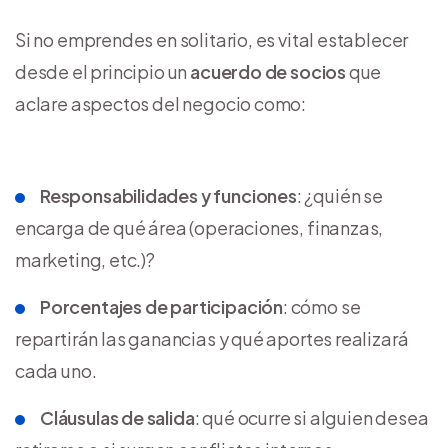
Si no emprendes en solitario, es vital establecer
desde el principio un
acuerdo de socios
que
aclare aspectos del negocio como:
Responsabilidades y funciones
: ¿quién se
encarga de qué área (operaciones, finanzas,
marketing, etc.)?
Porcentajes de participación
: cómo se
repartirán las ganancias y qué aportes realizará
cada uno.
Cláusulas de salida
: qué ocurre si alguien desea