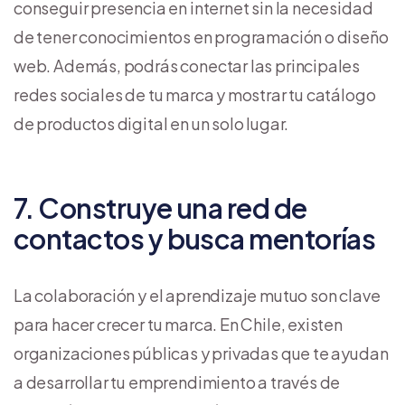
conseguir presencia en internet sin la necesidad
de tener conocimientos en programación o diseño
web. Además, podrás conectar las principales
redes sociales de tu marca y mostrar tu catálogo
de productos digital en un solo lugar.
7. Construye una red de
contactos y busca mentorías
La colaboración y el aprendizaje mutuo son clave
para hacer crecer tu marca. En Chile, existen
organizaciones públicas y privadas que te ayudan
a desarrollar tu emprendimiento a través de