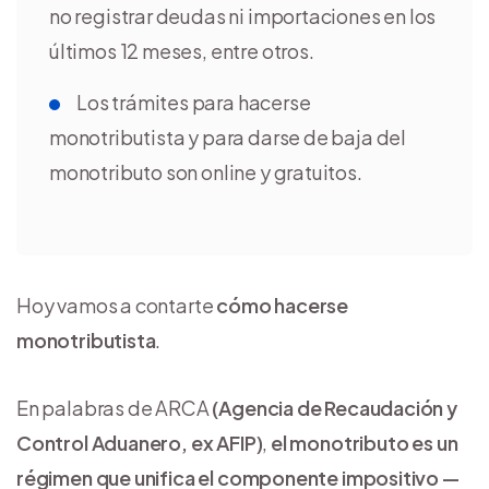
no registrar deudas ni importaciones en los
últimos 12 meses, entre otros.
Los trámites para hacerse
monotributista y para darse de baja del
monotributo son online y gratuitos.
Hoy vamos a contarte
cómo hacerse
monotributista
.
En palabras de ARCA
(Agencia de Recaudación y
Control Aduanero, ex AFIP)
,
el monotributo es un
régimen que unifica el componente impositivo —