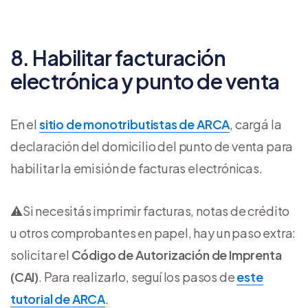
8. Habilitar facturación
electrónica y punto de venta
En el
sitio de monotributistas de ARCA
, cargá la
declaración del domicilio del punto de venta para
habilitar la emisión de facturas electrónicas.
⚠️Si necesitás imprimir facturas, notas de crédito
u otros comprobantes en papel, hay un paso extra:
solicitar el
Código de Autorización de Imprenta
(CAI)
. Para realizarlo, seguí los pasos de
este
tutorial de ARCA
.