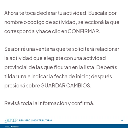
Ahora te toca declarar tu actividad. Buscala por
nombre o código de actividad, seleccioná la que
corresponda y hace clic en CONFIRMAR.
Se abrirá una ventana que te solicitará relacionar
la actividad que elegiste con una actividad
provincial de las que figuran en la lista. Deberás
tildar una e indicar la fecha de inicio; después
presioná sobre GUARDAR CAMBIOS.
Revisá toda la información y confirmá.