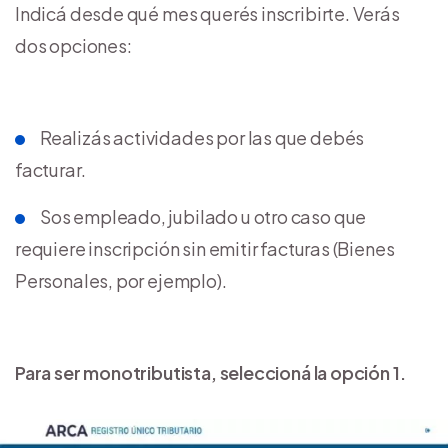
Indicá desde qué mes querés inscribirte. Verás
dos opciones:
Realizás actividades por las que debés
facturar.
Sos empleado, jubilado u otro caso que
requiere inscripción sin emitir facturas (Bienes
Personales, por ejemplo).
Para ser monotributista, seleccioná la opción 1.