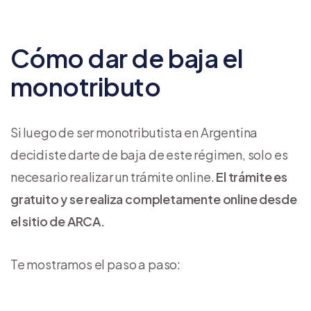
Cómo dar de baja el
monotributo
Si luego de ser monotributista en Argentina
decidiste darte de baja de este régimen, solo es
necesario realizar un trámite online.
El trámite es
gratuito y se realiza completamente online desde
el sitio de ARCA.
Te mostramos el paso a paso: