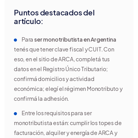
Puntos destacados del
artículo:
Para
ser monotributista en Argentina
tenés que tener clave fiscal y CUIT. Con
eso, en el sitio de ARCA, completá tus
datos en el Registro Único Tributario;
confirmá domicilios y actividad
económica; elegí el régimen Monotributo y
confirmá la adhesión.
Entre los requisitos para ser
monotributista están: cumplir los topes de
facturación, alquiler y energía de ARCA y