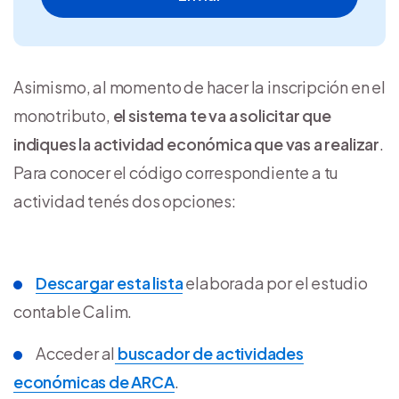
Asimismo, al momento de hacer la inscripción en el
monotributo,
el sistema te va a solicitar que
indiques la actividad económica que vas a realizar
.
Para conocer el código correspondiente a tu
actividad tenés dos opciones:
Descargar esta lista
elaborada por el estudio
contable Calim.
Acceder al
buscador de actividades
económicas de ARCA
.