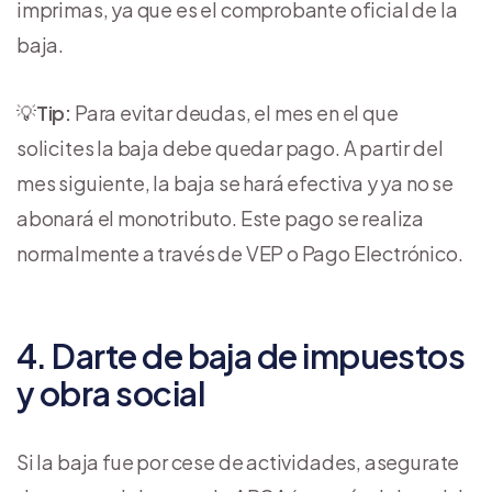
imprimas, ya que es el comprobante oficial de la
baja.
💡
Tip:
Para evitar deudas, el mes en el que
solicites la baja debe quedar pago. A partir del
mes siguiente, la baja se hará efectiva y ya no se
abonará el monotributo. Este pago se realiza
normalmente a través de VEP o Pago Electrónico.
4. Darte de baja de impuestos
y obra social
Si la baja fue por cese de actividades, asegurate