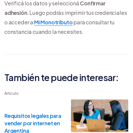
Verificá los datos y seleccioná
Confirmar
adhesión
. Luego podrás imprimir tus credenciales
o acceder a
Mi Monotributo
para consultar tu
constancia cuando la necesites.
También te puede interesar:
Artículo
Requisitos legales para
vender por internet en
Argentina