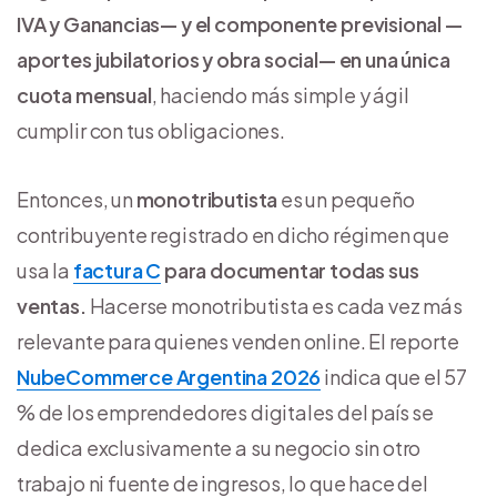
IVA y Ganancias— y el componente previsional —
aportes jubilatorios y obra social— en una única
cuota mensual
, haciendo más simple y ágil
cumplir con tus obligaciones.
Entonces, un
monotributista
es un pequeño
contribuyente registrado en dicho régimen que
usa la
factura C
para documentar todas sus
ventas.
Hacerse monotributista es cada vez más
relevante para quienes venden online. El reporte
NubeCommerce Argentina 2026
indica que el 57
% de los emprendedores digitales del país se
dedica exclusivamente a su negocio sin otro
trabajo ni fuente de ingresos, lo que hace del