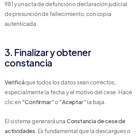
981 y un acta de defunción o declaración judicial
de presunción de fallecimiento, con copia
autenticada.
3. Finalizar y obtener
constancia
Verificá
que todos los datos sean correctos,
especialmente la fecha y el motivo del cese. Hacé
clic en
“Confirmar”
o
“Aceptar”
la baja.
El sistema generará una
Constancia de cese de
actividades
. Es fundamental que la descargues o