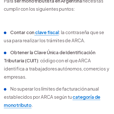
Para
ser monotributista en Argentina
necesitás
cumplir con los siguientes puntos:
Contar con
clave fiscal
: la contraseña que se
usa para realizar los trámites de ARCA.
Obtener la Clave Única de Identificación
Tributaria (CUIT)
: código con el que ARCA
identifica a trabajadores autónomos, comercios y
empresas.
No superar los límites de facturación anual
establecidos por ARCA según tu
categoría de
monotributo
.