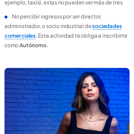
ejemplo, taxis), estas no pueden ser más de tres.
No percibir ingresos por ser director,
administrador, o socio industrial de
sociedades
comerciales
. Esta actividad te obliga a inscribirte
como
Autónomo
.