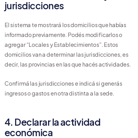
jurisdicciones
El sistema te mostrará los domicilios que habías
informado previamente. Podés modificarlos o
agregar “Locales y Establecimientos”. Estos
domicilios van a determinar las jurisdicciones, es
decir, las provincias en las que hacés actividades.
Confirmá las jurisdicciones e indicá si generás
ingresos o gastos en otra distinta a la sede.
4. Declarar la actividad
económica