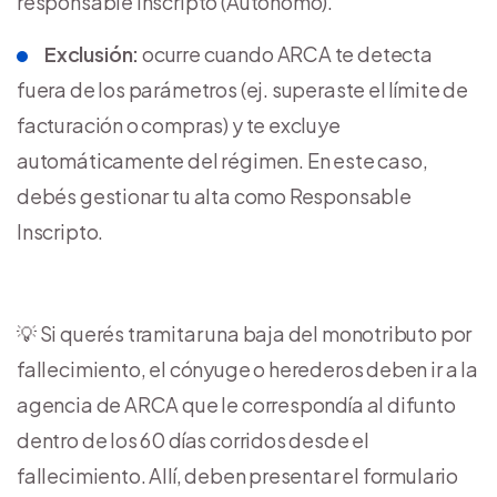
responsable inscripto (Autónomo).
Exclusión:
ocurre cuando ARCA te detecta
fuera de los parámetros (ej. superaste el límite de
facturación o compras) y te excluye
automáticamente del régimen. En este caso,
debés gestionar tu alta como Responsable
Inscripto.
💡​ Si querés tramitar una baja del monotributo por
fallecimiento, el cónyuge o herederos deben ir a la
agencia de ARCA que le correspondía al difunto
dentro de los 60 días corridos desde el
fallecimiento. Allí, deben presentar el formulario