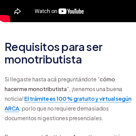
Requisitos para ser
monotributista
Si llegaste hasta acá preguntándote “
cómo
hacerme monotributista
“, ¡tenemos una buena
noticia!
El trámite es 100 % gratuito y virtual según
ARCA
, por lo que no requiere demasiados
documentos ni gestiones presenciales.