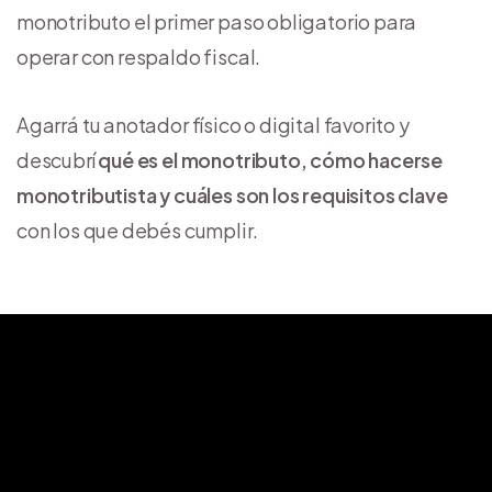
monotributo el primer paso obligatorio para
operar con respaldo fiscal.
Agarrá tu anotador físico o digital favorito y
descubrí
qué es el monotributo, cómo hacerse
monotributista y cuáles son los requisitos clave
con los que debés cumplir.