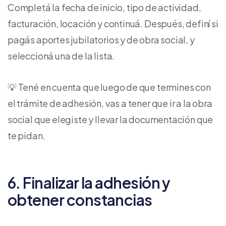
Completá la fecha de inicio, tipo de actividad,
facturación, locación y continuá. Después, definí si
pagás aportes jubilatorios y de obra social, y
seleccioná una de la lista.
💡 Tené en cuenta que luego de que termines con
el trámite de adhesión, vas a tener que ir a la obra
social que elegiste y llevar la documentación que
te pidan.
6. Finalizar la adhesión y
obtener constancias