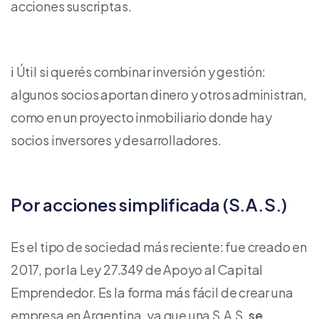
acciones suscriptas.
ℹ️ Útil si querés combinar inversión y gestión:
algunos socios aportan dinero y otros administran,
como en un proyecto inmobiliario donde hay
socios inversores y desarrolladores.
Por acciones simplificada (S.A.S.)
Es el tipo de sociedad más reciente: fue creado en
2017, por la Ley 27.349 de Apoyo al Capital
Emprendedor. Es la forma más fácil de crear una
empresa en Argentina, ya que una S.A.S.
se