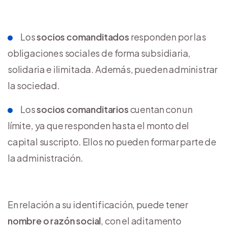
Los
socios comanditados
responden por las
obligaciones sociales de forma subsidiaria,
solidaria e ilimitada. Además, pueden administrar
la sociedad.
Los
socios comanditarios
cuentan con un
límite, ya que responden hasta el monto del
capital suscripto. Ellos no pueden formar parte de
la administración.
En relación a su identificación, puede tener
nombre o razón social
, con el aditamento