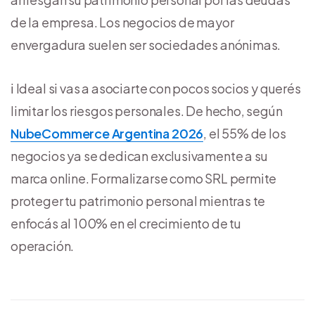
de la empresa. Los negocios de mayor
envergadura suelen ser sociedades anónimas.
ℹ️ Ideal si vas a asociarte con pocos socios y querés
limitar los riesgos personales. De hecho, según
NubeCommerce Argentina 2026
, el 55% de los
negocios ya se dedican exclusivamente a su
marca online. Formalizarse como SRL permite
proteger tu patrimonio personal mientras te
enfocás al 100% en el crecimiento de tu
operación.