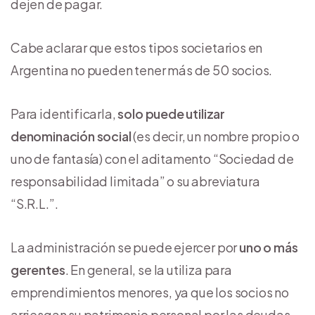
dejen de pagar.
Cabe aclarar que estos tipos societarios en
Argentina no pueden tener más de 50 socios.
Para identificarla,
solo puede utilizar
denominación social
(es decir, un nombre propio o
uno de fantasía) con el aditamento “Sociedad de
responsabilidad limitada” o su abreviatura
“S.R.L.”.
La administración se puede ejercer por
uno o más
gerentes
. En general, se la utiliza para
emprendimientos menores, ya que los socios no
arriesgan su patrimonio personal por las deudas