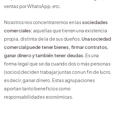
ventas por WhatsApp, etc.
Nosotros nos concentraremos en las
sociedades
comerciales:
aquellas que tienen una existencia
propia, distinta de la de sus dueños.
Una sociedad
comercial puede tener bienes, firmar contratos,
ganar dinero y también tener deudas.
Es una
forma legal que se da cuando dos o más personas
(socios) deciden trabajar juntas con un fin de lucro,
es decir, ganar dinero. Estas agrupaciones
aportan tanto beneficios como
responsabilidades económicas.