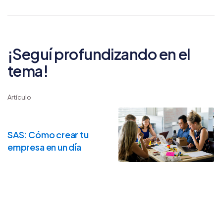
¡Seguí profundizando en el
tema!
Artículo
SAS: Cómo crear tu
empresa en un día