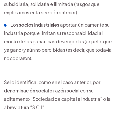
subsidiaria, solidaria e ilimitada (rasgos que
explicamos en la sección anterior).
Los
socios industriales
aportan únicamente su
industria porque limitan su responsabilidad al
monto de las ganancias devengadas (aquello que
ya ganó) y aún no percibidas (es decir, que todavía
no cobraron).
Se lo identifica, como en el caso anterior, por
denominación social o razón social
con su
aditamento “Sociedad de capital e industria” o la
abreviatura “S.C.I”.