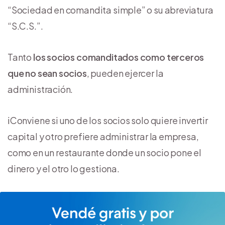
“Sociedad en comandita simple” o su abreviatura
“S.C.S.”.
Tanto
los socios comanditados como terceros
que no sean socios
, pueden ejercer la
administración.
ℹ️Conviene si uno de los socios solo quiere invertir
capital y otro prefiere administrar la empresa,
como en un restaurante donde un socio pone el
dinero y el otro lo gestiona.