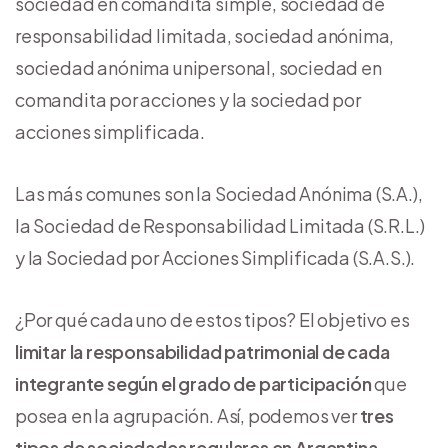
sociedad en comandita simple, sociedad de
responsabilidad limitada, sociedad anónima,
sociedad anónima unipersonal, sociedad en
comandita por acciones y la sociedad por
acciones simplificada.
Las más comunes son la Sociedad Anónima (S.A.),
la Sociedad de Responsabilidad Limitada (S.R.L.)
y la Sociedad por Acciones Simplificada (S.A.S.).
¿Por qué cada uno de estos tipos? El objetivo es
limitar la responsabilidad patrimonial de cada
integrante según el grado de participación
que
posea en la agrupación. Así, podemos ver
tres
tipos de sociedades regulares en Argentina,