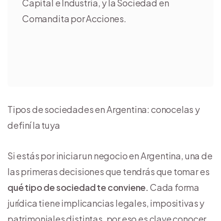
Capital e Industria, y la Sociedad en
Comandita por Acciones.
Tipos de sociedades en Argentina: conocelas y
definí la tuya
Si estás por iniciar un negocio en Argentina, una de
las primeras decisiones que tendrás que tomar es
qué tipo de sociedad te conviene.
Cada forma
jurídica tiene implicancias legales, impositivas y
patrimoniales distintas, por eso es clave conocer