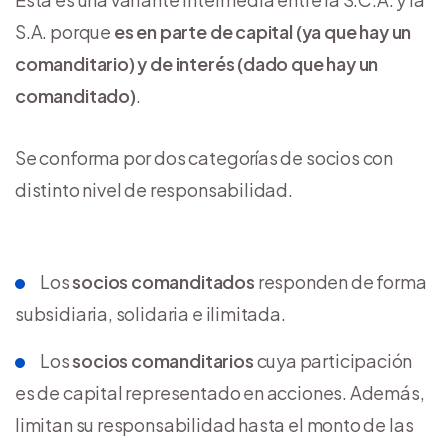
S.A. porque
es en parte de capital (ya que hay un
comanditario) y de interés (dado que hay un
comanditado)
.
Se conforma por dos categorías de socios con
distinto nivel de responsabilidad.
Los
socios comanditados
responden de forma
subsidiaria, solidaria e ilimitada.
Los
socios comanditarios
cuya participación
es de capital representado en acciones. Además,
limitan su responsabilidad hasta el monto de las