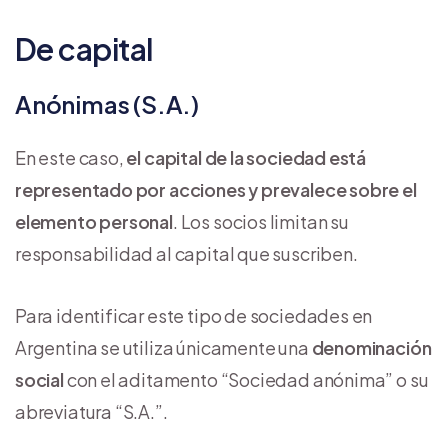
De capital
Anónimas (S.A.)
En este caso,
el capital de la sociedad está
representado por acciones y prevalece sobre el
elemento personal
. Los socios limitan su
responsabilidad al capital que suscriben.
Para identificar este tipo de sociedades en
Argentina se utiliza únicamente una
denominación
social
con el aditamento “Sociedad anónima” o su
abreviatura “S.A.”.