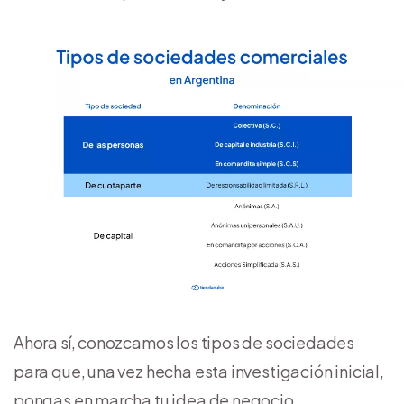
Ahora sí, conozcamos los tipos de sociedades
para que, una vez hecha esta investigación inicial,
pongas en marcha tu idea de negocio.