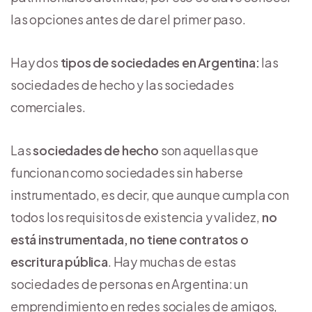
las opciones antes de dar el primer paso.
Hay dos
tipos de sociedades
en Argentina:
las
sociedades de hecho y las sociedades
comerciales.
Las
sociedades de hecho
son aquellas que
funcionan como sociedades sin haberse
instrumentado, es decir, que aunque cumpla con
todos los requisitos de existencia y validez,
no
está instrumentada, no tiene contratos o
escritura pública
. Hay muchas de estas
sociedades de personas en Argentina: un
emprendimiento en redes sociales de amigos,