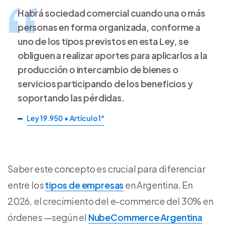
Habrá sociedad comercial cuando una o más
personas en forma organizada, conforme a
uno de los tipos previstos en esta Ley, se
obliguen a realizar aportes para aplicarlos a la
producción o intercambio de bienes o
servicios participando de los beneficios y
soportando las pérdidas.
Ley 19.950 • Artículo 1°
Saber este concepto es crucial para diferenciar
entre los
tipos de empresas
en Argentina. En
2026, el crecimiento del e-commerce del 30% en
órdenes —según el
NubeCommerce Argentina