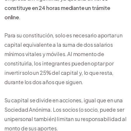
constituye en 24 horas mediante un trámite
online
.
Para su constitución, solo es necesario aportar un
capital equivalente a la suma de dos salarios
mínimos vitales y móviles. Al momento de
constituirla, los integrantes pueden optar por
invertir solo un 25% del capital y, lo que resta,
durante los dos años que siguen.
Su capital se divide en acciones, igual que en una
Sociedad Anónima. Los socios (o socio, puede ser
unipersonal también) limitan su responsabilidad al
monto de sus aportes.