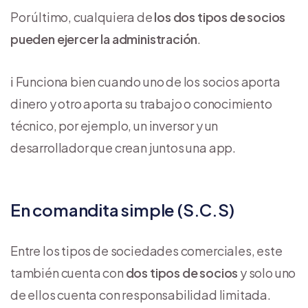
Por último, cualquiera de
los dos tipos de socios
pueden ejercer la administración
.
ℹ️ Funciona bien cuando uno de los socios aporta
dinero y otro aporta su trabajo o conocimiento
técnico, por ejemplo, un inversor y un
desarrollador que crean juntos una app.
En comandita simple (S.C.S)
Entre los tipos de sociedades comerciales, este
también cuenta con
dos tipos de socios
y solo uno
de ellos cuenta con responsabilidad limitada.