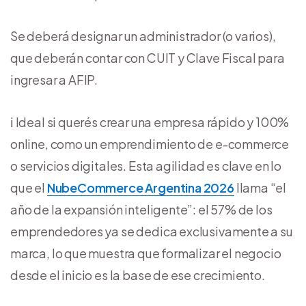
Se deberá designar un administrador (o varios),
que deberán contar con CUIT y Clave Fiscal para
ingresar a AFIP.
ℹ️ Ideal si querés crear una empresa rápido y 100%
online, como un emprendimiento de e-commerce
o servicios digitales. Esta agilidad es clave en lo
que el
NubeCommerce Argentina 2026
llama “el
año de la expansión inteligente”: el 57% de los
emprendedores ya se dedica exclusivamente a su
marca, lo que muestra que formalizar el negocio
desde el inicio es la base de ese crecimiento.