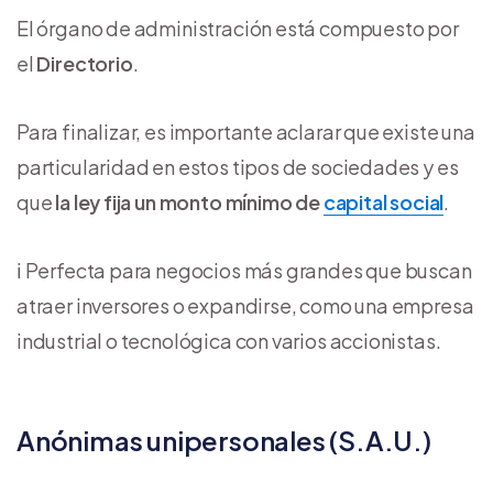
El órgano de administración está compuesto por
el
Directorio
.
Para finalizar, es importante aclarar que existe una
particularidad en estos tipos de sociedades y es
que
la ley fija un monto mínimo de
capital social
.
ℹ️ Perfecta para negocios más grandes que buscan
atraer inversores o expandirse, como una empresa
industrial o tecnológica con varios accionistas.
Anónimas unipersonales (S.A.U.)