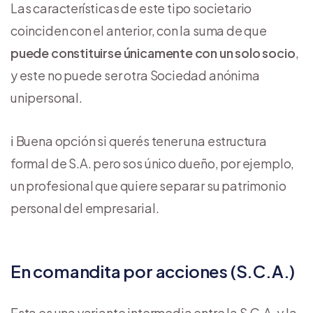
Las características de este tipo societario
coinciden con el anterior, con la suma de que
puede constituirse únicamente con un solo socio
,
y este no puede ser otra Sociedad anónima
unipersonal.
ℹ️ Buena opción si querés tener una estructura
formal de S.A. pero sos único dueño, por ejemplo,
un profesional que quiere separar su patrimonio
personal del empresarial.
En comandita por acciones (S.C.A.)
Esta es una variante intermedia entre la S.C.A. y la