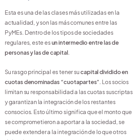
Esta es una de las clases más utilizadas en la
actualidad, y son las más comunes entre las
PyMEs. Dentro de los tipos de sociedades
regulares, este es
un intermedio entre las de
personas y las de capital
.
Su rasgo principal es tener su
capital dividido en
cuotas denominadas “cuotapartes”
. Los socios
limitan su responsabilidad a las cuotas suscriptas
y garantizan la integración de los restantes
consocios. Esto último significa que el monto que
se comprometieron a aportar a la sociedad, se
puede extender a la integración de lo que otros