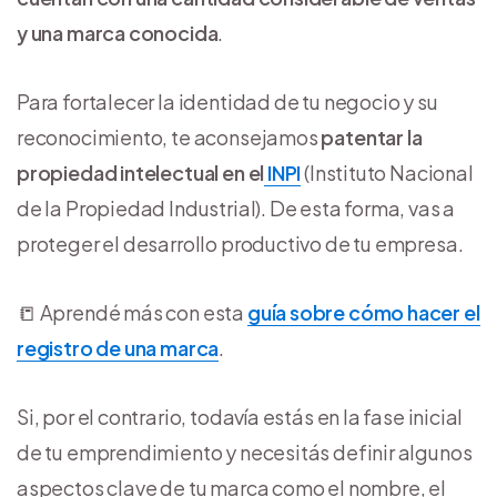
y una marca conocida
.
Para fortalecer la identidad de tu negocio y su
reconocimiento, te aconsejamos
patentar la
propiedad intelectual en el
INPI
(Instituto Nacional
de la Propiedad Industrial). De esta forma, vas a
proteger el desarrollo productivo de tu empresa.
📒 Aprendé más con esta
guía sobre cómo hacer el
registro de una marca
.
Si, por el contrario, todavía estás en la fase inicial
de tu emprendimiento y necesitás definir algunos
aspectos clave de tu marca como el nombre, el