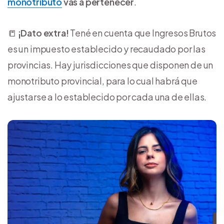
monotributo
vas a pertenecer
.
📒
¡Dato extra!
Tené en cuenta que Ingresos Brutos
es un impuesto establecido y recaudado por las
provincias. Hay jurisdicciones que disponen de un
monotributo provincial, para lo cual habrá que
ajustarse a lo establecido por cada una de ellas.