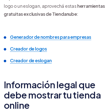
logo o un eslogan, aprovechá estas
herramientas
gratuitas exclusivas de Tiendanube
:
Generador de nombres para empresas
Creador de logos
Creador de eslogan
Información legal que
debe mostrar tu tienda
online