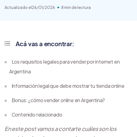
Actualizado el
26/01/2026
8 min de lectura
Acá vas a encontrar:
Los requisitos legales para vender por internet en
Argentina
Información legal que debe mostrar tu tienda online
Bonus: ¿cómo vender online en Argentina?
Contenido relacionado
En este post vamos a contarte cuáles son los