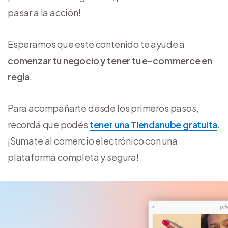
pasar a la acción!
Esperamos que este contenido te ayude a
comenzar tu negocio y tener tu e-commerce en
regla
.
Para acompañarte desde los primeros pasos,
recordá que podés
tener una Tiendanube gratuita
.
¡Sumate al comercio electrónico con una
plataforma completa y segura!