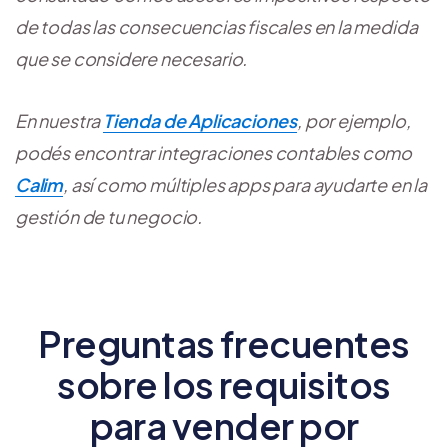
de todas las consecuencias fiscales en la medida
que se considere necesario.
En nuestra
Tienda de Aplicaciones
, por ejemplo,
podés encontrar integraciones contables como
Calim
, así como múltiples apps para ayudarte en la
gestión de tu negocio.
Preguntas frecuentes
sobre los requisitos
para vender por