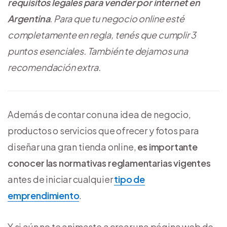
requisitos legales para vender por internet en
Argentina
. Para que tu negocio online esté
completamente en regla, tenés que cumplir 3
puntos esenciales. También te dejamos una
recomendación extra.
Además de contar con una idea de negocio,
productos o servicios que ofrecer y fotos para
diseñar una gran tienda online,
es importante
conocer las normativas reglamentarias vigentes
antes de iniciar cualquier
tipo de
emprendimiento
.
Y si aún no te animaste a crear una página web de