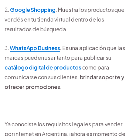
Google Shopping
. Muestra los productos que
vendés en tu tienda virtual dentro de los
resultados de búsqueda.
WhatsApp Business
. Es una aplicación que las
marcas pueden usar tanto para publicar su
catálogo digital de productos
como para
comunicarse con sus clientes,
brindar soporte y
ofrecer promociones
.
Ya conociste los requisitos legales para vender
por internet en Argentina, ¡ahora es momento de