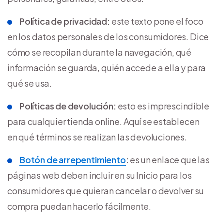
Política de privacidad:
este texto pone el foco
en los datos personales de los consumidores. Dice
cómo se recopilan durante la navegación, qué
información se guarda, quién accede a ella y para
qué se usa.
Políticas de devolución:
esto es imprescindible
para cualquier tienda online. Aquí se establecen
en qué términos se realizan las devoluciones.
Botón de arrepentimiento
:
es un enlace que las
páginas web deben incluir en su Inicio para los
consumidores que quieran cancelar o devolver su
compra puedan hacerlo fácilmente.