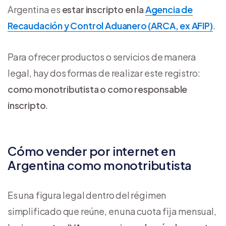
Argentina es
estar inscripto en la
Agencia de
Recaudación y Control Aduanero (ARCA, ex AFIP)
.
Para ofrecer productos o servicios de manera
legal, hay dos formas de realizar este registro:
como monotributista o como responsable
inscripto
.
Cómo vender por internet en
Argentina como monotributista
Es una figura legal dentro del régimen
simplificado que reúne, en una cuota fija mensual,