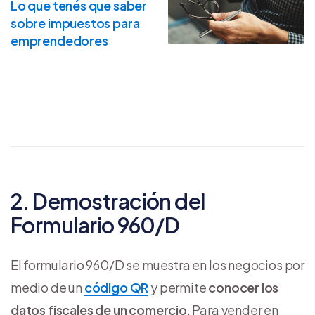
Lo que tenés que saber
sobre impuestos para
emprendedores
2. Demostración del
Formulario 960/D
El formulario 960/D se muestra en los negocios por
medio de un
código QR
y permite
conocer los
datos fiscales de un comercio
. Para vender en