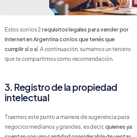
Estos son los 2
requisitos legales para vender por
internet en Argentina con los que tenés que
cumplir sí o sí
. A continuación, sumamos un tercero
que te compartimos como recomendación.
3. Registro de la propiedad
intelectual
Traemos este punto a manera de sugerencia para
negocios medianos y grandes, es decir,
quienes ya
cuentan con una cantidad considerable de ventas