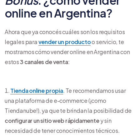
Bonus
: ¿cómo vender
online en Argentina?
Ahora que ya conocés cuáles son los requisitos
legales para
vender un producto
o servicio, te
mostramos cómo vender online en Argentina con
estos
3
canales de venta
:
Tienda online propia
. Te recomendamos usar
una plataforma de e-commerce (¡como
Tiendanube!), ya que te brindan la posibilidad de
configurar un sitio web rápidamente
y sin
necesidad de tener conocimientos técnicos.