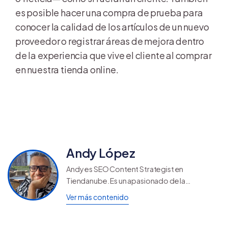
es posible hacer una compra de prueba para
conocer la calidad de los artículos de un nuevo
proveedor o registrar áreas de mejora dentro
de la experiencia que vive el cliente al comprar
en nuestra tienda online.
Andy López
Andy es SEO Content Strategist en
Tiendanube. Es un apasionado de la
generación y el marketing de contenidos.
Ver más contenido
Ama escribir, comprar por Internet y los
juegos de mesa.