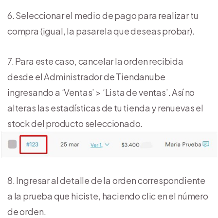
6. Seleccionar el medio de pago para realizar tu
compra (igual, la pasarela que deseas probar).
7. Para este caso, cancelar la orden recibida
desde el Administrador de Tiendanube
ingresando a ‘Ventas’ > ‘Lista de ventas’. Así no
alteras las estadísticas de tu tienda y renuevas el
stock del producto seleccionado.
8. Ingresar al detalle de la orden correspondiente
a la prueba que hiciste, haciendo clic en el número
de orden.