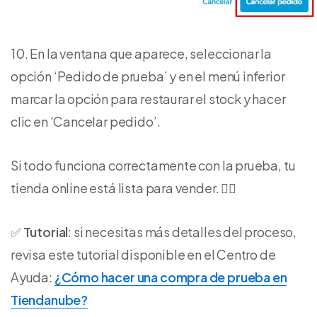
10. En la ventana que aparece, seleccionar la
opción ‘Pedido de prueba’ y en el menú inferior
marcar la opción para restaurar el stock y hacer
clic en ‘Cancelar pedido’.
Si todo funciona correctamente con la prueba, tu
tienda online está lista para vender. 👍🏽
✅
Tutorial
: si necesitas más detalles del proceso,
revisa este tutorial disponible en el Centro de
Ayuda:
¿Cómo hacer una compra de prueba en
Tiendanube?