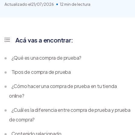
Actualizado el
21/07/2026
12 min de lectura
Acá vas a encontrar:
¿Qué es una compra de prueba?
Tipos de compra de prueba
¿Cómo hacer una compra de prueba en tu tienda
online?
¿Cuál es la diferencia entre compra de prueba y prueba
de compra?
Contenido relacionado