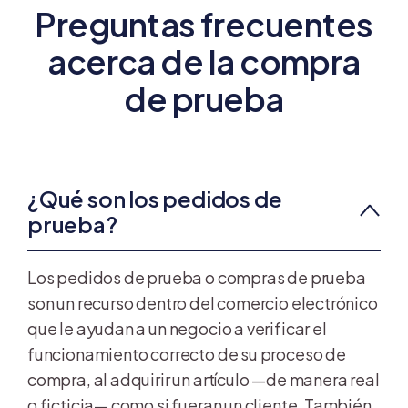
Preguntas frecuentes
acerca de la compra
de prueba
¿Qué son los pedidos de
prueba?
Los pedidos de prueba o compras de prueba
son un recurso dentro del comercio electrónico
que le ayudan a un negocio a verificar el
funcionamiento correcto de su proceso de
compra, al adquirir un artículo —de manera real
o ficticia— como si fueran un cliente. También