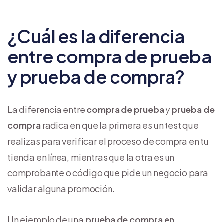
¿Cuál es la diferencia
entre compra de prueba
y prueba de compra?
La diferencia entre
compra de prueba
y
prueba de
compra
radica en que la primera es un test que
realizas para verificar el proceso de compra en tu
tienda en línea, mientras que la otra es un
comprobante o código que pide un negocio para
validar alguna promoción.
Un ejemplo de una
prueba de compra en