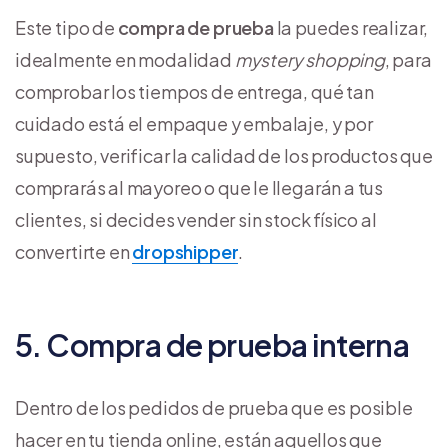
Este tipo de
compra de prueba
la puedes realizar,
idealmente en modalidad
mystery shopping
, para
comprobar los tiempos de entrega, qué tan
cuidado está el empaque y embalaje, y por
supuesto, verificar la calidad de los productos que
comprarás al mayoreo o que le llegarán a tus
clientes, si decides vender sin stock físico al
convertirte en
dropshipper
.
5. Compra de prueba interna
Dentro de los pedidos de prueba que es posible
hacer en tu tienda online, están aquellos que