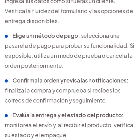
ingresa tus datos como si fueras un cliente.
Verifica la fluidez del formulario y las opciones de
entrega disponibles.
Elige un método de pago:
selecciona una
pasarela de pago para probar su funcionalidad. Si
es posible, utiliza un modo de prueba o cancela la
orden posteriormente.
Confirma la orden y revisa las notificaciones:
finaliza la compra y comprueba si recibes los
correos de confirmación y seguimiento.
Evalúa la entrega y el estado del producto:
monitorea el envío y, al recibir el producto, verifica
su estado y el empaque.