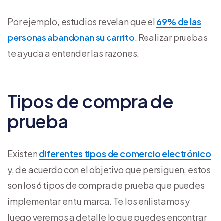
Por ejemplo, estudios revelan que el
69% de las
personas abandonan su carrito
. Realizar pruebas
te ayuda a entender las razones.
Tipos de compra de
prueba
Existen
diferentes tipos de comercio electrónico
y, de acuerdo con el objetivo que persiguen, estos
son los 6 tipos de compra de prueba que puedes
implementar en tu marca. Te los enlistamos y
luego veremos a detalle lo que puedes encontrar