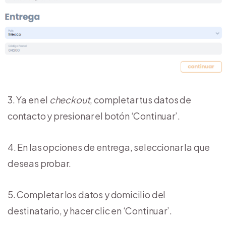
3. Ya en el
checkout
, completar tus datos de
contacto y presionar el botón ‘Continuar’.
4. En las opciones de entrega, seleccionar la que
deseas probar.
5. Completar los datos y domicilio del
destinatario, y hacer clic en ‘Continuar’.