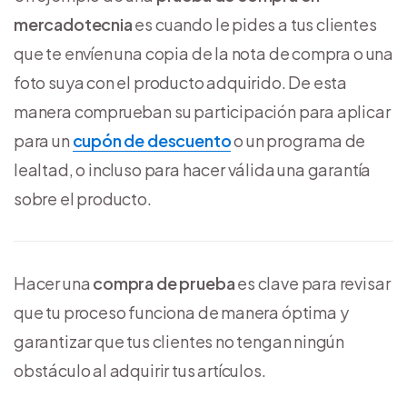
mercadotecnia
es cuando le pides a tus clientes
que te envíen una copia de la nota de compra o una
foto suya con el producto adquirido. De esta
manera comprueban su participación para aplicar
para un
cupón de descuento
o un programa de
lealtad, o incluso para hacer válida una garantía
sobre el producto.
Hacer una
compra de prueba
es clave para revisar
que tu proceso funciona de manera óptima y
garantizar que tus clientes no tengan ningún
obstáculo al adquirir tus artículos.