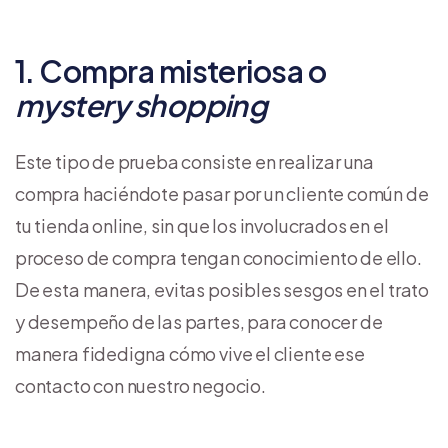
1. Compra misteriosa o
mystery shopping
Este tipo de prueba consiste en realizar una
compra haciéndote pasar por un cliente común de
tu tienda online, sin que los involucrados en el
proceso de compra tengan conocimiento de ello.
De esta manera, evitas posibles sesgos en el trato
y desempeño de las partes, para conocer de
manera fidedigna cómo vive el cliente ese
contacto con nuestro negocio.