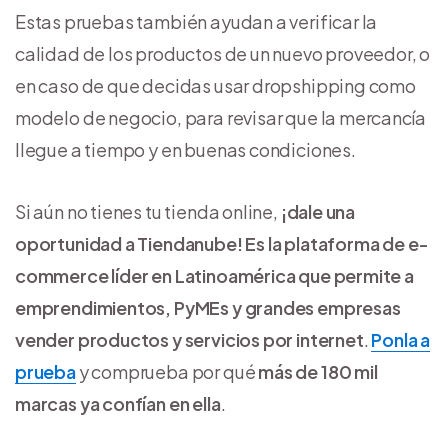
Estas pruebas también ayudan a verificar la
calidad de los productos de un nuevo proveedor, o
en caso de que decidas usar dropshipping como
modelo de negocio, para revisar que la mercancía
llegue a tiempo y en buenas condiciones.
Si aún no tienes tu tienda online,
¡dale una
oportunidad a Tiendanube! Es la plataforma de e-
commerce líder en Latinoamérica que permite a
emprendimientos, PyMEs y grandes empresas
vender productos y servicios por internet
.
Ponla a
prueba
y comprueba por qué
más de 180 mil
marcas ya confían en ella
.