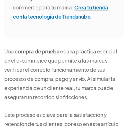
commerce para tu marca.
Crea tu tienda
con la tecnología de Tiendanube
.
Una
compra de prueba
es una práctica esencial
en el e-commerce que permite a las marcas
verificar el correcto funcionamiento de sus
procesos de compra, pago y envío. Al simular la
experiencia de un cliente real, tu marca puede
asegurar un recorrido sin fricciones.
Este proceso es clave para la satisfacción y
retención de tus clientes, por eso en este artículo