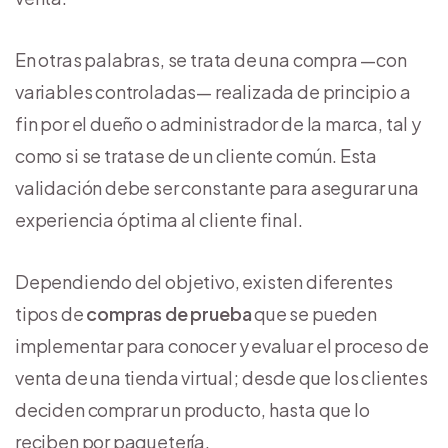
En otras palabras, se trata de una compra —con
variables controladas— realizada de principio a
fin por el dueño o administrador de la marca, tal y
como si se tratase de un cliente común. Esta
validación debe ser constante para asegurar una
experiencia óptima al cliente final.
Dependiendo del objetivo, existen diferentes
tipos de
compras de prueba
que se pueden
implementar para conocer y evaluar el proceso de
venta de una tienda virtual; desde que los clientes
deciden comprar un producto, hasta que lo
reciben por paquetería.