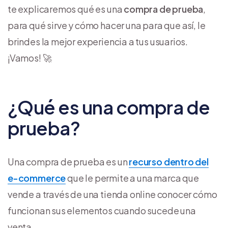
te explicaremos qué es una
compra de prueba
,
para qué sirve y cómo hacer una para que así, le
brindes la mejor experiencia a tus usuarios.
¡Vamos! 🚀
¿Qué es una compra de
prueba?
Una compra de prueba es un
recurso dentro del
e-commerce
que le permite a una marca que
vende a través de una tienda online conocer cómo
funcionan sus elementos cuando sucede una
venta.