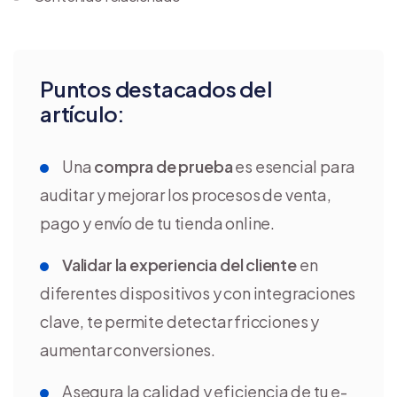
Puntos destacados del
artículo:
Una
compra de prueba
es esencial para
auditar y mejorar los procesos de venta,
pago y envío de tu tienda online.
Validar la experiencia del cliente
en
diferentes dispositivos y con integraciones
clave, te permite detectar fricciones y
aumentar conversiones.
Asegura la calidad y eficiencia de tu e-