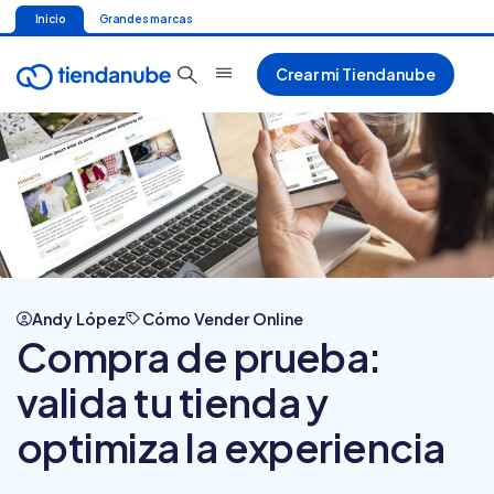
Inicio
Grandes marcas
Crear mi Tiendanube
Andy López
Cómo Vender Online
Compra de prueba:
valida tu tienda y
optimiza la experiencia