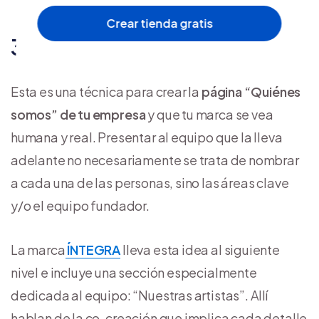
Crear tienda gratis
3. Presentar al equipo
Esta es una técnica para crear la
página “Quiénes
somos” de tu empresa
y que tu marca se vea
humana y real. Presentar al equipo que la lleva
adelante no necesariamente se trata de nombrar
a cada una de las personas, sino las áreas clave
y/o el equipo fundador.
La marca
ÍNTEGRA
lleva esta idea al siguiente
nivel e incluye una sección especialmente
dedicada al equipo: “Nuestras artistas”. Allí
hablan de la co-creación que implica cada detalle