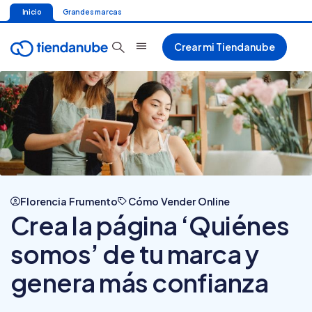
Inicio
Grandes marcas
Crear mi Tiendanube
Florencia Frumento
Cómo Vender Online
Crea la página ‘Quiénes
somos’ de tu marca y
genera más confianza