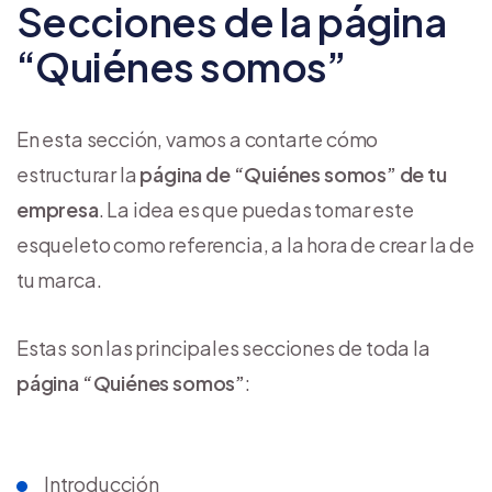
Secciones de la página
“Quiénes somos”
En esta sección, vamos a contarte cómo
estructurar la
página de “Quiénes somos” de tu
empresa
. La idea es que puedas tomar este
esqueleto como referencia, a la hora de crear la de
tu marca.
Estas son las principales secciones de toda la
página “Quiénes somos”
:
Introducción