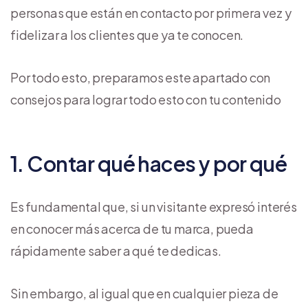
personas que están en contacto por primera vez y
fidelizar a los clientes que ya te conocen.
Por todo esto, preparamos este apartado con
consejos para lograr todo esto con tu contenido
1. Contar qué haces y por qué
Es fundamental que, si un visitante expresó interés
en conocer más acerca de tu marca, pueda
rápidamente saber a qué te dedicas.
Sin embargo, al igual que en cualquier pieza de