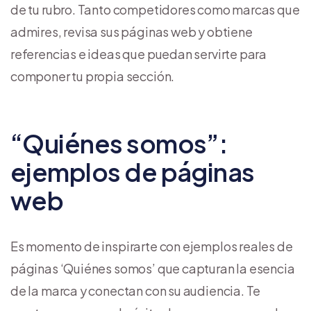
de tu rubro. Tanto competidores como marcas que
admires, revisa sus páginas web y obtiene
referencias e ideas que puedan servirte para
componer tu propia sección.
“Quiénes somos”:
ejemplos de páginas
web
Es momento de inspirarte con ejemplos reales de
páginas ‘Quiénes somos’ que capturan la esencia
de la marca y conectan con su audiencia. Te