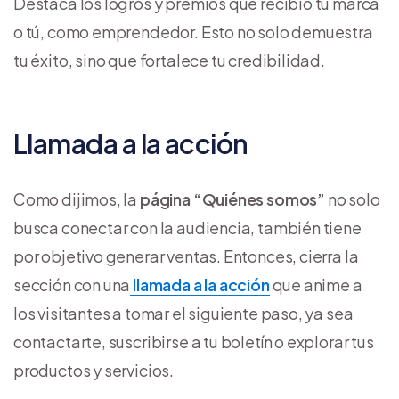
Destaca los logros y premios que recibió tu marca
o tú, como emprendedor. Esto no solo demuestra
tu éxito, sino que fortalece tu credibilidad.
Llamada a la acción
Como dijimos, la
página “Quiénes somos”
no solo
busca conectar con la audiencia, también tiene
por objetivo generar ventas. Entonces, cierra la
sección con una
llamada a la acción
que anime a
los visitantes a tomar el siguiente paso, ya sea
contactarte, suscribirse a tu boletín o explorar tus
productos y servicios.