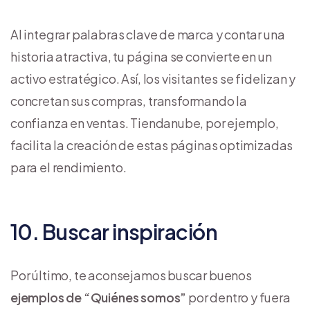
Al integrar palabras clave de marca y contar una
historia atractiva, tu página se convierte en un
activo estratégico. Así, los visitantes se fidelizan y
concretan sus compras, transformando la
confianza en ventas. Tiendanube, por ejemplo,
facilita la creación de estas páginas optimizadas
para el rendimiento.
10. Buscar inspiración
Por último, te aconsejamos buscar buenos
ejemplos de “Quiénes somos”
por dentro y fuera