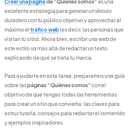
Crear una
página
de “Quiénes somos”
es una
excelente estrategia para generar un vínculo
duradero con tu público objetivo y aprovechar al
máximo el
tráfico web
(es decir, las personas que
visitan tu sitio). Ahora bien, escribir una web de
este estilo va más allá de redactar un texto
explicando de qué se trata tu marca.
Para ayudarte en esta tarea, preparamos una guía
sobre las
páginas “Quiénes somos”
con el
objetivo de que tengas todas las herramientas
para crear un sitio que convierta: las claves para
estructurarla, consejos para redactar el contenido
y ejemplos inspiradores.