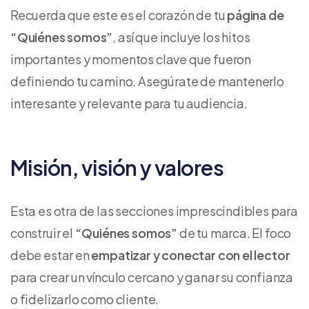
Recuerda que este es el corazón de tu
página de
“Quiénes somos”
, así que incluye los hitos
importantes y momentos clave que fueron
definiendo tu camino. Asegúrate de mantenerlo
interesante y relevante para tu audiencia.
Misión, visión y valores
Esta es otra de las secciones imprescindibles para
construir el
“Quiénes somos”
de tu marca. El foco
debe estar en
empatizar y conectar con el lector
para crear un vínculo cercano y ganar su confianza
o fidelizarlo como cliente.