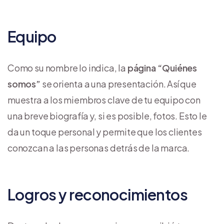
Equipo
Como su nombre lo indica, la
página “Quiénes
somos”
se orienta a una presentación. Así que
muestra a los miembros clave de tu equipo con
una breve biografía y, si es posible, fotos. Esto le
da un toque personal y permite que los clientes
conozcan a las personas detrás de la marca.
Logros y reconocimientos