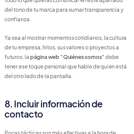
del tono de tu marca para sumar transparencia y
confianza.
Ya sea al mostrar momentos cotidianos, la cultura
de tu empresa, hitos, sus valores o proyectos a
futuros, la
página web “Quiénes somos”
debe
tener ese toque personal que hable de quien está
del otro lado de la pantalla.
8. Incluir información de
contacto
Pocas tácticas son más efectivas a la hora de