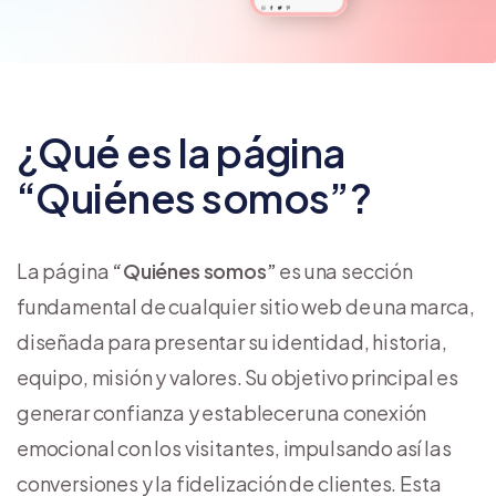
¿Qué es la página
“Quiénes somos”?
La página
“Quiénes somos”
es una sección
fundamental de cualquier sitio web de una marca,
diseñada para presentar su identidad, historia,
equipo, misión y valores. Su objetivo principal es
generar confianza y establecer una conexión
emocional con los visitantes, impulsando así las
conversiones y la fidelización de clientes. Esta