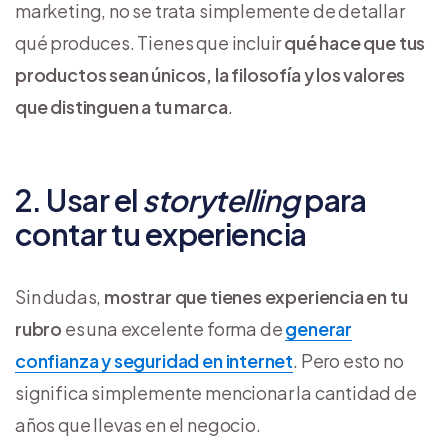
marketing, no se trata simplemente de detallar
qué produces. Tienes que incluir
qué hace que tus
productos sean únicos, la filosofía y los valores
que distinguen a tu marca
.
2. Usar el
storytelling
para
contar tu experiencia
Sin dudas,
mostrar que tienes experiencia en tu
rubro
es una excelente forma de
generar
confianza y seguridad en internet
. Pero esto no
significa simplemente mencionar la cantidad de
años que llevas en el negocio.