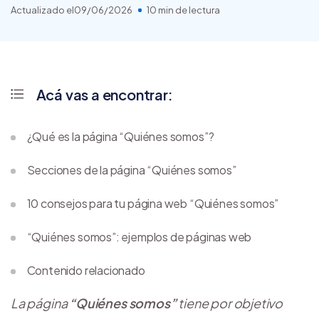
Actualizado el
09/06/2026
10 min de lectura
Acá vas a encontrar:
¿Qué es la página “Quiénes somos”?
Secciones de la página “Quiénes somos”
10 consejos para tu página web “Quiénes somos”
“Quiénes somos”: ejemplos de páginas web
Contenido relacionado
La página
“Quiénes somos”
tiene por objetivo