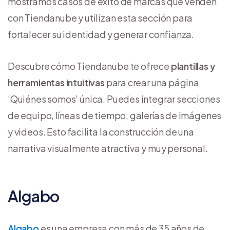
mostramos casos de éxito de marcas que venden
con Tiendanube y utilizan esta sección para
fortalecer su identidad y generar confianza.
Descubre cómo Tiendanube te ofrece
plantillas y
herramientas intuitivas
para crear una página
‘Quiénes somos’ única. Puedes integrar secciones
de equipo, líneas de tiempo, galerías de imágenes
y videos. Esto facilita la construcción de una
narrativa visualmente atractiva y muy personal.
Algabo
Algabo
es una empresa con más de 35 años de