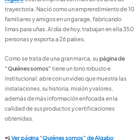
trayectoria. Nació como un emprendimiento de 10
familiares y amigos en un garage, fabricando
limas para uñas. Al día de hoy, trabajan en ella 350
personas y exporta a 26 países.
Como se trata de una gran marca, su
página de
“Quiénes somos”
tiene un tono robusto e
institucional: abre con un video que muestra las
instalaciones, su historia, misión y valores,
además de más información enfocada en la
calidad de sus productos y certificaciones
obtenidas.
📲
Ver página “Quiénes somos” de Algabo