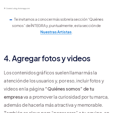
Te invitamos a conocer más sobre la sección “Quiénes
somos” de ÍNTEGRA y, puntualmente, esta sección de
Nuestras Artistas
.
4. Agregar fotos y videos
Los contenidos gráficos suelen llamar más la
atención de los usuarios y, por eso, incluir fotos y
videos en la página
“Quiénes somos” de tu
empresa
va a promover la curiosidad por tu marca,
además de hacerla más atractiva y memorable.
También es clave para “poner cara” a tu equipo, en