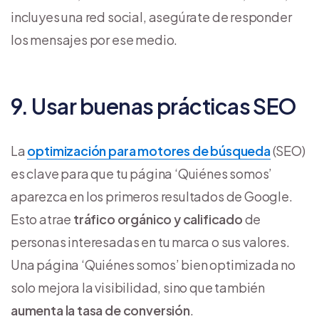
incluyes una red social, asegúrate de responder
los mensajes por ese medio.
9. Usar buenas prácticas SEO
La
optimización para motores de búsqueda
(SEO)
es clave para que tu página ‘Quiénes somos’
aparezca en los primeros resultados de Google.
Esto atrae
tráfico orgánico y calificado
de
personas interesadas en tu marca o sus valores.
Una página ‘Quiénes somos’ bien optimizada no
solo mejora la visibilidad, sino que también
aumenta la tasa de conversión
.