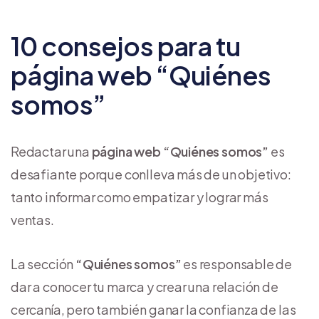
10 consejos para tu
página web “Quiénes
somos”
Redactar una
página web “Quiénes somos”
es
desafiante porque conlleva más de un objetivo:
tanto informar como empatizar y lograr más
ventas.
La sección
“Quiénes somos”
es responsable de
dar a conocer tu marca y crear una relación de
cercanía, pero también ganar la confianza de las