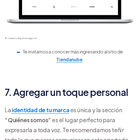
Te invitamos a conocer más ingresando al sitio de
Tiendanube
.
7. Agregar un toque personal
La
identidad de tu marca
es única y la sección
“Quiénes somos”
es el lugar perfecto para
expresarla a toda voz. Te recomendamos teñir
todo lo que quieras comunicar en este apartado