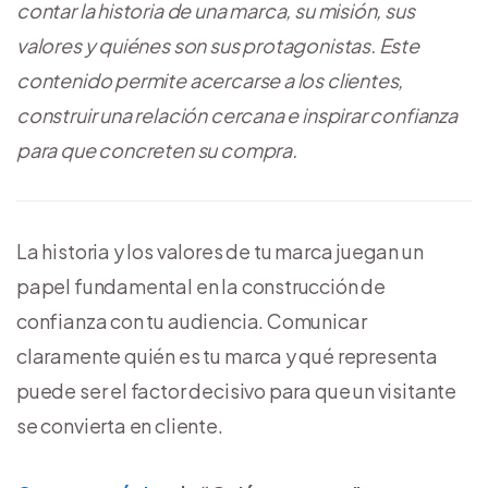
contar la historia de una marca, su misión, sus
valores y quiénes son sus protagonistas. Este
contenido permite acercarse a los clientes,
construir una relación cercana e inspirar confianza
para que concreten su compra.
La historia y los valores de tu marca juegan un
papel fundamental en la construcción de
confianza con tu audiencia. Comunicar
claramente quién es tu marca y qué representa
puede ser el factor decisivo para que un visitante
se convierta en cliente.