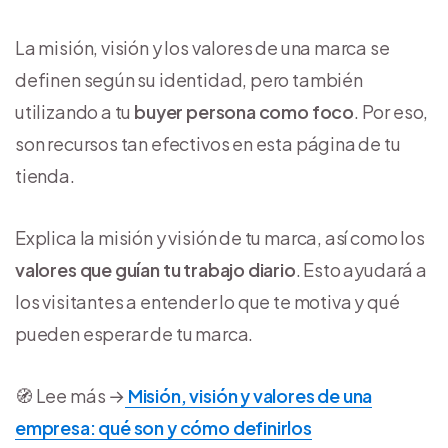
La misión, visión y los valores de una marca se
definen según su identidad, pero también
utilizando a tu
buyer persona como foco
. Por eso,
son recursos tan efectivos en esta página de tu
tienda.
Explica la misión y visión de tu marca, así como los
valores que guían tu trabajo diario
. Esto ayudará a
los visitantes a entender lo que te motiva y qué
pueden esperar de tu marca.
🧭 Lee más →
Misión, visión y valores de una
empresa: qué son y cómo definirlos