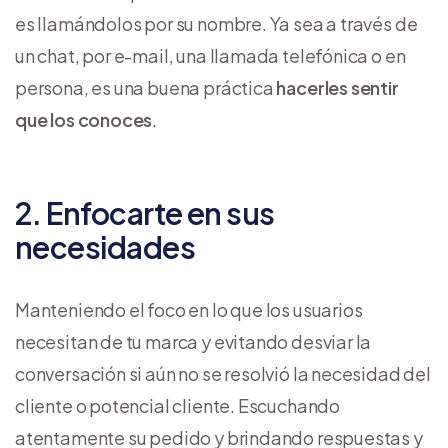
es llamándolos por su nombre. Ya sea a través de
un chat, por e-mail, una llamada telefónica o en
persona, es una buena práctica
hacerles sentir
que los conoces
.
2. Enfocarte en sus
necesidades
Manteniendo el foco en lo que los usuarios
necesitan de tu marca y evitando desviar la
conversación si aún no se resolvió la necesidad del
cliente o potencial cliente. Escuchando
atentamente su pedido y brindando respuestas y