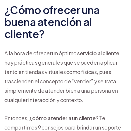
¿Cómo ofrecer una
buena atención al
cliente?
A la hora de ofrecer un óptimo
servicio al cliente
,
hay prácticas generales que se pueden aplicar
tanto en tiendas virtuales como físicas, pues
trascienden el concepto de “vender” y se trata
simplemente de atender bien a una persona en
cualquier interacción y contexto.
Entonces,
¿cómo atender a un cliente?
Te
compartimos 9 consejos para brindar un soporte