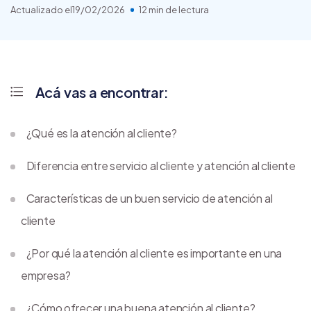
Actualizado el
19/02/2026
12 min de lectura
Acá vas a encontrar:
¿Qué es la atención al cliente?
Diferencia entre servicio al cliente y atención al cliente
Características de un buen servicio de atención al
cliente
¿Por qué la atención al cliente es importante en una
empresa?
¿Cómo ofrecer una buena atención al cliente?