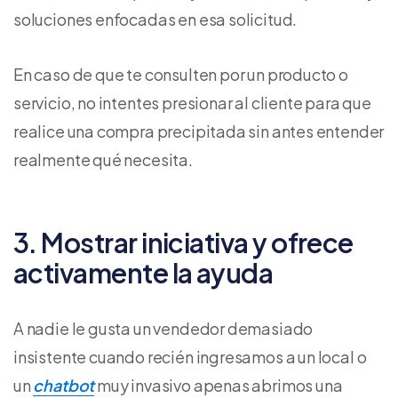
soluciones enfocadas en esa solicitud.
En caso de que te consulten por un producto o
servicio, no intentes presionar al cliente para que
realice una compra precipitada sin antes entender
realmente qué necesita.
3. Mostrar iniciativa y ofrece
activamente la ayuda
A nadie le gusta un vendedor demasiado
insistente cuando recién ingresamos a un local o
un
chatbot
muy invasivo apenas abrimos una