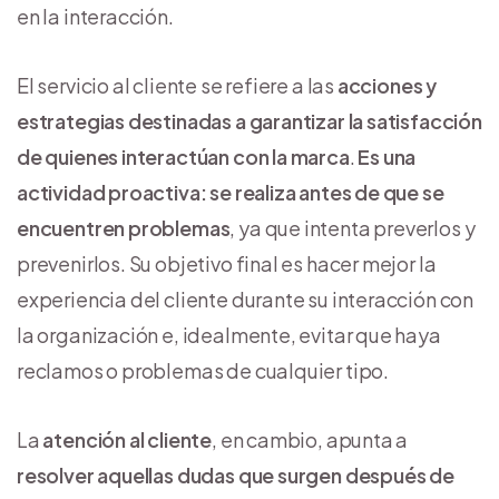
en la interacción.
El servicio al cliente se refiere a las
acciones y
estrategias destinadas a garantizar la satisfacción
de quienes interactúan con la marca
.
Es una
actividad proactiva: se realiza antes de que se
encuentren problemas
, ya que intenta preverlos y
prevenirlos. Su objetivo final es hacer mejor la
experiencia del cliente durante su interacción con
la organización e, idealmente, evitar que haya
reclamos o problemas de cualquier tipo.
La
atención al cliente
, en cambio, apunta a
resolver aquellas dudas que surgen después de