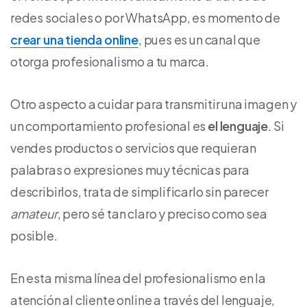
redes sociales o por WhatsApp, es momento de
crear una tienda online
, pues es un canal que
otorga profesionalismo a tu marca.
Otro aspecto a cuidar para transmitir una imagen y
un comportamiento profesional es
el lenguaje
. Si
vendes productos o servicios que requieran
palabras o expresiones muy técnicas para
describirlos, trata de simplificarlo sin parecer
amateur
, pero sé tan claro y preciso como sea
posible.
En esta misma línea del profesionalismo en la
atención al cliente online a través del lenguaje,