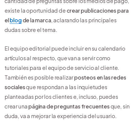
cantidad de preguntas sobre los medios de pago,
existe la oportunidad de
crear publicaciones para
el
blog
de la marca
, aclarando las principales
dudas sobre el tema.
El equipo editorial puede incluir en su calendario
artículos al respecto, que van a servir como
tutoriales para el equipo de servicio al cliente.
También es posible realizar
posteos en las redes
sociales
que respondan a las inquietudes
planteadas por los clientes e, incluso, puedes
crear una
página de preguntas frecuentes
que, sin
duda, va a mejorar la experiencia del usuario.