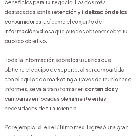
beneficios para tu negocio. Los dos más
destacados son la
retención y fidelización
de los
consumidores
, así como el conjunto de
información valiosa
que puedes obtener sobre tu
público objetivo.
Toda la información sobre los usuarios que
obtiene el equipo de soporte, al ser compartida
con el equipo de marketing a través de reuniones o
informes, se va a transformar en
contenidos y
campañas enfocadas plenamente en las
necesidades de tu audiencia
.
Por ejemplo: si, en el último mes, ingresó una gran