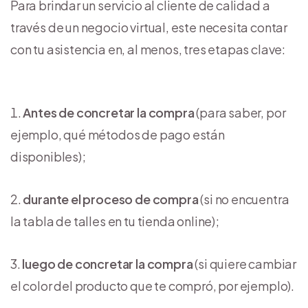
Para brindar un servicio al cliente de calidad a
través de un negocio virtual, este necesita contar
con tu asistencia en, al menos, tres etapas clave:
Antes de concretar la compra
(para saber, por
ejemplo, qué métodos de pago están
disponibles);
durante el proceso de compra
(si no encuentra
la tabla de talles en tu tienda online);
luego de concretar la compra
(si quiere cambiar
el color del producto que te compró, por ejemplo).