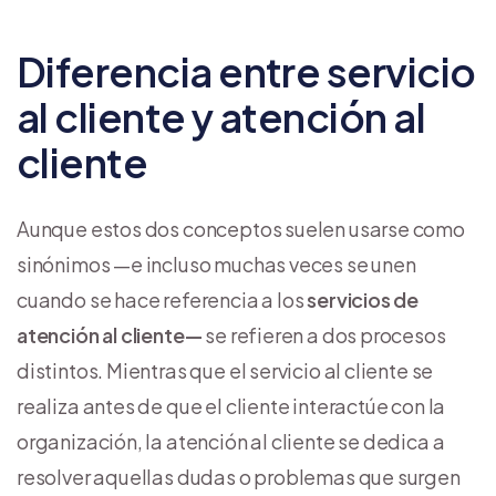
Diferencia entre servicio
al cliente y atención al
cliente
Aunque estos dos conceptos suelen usarse como
sinónimos —e incluso muchas veces se unen
cuando se hace referencia a los
servicios de
atención al cliente—
se refieren a dos procesos
distintos. Mientras que el servicio al cliente se
realiza antes de que el cliente interactúe con la
organización, la atención al cliente se dedica a
resolver aquellas dudas o problemas que surgen