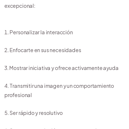
excepcional:
Personalizar la interacción
Enfocarte en sus necesidades
Mostrar iniciativa y ofrece activamente ayuda
Transmitir una imagen y un comportamiento
profesional
Ser rápido y resolutivo