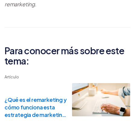
remarketing
.
Para conocer más sobre este
tema:
Artículo
¿Qué es el remarketing y
cómo funciona esta
estrategia de marketing
digital?