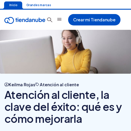
Inicio
Grandes marcas
Crear mi Tiendanube
Keilma Rojas
Atención al cliente
Atención al cliente, la
clave del éxito: qué es y
cómo mejorarla