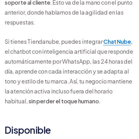
soporte al cliente
. Esto va de la mano con el punto
anterior, donde hablamos de la agilidad en las
respuestas.
Si tienes Tiendanube, puedes integrar
Chat Nube
,
el chatbot con inteligencia artificial que responde
automáticamente por WhatsApp, las 24 horas del
día, aprende con cada interacción y se adapta al
tono y estilo de tu marca. Así, tu negocio mantiene
la atención activa incluso fuera del horario
habitual,
sin perder el toque humano
.
Disponible