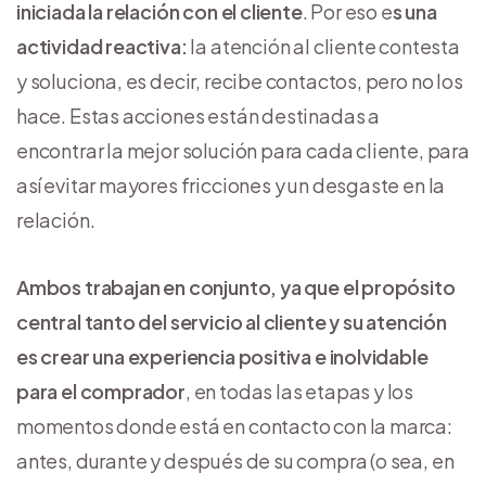
iniciada la relación con el cliente
. Por eso e
s una
actividad reactiva:
la atención al cliente contesta
y soluciona, es decir, recibe contactos, pero no los
hace. Estas acciones están destinadas a
encontrar la mejor solución para cada cliente, para
así evitar mayores fricciones y un desgaste en la
relación.
Ambos trabajan en conjunto, ya que el propósito
central tanto del servicio al cliente y su atención
es crear una experiencia positiva e inolvidable
para el comprador
, en todas las etapas y los
momentos donde está en contacto con la marca:
antes, durante y después de su compra (o sea, en