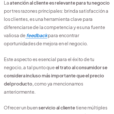
La
atención al cliente es relevante para tu negocio
por tres razones principales: brinda satisfacción a
los clientes, es una herramienta clave para
diferenciarse de la competencia y es una fuente
valiosa de
feedback
para encontrar
oportunidades de mejora en el negocio.
Este aspecto es esencial para el éxito de tu
negocio, a tal punto que
el trato al consumidor se
considera incluso más importante que el precio
del producto,
como ya mencionamos
anteriormente.
Ofrecer un buen
servicio al cliente
tiene múltiples