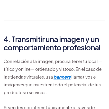
4. Transmitir una imagen y un
comportamiento profesional
Con relación a la imagen, procura tener tu local —
físico y online— ordenado y vistoso. En el caso de
las tiendas virtuales, usa
banners
llamativos e
imágenes que muestren todo el potencial de tus
productos o servicios.
Si vendes por internet únicamente a través de