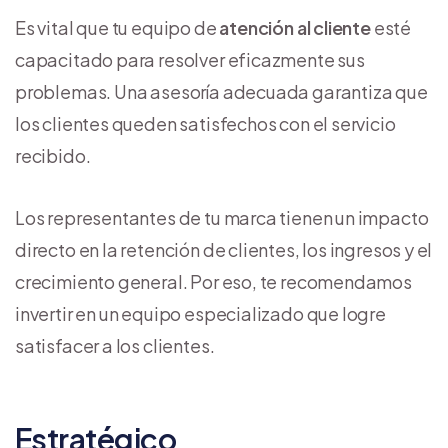
Es vital que tu equipo de
atención al cliente
esté
capacitado para resolver eficazmente sus
problemas. Una asesoría adecuada garantiza que
los clientes queden satisfechos con el servicio
recibido.
Los representantes de tu marca tienen un impacto
directo en la retención de clientes, los ingresos y el
crecimiento general. Por eso, te recomendamos
invertir en un equipo especializado que logre
satisfacer a los clientes.
Estratégico