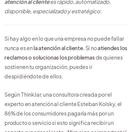
atención al cliente
es rápido, automatizado,
disponible, especializado y estratégico.
Si hay algo en lo que una empresa no puede fallar
nunca es en
la atención al cliente
. Si no
atiendes los
reclamos o solucionas los problemas
de quienes
sostienen tu organización, puedes ir
despidiéndote de ellos.
Según ThinkJar, una consultora creada por el
experto en atención al cliente Esteban Kolsky, el
86% de los consumidores pagaría más por un
producto o servicio si esto significa recibir un