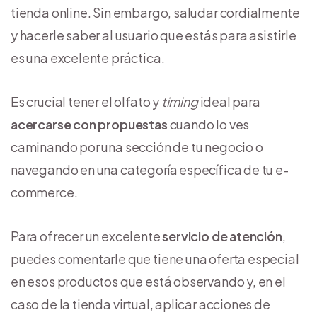
tienda online. Sin embargo, saludar cordialmente
y hacerle saber al usuario que estás para asistirle
es una excelente práctica.
Es crucial tener el olfato y
timing
ideal para
acercarse con propuestas
cuando lo ves
caminando por una sección de tu negocio o
navegando en una categoría específica de tu e-
commerce.
Para ofrecer un excelente
servicio de atención
,
puedes comentarle que tiene una oferta especial
en esos productos que está observando y, en el
caso de la tienda virtual, aplicar acciones de