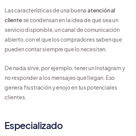
Las características de una buena
atención al
cliente
se condensan en la idea de que sea un
servicio disponible, un canal de comunicación
abierto, con el que los compradores saben que
pueden contar siempre que lo necesiten.
De nada sirve, por ejemplo, tener un Instagram y
no responder a los mensajes que llegan. Eso
genera frustración y enojo en tus potenciales
clientes.
Especializado