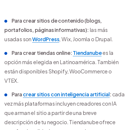
Para crear sitios de contenido (blogs,
portafolios, páginas informativas):
las más
usadas son
WordPress
, Wix, Joomla o Drupal.
Para crear tiendas online:
Tiendanube
es la
opción más elegida en Latinoamérica. También
están disponibles Shopify, WooCommerce o
VTEX.
Para
crear sitios con inteligencia artificial
:
cada
vez más plataformas incluyen creadores con IA
que arman el sitio a partir de una breve
descripción de tu negocio. Tiendanube ofrece