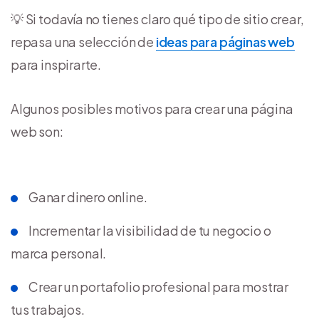
💡 Si todavía no tienes claro qué tipo de sitio crear,
repasa una selección de
ideas para páginas web
para inspirarte.
Algunos posibles motivos para crear una página
web son:
Ganar dinero online.
Incrementar la visibilidad de tu negocio o
marca personal.
Crear un portafolio profesional para mostrar
tus trabajos.