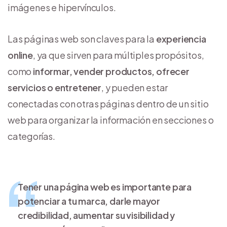
imágenes e hipervínculos.
Las páginas web son claves para la
experiencia
online
, ya que sirven para múltiples propósitos,
como
informar, vender productos, ofrecer
servicios o entretener
, y pueden estar
conectadas con otras páginas dentro de un sitio
web para organizar la información en secciones o
categorías.
Tener una página web es importante para
potenciar a tu marca, darle mayor
credibilidad, aumentar su visibilidad y