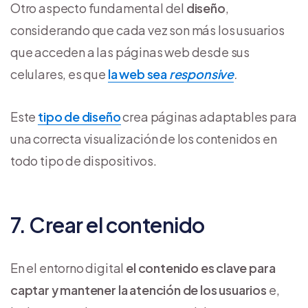
Otro aspecto fundamental del
diseño
,
considerando que cada vez son más los usuarios
que acceden a las páginas web desde sus
celulares, es que
la web sea
responsive
.
Este
tipo de diseño
crea páginas adaptables para
una correcta visualización de los contenidos en
todo tipo de dispositivos.
7. Crear el contenido
En el entorno digital
el contenido es clave para
captar y mantener la atención de los usuarios
e,