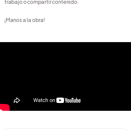
trabajo o compartir contenido.
¡Manos a la obra!