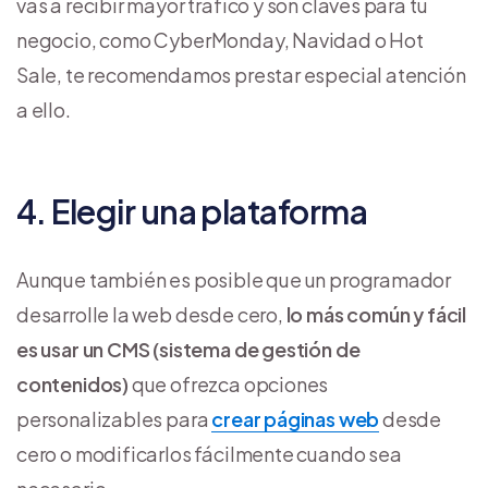
vas a recibir mayor tráfico y son claves para tu
negocio, como CyberMonday, Navidad o Hot
Sale, te recomendamos prestar especial atención
a ello.
4. Elegir una plataforma
Aunque también es posible que un programador
desarrolle la web desde cero,
lo más común y fácil
es usar un CMS (sistema de gestión de
contenidos)
que ofrezca opciones
personalizables para
crear páginas web
desde
cero o modificarlos fácilmente cuando sea