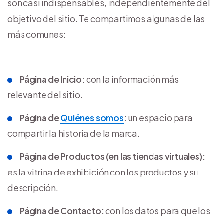
son casi indispensables, independientemente del
objetivo del sitio. Te compartimos algunas de las
más comunes:
Página de Inicio:
con la información más
relevante del sitio.
Página de
Quiénes somos
:
un espacio para
compartir la historia de la marca.
Página de Productos (en las tiendas virtuales):
es la vitrina de exhibición con los productos y su
descripción.
Página de Contacto:
con los datos para que los