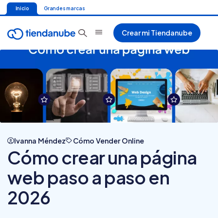
Inicio
Grandes marcas
Crear mi Tiendanube
Ivanna Méndez
Cómo Vender Online
Cómo crear una página
web paso a paso en
2026