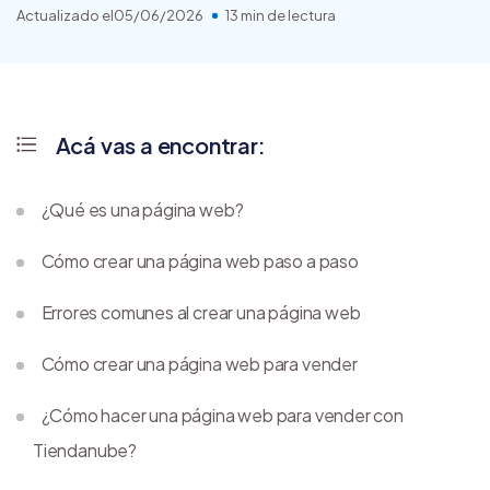
Actualizado el
05/06/2026
13 min de lectura
Acá vas a encontrar:
¿Qué es una página web?
Cómo crear una página web paso a paso
Errores comunes al crear una página web
Cómo crear una página web para vender
¿Cómo hacer una página web para vender con
Tiendanube?