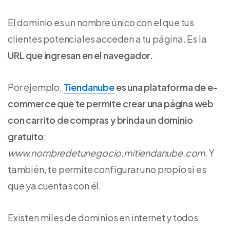
El dominio es un nombre único con el que tus
clientes potenciales acceden a tu página. Es la
URL que ingresan en el navegador.
Por ejemplo,
Tiendanube
es una plataforma de e-
commerce que te permite crear una página web
con carrito de compras y brinda un dominio
gratuito
:
www.nombredetunegocio.mitiendanube.com.
Y
también, te permite configurar uno propio si es
que ya cuentas con él.
Existen miles de dominios en internet y todos