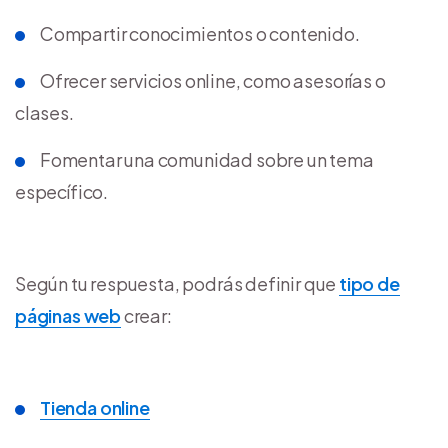
Compartir conocimientos o contenido.
Ofrecer servicios online, como asesorías o
clases.
Fomentar una comunidad sobre un tema
específico.
Según tu respuesta, podrás definir que
tipo de
páginas web
crear:
Tienda online