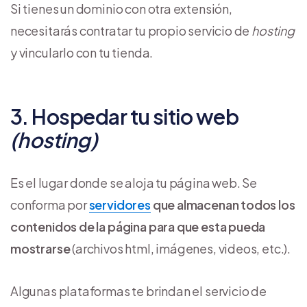
Si tienes un dominio con otra extensión,
necesitarás contratar tu propio servicio de
hosting
y vincularlo con tu tienda.
3. Hospedar tu sitio web
(hosting)
Es el lugar donde se aloja tu página web. Se
conforma por
servidores
que almacenan todos los
contenidos de la página para que esta pueda
mostrarse
(archivos html, imágenes, videos, etc.).
Algunas plataformas te brindan el servicio de