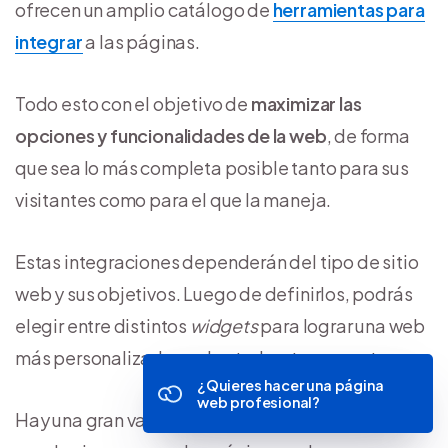
ofrecen un amplio catálogo de
herramientas para
integrar
a las páginas.
Todo esto con el objetivo de
maximizar las
opciones y funcionalidades de la web
, de forma
que sea lo más completa posible tanto para sus
visitantes como para el que la maneja.
Estas integraciones dependerán del tipo de sitio
web y sus objetivos. Luego de definirlos, podrás
elegir entre distintos
widgets
para lograr una web
más personalizada y adaptada a tu proyecto.
¿Quieres hacer una página
web profesional?
Hay una gran variedad de herramientas que