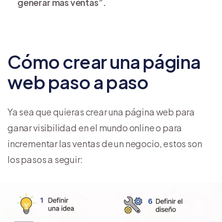
generar más ventas”.
Cómo crear una página
web paso a paso
Ya sea que quieras crear una página web para
ganar visibilidad en el mundo online o para
incrementar las ventas de un negocio, estos son
los pasos a seguir: