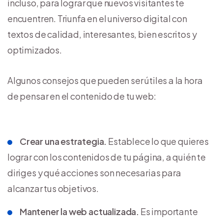
incluso, para lograr que nuevos visitantes te
encuentren. Triunfa en el universo digital con
textos de calidad, interesantes, bien escritos y
optimizados.
Algunos consejos que pueden ser útiles a la hora
de pensar en el contenido de tu web:
Crear una estrategia.
Establece lo que quieres
lograr con los contenidos de tu página, a quién te
diriges y qué acciones son necesarias para
alcanzar tus objetivos.
Mantener la web actualizada.
Es importante