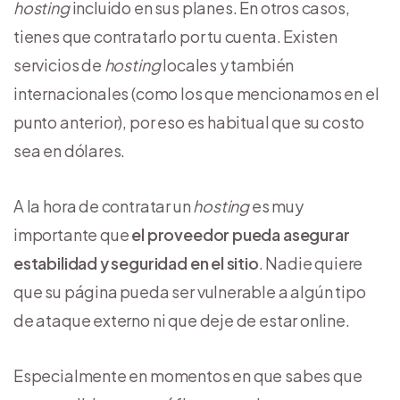
hosting
incluido en sus planes. En otros casos,
tienes que contratarlo por tu cuenta. Existen
servicios de
hosting
locales y también
internacionales (como los que mencionamos en el
punto anterior), por eso es habitual que su costo
sea en dólares.
A la hora de contratar un
hosting
es muy
importante que
el proveedor pueda asegurar
estabilidad y seguridad en el sitio
. Nadie quiere
que su página pueda ser vulnerable a algún tipo
de ataque externo ni que deje de estar online.
Especialmente en momentos en que sabes que