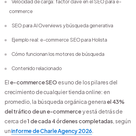
Velocidad de carga: factor clave en el SEO para e-
commerce
SEO para AI Overviews y búsqueda generativa
Ejemplo real: e-commerce SEO para Holista
Cómo funcionan los motores de búsqueda
Contenido relacionado
El
e-commerce SEO
es uno de los pilares del
crecimiento de cualquier tienda online: en
promedio, la búsqueda orgánica genera
el 43%
del tráfico de un e-commerce
y está detrás de
cerca de
1 de cada 4 órdenes completadas
, según
un
informe de Charle Agency 2026
.