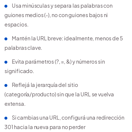
Usa minúsculas y separa las palabras con
guiones medios (-), no con guiones bajos ni
espacios.
Mantén la URL breve: idealmente, menos de 5
palabras clave.
Evita parámetros (?, =, &) y números sin
significado.
Reflejá la jerarquía del sitio
(categoría/producto) sin que la URL se vuelva
extensa.
Si cambias una URL, configurá una redirección
301 hacia la nueva para no perder