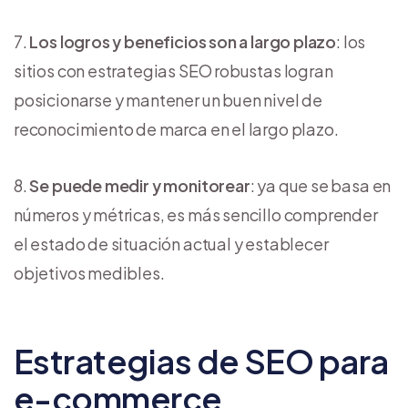
Los logros y beneficios son a largo plazo
: los
sitios con estrategias SEO robustas logran
posicionarse y mantener un buen nivel de
reconocimiento de marca en el largo plazo.
Se puede medir y monitorear
: ya que se basa en
números y métricas, es más sencillo comprender
el estado de situación actual y establecer
objetivos medibles.
Estrategias de SEO para
e-commerce