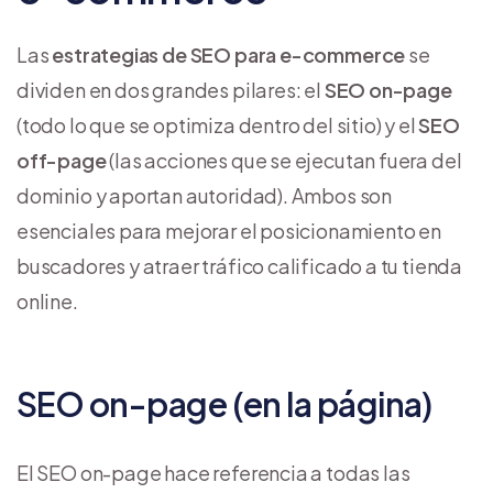
Las
estrategias de SEO para e-commerce
se
dividen en dos grandes pilares: el
SEO on-page
(todo lo que se optimiza dentro del sitio) y el
SEO
off-page
(las acciones que se ejecutan fuera del
dominio y aportan autoridad). Ambos son
esenciales para mejorar el posicionamiento en
buscadores y atraer tráfico calificado a tu tienda
online.
SEO on-page (en la página)
El SEO on-page hace referencia a todas las