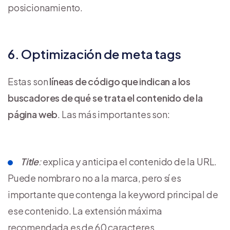
posicionamiento.
6. Optimización de meta tags
Estas son
líneas de código que indican a los
buscadores de qué se trata el contenido de la
página web
. Las más importantes son:
Title
:
explica y anticipa el contenido de la URL.
Puede nombrar o no a la marca, pero sí es
importante que contenga la keyword principal de
ese contenido. La extensión máxima
recomendada es de 60 caracteres.