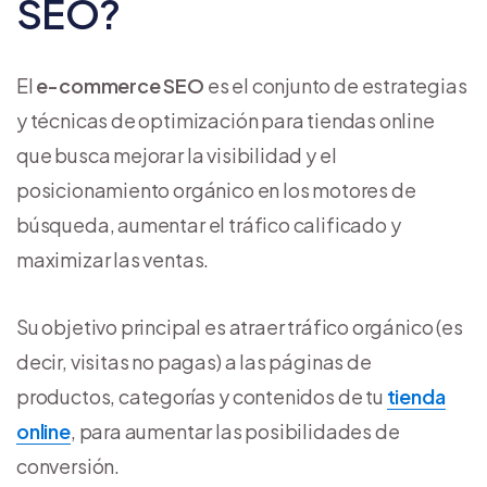
SEO?
El
e-commerce SEO
es el conjunto de estrategias
y técnicas de optimización para tiendas online
que busca mejorar la visibilidad y el
posicionamiento orgánico en los motores de
búsqueda, aumentar el tráfico calificado y
maximizar las ventas.
Su objetivo principal es atraer tráfico orgánico (es
decir, visitas no pagas) a las páginas de
productos, categorías y contenidos de tu
tienda
online
, para aumentar las posibilidades de
conversión.