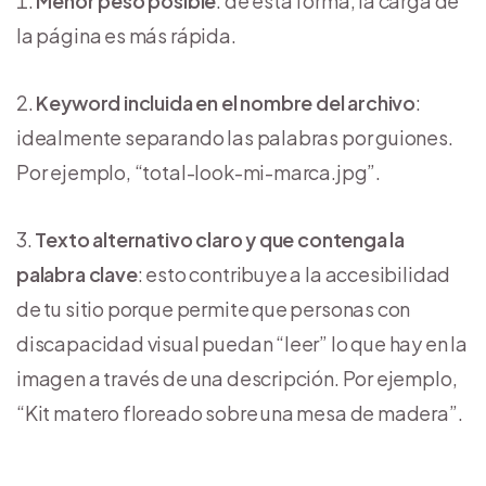
Menor peso posible
: de esta forma, la carga de
la página es más rápida.
Keyword incluida en el nombre del archivo
:
idealmente separando las palabras por guiones.
Por ejemplo, “total-look-mi-marca.jpg”.
Texto alternativo claro y que contenga la
palabra clave
: esto contribuye a la accesibilidad
de tu sitio porque permite que personas con
discapacidad visual puedan “leer” lo que hay en la
imagen a través de una descripción. Por ejemplo,
“Kit matero floreado sobre una mesa de madera”.