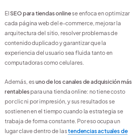
El
SEO para tiendas online
se enfoca en optimizar
cada página web del e-commerce, mejorar la
arquitectura del sitio, resolver problemas de
contenido duplicado y garantizar que la
experiencia del usuario sea fluida tanto en
computadoras como celulares.
Además, es
uno de los canales de adquisición más
rentables
para una tienda online: no tiene costo
por clic ni por impresión, y sus resultados se
sostienen en el tiempo cuando la estrategia se
trabaja de forma constante. Por eso ocupa un
lugar clave dentro de las
tendencias actuales de