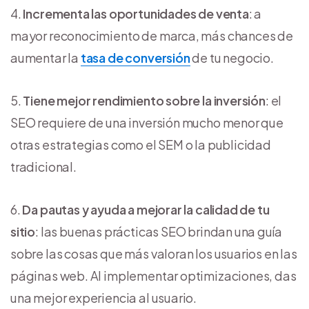
Incrementa las oportunidades de venta
: a
mayor reconocimiento de marca, más chances de
aumentar la
tasa de conversión
de tu negocio.
Tiene mejor rendimiento sobre la inversión
: el
SEO requiere de una inversión mucho menor que
otras estrategias como el SEM o la publicidad
tradicional.
Da pautas y ayuda a mejorar la calidad de tu
sitio
: las buenas prácticas SEO brindan una guía
sobre las cosas que más valoran los usuarios en las
páginas web. Al implementar optimizaciones, das
una mejor experiencia al usuario.