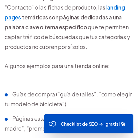
“Contacto” o las fichas de producto,
las
landing
pages
temáticas son páginas dedicadas a una
palabra clave o tema específico
que te permiten
captar tráfico de búsquedas que tus categorías y
productos no cubren por sí solos.
Algunos ejemplos para una tienda online:
Guías de compra (“guía de talles”, “cómo elegir
tu modelo de bicicleta”).
Páginas estacionales (“regalos para el día de la
Checklist de SEO → ¡gratis! 🚀
madre”, “promociones Hot Sale 2026”).