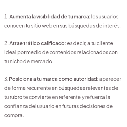
Aumenta la visibilidad de tu marca
: los usuarios
conocen tu sitio web en sus búsquedas de interés.
Atrae tráfico calificado
: es decir, a tu cliente
ideal por medio de contenidos relacionados con
tu nicho de mercado.
Posiciona a tu marca como autoridad
: aparecer
de forma recurrente en búsquedas relevantes de
tu rubro te convierte en referente y refuerza la
confianza del usuario en futuras decisiones de
compra.