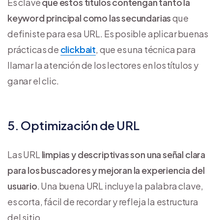
Es clave
que estos títulos contengan tanto la
keyword principal como las secundarias
que
definiste para esa URL. Es posible aplicar buenas
prácticas de
clickbait
, que es una técnica para
llamar la atención de los lectores en los títulos y
ganar el clic.
5. Optimización de URL
Las URL
limpias y descriptivas son una señal clara
para los buscadores y mejoran la experiencia del
usuario
. Una buena URL incluye la palabra clave,
es corta, fácil de recordar y refleja la estructura
del sitio.