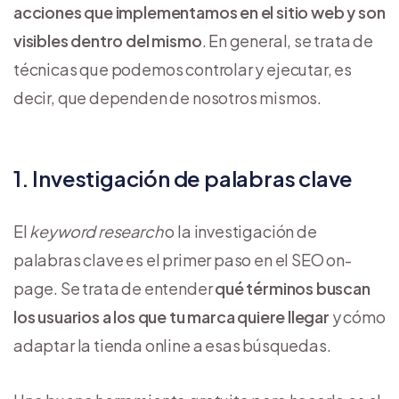
acciones que implementamos en el sitio web y son
visibles dentro del mismo
. En general, se trata de
técnicas que podemos controlar y ejecutar, es
decir, que dependen de nosotros mismos.
1. Investigación de palabras clave
El
keyword research
o la investigación de
palabras clave es el primer paso en el SEO on-
page. Se trata de entender
qué términos buscan
los usuarios a los que tu marca quiere llegar
y cómo
adaptar la tienda online a esas búsquedas.