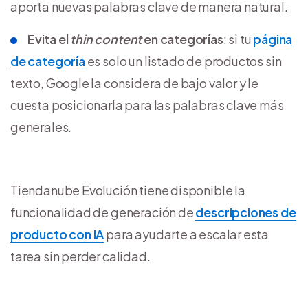
aporta nuevas palabras clave de manera natural.
Evita el
thin content
en categorías
: si tu
página
de categoría
es solo un listado de productos sin
texto, Google la considera de bajo valor y le
cuesta posicionarla para las palabras clave más
generales.
Tiendanube Evolución tiene disponible la
funcionalidad de generación de
descripciones de
producto con IA
para ayudarte a escalar esta
tarea sin perder calidad.