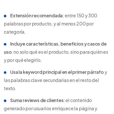
Extensión recomendada
: entre 150 y 300
palabras por producto, y al menos 200 por
categoría.
Incluye características, beneficios y casos de
uso
: no solo qué es el producto, sino para quién es
y por qué elegirlo.
Usa la keyword principal en el primer párrafo
y
las palabras clave secundarias en el resto del
texto.
Suma reviews de clientes
: el contenido
generado por usuarios enriquece la página y