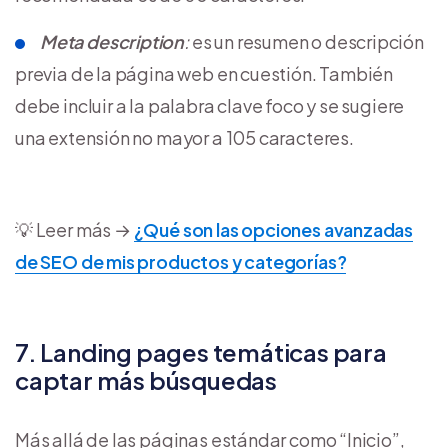
Meta description
:
es un resumen o descripción
previa de la página web en cuestión. También
debe incluir a la palabra clave foco y se sugiere
una extensión no mayor a 105 caracteres.
💡 Leer más →
¿Qué son las opciones avanzadas
de SEO de mis productos y categorías?
7. Landing pages temáticas para
captar más búsquedas
Más allá de las páginas estándar como “Inicio”,