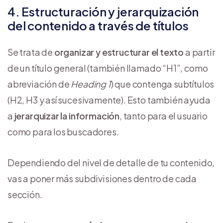
4. Estructuración y jerarquización
del contenido a través de títulos
Se trata de
organizar y estructurar el texto
a partir
de un título general (también llamado “H1”, como
abreviación de
Heading 1
) que contenga subtítulos
(H2, H3 y así sucesivamente). Esto también ayuda
a
jerarquizar la información
, tanto para el usuario
como para los buscadores.
Dependiendo del nivel de detalle de tu contenido,
vas a poner más subdivisiones dentro de cada
sección.