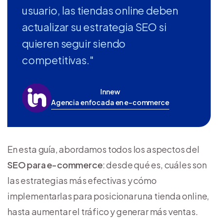
usuario, las tiendas online deben
actualizar su estrategia SEO si
quieren seguir siendo
competitivas."
Innew
Agencia enfocada en e-commerce
En esta guía, abordamos todos los aspectos del
SEO para e-commerce
: desde qué es, cuáles son
las estrategias más efectivas y cómo
implementarlas para posicionar una tienda online,
hasta aumentar el tráfico y generar más ventas.