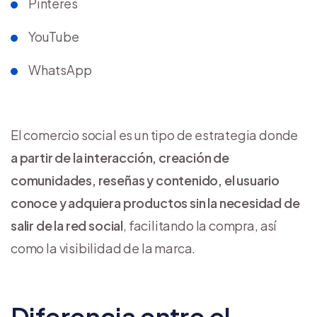
Pinteres
YouTube
WhatsApp
El comercio social es un tipo de estrategia donde
a partir de la interacción, creación de
comunidades, reseñas y contenido, el usuario
conoce y adquiera productos sin la necesidad de
salir de la red social
, facilitando la compra, así
como la visibilidad de la marca.
Diferencia entre el