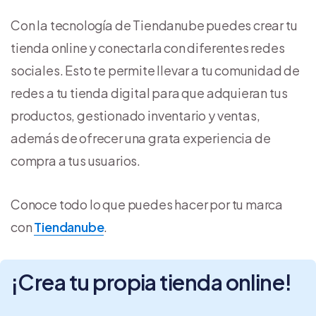
Con la tecnología de Tiendanube puedes crear tu
tienda online y conectarla con diferentes redes
sociales. Esto te permite llevar a tu comunidad de
redes a tu tienda digital para que adquieran tus
productos, gestionado inventario y ventas,
además de ofrecer una grata experiencia de
compra a tus usuarios.
Conoce todo lo que puedes hacer por tu marca
con
Tiendanube
.
¡Crea tu propia tienda online!