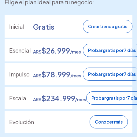
Elige el plan ideal para tu negocio:
Gratis
Inicial
Crear tienda gratis
$26.999
Esencial
Probar gratis por 7 días
ARS
/mes
$78.999
Impulso
Probar gratis por 7 días
ARS
/mes
$234.999
Escala
Probar gratis por 7 dí
ARS
/mes
Evolución
Conocer más