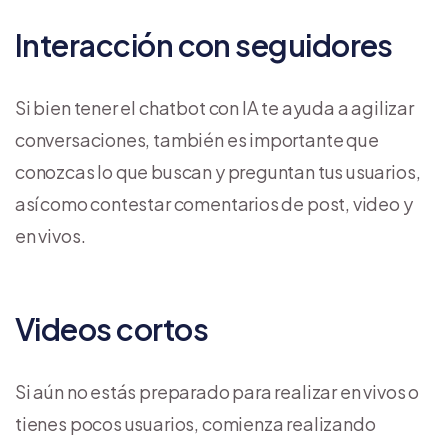
Interacción con seguidores
Si bien tener el chatbot con IA te ayuda a agilizar
conversaciones, también es importante que
conozcas lo que buscan y preguntan tus usuarios,
así como contestar comentarios de post, video y
en vivos.
Videos cortos
Si aún no estás preparado para realizar en vivos o
tienes pocos usuarios, comienza realizando