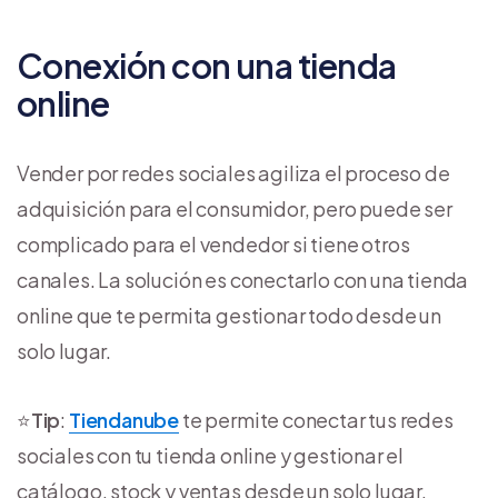
Conexión con una tienda
online
Vender por redes sociales agiliza el proceso de
adquisición para el consumidor, pero puede ser
complicado para el vendedor si tiene otros
canales. La solución es conectarlo con una tienda
online que te permita gestionar todo desde un
solo lugar.
⭐
Tip
:
Tiendanube
te permite conectar tus redes
sociales con tu tienda online y gestionar el
catálogo, stock y ventas desde un solo lugar.