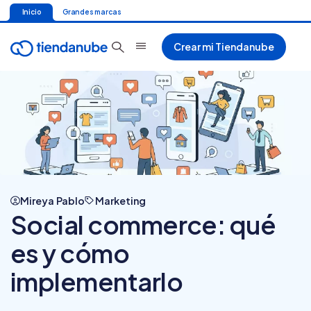
Inicio
Grandes marcas
Crear mi Tiendanube
Mireya Pablo
Marketing
Social commerce: qué
es y cómo
implementarlo