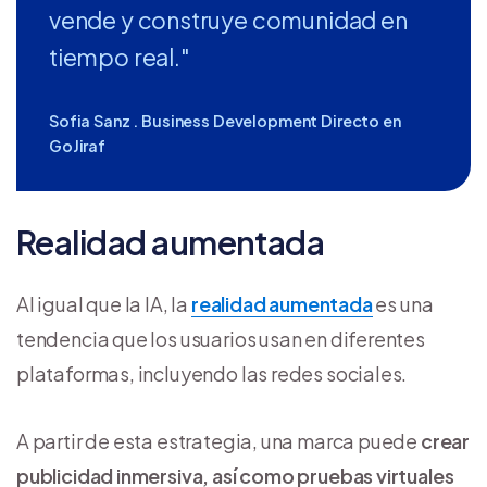
vende y construye comunidad en
tiempo real."
Sofia Sanz . Business Development Directo en
GoJiraf
Realidad aumentada
Al igual que la IA, la
realidad aumentada
es una
tendencia que los usuarios usan en diferentes
plataformas, incluyendo las redes sociales.
A partir de esta estrategia, una marca puede
crear
publicidad inmersiva, así como pruebas virtuales