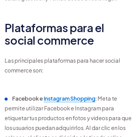
Plataformas para el
social commerce
Las principales plataformas para hacer social
commerce son:
Facebook e
Instagram Shopping
: Meta te
permite utilizar Facebook e Instagram para
etiquetar tus productos en fotos y videos para que
los usuarios puedan adquirirlos. Al dar clic en los