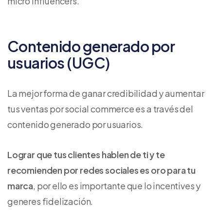
micro influencers.
Contenido generado por
usuarios (UGC)
La mejor forma de ganar credibilidad y aumentar
tus ventas por social commerce es a través del
contenido generado por usuarios.
Lograr que tus clientes hablen de ti y te
recomienden por redes sociales es oro para tu
marca
, por ello es importante que lo incentives y
generes fidelización.