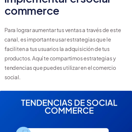
commerce
Para lograr aumentar tus ventas a través de este
canal, es importante usar estrategias que le
faciliten a tus usuarios la adquisición de tus
productos. Aquí te compartimos estrategias y
tendencias que puedes utilizar en el comercio
social.