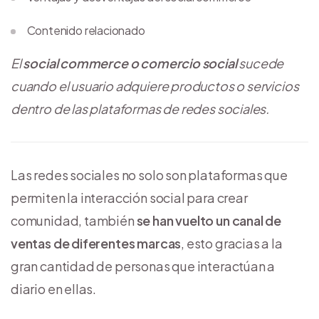
Contenido relacionado
El
social commerce o comercio social
sucede
cuando el usuario adquiere productos o servicios
dentro de las plataformas de redes sociales.
Las redes sociales no solo son plataformas que
permiten la interacción social para crear
comunidad, también
se han vuelto un canal de
ventas de diferentes marcas
, esto gracias a la
gran cantidad de personas que interactúan a
diario en ellas.