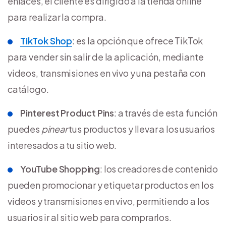
enlaces, el cliente es dirigido a la tienda online
para realizar la compra.
TikTok Shop
: es la opción que ofrece TikTok
para vender sin salir de la aplicación, mediante
videos, transmisiones en vivo y una pestaña con
catálogo.
Pinterest Product Pins
: a través de esta función
puedes
pinear
tus productos y llevar a los usuarios
interesados a tu sitio web.
YouTube Shopping
: los creadores de contenido
pueden promocionar y etiquetar productos en los
videos y transmisiones en vivo, permitiendo a los
usuarios ir al sitio web para comprarlos.