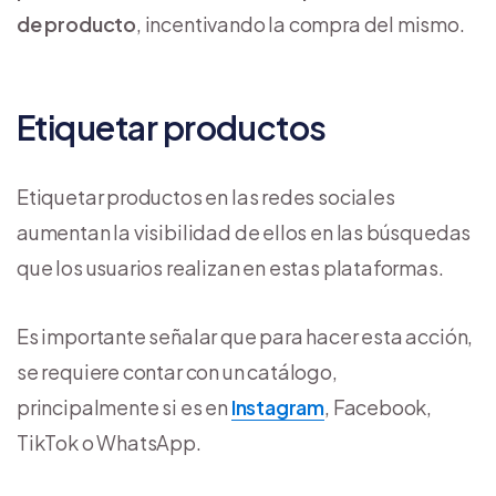
de producto
, incentivando la compra del mismo.
Etiquetar productos
Etiquetar productos en las redes sociales
aumentan la visibilidad de ellos en las búsquedas
que los usuarios realizan en estas plataformas.
Es importante señalar que para hacer esta acción,
se requiere contar con un catálogo,
principalmente si es en
Instagram
, Facebook,
TikTok o WhatsApp.