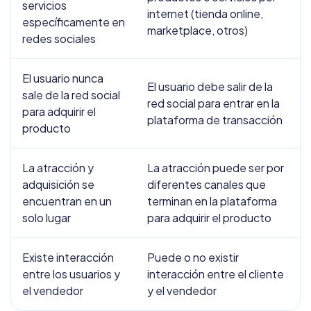
servicios
internet (tienda online,
específicamente en
marketplace, otros)
redes sociales
El usuario nunca
El usuario debe salir de la
sale de la red social
red social para entrar en la
para adquirir el
plataforma de transacción
producto
La atracción y
La atracción puede ser por
adquisición se
diferentes canales que
encuentran en un
terminan en la plataforma
solo lugar
para adquirir el producto
Existe interacción
Puede o no existir
entre los usuarios y
interacción entre el cliente
el vendedor
y el vendedor