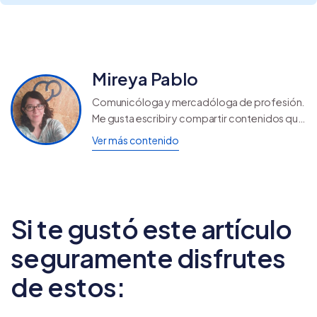
Mireya Pablo
Comunicóloga y mercadóloga de profesión.
Me gusta escribir y compartir contenidos que
ayuden a otros a seguir creciendo y
Ver más contenido
aprendiendo.
Si te gustó este artículo
seguramente disfrutes
de estos: