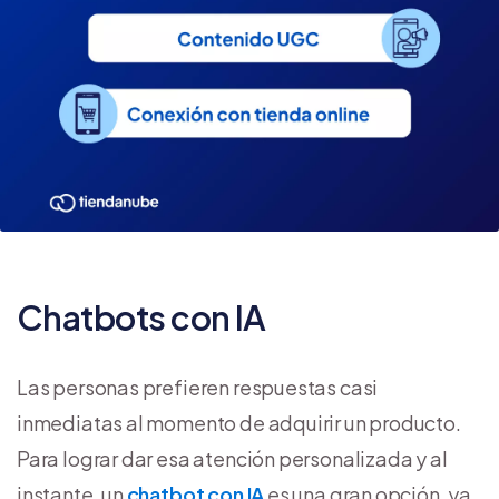
Chatbots con IA
Las personas prefieren respuestas casi
inmediatas al momento de adquirir un producto.
Para lograr dar esa atención personalizada y al
instante, un
chatbot con IA
es una gran opción, ya