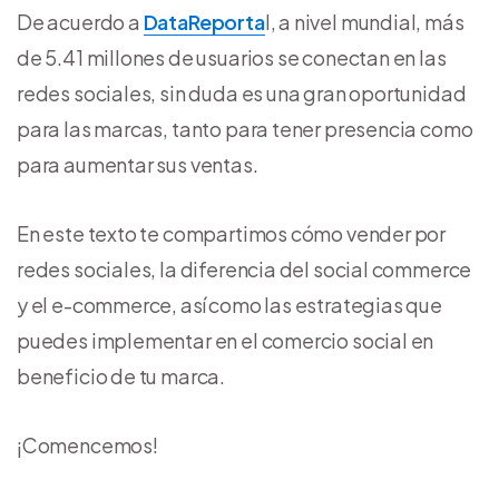
De acuerdo a
DataReporta
l, a nivel mundial, más
de 5.41 millones de usuarios se conectan en las
redes sociales, sin duda es una gran oportunidad
para las marcas, tanto para tener presencia como
para aumentar sus ventas.
En este texto te compartimos cómo vender por
redes sociales, la diferencia del social commerce
y el e-commerce, así como las estrategias que
puedes implementar en el comercio social en
beneficio de tu marca.
¡Comencemos!