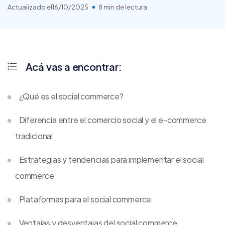
Actualizado el
16/10/2025
8 min de lectura
Acá vas a encontrar:
¿Qué es el social commerce?
Diferencia entre el comercio social y el e-commerce
tradicional
Estrategias y tendencias para implementar el social
commerce
Plataformas para el social commerce
Ventajas y desventajas del social commerce