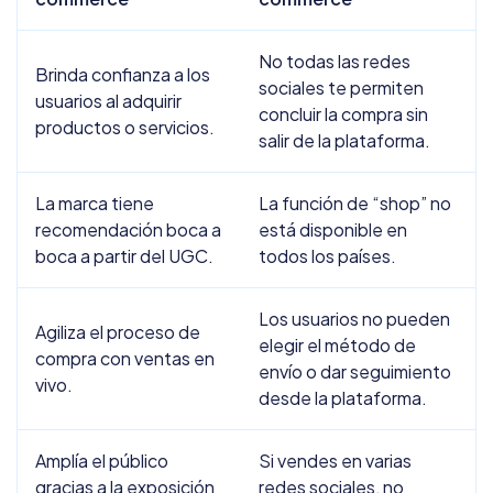
No todas las redes
Brinda confianza a los
sociales te permiten
usuarios al adquirir
concluir la compra sin
productos o servicios.
salir de la plataforma.
La marca tiene
La función de “shop” no
recomendación boca a
está disponible en
boca a partir del UGC.
todos los países.
Los usuarios no pueden
Agiliza el proceso de
elegir el método de
compra con ventas en
envío o dar seguimiento
vivo.
desde la plataforma.
Amplía el público
Si vendes en varias
gracias a la exposición
redes sociales, no