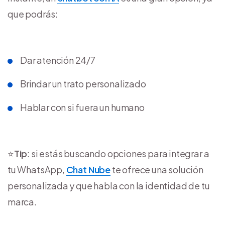
que podrás:
Dar atención 24/7
Brindar un trato personalizado
Hablar con si fuera un humano
⭐
Tip
: si estás buscando opciones para integrar a
tu WhatsApp,
Chat Nube
te ofrece una solución
personalizada y que habla con la identidad de tu
marca.