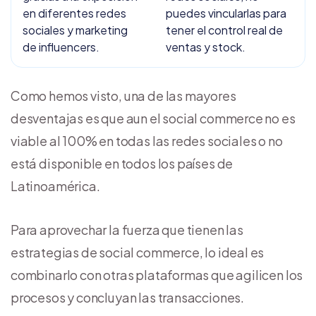
en diferentes redes
puedes vincularlas para
sociales y marketing
tener el control real de
de influencers.
ventas y stock.
Como hemos visto, una de las mayores
desventajas es que aun el social commerce no es
viable al 100% en todas las redes sociales o no
está disponible en todos los países de
Latinoamérica.
Para aprovechar la fuerza que tienen las
estrategias de social commerce, lo ideal es
combinarlo con otras plataformas que agilicen los
procesos y concluyan las transacciones.