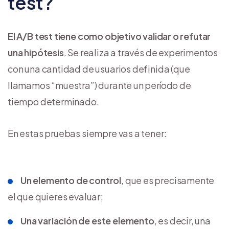
test?
El A/B test tiene como objetivo validar o refutar
una hipótesis
. Se realiza a través de experimentos
con una cantidad de usuarios definida (que
llamamos “muestra”) durante un período de
tiempo determinado.
En estas pruebas siempre vas a tener:
Un elemento de control
, que es precisamente
el que quieres evaluar;
Una variación de este elemento
, es decir, una