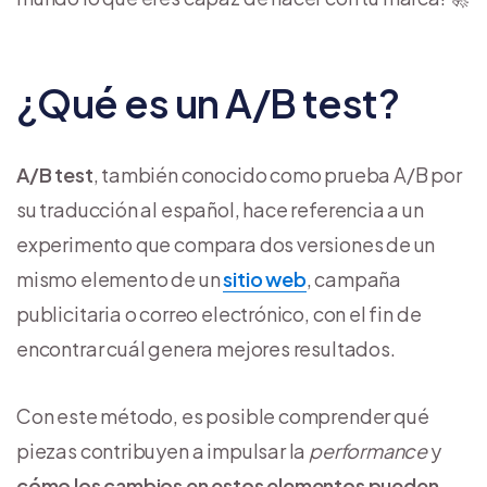
¿Qué es un A/B test?
A/B test
, también conocido como prueba A/B por
su traducción al español, hace referencia a un
experimento que compara dos versiones de un
mismo elemento de un
sitio web
, campaña
publicitaria o correo electrónico, con el fin de
encontrar cuál genera mejores resultados.
Con este método, es posible comprender qué
piezas contribuyen a impulsar la
performance
y
cómo los cambios en estos elementos pueden