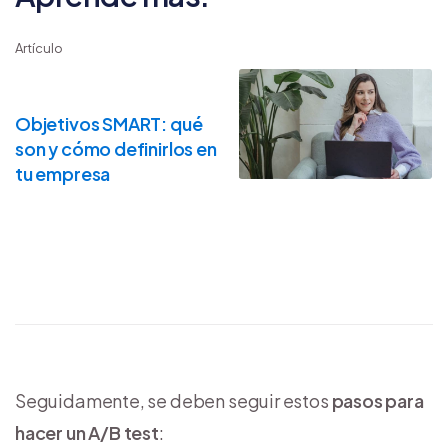
Artículo
Objetivos SMART: qué
son y cómo definirlos en
tu empresa
Seguidamente, se deben seguir estos
pasos para
hacer un A/B test
: