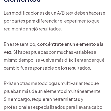
Las modificaciones de un A/B test deben hacerse
por partes para diferenciar el experimento que
realmente arrojó resultados.
En este sentido,
concéntrate en un elemento a la
vez
. Si haces pruebas con muchas variables al
mismo tiempo, se vuelve más difícil entender qué
cambio fue responsable de los resultados.
Existen otras metodologías multivariantes que
prueban más de un elemento simultáneamente.
Sin embargo, requieren herramientas y
profesionales especializados para llevar a cabo