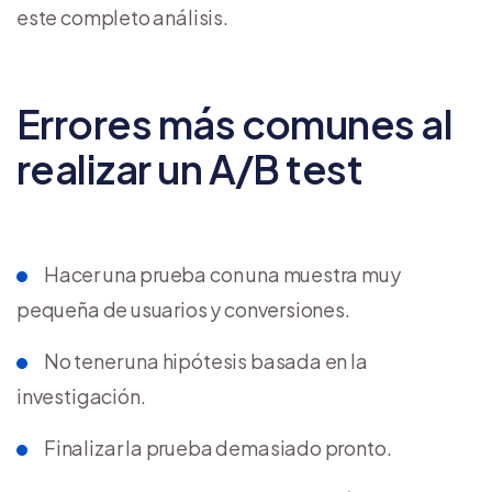
este completo análisis.
Errores más comunes al
realizar un A/B test
Hacer una prueba con una muestra muy
pequeña de usuarios y conversiones.
No tener una hipótesis basada en la
investigación.
Finalizar la prueba demasiado pronto.