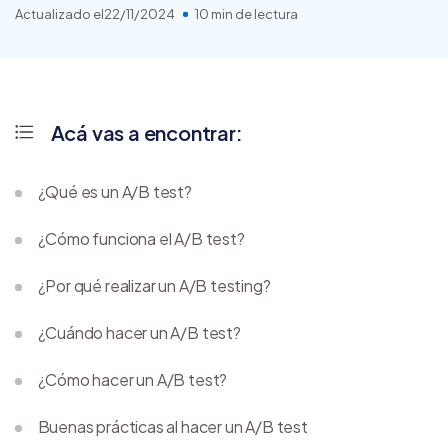
Actualizado el
22/11/2024
10 min de lectura
Acá vas a encontrar:
¿Qué es un A/B test?
¿Cómo funciona el A/B test?
¿Por qué realizar un A/B testing?
¿Cuándo hacer un A/B test?
¿Cómo hacer un A/B test?
Buenas prácticas al hacer un A/B test