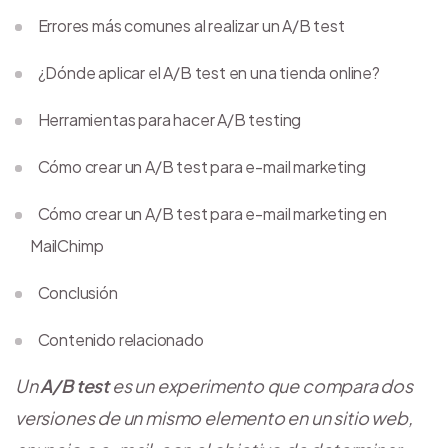
Errores más comunes al realizar un A/B test
¿Dónde aplicar el A/B test en una tienda online?
Herramientas para hacer A/B testing
Cómo crear un A/B test para e-mail marketing
Cómo crear un A/B test para e-mail marketing en
MailChimp
Conclusión
Contenido relacionado
Un
A/B test
es un experimento que compara dos
versiones de un mismo elemento en un sitio web,