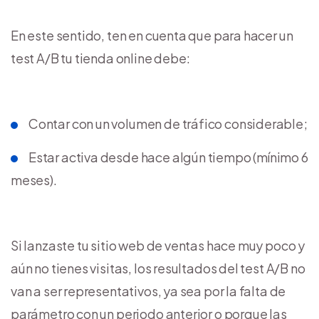
En este sentido, ten en cuenta que para hacer un
test A/B tu tienda online debe:
Contar con un volumen de tráfico considerable;
Estar activa desde hace algún tiempo (mínimo 6
meses).
Si lanzaste tu sitio web de ventas hace muy poco y
aún no tienes visitas, los resultados del test A/B no
van a ser representativos, ya sea por la falta de
parámetro con un periodo anterior o porque las