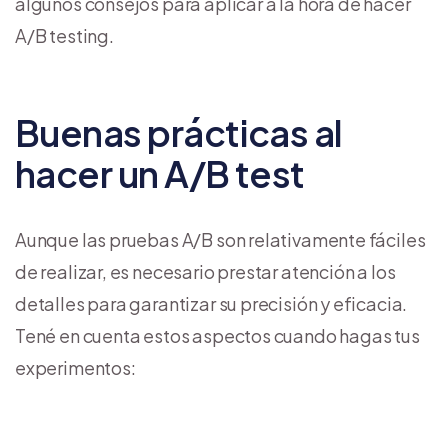
algunos consejos para aplicar a la hora de hacer
A/B testing.
Buenas prácticas al
hacer un A/B test
Aunque las pruebas A/B son relativamente fáciles
de realizar, es necesario prestar atención a los
detalles para garantizar su precisión y eficacia.
Tené en cuenta estos aspectos cuando hagas tus
experimentos: