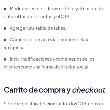
Modificar colores, tipos de letra y el contraste
entre el fondo del botón y el CTA.
Agregar una tabla de talles.
Cambiar el tamaño y la posición de las
imágenes.
Incluir calificaciones y comentarios de los
clientes como una forma de prueba social.
Carrito de compra y
checkout
Se debe prestar atención tanto a los CTA, como a