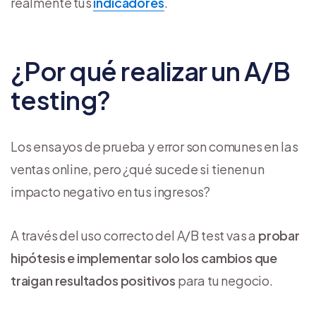
realmente tus
indicadores
.
¿Por qué realizar un A/B
testing?
Los ensayos de prueba y error son comunes en las
ventas online, pero ¿qué sucede si tienen un
impacto negativo en tus ingresos?
A través del uso correcto del A/B test vas a
probar
hipótesis e implementar solo los cambios que
traigan resultados positivos
para tu negocio.