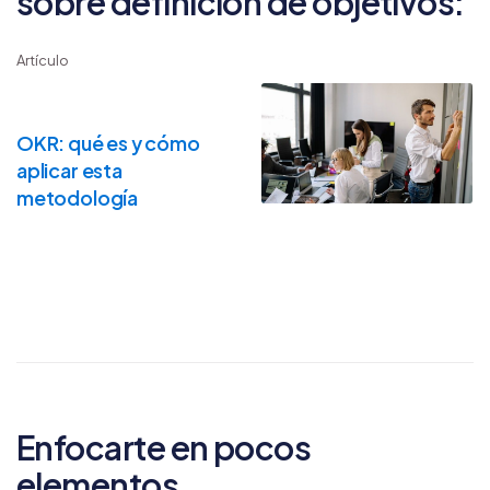
sobre definición de objetivos:
Artículo
OKR: qué es y cómo
aplicar esta
metodología
Enfocarte en pocos
elementos