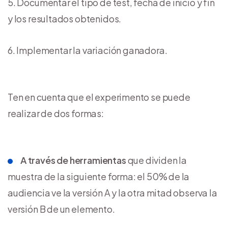
Documentar el tipo de test, fecha de inicio y fin
y los resultados obtenidos.
Implementar la variación ganadora.
Ten en cuenta que el experimento se puede
realizar de dos formas:
A través de herramientas
que dividen la
muestra de la siguiente forma: el 50% de la
audiencia ve la versión A y la otra mitad observa la
versión B de un elemento.