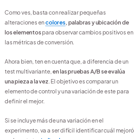
Como ves, basta con realizar pequeñas
alteraciones en
colores
, palabras y ubicación de
los elementos
para observar cambios positivos en
las métricas de conversión.
Ahora bien, ten en cuenta que, a diferencia de un
test multivariante,
en las pruebas A/B se evalúa
una pieza a la vez
. El objetivo es comparar un
elemento de control y una variación de este para
definir el mejor.
Si se incluye más de una variación en el
experimento, va a ser difícil identificar cuál mejoró