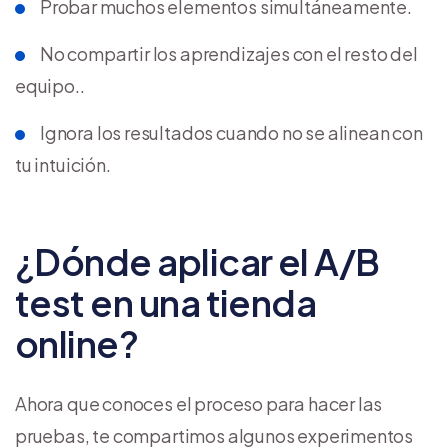
Probar muchos elementos simultáneamente.
No compartir los aprendizajes con el resto del
equipo..
Ignora los resultados cuando no se alinean con
tu intuición.
¿Dónde aplicar el A/B
test en una tienda
online?
Ahora que conoces el proceso para hacer las
pruebas, te compartimos algunos experimentos