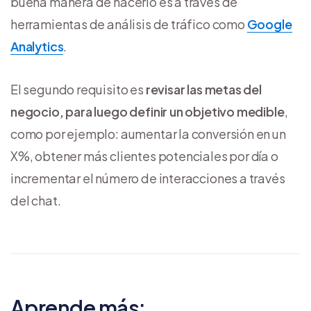
buena manera de hacerlo es a través de
herramientas de análisis de tráfico como
Google
Analytics
.
El segundo requisito es
revisar las metas del
negocio, para luego definir un objetivo medible
,
como por ejemplo: aumentar la conversión en un
X%, obtener más clientes potenciales por día o
incrementar el número de interacciones a través
del chat.
Aprende más: