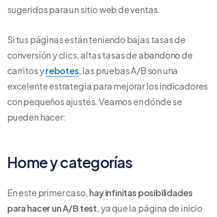
sugeridos para un sitio web de ventas.
Si tus páginas están teniendo bajas tasas de
conversión y clics, altas tasas de abandono de
carritos y
rebotes
, las pruebas A/B son una
excelente estrategia para mejorar los indicadores
con pequeños ajustes. Veamos en dónde se
pueden hacer:
Home y categorías
En este primer caso,
hay infinitas posibilidades
para hacer un A/B test
, ya que la página de inicio