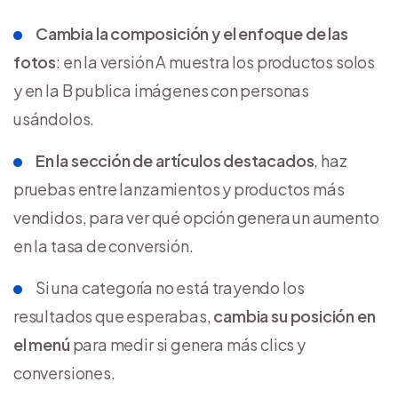
Cambia la composición y el enfoque de las
fotos
: en la versión A muestra los productos solos
y en la B publica imágenes con personas
usándolos.
En la sección de artículos destacados
, haz
pruebas entre lanzamientos y productos más
vendidos, para ver qué opción genera un aumento
en la tasa de conversión.
Si una categoría no está trayendo los
resultados que esperabas,
cambia su posición en
el menú
para medir si genera más clics y
conversiones.