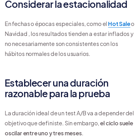
Considerar la estacionalidad
En fechas o épocas especiales, como el
Hot Sale
o
Navidad , los resultados tienden a estar inflados y
no necesariamente son consistentes con los
hábitos normales de los usuarios.
Establecer una duración
razonable para la prueba
La duración ideal de un test A/B va a depender del
objetivo que definiste. Sin embargo,
el ciclo suele
oscilar entre uno y tres meses
.