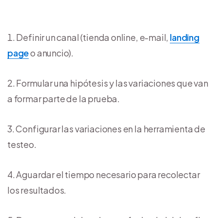
Definir un canal (tienda online, e-mail,
landing
page
o anuncio).
Formular una hipótesis y las variaciones que van
a formar parte de la prueba.
Configurar las variaciones en la herramienta de
testeo.
Aguardar el tiempo necesario para recolectar
los resultados.