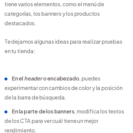
tiene varios elementos, como el menú de
categorías, los banners y los productos
destacados.
Te dejamos algunas ideas para realizar pruebas
en tu tienda:
En el
header
o encabezado
, puedes
experimentar con cambios de color y la posición
de la barra de búsqueda.
En la parte de los banners
, modifica los textos
de los CTA para ver cuál tiene un mejor
rendimiento.