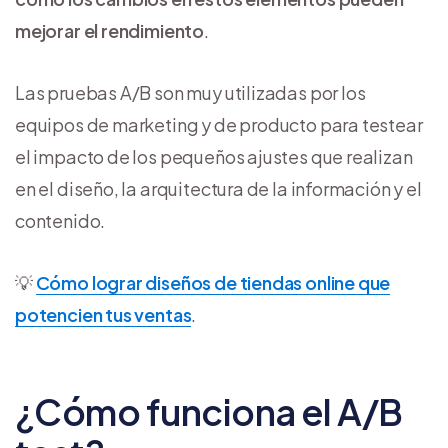
mejorar el rendimiento
.
Las pruebas A/B son muy utilizadas por los
equipos de marketing y de producto para testear
el impacto de los pequeños ajustes que realizan
en el diseño, la arquitectura de la información y el
contenido.
💡
Cómo lograr diseños de tiendas online que
potencien tus ventas
.
¿Cómo funciona el A/B