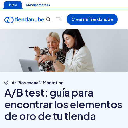
Inicio
Grandes marcas
Crear mi Tiendanube
Luiz Piovesana
Marketing
A/B test: guía para
encontrar los elementos
de oro de tu tienda