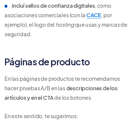
Incluí sellos de confianza digitales
, como
asociaciones comerciales (con la
CACE
, por
ejemplo), el logo del
hosting
que usas y marcas de
seguridad.
Páginas de producto
En las páginas de productos te recomendamos
hacer pruebas A/B en las
descripciones de los
artículos y en el CTA
de los botones.
En este sentido, te sugerimos: