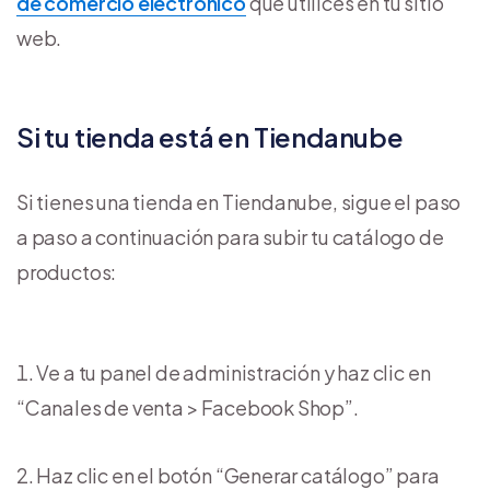
de comercio electrónico
que utilices en tu sitio
web.
Si tu tienda está en Tiendanube
Si tienes una tienda en Tiendanube, sigue el paso
a paso a continuación para subir tu catálogo de
productos:
Ve a tu panel de administración y haz clic en
“Canales de venta > Facebook Shop”.
Haz clic en el botón “Generar catálogo” para