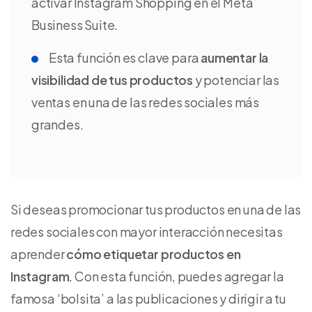
activar Instagram Shopping en el Meta
Business Suite.
Esta función es clave para
aumentar la
visibilidad de tus productos
y potenciar las
ventas en una de las redes sociales más
grandes.
Si deseas promocionar tus productos en una de las
redes sociales con mayor interacción necesitas
aprender
cómo etiquetar productos en
Instagram
. Con esta función, puedes agregar la
famosa ‘bolsita’ a las publicaciones y dirigir a tu