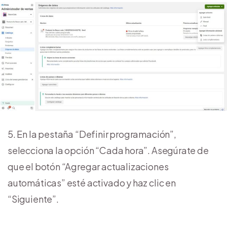
5. En la pestaña “Definir programación”,
selecciona la opción “Cada hora”. Asegúrate de
que el botón “Agregar actualizaciones
automáticas” esté activado y haz clic en
“Siguiente”.