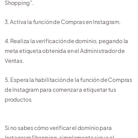
Shopping”.
Activa la función de Compras en Instagram.
Realiza la verificación de dominio, pegando la
meta etiqueta obtenida en el Administrador de
Ventas.
Espera la habilitación de la función de Compras
de Instagram para comenzar a etiquetar tus
productos.
Si no sabes cómo verificar el dominio para
Instagram Shopping, simplemente sigue el