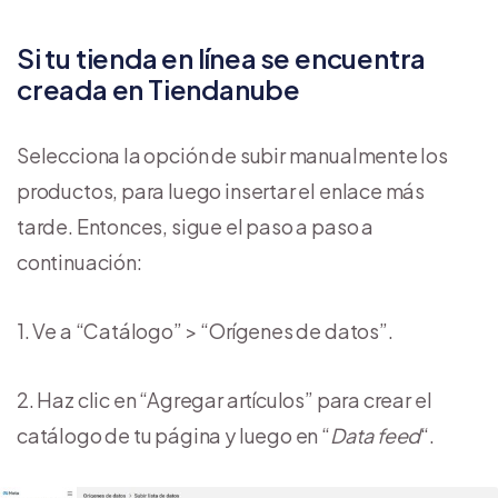
Si tu tienda en línea se encuentra
creada en Tiendanube
Selecciona la opción de subir manualmente los
productos, para luego insertar el enlace más
tarde. Entonces, sigue el paso a paso a
continuación:
1. Ve a “Catálogo” > “Orígenes de datos”.
2. Haz clic en “Agregar artículos” para crear el
catálogo de tu página y luego en “
Data feed
“.