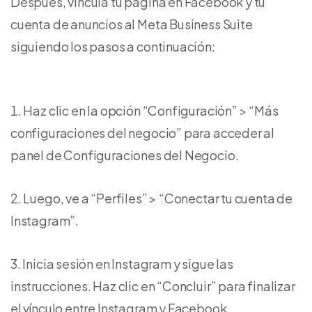
Después, vincula tu página en Facebook y tu
cuenta de anuncios al Meta Business Suite
siguiendo los pasos a continuación:
Haz clic en la opción “Configuración” > “Más
configuraciones del negocio” para acceder al
panel de Configuraciones del Negocio.
Luego, ve a “Perfiles” > “Conectar tu cuenta de
Instagram”.
Inicia sesión en Instagram y sigue las
instrucciones. Haz clic en “Concluir” para finalizar
el vínculo entre Instagram y Facebook.