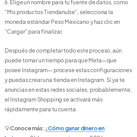
6. Elige un nombre para tu fuente de datos, como
“Mis productos Tiendanube”, selecciona la
moneda estándar Peso Mexicano y haz clic en
“Cargar” para finalizar.
Después de completar todo este proceso, aún
puede tomar un tiempo para que Meta—que
posee Instagram— procese estas configuraciones
y puedas crear una tienda en Instagram. Si ya te
anuncias en estas redes sociales, probablemente,
el Instagram Shopping se activará más
rápidamente para tu cuenta.
💡
Conoce más:
¿
Cómo ganar dinero en