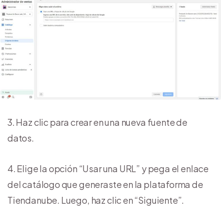
3. Haz clic para crear en una nueva fuente de
datos.
4. Elige la opción “Usar una URL” y pega el enlace
del catálogo que generaste en la plataforma de
Tiendanube. Luego, haz clic en “Siguiente”.