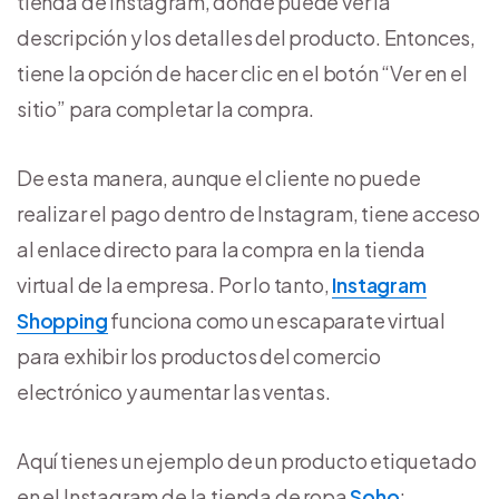
tienda de Instagram, donde puede ver la
descripción y los detalles del producto. Entonces,
tiene la opción de hacer clic en el botón “Ver en el
sitio” para completar la compra.
De esta manera, aunque el cliente no puede
realizar el pago dentro de Instagram, tiene acceso
al enlace directo para la compra en la tienda
virtual de la empresa. Por lo tanto,
Instagram
Shopping
funciona como un escaparate virtual
para exhibir los productos del comercio
electrónico y aumentar las ventas.
Aquí tienes un ejemplo de un producto etiquetado
en el Instagram de la tienda de ropa
Soho
: