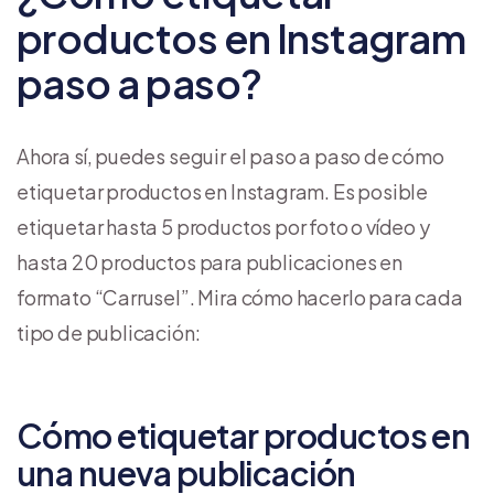
productos en Instagram
paso a paso?
Ahora sí, puedes seguir el paso a paso de cómo
etiquetar productos en Instagram. Es posible
etiquetar hasta 5 productos por foto o vídeo y
hasta 20 productos para publicaciones en
formato “Carrusel”. Mira cómo hacerlo para cada
tipo de publicación:
Cómo etiquetar productos en
una nueva publicación