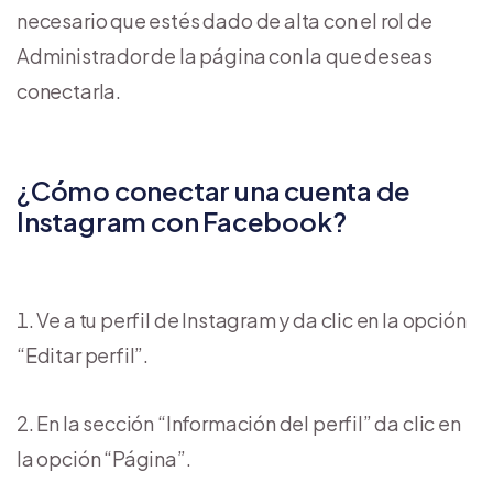
necesario que estés dado de alta con el rol de
Administrador de la página con la que deseas
conectarla.
¿Cómo conectar una cuenta de
Instagram con Facebook?
Ve a tu perfil de Instagram y da clic en la opción
“Editar perfil”.
En la sección “Información del perfil” da clic en
la opción “Página”.