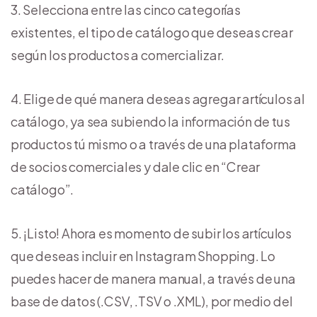
Selecciona entre las cinco categorías
existentes, el tipo de catálogo que deseas crear
según los productos a comercializar.
Elige de qué manera deseas agregar artículos al
catálogo, ya sea subiendo la información de tus
productos tú mismo o a través de una plataforma
de socios comerciales y dale clic en “Crear
catálogo”.
¡Listo! Ahora es momento de subir los artículos
que deseas incluir en Instagram Shopping. Lo
puedes hacer de manera manual, a través de una
base de datos (.CSV, .TSV o .XML), por medio del