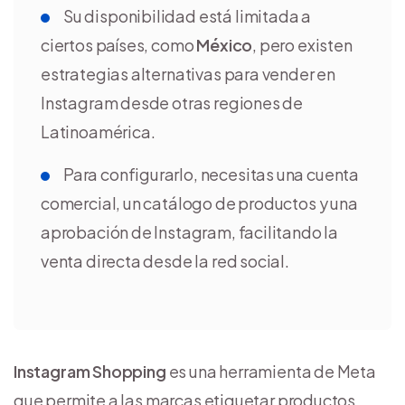
Su disponibilidad está limitada a
ciertos países, como
México
, pero existen
estrategias alternativas para vender en
Instagram desde otras regiones de
Latinoamérica.
Para configurarlo, necesitas una cuenta
comercial, un catálogo de productos y una
aprobación de Instagram, facilitando la
venta directa desde la red social.
Instagram Shopping
es una herramienta de Meta
que permite a las marcas etiquetar productos