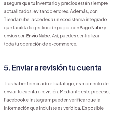
asegura que tu inventario y precios estén siempre
actualizados, evitando errores. Además, con
Tiendanube, accedes a un ecosistema integrado
que facilita la gestión de pagos con
Pago Nube
y
envíos con
Envío Nube
. Así, puedes centralizar
toda tu operación de e-commerce.
5. Enviar a revisión tu cuenta
Tras haber terminado el catálogo, es momento de
enviar tu cuenta a revisión. Mediante este proceso,
Facebook e Instagram pueden verificar que la
información que incluiste es verídica. Es posible