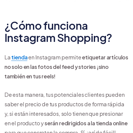
¿Cómo funciona
Instagram Shopping?
La
tienda
en Instagram permite
etiquetar artículos
no solo en las fotos del feed y stories ¡sino
también en tus reels!
De esta manera, tus potenciales clientes pueden
saber el precio de tus productos de forma rápida
y, si están interesados, solo tienen que presionar
en el producto y
serán redirigidos a la tienda online
para que concreten la compra. Sí, ¡así de fácil!