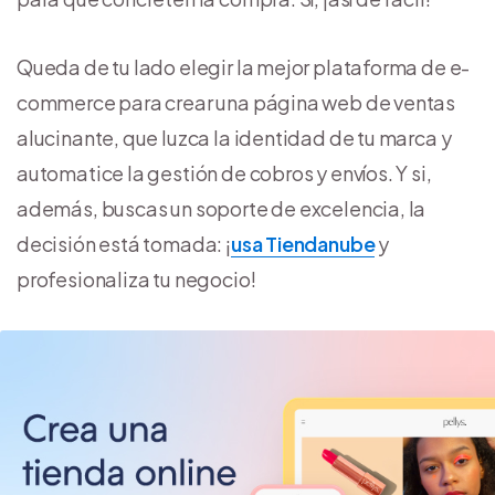
Queda de tu lado elegir la mejor plataforma de e-
commerce para crear una página web de ventas
alucinante, que luzca la identidad de tu marca y
automatice la gestión de cobros y envíos. Y si,
además, buscas un soporte de excelencia, la
decisión está tomada: ¡
usa Tiendanube
y
profesionaliza tu negocio!