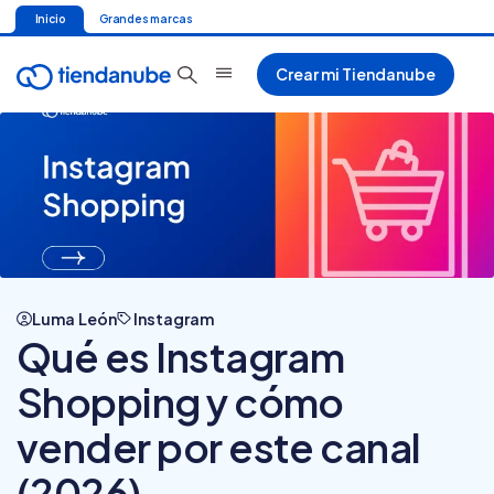
Inicio
Grandes marcas
Crear mi Tiendanube
Luma León
Instagram
Qué es Instagram
Shopping y cómo
vender por este canal
(2026)