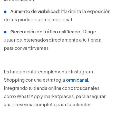
Aumento de visibilidad:
Maximiza la exposición
de tus productos en la red social.
Generación de tráfico calificado:
Dirige
usuarios interesados directamente a tu tienda
para convertir ventas.
Es fundamental complementar Instagram
Shopping con una estrategia
omnicanal
,
integrando tu tienda online con otros canales
como WhatsApp y marketplaces, para asegurar
una presencia completa para tus clientes.