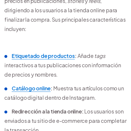
precios en publicaciones,
stories
y
reels
,
dirigiendo a los usuarios a la tienda online para
finalizar la compra. Sus principales características
incluyen:
Etiquetado de productos
:
Añade
tags
interactivos a tus publicaciones con información
de precios y nombres.
Catálogo online
:
Muestra tus artículos como un
catálogo digital dentro de Instagram.
Redirección a la tienda online:
Los usuarios son
enviados a tu sitio de e-commerce para completar
la transacción.