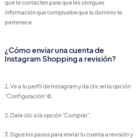
que te contacten para que les otorgues
información que compruebe que tu dominio te
pertenece.
¿Cómo enviar una cuenta de
Instagram Shopping a revisión?
Ve a tu perfil de Instagram y da clic en la opción
“Configuración”⚙️.
Dale clic a la opción “Comprar”.
Sigue los pasos para enviar tu cuenta a revisión y