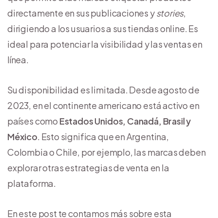
directamente en sus publicaciones y
stories
,
dirigiendo a los usuarios a sus tiendas online. Es
ideal para potenciar la visibilidad y las ventas en
línea.
Su disponibilidad es limitada. Desde agosto de
2023, en el continente americano está activo en
países como
Estados Unidos, Canadá, Brasil y
México
. Esto significa que en Argentina,
Colombia o Chile, por ejemplo, las marcas deben
explorar otras estrategias de venta en la
plataforma.
En este post te contamos más sobre esta