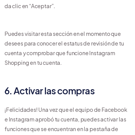
da clic en “Aceptar”.
Puedes visitar esta sección en el momento que
desees para conocer el estatus de revisión de tu
cuenta y comprobar que funcione Instagram
Shopping en tu cuenta.
6. Activar las compras
¡Felicidades! Una vez que el equipo de Facebook
e Instagram aprobó tu cuenta, puedes activar las
funciones que se encuentran en la pestaña de