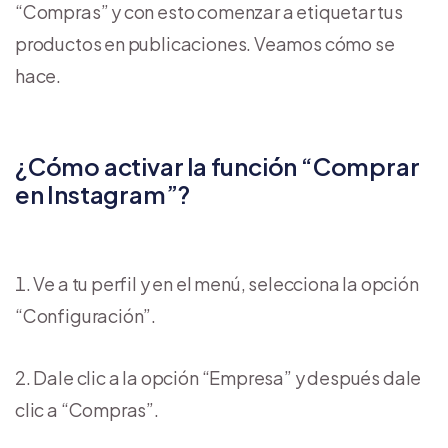
“Compras” y con esto comenzar a etiquetar tus
productos en publicaciones. Veamos cómo se
hace.
¿Cómo activar la función “Comprar
en Instagram”?
Ve a tu perfil y en el menú, selecciona la opción
“Configuración”.
Dale clic a la opción “Empresa” y después dale
clic a “Compras”.