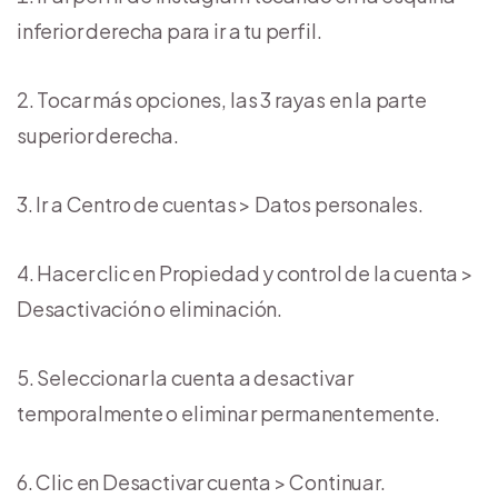
inferior derecha para ir a tu perfil.
Tocar más opciones, las 3 rayas en la parte
superior derecha.
Ir a Centro de cuentas > Datos personales.
Hacer clic en Propiedad y control de la cuenta >
Desactivación o eliminación.
Seleccionar la cuenta a desactivar
temporalmente o eliminar permanentemente.
Clic en Desactivar cuenta > Continuar.