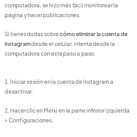
computadora, se hizo más fácil monitorear la
página y hacer publicaciones.
Si tienes dudas sobre
cómo eliminar la cuenta de
Instagram
desde el celular, intenta desde la
computadora con este paso a paso:
Iniciar sesión en la cuenta de Instagram a
desactivar.
Hacer clic en Menú en la parte inferior izquierda
> Configuraciones.