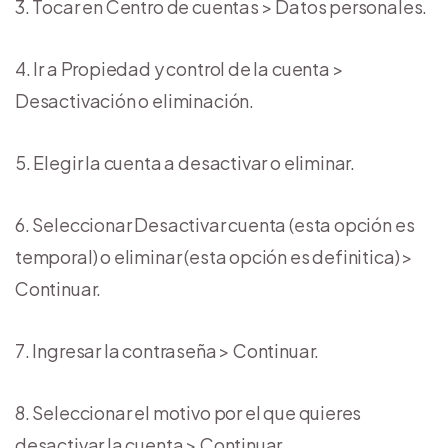
Tocar en Centro de cuentas > Datos personales.
Ir a Propiedad y control de la cuenta >
Desactivación o eliminación.
Elegir la cuenta a desactivar o eliminar.
Seleccionar Desactivar cuenta (esta opción es
temporal) o eliminar (esta opción es definitica) >
Continuar.
Ingresar la contraseña > Continuar.
Seleccionar el motivo por el que quieres
desactivar la cuenta > Continuar.