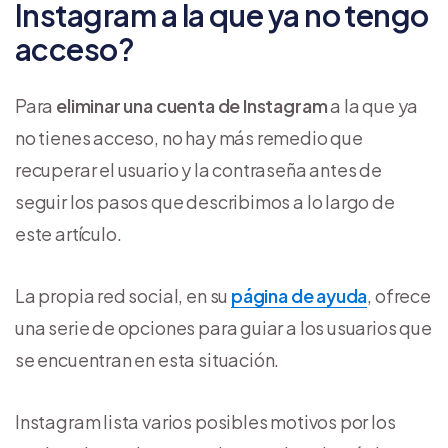
Instagram a la que ya no tengo
acceso?
Para
eliminar una cuenta de Instagram
a la que ya
no tienes acceso, no hay más remedio que
recuperar el usuario y la contraseña antes de
seguir los pasos que describimos a lo largo de
este artículo.
La propia red social, en su
página de ayuda
, ofrece
una serie de opciones para guiar a los usuarios que
se encuentran en esta situación.
Instagram lista varios posibles motivos por los