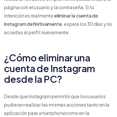
página con el usuario y la contraseña. Si tu
intención es realmente
eliminar la cuenta de
Instagram definitivamente
, espera los 30 días y no
accedas al perfil nuevamente.
¿Cómo eliminar una
cuenta de Instagram
desde la PC?
Desde que Instagram permitió que los usuarios
pudieran realizar las mismas acciones tanto en la
aplicación para
smartphone
como en la