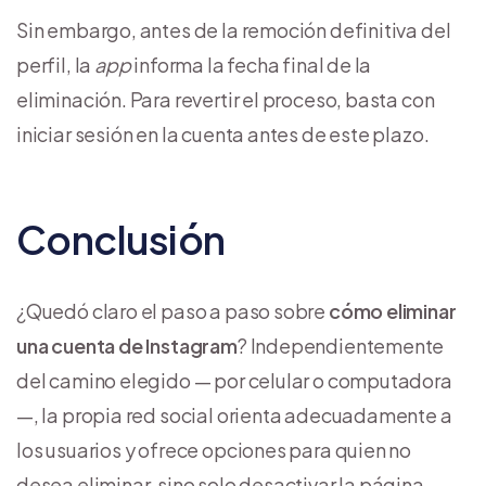
Sin embargo, antes de la remoción definitiva del
perfil, la
app
informa la fecha final de la
eliminación. Para revertir el proceso, basta con
iniciar sesión en la cuenta antes de este plazo.
Conclusión
¿Quedó claro el paso a paso sobre
cómo eliminar
una cuenta de Instagram
? Independientemente
del camino elegido — por celular o computadora
—, la propia red social orienta adecuadamente a
los usuarios y ofrece opciones para quien no
desea eliminar, sino solo desactivar la página