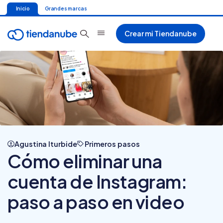
Inicio
Grandes marcas
Crear mi Tiendanube
Agustina Iturbide
Primeros pasos
Cómo eliminar una
cuenta de Instagram:
paso a paso en video