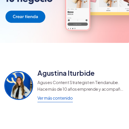
Agustina Iturbide
Agus es Content Strategist en Tiendanube.
Hace más de 10 años emprende y acompaña
marcas en el desarrollo de sus negocios.
Ver más contenido
Estudió marketing digital y actualmente
combina sus conocimientos sobre el mundo
emprendedor y marketing con la redacción
SEO.