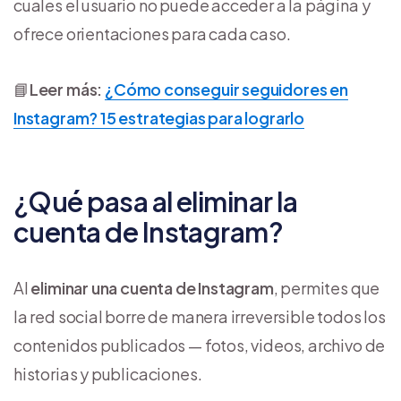
cuales el usuario no puede acceder a la página y
ofrece orientaciones para cada caso.
📘
Leer más:
¿Cómo conseguir seguidores en
Instagram? 15 estrategias para lograrlo
¿Qué pasa al eliminar la
cuenta de Instagram?
Al
eliminar una cuenta de Instagram
, permites que
la red social borre de manera irreversible todos los
contenidos publicados — fotos, videos, archivo de
historias y publicaciones.