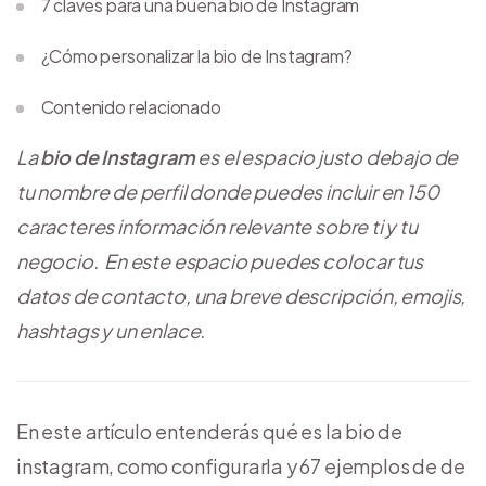
7 claves para una buena bio de Instagram
¿Cómo personalizar la bio de Instagram?
Contenido relacionado
La
bio de Instagram
es el espacio justo debajo de
tu nombre de perfil donde puedes incluir en 150
caracteres información relevante sobre ti y tu
negocio.
En este espacio puedes colocar tus
datos de contacto, una breve descripción, emojis,
hashtags y un enlace.
En este artículo entenderás qué es la bio de
instagram, como configurarla y 67 ejemplos de de