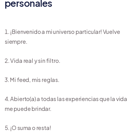
personales
¡Bienvenido a mi universo particular! Vuelve
siempre.
Vida real y sin filtro.
Mi feed, mis reglas.
Abierto(a) a todas las experiencias que la vida
me puede brindar.
¡O suma o resta!