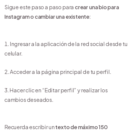
Sigue este paso a paso para
crear una bio para
Instagram o cambiar una existente
:
Ingresar a la aplicación de la red social desde tu
celular.
Acceder a la página principal de tu perfil.
Hacer clic en “Editar perfil” y realizar los
cambios deseados.
Recuerda escribir un
texto de máximo 150