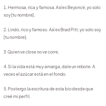
Hermosa, rica y famosa. Así es Beyoncé, yo solo
soy [tu nombre].
Lindo, rico y famoso. Así es Brad Pitt, yo solo soy
[tu nombre].
Quien ve close no ve corre.
Si la vida está muy amarga, dale un rebote. A
veces el azúcar está en el fondo.
Postergo la escritura de esta bio desde que
creé mi perfil.