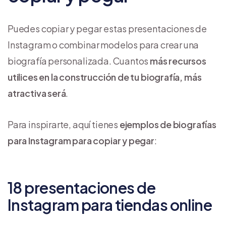
Puedes copiar y pegar estas presentaciones de
Instagram o combinar modelos para crear una
biografía personalizada. Cuantos
más recursos
utilices en la construcción de tu biografía, más
atractiva será
.
Para inspirarte, aquí tienes
ejemplos de biografías
para Instagram para copiar y pegar
:
18 presentaciones de
Instagram para tiendas online