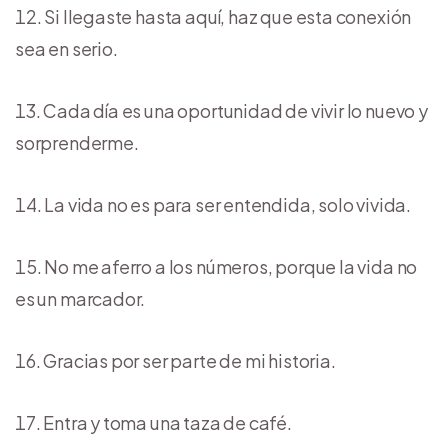
Si llegaste hasta aquí, haz que esta conexión
sea en serio.
Cada día es una oportunidad de vivir lo nuevo y
sorprenderme.
La vida no es para ser entendida, solo vivida.
No me aferro a los números, porque la vida no
es un marcador.
Gracias por ser parte de mi historia.
Entra y toma una taza de café.