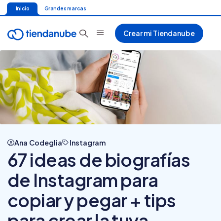
Inicio
Grandes marcas
Crear mi Tiendanube
Ana Codeglia
Instagram
67 ideas de biografías
de Instagram para
copiar y pegar + tips
para crear la tuya