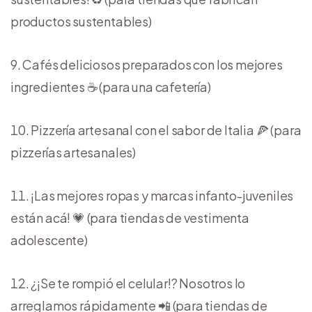
productos sustentables)
Cafés deliciosos preparados con los mejores
ingredientes ☕ (para una cafetería)
Pizzería artesanal con el sabor de Italia 🍕 (para
pizzerías artesanales)
¡Las mejores ropas y marcas infanto-juveniles
están acá! 💗 (para tiendas de vestimenta
adolescente)
¿¡Se te rompió el celular!? Nosotros lo
arreglamos rápidamente 📲 (para tiendas de