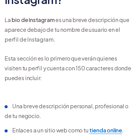
La
bio de Instagram
es una breve descripción que
aparece debajo de tu nombre de usuario en el
perfil de Instagram.
Esta sección es lo primero que verán quienes
visiten tu perfil y cuenta con 150 caracteres donde
puedes incluir:
Una breve descripción personal, profesional o
de tu negocio.
Enlaces a un sitio web como tu
tienda online
.