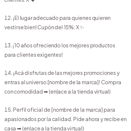
¡El lugar adecuado para quienes quieren
vestirse bien! Cupón del 15%: X ✨
¡10 años ofreciendo los mejores productos
para clientes exigentes!
¡Acá disfrutas de las mejores promociones y
entras al universo [nombre de la marca]! Compra
con comodidad ➡︎ (enlace a la tienda virtual)
Perfil oficial de [nombre de la marca] para
apasionados por la calidad. Pide ahora y recibe en
casa ➡︎ (enlace a la tienda virtual)