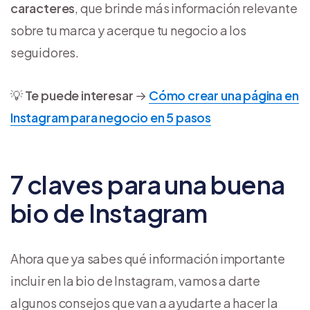
caracteres
, que brinde más información relevante
sobre tu marca y acerque tu negocio a los
seguidores.
💡
Te puede interesar
→
Cómo crear una página en
Instagram para negocio en 5 pasos
7 claves para una buena
bio de Instagram
Ahora que ya sabes qué información importante
incluir en la bio de Instagram, vamos a darte
algunos consejos que van a ayudarte a hacer la