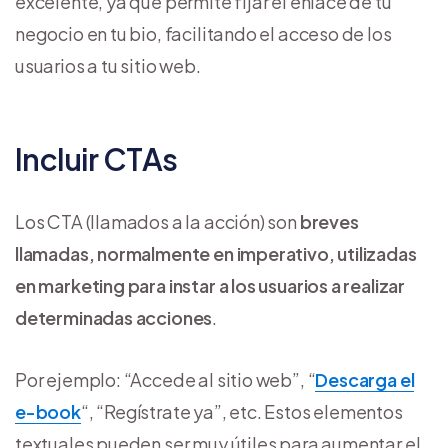
excelente, ya que permite fijar el enlace de tu
negocio en tu bio, facilitando el acceso de los
usuarios a tu sitio web.
Incluir CTAs
Los CTA (llamados a la acción) son
breves
llamadas, normalmente en imperativo, utilizadas
en marketing para instar a los usuarios a realizar
determinadas acciones
.
Por ejemplo: “Accede al sitio web”, “
Descarga el
e-book
“, “Regístrate ya”, etc. Estos elementos
textuales pueden ser muy útiles para aumentar el