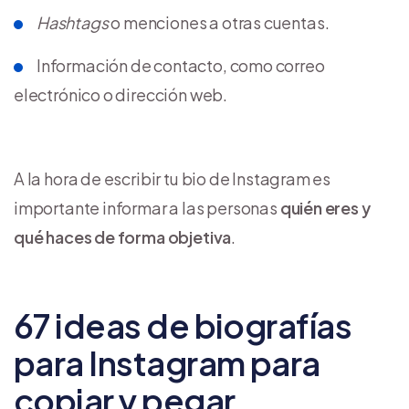
Hashtags
o menciones a otras cuentas.
Información de contacto, como correo
electrónico o dirección web.
A la hora de escribir tu bio de Instagram es
importante informar a las personas
quién eres y
qué haces de forma objetiva
.
67 ideas de biografías
para Instagram para
copiar y pegar