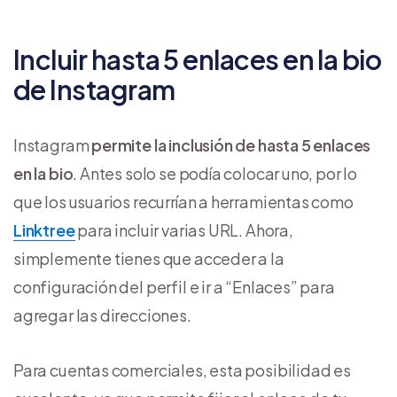
Incluir hasta 5 enlaces en la bio
de Instagram
Instagram
permite la inclusión de hasta 5 enlaces
en la bio
. Antes solo se podía colocar uno, por lo
que los usuarios recurrían a herramientas como
Linktree
para incluir varias URL. Ahora,
simplemente tienes que acceder a la
configuración del perfil e ir a “Enlaces” para
agregar las direcciones.
Para cuentas comerciales, esta posibilidad es