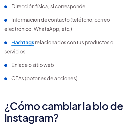
Dirección física, si corresponde
Información de contacto (teléfono, correo
electrónico, WhatsApp, etc.)
Hashtags
relacionados con tus productos o
servicios
Enlace o sitio web
CTAs (botones de acciones)
¿Cómo cambiar la bio de
Instagram?