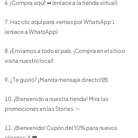
¡Compra aquí! ➡︎ (enlace a la tienda virtual)
Haz clic aquí para ventas por WhatsApp ⤵
(enlace a WhatsApp)
¡Enviamos a todo el país. ¡Compra en el sitio o
visita nuestro local!
¿Te gustó? ¡Manda mensaje directo! 💌
¡Bienvenido a nuestra tienda! Mira las
promociones en las Stories. ✨
¡Bienvenido! Cupón del 10% para nuevos
clientes: X ❤️