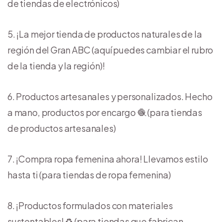
de tiendas de electrónicos)
¡La mejor tienda de productos naturales de la
región del Gran ABC (aquí puedes cambiar el rubro
de la tienda y la región)!
Productos artesanales y personalizados. Hecho
a mano, productos por encargo 🧶 (para tiendas
de productos artesanales)
¡Compra ropa femenina ahora! Llevamos estilo
hasta ti (para tiendas de ropa femenina)
¡Productos formulados con materiales
sustentables! ♻️ (para tiendas que fabrican