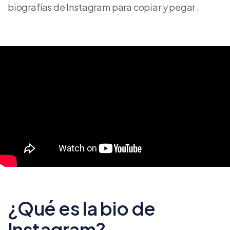
biografías de Instagram para copiar y pegar .
¿Qué es la bio de
Instagram?