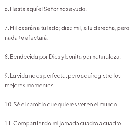
Hasta aquí el Señor nos ayudó.
Mil caerán a tu lado; diez mil, a tu derecha, pero
nada te afectará.
Bendecida por Dios y bonita por naturaleza.
La vida no es perfecta, pero aquí registro los
mejores momentos.
Sé el cambio que quieres ver en el mundo.
Compartiendo mi jornada cuadro a cuadro.