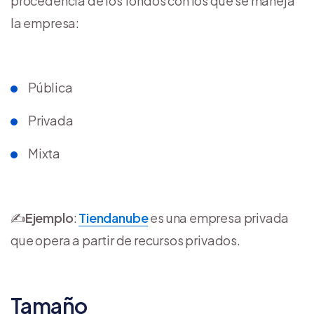
procedencia de los fondos con los que se maneja
la empresa:
Pública
Privada
Mixta
✍️
Ejemplo
:
Tiendanube
es una empresa privada
que opera a partir de recursos privados.
Tamaño