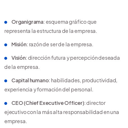
Organigrama
: esquema gráfico que
representa la estructura de la empresa.
Misión
: razón de ser de la empresa.
Visión
: dirección futura y percepción deseada
de la empresa.
Capital humano
: habilidades, productividad,
experiencia y formación del personal.
CEO (Chief Executive Officer)
: director
ejecutivo con la más alta responsabilidad en una
empresa.