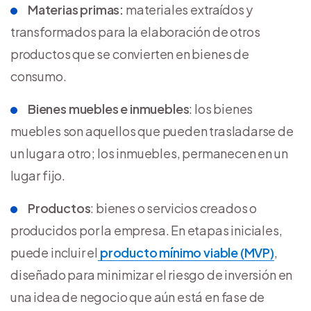
Materias primas:
materiales extraídos y
transformados para la elaboración de otros
productos que se convierten en bienes de
consumo.
Bienes muebles e inmuebles
: los bienes
muebles son aquellos que pueden trasladarse de
un lugar a otro; los inmuebles, permanecen en un
lugar fijo.
Productos
: bienes o servicios creados o
producidos por la empresa. En etapas iniciales,
puede incluir el
producto mínimo viable (MVP)
,
diseñado para minimizar el riesgo de inversión en
una idea de negocio que aún está en fase de