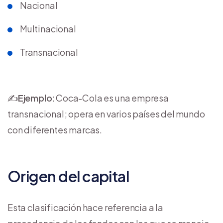
Nacional
Multinacional
Transnacional
✍️
Ejemplo
: Coca-Cola es una empresa
transnacional; opera en varios países del mundo
con diferentes marcas.
Origen del capital
Esta clasificación hace referencia a la