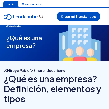
Inicio
Grandes marcas
Crear mi Tiendanube
Mireya Pablo
Emprendedurismo
¿Qué es una empresa?
Definición, elementos y
tipos