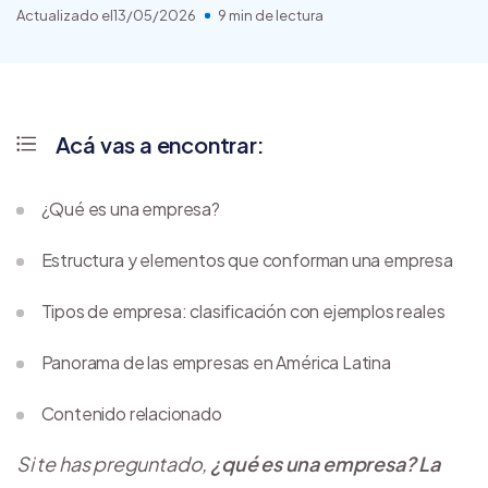
Actualizado el
13/05/2026
9 min de lectura
Acá vas a encontrar:
¿Qué es una empresa?
Estructura y elementos que conforman una empresa
Tipos de empresa: clasificación con ejemplos reales
Panorama de las empresas en América Latina
Contenido relacionado
Si te has preguntado,
¿qué es una empresa? La