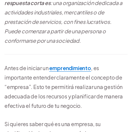
respuesta corta es
: una organización dedicada a
actividades industriales, mercantiles o de
prestación de servicios, con fines lucrativos.
Puede comenzar a partir de una persona o
conformarse por una sociedad.
Antes de iniciar un
emprendimiento
, es
importante entender claramente el concepto de
“empresa”. Esto te permitirá realizar una gestión
adecuada de los recursos y planificar de manera
efectiva el futuro de tu negocio.
Si quieres saber qué es una empresa, su