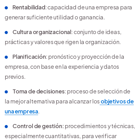
Rentabilidad
: capacidad de una empresa para
generar suficiente utilidad o ganancia.
Cultura organizacional
: conjunto de ideas,
prácticas y valores que rigen la organización.
Planificación
: pronóstico y proyección de la
empresa, con base en la experiencia y datos
previos.
Toma de decisiones
: proceso de selección de
la mejor alternativa para alcanzar los
objetivos de
una empresa
.
Control de gestión:
procedimientos y técnicas,
especialmente cuantitativas, para verificar