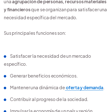
una
agrupación de personas, recursos materiales
y financieros
que se organizan para satisfacer una
necesidad específica del mercado.
Sus principales funciones son:
Satisfacer la necesidad de un mercado
específico.
Generar beneficios económicos.
Mantener una dinámica de
oferta y demanda
.
Contribuir al progreso de la sociedad.
Impulsar la economía de un país y región.