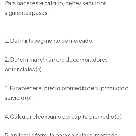
Para hacer este cálculo, debes seguir los
siguientes pasos:
Definir tu segmento de mercado.
Determinar el número de compradores
potenciales (n).
Establecer el precio promedio de tu producto o
servicio (p).
Calcular el consumo per cápita promedio (q).
Aplicar la fórmula para calcular el mercado