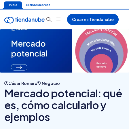
Inicio
Grandes marcas
Crear mi Tiendanube
César Romero
Negocio
Mercado potencial: qué
es, cómo calcularlo y
ejemplos