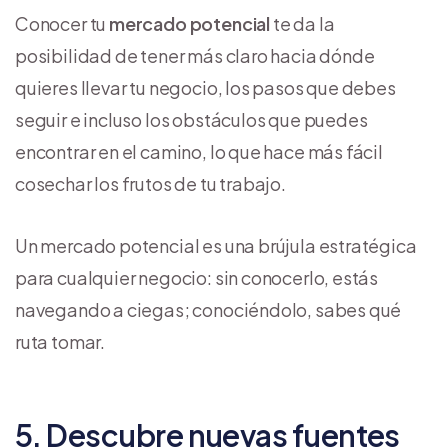
Conocer tu
mercado potencial
te da la
posibilidad de tener más claro hacia dónde
quieres llevar tu negocio, los pasos que debes
seguir e incluso los obstáculos que puedes
encontrar en el camino, lo que hace más fácil
cosechar los frutos de tu trabajo.
Un mercado potencial es una brújula estratégica
para cualquier negocio: sin conocerlo, estás
navegando a ciegas; conociéndolo, sabes qué
ruta tomar.
5. Descubre nuevas fuentes