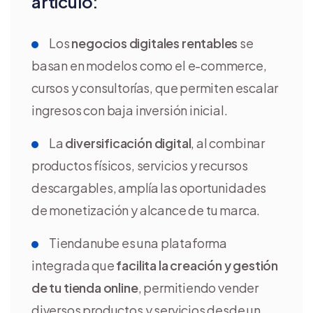
artículo:
Los
negocios digitales rentables
se
basan en modelos como el e-commerce,
cursos y consultorías, que permiten escalar
ingresos con baja inversión inicial.
La
diversificación digital
, al combinar
productos físicos, servicios y recursos
descargables, amplía las oportunidades
de monetización y alcance de tu marca.
Tiendanube es una plataforma
integrada que
facilita la creación y gestión
de tu tienda online
, permitiendo vender
diversos productos y servicios desde un