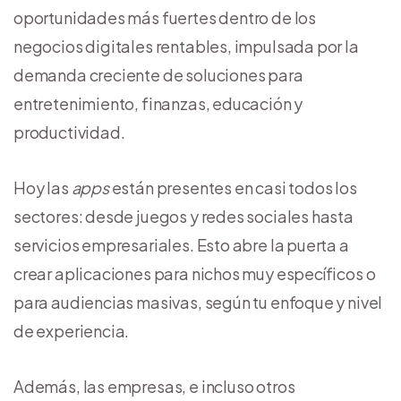
oportunidades más fuertes dentro de los
negocios digitales rentables, impulsada por la
demanda creciente de soluciones para
entretenimiento, finanzas, educación y
productividad.
Hoy las
apps
están presentes en casi todos los
sectores: desde juegos y redes sociales hasta
servicios empresariales. Esto abre la puerta a
crear aplicaciones para nichos muy específicos o
para audiencias masivas, según tu enfoque y nivel
de experiencia.
Además, las empresas, e incluso otros