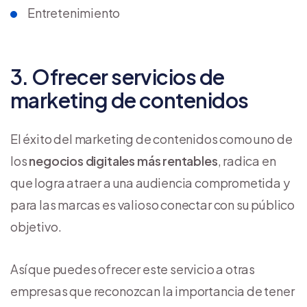
Entretenimiento
3. Ofrecer servicios de
marketing de contenidos
El éxito del marketing de contenidos como uno de
los
negocios digitales más rentables
, radica en
que logra atraer a una audiencia comprometida y
para las marcas es valioso conectar con su público
objetivo.
Así que puedes ofrecer este servicio a otras
empresas que reconozcan la importancia de tener