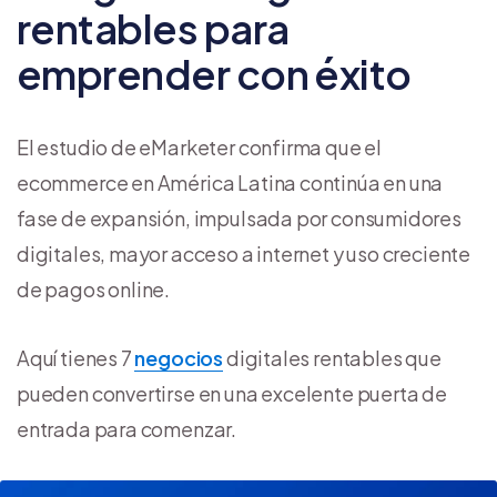
rentables para
emprender con éxito
El estudio de eMarketer confirma que el
ecommerce en América Latina continúa en una
fase de expansión, impulsada por consumidores
digitales, mayor acceso a internet y uso creciente
de pagos online.
Aquí tienes 7
negocios
digitales rentables que
pueden convertirse en una excelente puerta de
entrada para comenzar.