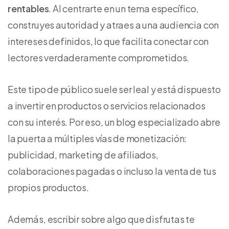
rentables
. Al centrarte en un tema específico,
construyes autoridad y atraes a una audiencia con
intereses definidos, lo que facilita conectar con
lectores verdaderamente comprometidos.
Este tipo de público suele ser leal y está dispuesto
a invertir en productos o servicios relacionados
con su interés. Por eso, un blog especializado abre
la puerta a múltiples vías de monetización:
publicidad, marketing de afiliados,
colaboraciones pagadas o incluso la venta de tus
propios productos.
Además, escribir sobre algo que disfrutas te