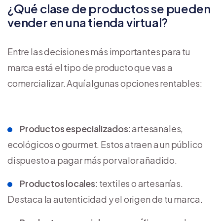
¿Qué clase de productos se pueden
vender en una tienda virtual?
Entre las decisiones más importantes para tu
marca está el tipo de producto que vas a
comercializar. Aquí algunas opciones rentables:
Productos especializados
: artesanales,
ecológicos o gourmet. Estos atraen a un público
dispuesto a pagar más por valor añadido.
Productos locales
: textiles o artesanías.
Destaca la autenticidad y el origen de tu marca.