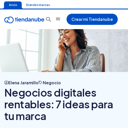
Inicio
Grandes marcas
Crear mi Tiendanube
Elena Jaramillo
Negocio
Negocios digitales
rentables: 7 ideas para
tu marca