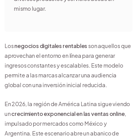
mismo lugar.
Los
negocios digitales rentables
son aquellos que
aprovechan el entorno en línea para generar
ingresos constantes y escalables. Este modelo
permite a las marcas alcanzar una audiencia
global con una inversión inicial reducida.
En 2026, la región de América Latina sigue viendo
un
crecimiento exponencial en las ventas online
,
impulsado por mercados como México y
Argentina. Este escenario abre un abanico de