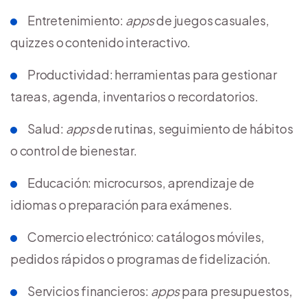
Entretenimiento:
apps
de juegos casuales,
quizzes o contenido interactivo.
Productividad: herramientas para gestionar
tareas, agenda, inventarios o recordatorios.
Salud:
apps
de rutinas, seguimiento de hábitos
o control de bienestar.
Educación: microcursos, aprendizaje de
idiomas o preparación para exámenes.
Comercio electrónico: catálogos móviles,
pedidos rápidos o programas de fidelización.
Servicios financieros:
apps
para presupuestos,