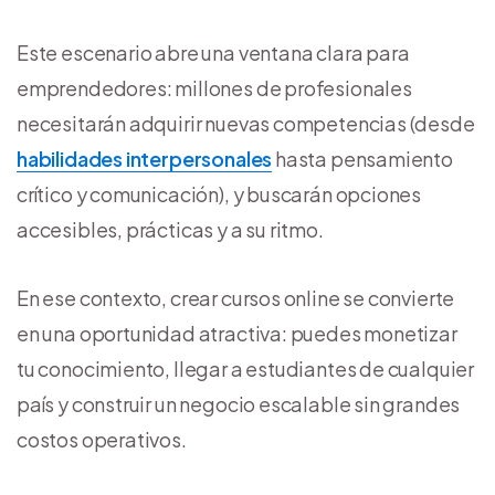
Este escenario abre una ventana clara para
emprendedores: millones de profesionales
necesitarán adquirir nuevas competencias (desde
habilidades interpersonales
hasta pensamiento
crítico y comunicación), y buscarán opciones
accesibles, prácticas y a su ritmo.
En ese contexto, crear cursos online se convierte
en una oportunidad atractiva: puedes monetizar
tu conocimiento, llegar a estudiantes de cualquier
país y construir un negocio escalable sin grandes
costos operativos.