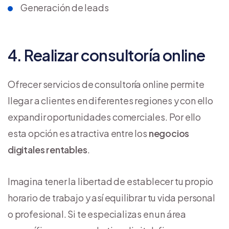
Generación de leads
4. Realizar consultoría online
Ofrecer servicios de consultoría online permite
llegar a clientes en diferentes regiones y con ello
expandir oportunidades comerciales. Por ello
esta opción es atractiva entre los
negocios
digitales rentables
.
Imagina tener la libertad de establecer tu propio
horario de trabajo y así equilibrar tu vida personal
o profesional. Si te especializas en un área