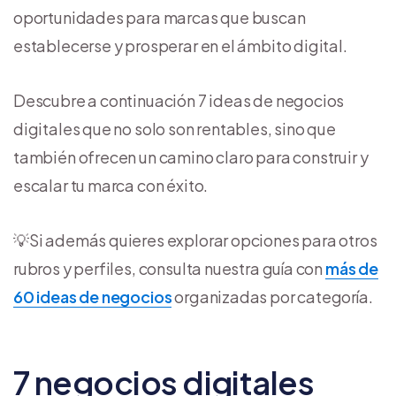
oportunidades para marcas que buscan
establecerse y prosperar en el ámbito digital.
Descubre a continuación 7 ideas de negocios
digitales que no solo son rentables, sino que
también ofrecen un camino claro para construir y
escalar tu marca con éxito.
💡Si además quieres explorar opciones para otros
rubros y perfiles, consulta nuestra guía con
más de
60 ideas de negocios
organizadas por categoría.
7 negocios digitales