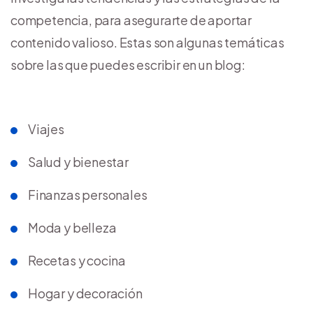
competencia, para asegurarte de aportar
contenido valioso. Estas son algunas temáticas
sobre las que puedes escribir en un blog:
Viajes
Salud y bienestar
Finanzas personales
Moda y belleza
Recetas y cocina
Hogar y decoración