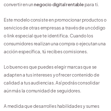
convertir en un
negocio digital rentable
para ti.
Este modelo consiste en promocionar productos o
servicios de otras empresas a través de un código
o link especial que te identifica. Cuando los
consumidores realizan una compra o ejecutan una
acción específica, tú recibes comisiones.
Lo bueno es que puedes elegir marcas que se
adapten a tus intereses y ofrecer contenido de
calidad a tus audiencias. Así podrás consolidar
aún más la comunidad de seguidores.
A medida que desarrolles habilidades y sumes