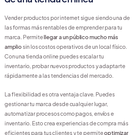
Vender productos por internet sigue siendo una de
las formas más rentables de emprender para tu
marca. Permite
llegar a un público mucho más
amplio
sin los costos operativos de un local físico.
Con una tienda online puedes escalar tu
inventario, probar nuevos productos y adaptarte
rápidamente a las tendencias del mercado.
La flexibilidad es otra ventaja clave. Puedes
gestionar tu marca desde cualquier lugar,
automatizar procesos como pagos, envíos e
inventario. Esto crea experiencias de compra más
eficientes para tus clientes y te permite
optimizar