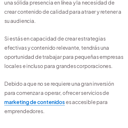
una sólida presencia en línea y la necesidad de
crear contenido de calidad para atraer y retener a
su audiencia.
Si estás en capacidad de crear estrategias
efectivas y contenido relevante, tendrás una
oportunidad de trabajar para pequeñas empresas
locales e incluso para grandes corporaciones.
Debido a que no se requiere una gran inversión
para comenzar a operar, ofrecer servicios de
marketing de contenidos
es accesible para
emprendedores.