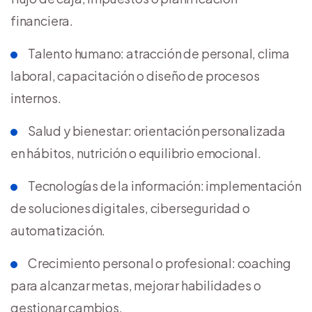
financiera.
Talento humano: atracción de personal, clima
laboral, capacitación o diseño de procesos
internos.
Salud y bienestar: orientación personalizada
en hábitos, nutrición o equilibrio emocional.
Tecnologías de la información: implementación
de soluciones digitales, ciberseguridad o
automatización.
Crecimiento personal o profesional: coaching
para alcanzar metas, mejorar habilidades o
gestionar cambios.