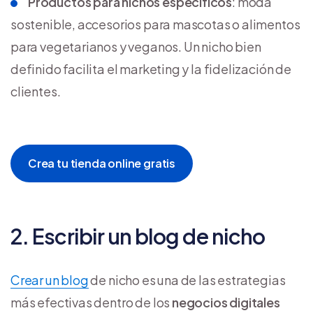
Productos para nichos específicos
: moda
sostenible, accesorios para mascotas o alimentos
para vegetarianos y veganos. Un nicho bien
definido facilita el marketing y la fidelización de
clientes.
Crea tu tienda online gratis
2. Escribir un blog de nicho
Crear un blog
de nicho
es una de las estrategias
más efectivas dentro de los
negocios digitales