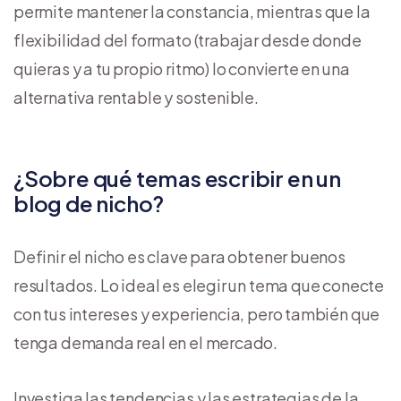
permite mantener la constancia, mientras que la
flexibilidad del formato (trabajar desde donde
quieras y a tu propio ritmo) lo convierte en una
alternativa rentable y sostenible.
¿Sobre qué temas escribir en un
blog de nicho?
Definir el nicho es clave para obtener buenos
resultados. Lo ideal es elegir un tema que conecte
con tus intereses y experiencia, pero también que
tenga demanda real en el mercado.
Investiga las tendencias y las estrategias de la