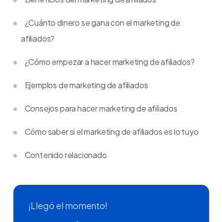
¿Cuánto dinero se gana con el marketing de
afiliados?
¿Cómo empezar a hacer marketing de afiliados?
Ejemplos de marketing de afiliados
Consejos para hacer marketing de afiliados
Cómo saber si el marketing de afiliados es lo tuyo
Contenido relacionado
¡Llegó el momento!