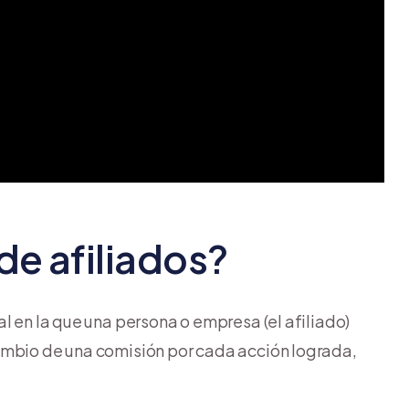
de afiliados?
l en la que una persona o empresa (el afiliado)
ambio de una comisión por cada acción lograda,