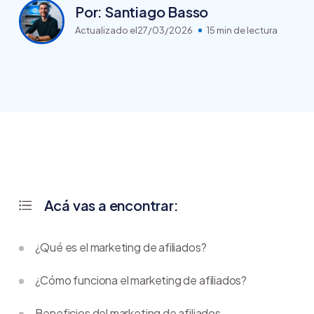
Por: Santiago Basso
Actualizado el
27/03/2026
15 min de lectura
Acá vas a encontrar:
¿Qué es el marketing de afiliados?
¿Cómo funciona el marketing de afiliados?
Beneficios del marketing de afiliados