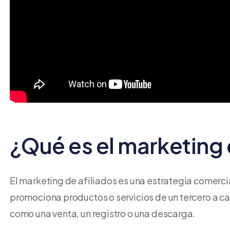
¿Qué es el marketing 
El marketing de afiliados es una estrategia comercia
promociona productos o servicios de un tercero a c
como una venta, un registro o una descarga.