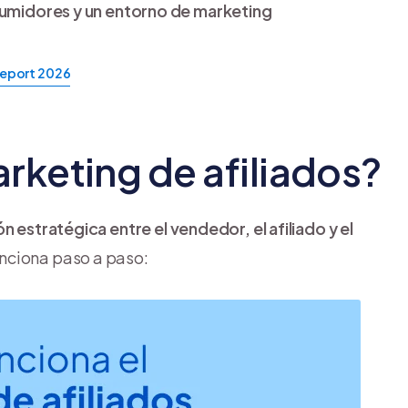
nsumidores y un entorno de marketing
Report 2026
rketing de afiliados?
 estratégica entre el vendedor, el afiliado y el
unciona paso a paso: