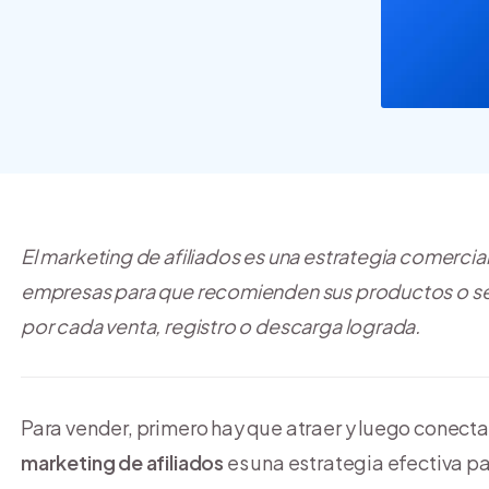
crear y usar una tienda
online
El marketing de afiliados es una estrategia comercia
empresas para que recomienden sus productos o ser
por cada venta, registro o descarga lograda.
Para vender, primero hay que atraer y luego conectar 
marketing de afiliados
es una estrategia efectiva pa