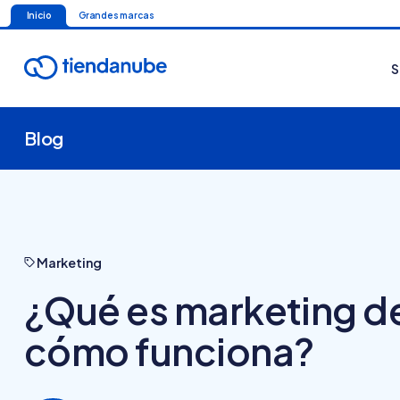
Inicio
Grandes marcas
S
Blog
Marketing
¿Qué es marketing de
cómo funciona?