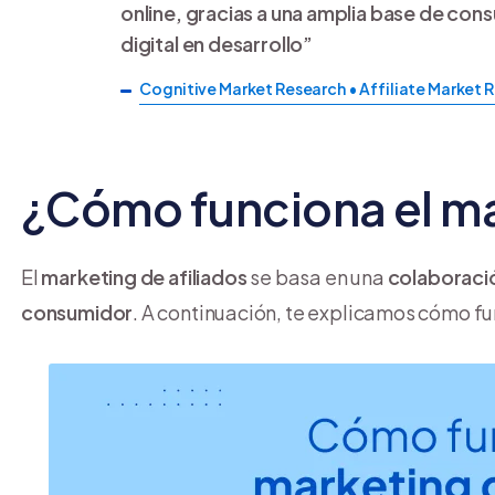
online, gracias a una amplia base de co
digital en desarrollo”
Cognitive Market Research • Affiliate Market 
¿Cómo funciona el ma
El
marketing de afiliados
se basa en una
colaboración
consumidor
. A continuación, te explicamos cómo f