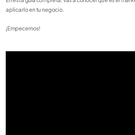
aplicarlo en tu negocio.
¡Empecemos!