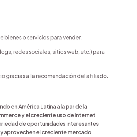
ce bienes o servicios para vender.
blogs, redes sociales, sitios web, etc.) para
cio gracias a la recomendación del afiliado.
do en América Latina a la par de la
ommerce y el creciente uso de internet
 variedad de oportunidades interesantes
n y aprovechen el creciente mercado