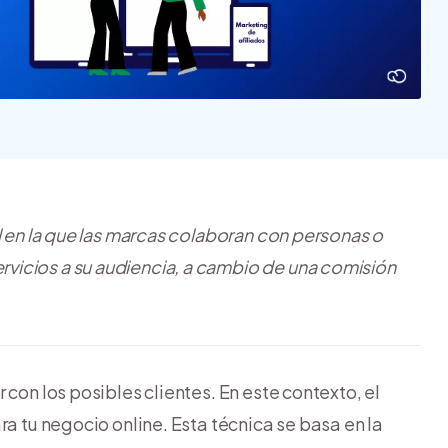
Nube para vender más
Tiendanube
l en la que las marcas colaboran con personas o
vicios a su audiencia, a cambio de una comisión
con los posibles clientes. En este contexto, el
ra tu negocio online. Esta técnica se basa en la