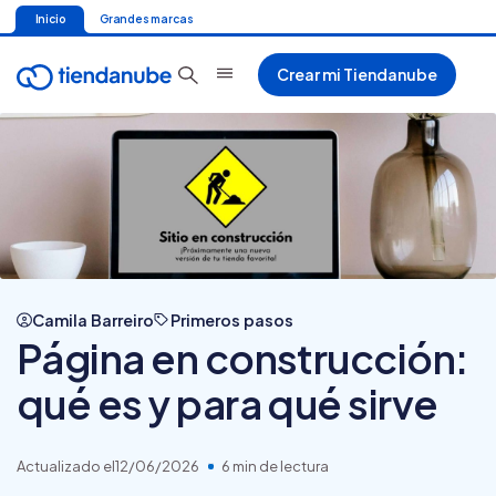
Inicio
Grandes marcas
Crear mi Tiendanube
Camila Barreiro
Primeros pasos
Página en construcción:
qué es y para qué sirve
Actualizado el
12/06/2026
6 min de lectura