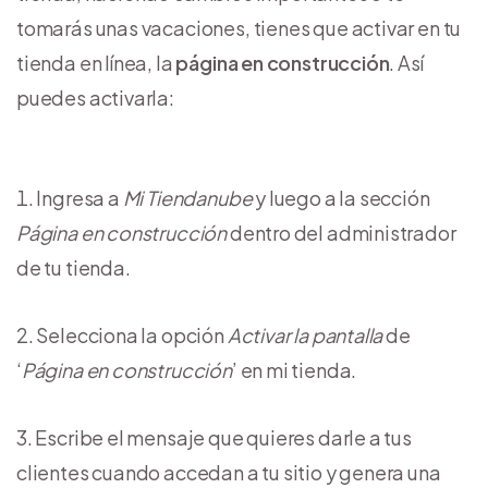
tomarás unas vacaciones, tienes que activar en tu
tienda en línea, la
página en construcción
. Así
puedes activarla:
Ingresa a
Mi Tiendanube
y luego a la sección
Página en construcción
dentro del administrador
de tu tienda.
Selecciona la opción
Activar la pantalla
de
‘
Página en construcción
’ en mi tienda.
Escribe el mensaje que quieres darle a tus
clientes cuando accedan a tu sitio y genera una