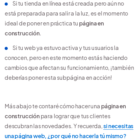
Si tu tienda en línea está creada pero aún no
está preparada para salir a la luz, es el momento
ideal de poner en práctica tu
página en
construcción
.
Si tu web ya estuvo activa y tus usuarios la
conocen, pero en este momento estás haciendo
cambios que afectan su funcionamiento, ¡también
deberías poner esta subpágina en acción!
Más abajo te contaré cómo hacer una
página en
construcción
para lograr que tus clientes
descubran las novedades. Y recuerda,
si necesitas
una página web, ¿por qué no hacerla tú mismo?