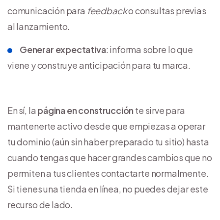
comunicación para
feedback
o consultas previas
al lanzamiento.
Generar expectativa
: informa sobre lo que
viene y construye anticipación para tu marca.
En sí, la
página en construcción
te sirve para
mantenerte activo desde que empiezas a operar
tu dominio (aún sin haber preparado tu sitio) hasta
cuando tengas que hacer grandes cambios que no
permiten a tus clientes contactarte normalmente.
Si tienes una tienda en línea, no puedes dejar este
recurso de lado.