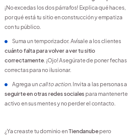
¡No excedas los dos párrafos! Explica qué haces,
por qué está tu sitio en construcción y empatiza
con tu público.
Suma un temporizador. Avísale a los clientes
cuánto falta para volver a ver tu sitio
correctamente
. ¡Ojo! Asegúrate de poner fechas
correctas para no ilusionar.
Agrega un
call to action
. Invita a las personas a
seguirte en otras redes sociales
para mantenerte
activo en sus mentes y no perder el contacto.
¿Ya creaste tu dominio en
Tiendanube
pero