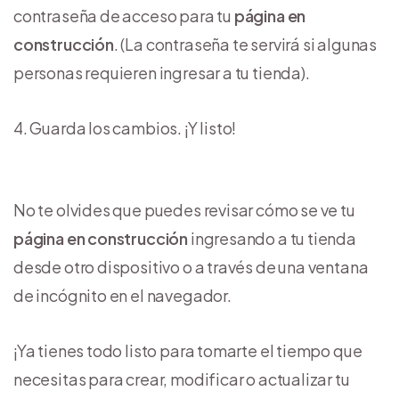
contraseña de acceso para tu
página en
construcción
. (La contraseña te servirá si algunas
personas requieren ingresar a tu tienda).
Guarda los cambios. ¡Y listo!
No te olvides que puedes revisar cómo se ve tu
página en construcción
ingresando a tu tienda
desde otro dispositivo o a través de una ventana
de incógnito en el navegador.
¡Ya tienes todo listo para tomarte el tiempo que
necesitas para crear, modificar o actualizar tu