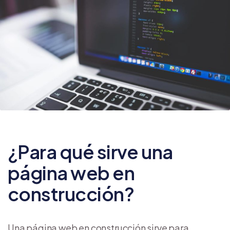
¿Para qué sirve una
página web en
construcción?
Una página web en construcción sirve para