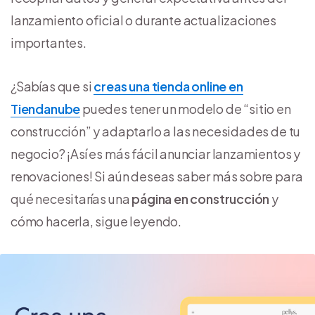
lanzamiento oficial o durante actualizaciones
importantes.
¿Sabías que si
creas una tienda online en
Tiendanube
puedes tener un modelo de “sitio en
construcción” y adaptarlo a las necesidades de tu
negocio? ¡Así es más fácil anunciar lanzamientos y
renovaciones! Si aún deseas saber más sobre para
qué necesitarías una
página en construcción
y
cómo hacerla, sigue leyendo.