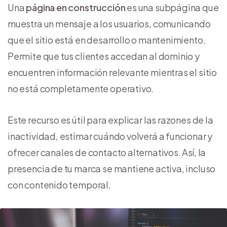
Una
página en construcción
es una subpágina que
muestra un mensaje a los usuarios, comunicando
que el sitio está en desarrollo o mantenimiento.
Permite que tus clientes accedan al dominio y
encuentren información relevante mientras el sitio
no está completamente operativo.
Este recurso es útil para explicar las razones de la
inactividad, estimar cuándo volverá a funcionar y
ofrecer canales de contacto alternativos. Así, la
presencia de tu marca se mantiene activa, incluso
con contenido temporal.