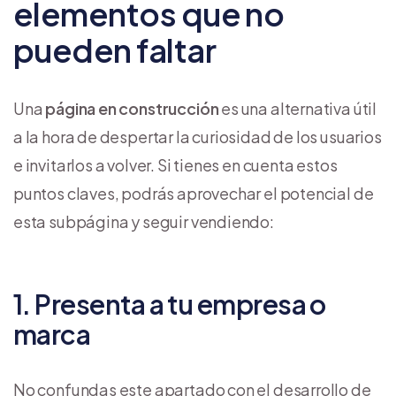
elementos que no
pueden faltar
Una
página en construcción
es una alternativa útil
a la hora de despertar la curiosidad de los usuarios
e invitarlos a volver. Si tienes en cuenta estos
puntos claves, podrás aprovechar el potencial de
esta subpágina y seguir vendiendo:
1. Presenta a tu empresa o
marca
No confundas este apartado con el desarrollo de