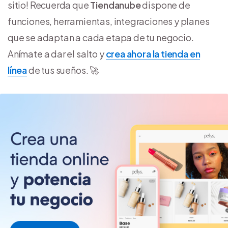
sitio! Recuerda que
Tiendanube
dispone de
funciones, herramientas, integraciones y planes
que se adaptan a cada etapa de tu negocio.
Anímate a dar el salto y
crea ahora la tienda en
línea
de tus sueños. 🚀