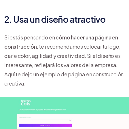
2. Usa un diseño atractivo
Si estás pensando en
cómo hacer una página en
construcción
, te recomendamos colocar tu logo,
darle color, agilidad y creatividad. Si el diseño es
interesante, reflejará los valores de la empresa.
Aquí te dejo un ejemplo de página en construcción
creativa.