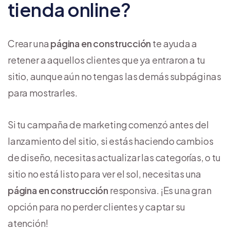
tienda online?
Crear una
página en construcción
te ayuda a
retener a aquellos clientes que ya entraron a tu
sitio, aunque aún no tengas las demás subpáginas
para mostrarles.
Si tu campaña de marketing comenzó antes del
lanzamiento del sitio, si estás haciendo cambios
de diseño, necesitas actualizar las categorías, o tu
sitio no está listo para ver el sol, necesitas una
página en construcción
responsiva. ¡Es una gran
opción para no perder clientes y captar su
atención!