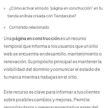
¿Cómo activar el modo “página en construcción” en tu
tienda en línea creada con Tiendanube?
Contenido relacionado
Una
página en construcción
es un recurso
temporal que informa a los usuarios que un sitio
web se encuentra en desarrollo, mantenimiento o
renovación. Su propósito principal es mantener la
visibilidad del dominio y comunicar el estado de
tu marca mientras trabajas en el sitio.
Este recurso es clave para informar a tus clientes
sobre posibles cambios y mejoras. Permite
recopilar datos y generar expectativa antes del