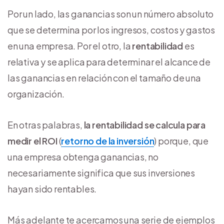
Por un lado, las ganancias son un número absoluto
que se determina por los ingresos, costos y gastos
en una empresa. Por el otro, la
rentabilidad
es
relativa y se aplica para determinar el alcance de
las ganancias en relación con el tamaño de una
organización.
En otras palabras,
la rentabilidad se calcula para
medir el ROI
(
retorno de la inversión
) porque, que
una empresa obtenga ganancias, no
necesariamente significa que sus inversiones
hayan sido rentables.
Más adelante te acercamos una serie de ejemplos