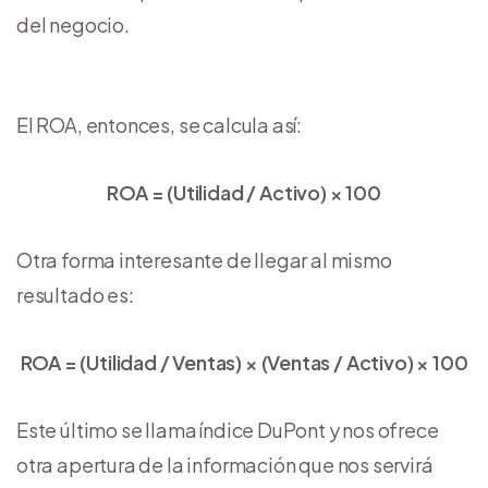
del negocio.
El ROA, entonces, se calcula así:
ROA = (Utilidad / Activo) × 100
Otra forma interesante de llegar al mismo
resultado es:
ROA = (Utilidad / Ventas) × (Ventas / Activo) × 100
Este último se llama índice DuPont y nos ofrece
otra apertura de la información que nos servirá