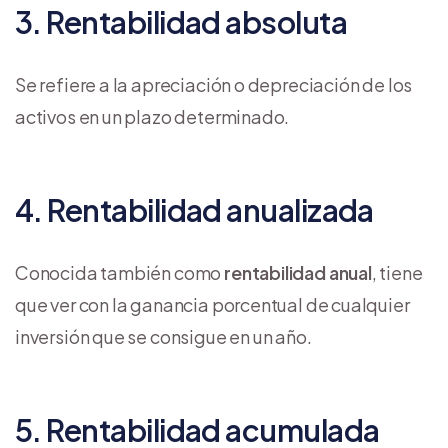
3. Rentabilidad absoluta
Se refiere a la apreciación o depreciación de los
activos en un plazo determinado.
4. Rentabilidad anualizada
Conocida también como
rentabilidad anual
, tiene
que ver con la ganancia porcentual de cualquier
inversión que se consigue en un año.
5. Rentabilidad acumulada