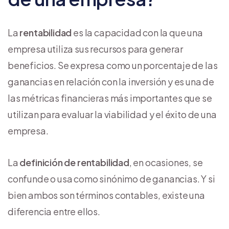
La
rentabilidad
es la capacidad con la que una
empresa utiliza sus recursos para generar
beneficios. Se expresa como un porcentaje de las
ganancias en relación con la inversión y es una de
las métricas financieras más importantes que se
utilizan para evaluar la viabilidad y el éxito de una
empresa.
La
definición de rentabilidad
, en ocasiones, se
confunde o usa como sinónimo de ganancias. Y si
bien ambos son términos contables, existe una
diferencia entre ellos.