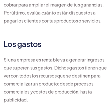
cobrar para ampliar el margen de tus ganancias.
Por último, evalúa cuánto están dispuestos a
pagar los clientes por tus productos o servicios.
Los gastos
Si una empresa es rentable va a generar ingresos
que superen sus gastos. Dichos gastos tienen que
ver con todos los recursos que se destinen para
comercializar un producto: desde procesos
comerciales y costos de producción, hasta
publicidad.