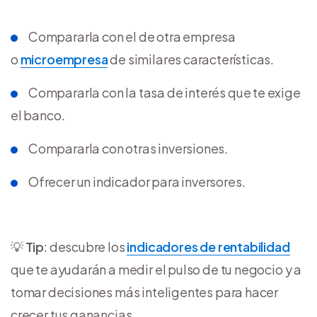
Compararla con el de otra empresa
o
microempresa
de similares características.
Compararla con la tasa de interés que te exige
el banco.
Compararla con otras inversiones.
Ofrecer un indicador para inversores.
💡
Tip
: descubre los
indicadores de rentabilidad
que te ayudarán a medir el pulso de tu negocio y a
tomar decisiones más inteligentes para hacer
crecer tus ganancias.