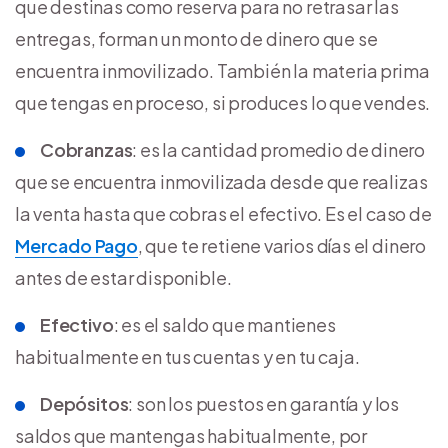
que destinas como reserva para no retrasar las
entregas, forman un monto de dinero que se
encuentra inmovilizado. También la materia prima
que tengas en proceso, si produces lo que vendes.
Cobranzas
: es la cantidad promedio de dinero
que se encuentra inmovilizada desde que realizas
la venta hasta que cobras el efectivo. Es el caso de
Mercado Pago
, que te retiene varios días el dinero
antes de estar disponible.
Efectivo
: es el saldo que mantienes
habitualmente en tus cuentas y en tu caja.
Depósitos
: son los puestos en garantía y los
saldos que mantengas habitualmente, por