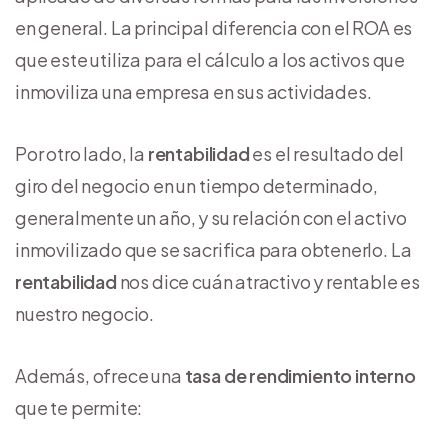
en general. La principal diferencia con el ROA es
que este utiliza para el cálculo a los activos que
inmoviliza una empresa en sus actividades.
Por otro lado, la
rentabilidad
es el resultado del
giro del negocio en un tiempo determinado,
generalmente un año, y su relación con el activo
inmovilizado que se sacrifica para obtenerlo. La
rentabilidad
nos dice cuán atractivo y rentable es
nuestro negocio.
Además, ofrece una
tasa de rendimiento interno
que te permite: