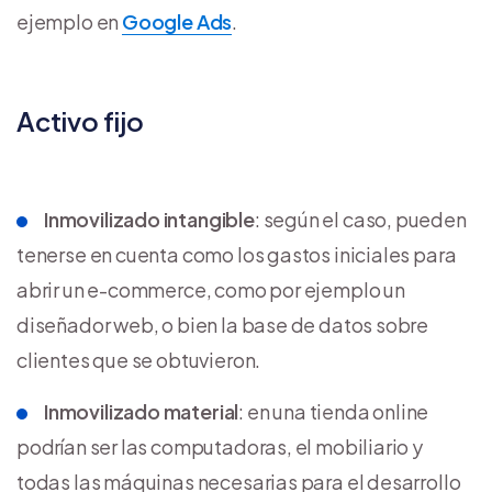
ejemplo en
Google Ads
.
Activo fijo
Inmovilizado intangible
: según el caso, pueden
tenerse en cuenta como los gastos iniciales para
abrir un e-commerce, como por ejemplo un
diseñador web, o bien la base de datos sobre
clientes que se obtuvieron.
Inmovilizado material
: en una tienda online
podrían ser las computadoras, el mobiliario y
todas las máquinas necesarias para el desarrollo