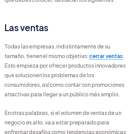
Las ventas
Todas las empresas, indistintamente de su
tamaño, tienen el mismo objetivo:
cerrar ventas
.
Esto empieza por ofrecer productos innovadores
que solucionen los problemas de los
consumidores, así como contar con promociones
atractivas para llegar a un público más amplio.
En otras palabras, si el volumen de ventas de un
negocio es alto, va a estar preparado para
enfrentar desafíos como tendencias económicas