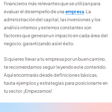
financieros más relevantes que se utilizan para
evaluar el desempeño de una
empresa
. La
administración del capital, las inversiones y los
análisis internos y externos constantes son
factores que generan un impacto en cada área del
negocio, garantizando así el éxito.
Si quieres llevar a tu empresa por un buen camino,
te recomendamos seguir leyendo este contenido.
Aquí encontrarás desde definiciones básicas,
hasta ejemplos y estrategias para posicionarte en
tu sector. ¡Empezamos!