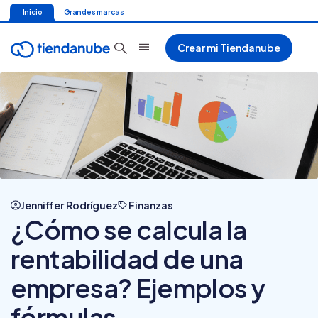
Inicio
Grandes marcas
Crear mi Tiendanube
Jenniffer Rodríguez
Finanzas
¿Cómo se calcula la
rentabilidad de una
empresa? Ejemplos y
fórmulas