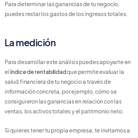
Para determinar las ganancias de tu negocio,
puedes restar los gastos de los ingresos totales.
La medición
Para desarrollar este análisis puedes apoyarte en
el
índice de rentabilidad
que permite evaluar la
salud financiera de tu negocio a través de
información concreta, por ejemplo, cómo se
consiguieron las ganancias en relación con las
ventas, los activos totales y el patrimonio neto.
Si quieres tener tu propia empresa, te invitamos a