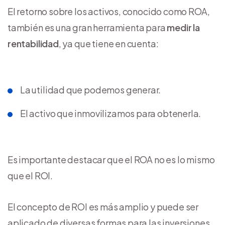
El retorno sobre los activos, conocido como ROA,
también es una gran herramienta para
medir la
rentabilidad
, ya que tiene en cuenta:
La utilidad que podemos generar.
El activo que inmovilizamos para obtenerla.
Es importante destacar que el ROA no es lo mismo
que el ROI.
El concepto de ROI es más amplio y puede ser
aplicado de diversas formas para las inversiones