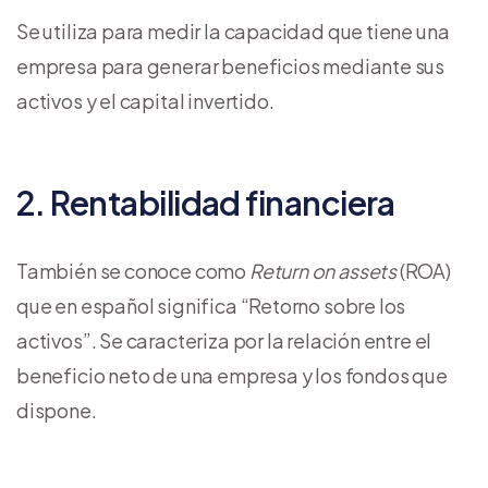
Se utiliza para medir la capacidad que tiene una
empresa para generar beneficios mediante sus
activos y el capital invertido.
2. Rentabilidad financiera
También se conoce como
Return on assets
(ROA)
que en español significa “Retorno sobre los
activos”. Se caracteriza por la relación entre el
beneficio neto de una empresa y los fondos que
dispone.