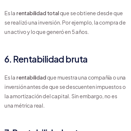
Es la
rentabilidad total
que se obtiene desde que
se realizó una inversión. Por ejemplo, la compra de
un activo y lo que generó en 5 años.
6. Rentabilidad bruta
Es la
rentabilidad
que muestra una compañía o una
inversión antes de que se descuenten impuestos o
la amortización del capital. Sin embargo, no es
una métrica real.